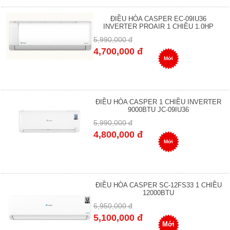
ĐIỀU HÒA CASPER EC-09IU36
INVERTER PROAIR 1 CHIỀU 1.0HP
5,990,000 đ
4,700,000 đ
Mới
ĐIỀU HÒA CASPER 1 CHIỀU INVERTER
9000BTU JC-09IU36
5,990,000 đ
4,800,000 đ
Mới
ĐIỀU HÒA CASPER SC-12FS33 1 CHIỀU
12000BTU
6,950,000 đ
5,100,000 đ
Mới