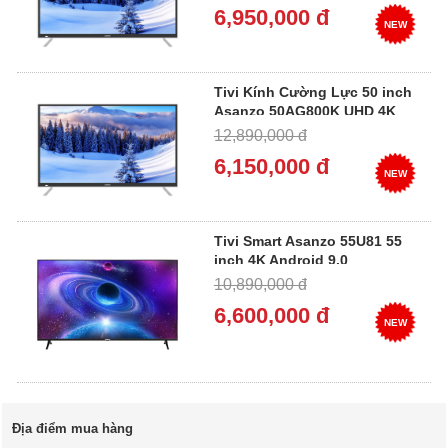
6,950,000 đ
NEW
Tivi Kính Cường Lực 50 inch
Asanzo 50AG800K UHD 4K
12,890,000 đ
6,150,000 đ
NEW
Tivi Smart Asanzo 55U81 55
inch 4K Android 9.0
10,890,000 đ
6,600,000 đ
NEW
Địa điểm mua hàng