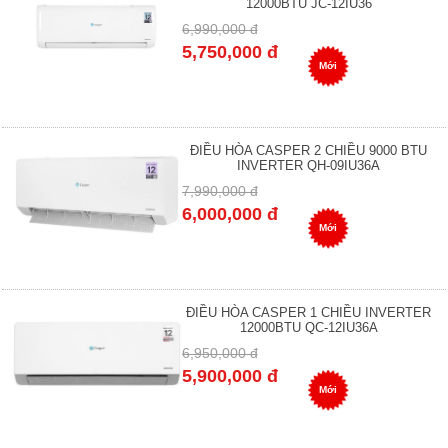
12000BTU JC-12IU36
6,990,000 đ
5,750,000 đ
Mới
ĐIỀU HÒA CASPER 2 CHIỀU 9000 BTU
INVERTER QH-09IU36A
7,990,000 đ
6,000,000 đ
Mới
ĐIỀU HÒA CASPER 1 CHIỀU INVERTER
12000BTU QC-12IU36A
6,950,000 đ
5,900,000 đ
Mới