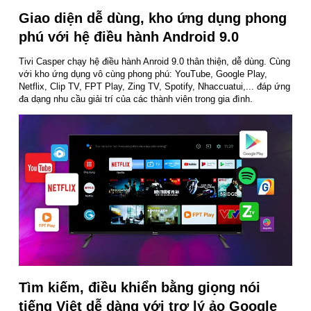
Giao diện dễ dùng, kho ứng dụng phong
phú với hệ điều hành Android 9.0
Tivi Casper chạy hệ điều hành Anroid 9.0 thân thiện, dễ dùng. Cùng
với kho ứng dụng vô cùng phong phú: YouTube, Google Play,
Netflix, Clip TV, FPT Play, Zing TV, Spotify, Nhaccuatui,... đáp ứng
đa dạng nhu cầu giải trí của các thành viên trong gia đình.
Tìm kiếm, điều khiển bằng giọng nói
tiếng Việt dễ dàng với trợ lý ảo Google