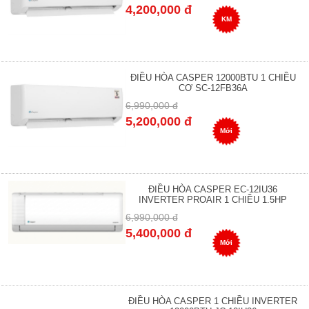
4,200,000 đ
KM
ĐIỀU HÒA CASPER 12000BTU 1 CHIỀU
CƠ SC-12FB36A
6,990,000 đ
5,200,000 đ
Mới
ĐIỀU HÒA CASPER EC-12IU36
INVERTER PROAIR 1 CHIỀU 1.5HP
6,990,000 đ
5,400,000 đ
Mới
ĐIỀU HÒA CASPER 1 CHIỀU INVERTER