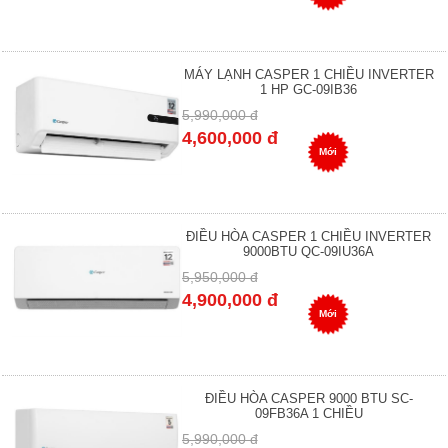
MÁY LẠNH CASPER 1 CHIỀU INVERTER
1 HP GC-09IB36
5,990,000 đ
4,600,000 đ
Mới
ĐIỀU HÒA CASPER 1 CHIỀU INVERTER
9000BTU QC-09IU36A
5,950,000 đ
4,900,000 đ
Mới
ĐIỀU HÒA CASPER 9000 BTU SC-
09FB36A 1 CHIỀU
5,990,000 đ