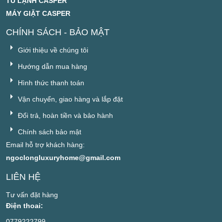
TỦ LẠNH CASPER
MÁY GIẶT CASPER
CHÍNH SÁCH - BẢO MẬT
Giới thiệu về chúng tôi
Hướng dẫn mua hàng
Hình thức thanh toán
Vận chuyển, giao hàng và lắp đặt
Đổi trả, hoàn tiền và bảo hành
Chính sách bảo mật
Email hỗ trợ khách hàng:
ngoclongluxuryhome@gmail.com
LIÊN HỆ
Tư vấn đặt hàng
Điện thoai:
0779222799