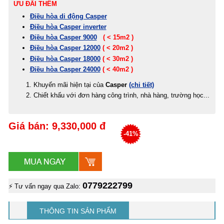
ƯU ĐÃI THÊM
Điều hòa di động Casper
Điều hòa Casper inverter
Điều hòa Casper 9000
( < 15m2 )
Điều hòa Casper 12000
( < 20m2 )
Điều hòa Casper 18000
( < 30m2 )
Điều hòa Casper 24000
( < 40m2 )
Khuyến mãi hiện tại của
Casper
(chi tiết)
Chiết khấu với đơn hàng công trình, nhà hàng, trường học...
Giá bán: 9,330,000 đ
-41%
0779222799
⚡ Tư vấn ngay qua Zalo:
THÔNG TIN SẢN PHẨM