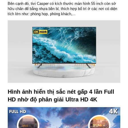
Bên cạnh đó, tivi Casper có kích thước màn hình 55 inch còn sở
hữu chân đế bằng nhựa bền bỉ, thích hợp bố trí ở các nơi có diện
tích lớn như: phòng họp, phòng khách,...
Hình ảnh hiển thị sắc nét gấp 4 lần Full
HD nhờ độ phân giải Ultra HD 4K