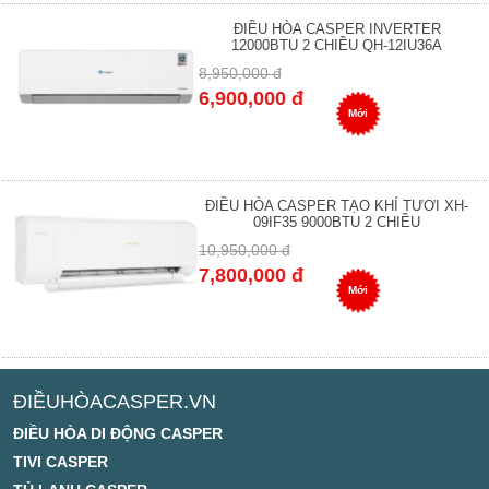
ĐIỀU HÒA CASPER INVERTER
12000BTU 2 CHIỀU QH-12IU36A
8,950,000 đ
6,900,000 đ
Mới
ĐIỀU HÒA CASPER TẠO KHÍ TƯƠI XH-
09IF35 9000BTU 2 CHIỀU
10,950,000 đ
7,800,000 đ
Mới
ĐIỀUHÒACASPER.VN
ĐIỀU HÒA DI ĐỘNG CASPER
TIVI CASPER