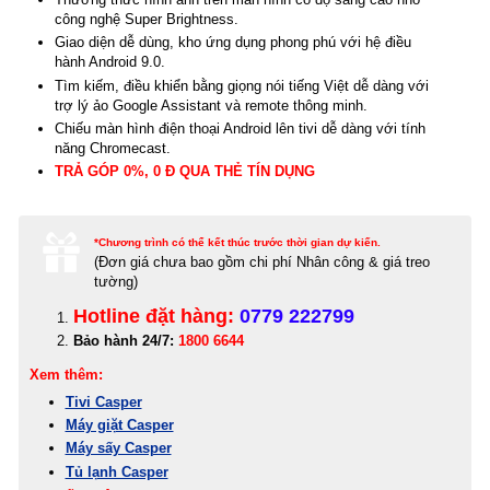
công nghệ Super Brightness.
Giao diện dễ dùng, kho ứng dụng phong phú với hệ điều
hành Android 9.0.
Tìm kiếm, điều khiển bằng giọng nói tiếng Việt dễ dàng với
trợ lý ảo Google Assistant và remote thông minh.
Chiếu màn hình điện thoại Android lên tivi dễ dàng với tính
năng Chromecast.
TRẢ GÓP 0%, 0 Đ QUA THẺ TÍN DỤNG
*Chương trình có thể kết thúc trước thời gian dự kiến.
(Đơn giá c
hưa bao gồm chi phí Nhân công & giá treo
tường)
Hotline đặt hàng:
0779 222799
Bảo hành 24/7:
1800 6644
Xem thêm:
Tivi Casper
Máy giặt Casper
Máy sấy Casper
Tủ lạnh Casper