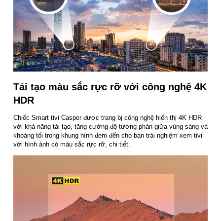
Tái tạo màu sắc rực rỡ với công nghệ 4K
HDR
Chiếc Smart tivi Casper được trang bị công nghệ hiển thị 4K HDR
với khả năng tái tạo, tăng cường độ tương phản giữa vùng sáng và
khoảng tối trong khung hình đem đến cho bạn trải nghiệm xem tivi
với hình ảnh có màu sắc rực rỡ, chi tiết.