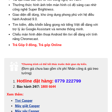
Thưởng thức hình ảnh trên màn hình có độ sáng cao nhờ
công nghệ Super Brightness.
Giao diện dễ dùng, kho ứng dụng phong phú với hệ điều
hành Android 9.0.
Tìm kiếm, điều khiển bằng giọng nói tiếng Việt dễ dàng với
trợ lý ảo Google Assistant và remote thông minh.
Chiếu màn hình điện thoại Android lên tivi dễ dàng với tính
năng Chromecast.
Trả Góp 0 đồng, Trả góp Online
*Chương trình có thể kết thúc trước thời gian dự kiến.
(Đơn giá c
hưa bao gồm chi phí Nhân công & giá treo
tường)
Hotline đặt hàng:
0779 222799
Bảo hành 24/7:
1800 6644
Xem thêm:
Tivi Casper
Máy giặt Casper
Máy sấy Casper