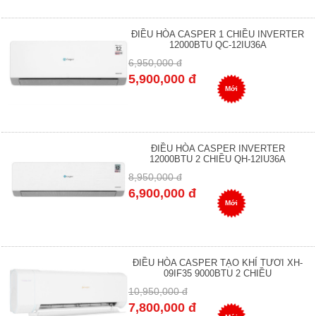
ĐIỀU HÒA CASPER 1 CHIỀU INVERTER
12000BTU QC-12IU36A
6,950,000 đ
5,900,000 đ
Mới
ĐIỀU HÒA CASPER INVERTER
12000BTU 2 CHIỀU QH-12IU36A
8,950,000 đ
6,900,000 đ
Mới
ĐIỀU HÒA CASPER TẠO KHÍ TƯƠI XH-
09IF35 9000BTU 2 CHIỀU
10,950,000 đ
7,800,000 đ