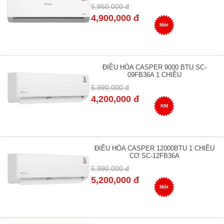
5,950,000 đ
4,900,000 đ
Mới
ĐIỀU HÒA CASPER 9000 BTU SC-
09FB36A 1 CHIỀU
5,990,000 đ
4,200,000 đ
KM
ĐIỀU HÒA CASPER 12000BTU 1 CHIỀU
CƠ SC-12FB36A
6,990,000 đ
5,200,000 đ
Mới