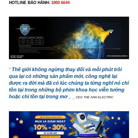
HOTLINE BẢO HÀNH:
1800 6644
smart tivi casper
smart tivi casper
Thế giới không ngừng thay đổi và mỗi phút trôi
"
qua lại có những sản phẩm mới, công nghệ lại
được ra đời mà đã có lúc chúng ta từng nghĩ nó chỉ
tồn tại trong những bộ phim khoa học viễn tưởng
hoặc chỉ tồn tại trong mơ
,, _
CEO THE ANH ELECTRIC
smart tivi casper