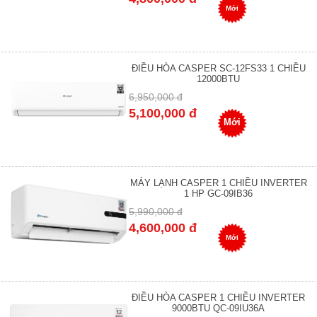
Mới
ĐIỀU HÒA CASPER SC-12FS33 1 CHIỀU
12000BTU
6,950,000 đ
5,100,000 đ
Mới
MÁY LẠNH CASPER 1 CHIỀU INVERTER
1 HP GC-09IB36
5,990,000 đ
4,600,000 đ
Mới
ĐIỀU HÒA CASPER 1 CHIỀU INVERTER
9000BTU QC-09IU36A