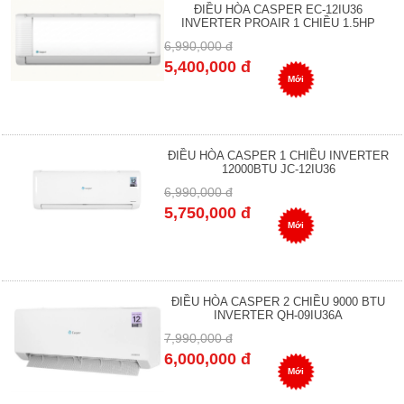
ĐIỀU HÒA CASPER EC-12IU36
INVERTER PROAIR 1 CHIỀU 1.5HP
6,990,000 đ
5,400,000 đ
Mới
ĐIỀU HÒA CASPER 1 CHIỀU INVERTER
12000BTU JC-12IU36
6,990,000 đ
5,750,000 đ
Mới
ĐIỀU HÒA CASPER 2 CHIỀU 9000 BTU
INVERTER QH-09IU36A
7,990,000 đ
6,000,000 đ
Mới