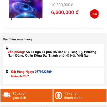
10,890,000 đ
6,600,000 đ
NEW
Địa điểm mua hàng
Văn phòng:
Số 14 ngõ 14 phố Hồ Đắc Di ( Tầng 2 ), Phường
Nam Đồng, Quận Đống Đa, Thành phố Hà Nội, Việt Nam
Đặt Hàng Ngay:
0779222799
Miễn phí 24/7
Tùy chọn
Tùy chọn
giao dịch
thanh thoán