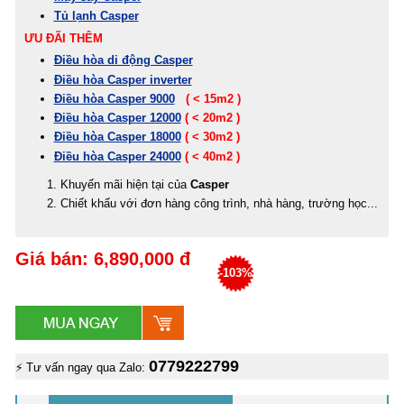
Tủ lạnh Casper
ƯU ĐÃI THÊM
Điều hòa di động Casper
Điều hòa Casper inverter
Điều hòa Casper 9000
( < 15m2 )
Điều hòa Casper 12000
( < 20m2 )
Điều hòa Casper 18000
( < 30m2 )
Điều hòa Casper 24000
( < 40m2 )
Khuyến mãi hiện tại của
Casper
Chiết khấu với đơn hàng công trình, nhà hàng, trường học...
Giá bán: 6,890,000 đ
-103%
0779222799
⚡ Tư vấn ngay qua Zalo: