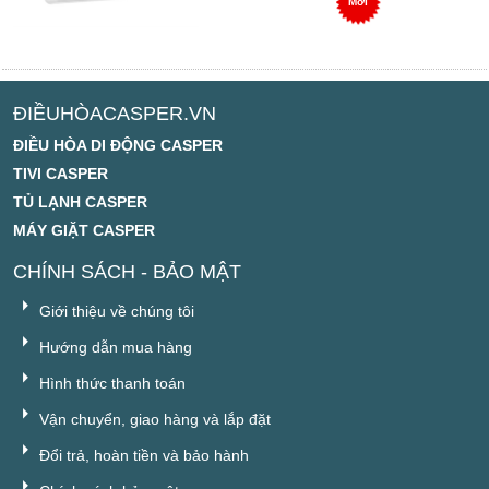
Mới
ĐIỀUHÒACASPER.VN
ĐIỀU HÒA DI ĐỘNG CASPER
TIVI CASPER
TỦ LẠNH CASPER
MÁY GIẶT CASPER
CHÍNH SÁCH - BẢO MẬT
Giới thiệu về chúng tôi
Hướng dẫn mua hàng
Hình thức thanh toán
Vận chuyển, giao hàng và lắp đặt
Đổi trả, hoàn tiền và bảo hành