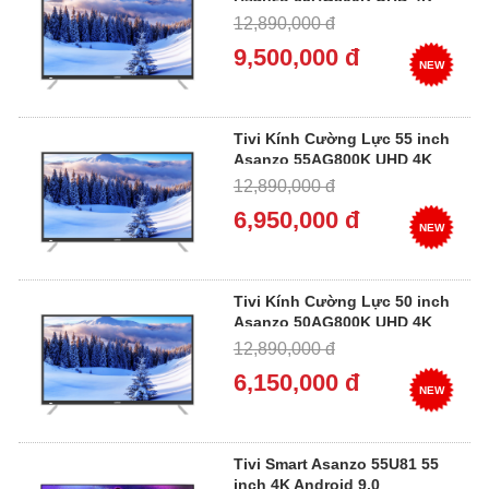
12,890,000 đ
9,500,000 đ
NEW
Tivi Kính Cường Lực 55 inch
Asanzo 55AG800K UHD 4K
12,890,000 đ
6,950,000 đ
NEW
Tivi Kính Cường Lực 50 inch
Asanzo 50AG800K UHD 4K
12,890,000 đ
6,150,000 đ
NEW
Tivi Smart Asanzo 55U81 55
inch 4K Android 9.0