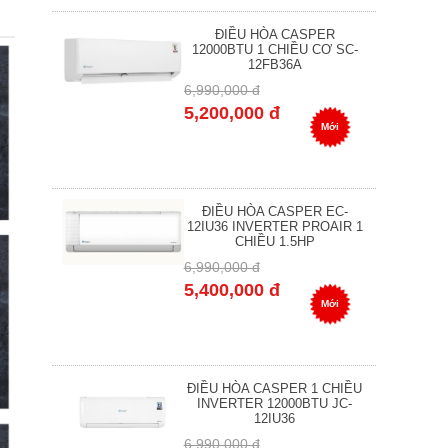
ĐIỀU HÒA CASPER
12000BTU 1 CHIỀU CƠ SC-
12FB36A
6,990,000 đ
5,200,000 đ
Mới
ĐIỀU HÒA CASPER EC-
12IU36 INVERTER PROAIR 1
CHIỀU 1.5HP
6,990,000 đ
5,400,000 đ
Mới
ĐIỀU HÒA CASPER 1 CHIỀU
INVERTER 12000BTU JC-
12IU36
6,990,000 đ