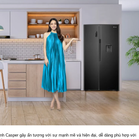
lạnh Casper gây ấn tượng với sự mạnh mẽ và hiện đại, dễ dàng phù hợp với