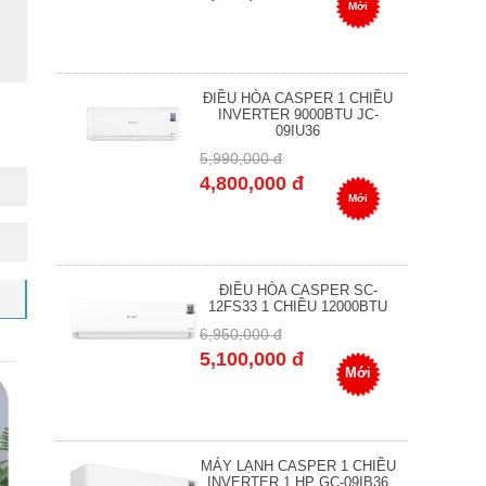
Mới
ĐIỀU HÒA CASPER 1 CHIỀU
INVERTER 9000BTU JC-
09IU36
5,990,000 đ
4,800,000 đ
Mới
ĐIỀU HÒA CASPER SC-
12FS33 1 CHIỀU 12000BTU
6,950,000 đ
5,100,000 đ
Mới
MÁY LẠNH CASPER 1 CHIỀU
INVERTER 1 HP GC-09IB36