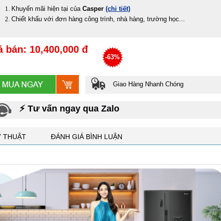
Khuyến mãi hiện tại của
Casper
(chi tiết)
Chiết khấu với đơn hàng công trình, nhà hàng, trường học...
á bán: 10,400,000 đ
-63%
Giao Hàng Nhanh Chóng
⚡ Tư vấn ngay qua Zalo
Ỹ THUẬT
ĐÁNH GIÁ BÌNH LUẬN