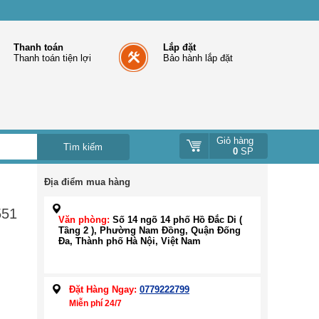
Thanh toán
Lắp đặt
Thanh toán tiện lợi
Bảo hành lắp đặt
Giỏ hàng
0
SP
Địa điểm mua hàng
551
Văn phòng:
Số 14 ngõ 14 phố Hồ Đắc Di (
Tầng 2 ), Phường Nam Đồng, Quận Đống
Đa, Thành phố Hà Nội, Việt Nam
Đặt Hàng Ngay:
0779222799
Miễn phí 24/7