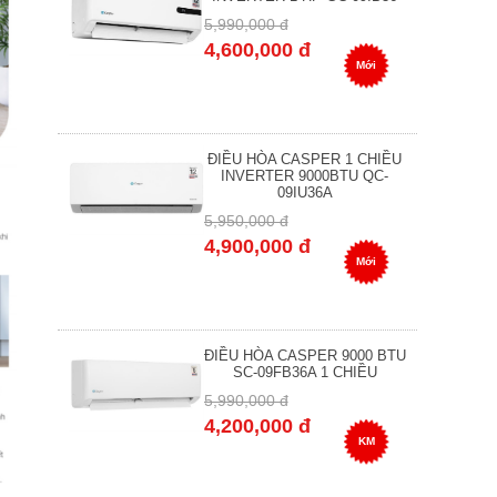
5,990,000 đ
4,600,000 đ
Mới
ĐIỀU HÒA CASPER 1 CHIỀU
INVERTER 9000BTU QC-
09IU36A
5,950,000 đ
4,900,000 đ
Mới
ĐIỀU HÒA CASPER 9000 BTU
SC-09FB36A 1 CHIỀU
5,990,000 đ
4,200,000 đ
KM