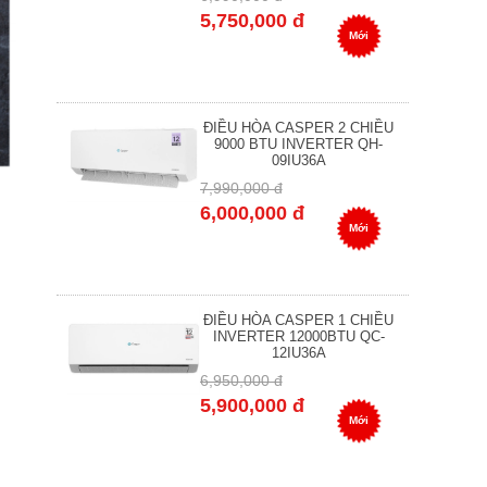
5,750,000 đ
Mới
ĐIỀU HÒA CASPER 2 CHIỀU
9000 BTU INVERTER QH-
09IU36A
7,990,000 đ
6,000,000 đ
Mới
ĐIỀU HÒA CASPER 1 CHIỀU
INVERTER 12000BTU QC-
12IU36A
6,950,000 đ
5,900,000 đ
Mới