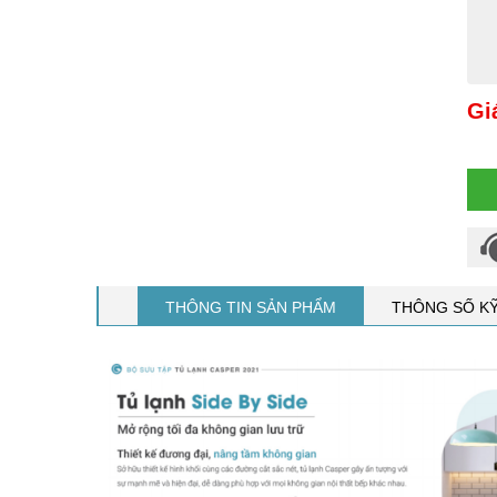
Gi
THÔNG TIN SẢN PHẨM
THÔNG SỐ K