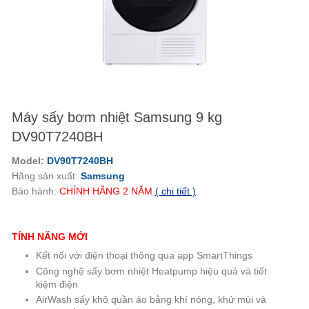
Máy sấy bơm nhiệt Samsung 9 kg
DV90T7240BH
Model:
DV90T7240BH
Hãng sản xuất:
Samsung
Bảo hành:
CHÍNH HÃNG
2
NĂM
( chi tiết )
TÍNH NĂNG MỚI
Kết nối với điện thoại thông qua app SmartThings
Công nghệ sấy bơm nhiệt Heatpump hiệu quả và tiết
kiệm điện
AirWash sấy khô quần áo bằng khí nóng, khử mùi và