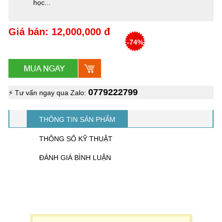
học...
Giá bán: 12,000,000 đ
-74%
0779222799
⚡ Tư vấn ngay qua Zalo:
THÔNG TIN SẢN PHẨM
THÔNG SỐ KỸ THUẬT
ĐÁNH GIÁ BÌNH LUẬN