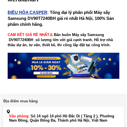
ĐIỀU HÒA CASPER
:
Tổng đại lý phân phối Máy sấy
Samsung DV90T7240BH giá rẻ nhất Hà Nội, 100% Sản
phẩm chính hãng.
CAM KẾT GIÁ RẺ NHẤT⚠️
Bán buôn Máy sấy Samsung
DV90T7240BH số lượng lớn với giá cạnh tranh. Hỗ trợ nhà
thầu dự án, tư vấn, thiết kế, thi công lắp đặt tại công trình.
Địa điểm mua hàng
Văn phòng:
Số 14 ngõ 14 phố Hồ Đắc Di ( Tầng 2 ), Phường
Nam Đồng, Quận Đống Đa, Thành phố Hà Nội, Việt Nam