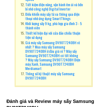
Tiết kiệm điện năng, vận hành êm ái và bền
bỉ nhờ công nghệ Digital Inverter
Điều khiển máy sấy từ xa thông qua điện
thoại nhờ ứng dụng SmartThings
Khối lượng sấy 9 kg, phù hợp gia đình 3 - 5
thành viên
Thiết kế hiện đại với cửa đảo chiều thuận
tiện sử dụng
Giá máy sấy Samsung DV90T7240BH rẻ
nhất ? Mua máy sấy Samsung
DV90T7240BH ở đâu giá rẻ ? Máy sấy
Samsung DV90T7240BH có tốt không
? Máy sấy Samsung DV90T7240BH Điện
máy Xanh, Samsung DV90T7240BH
Merdiamart
Thông số kỹ thuật máy sấy Samsung
DV90T7240BH
Đánh giá và Review máy sấy Samsung