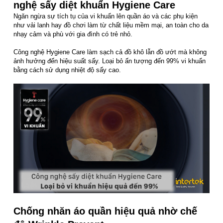
nghệ sấy diệt khuẩn Hygiene Care
Ngăn ngừa sự tích tụ của vi khuẩn lên quần áo và các phụ kiện
như vải lanh hay đồ chơi làm từ chất liệu mềm mại, an toàn cho da
nhạy cảm và phù với gia đình có trẻ nhỏ.
Công nghệ Hygiene Care làm sạch cả đồ khô lẫn đồ ướt mà không
ảnh hưởng đến hiệu suất sấy. Loại bỏ ấn tượng đến 99% vi khuẩn
bằng cách sử dụng nhiệt độ sấy cao.
Chống nhăn áo quần hiệu quả nhờ chế