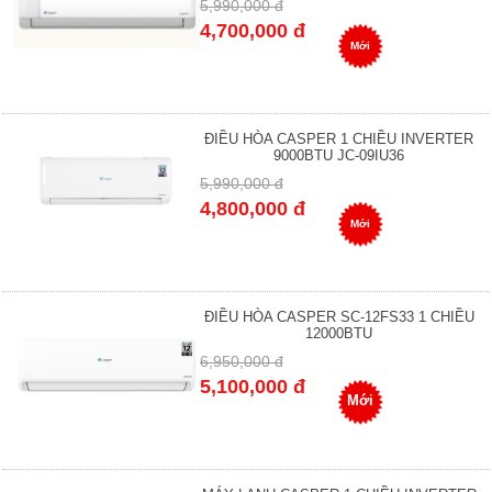
5,990,000 đ
4,700,000 đ
Mới
ĐIỀU HÒA CASPER 1 CHIỀU INVERTER
9000BTU JC-09IU36
5,990,000 đ
4,800,000 đ
Mới
ĐIỀU HÒA CASPER SC-12FS33 1 CHIỀU
12000BTU
6,950,000 đ
5,100,000 đ
Mới