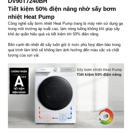
DV90T7240BH
Tiết kiệm 50% điện năng nhờ sấy bơm
nhiệt Heat Pump
Công nghệ sấy bơm nhiệt Heat Pump trang bị máy nén sử dụng ga
trong môi trường áp suất cao, làm nóng luồng không khí giúp sấy
khô áo quần hiệu quả và tiết kiệm tới 50% điện năng.
Bên cạnh đó nhiệt độ sấy luôn giữ ở mức phù hợp đảm bảo trong
quá trình làm khô sẽ không làm ảnh hưởng đến màu sắc và chất
lượng của sợi vải.