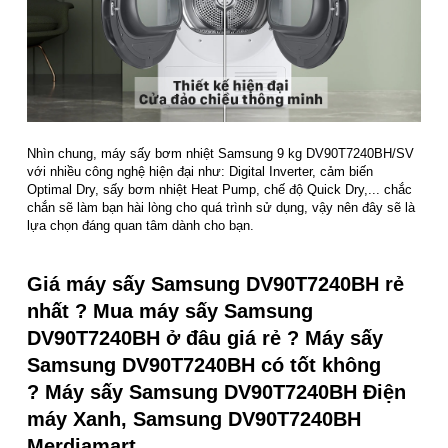
Nhìn chung, máy sấy bơm nhiệt Samsung 9 kg DV90T7240BH/SV
với nhiều công nghệ hiện đại như: Digital Inverter, cảm biến
Optimal Dry, sấy bơm nhiệt Heat Pump, chế độ Quick Dry,... chắc
chắn sẽ làm bạn hài lòng cho quá trình sử dụng, vậy nên đây sẽ là
lựa chọn đáng quan tâm dành cho bạn.
Giá máy sấy Samsung DV90T7240BH rẻ
nhất ? Mua máy sấy Samsung
DV90T7240BH ở đâu giá rẻ ? Máy sấy
Samsung DV90T7240BH có tốt không
? Máy sấy Samsung DV90T7240BH Điện
máy Xanh, Samsung DV90T7240BH
Merdiamart