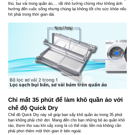
thú, bụi vải trong quần áo,... rất nhỏ tưởng chừng như không ảnh
hưởng đến cuộc sống nhưng chúng lại không tốt cho sức khỏe nếu
hít phải trong thời gian dài.
Chỉ mất 35 phút để làm khô quần áo với
chế độ Quick Dry
Chế độ Quick Dry này sẽ giúp bạn sấy khô quần áo trong 35 phút
bạn không phải chờ đợi. Mang đến cho bạn những bộ áo quần khô
ráo, thơm tho sau khi sấy xong là có thể mặc liền mà không cần
phải phơi thêm một thời gian ở bên ngoài.