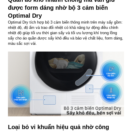
được form dáng nhờ bộ 3 cảm biến
Optimal Dry
Optimal Dry tích hợp bộ 3 cảm biến thông minh trên máy sấy gồm:
nhiệt độ, độ ẩm và trao đổi nhiệt có khả năng tự động điều chỉnh
nhiệt độ giúp tối ưu thời gian sấy và tối ưu lượng khí trong lồng
sấy cho áo quần được sấy khô đều và bảo vệ chất liệu, form dáng,
màu sắc sợi vải.
Loại bỏ vi khuẩn hiệu quả nhờ công