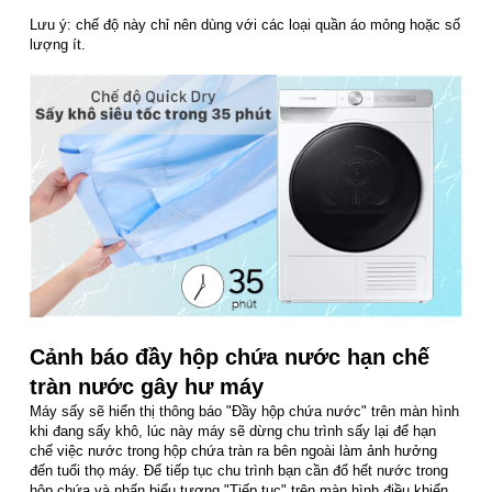
Lưu ý: chế độ này chỉ nên dùng với các loại quần áo mỏng hoặc số
lượng ít.
Cảnh báo đầy hộp chứa nước hạn chế
tràn nước gây hư máy
Máy sấy sẽ hiển thị thông báo "Đầy hộp chứa nước" trên màn hình
khi đang sấy khô, lúc này máy sẽ dừng chu trình sấy lại để hạn
chế việc nước trong hộp chứa tràn ra bên ngoài làm ảnh hưởng
đến tuổi thọ máy. Để tiếp tục chu trình bạn cần đổ hết nước trong
hộp chứa và nhấn biểu tượng "Tiếp tục" trên màn hình điều khiển.