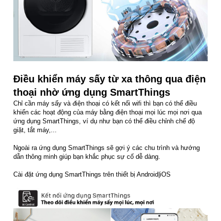
Điều khiển máy sấy từ xa thông qua điện
thoại nhờ ứng dụng SmartThings
Chỉ cần máy sấy và điện thoại có kết nối wifi thì bạn có thể điều
khiển các hoạt động của máy bằng điện thoại mọi lúc mọi nơi qua
ứng dụng SmartThings, ví dụ như bạn có thể điều chỉnh chế độ
giặt, tắt máy,...
Ngoài ra ứng dụng SmartThings sẽ gợi ý các chu trình và hướng
dẫn thông minh giúp bạn khắc phục sự cố dễ dàng.
Cài đặt ứng dụng SmartThings trên thiết bị Android|iOS