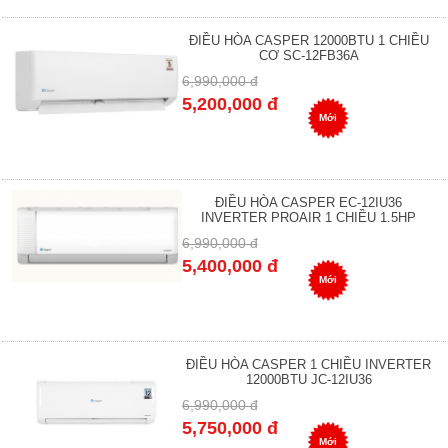
ĐIỀU HÒA CASPER 12000BTU 1 CHIỀU
CƠ SC-12FB36A
6,990,000 đ
5,200,000 đ
Mới
ĐIỀU HÒA CASPER EC-12IU36
INVERTER PROAIR 1 CHIỀU 1.5HP
6,990,000 đ
5,400,000 đ
Mới
ĐIỀU HÒA CASPER 1 CHIỀU INVERTER
12000BTU JC-12IU36
6,990,000 đ
5,750,000 đ
Mới