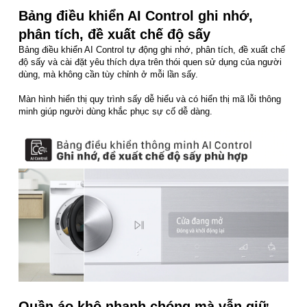
Bảng điều khiển AI Control ghi nhớ,
phân tích, đề xuất chế độ sấy
Bảng điều khiển AI Control tự động ghi nhớ, phân tích, đề xuất chế
độ sấy và cài đặt yêu thích dựa trên thói quen sử dụng của người
dùng, mà không cần tùy chỉnh ở mỗi lần sấy.
Màn hình hiển thị quy trình sấy dễ hiểu và có hiển thị mã lỗi thông
minh giúp người dùng khắc phục sự cố dễ dàng.
Quần áo khô nhanh chóng mà vẫn giữ