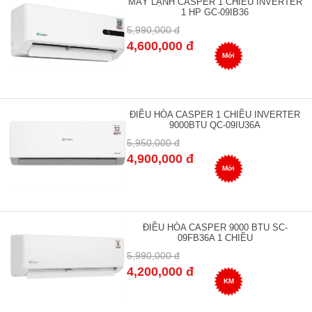
MÁY LẠNH CASPER 1 CHIỀU INVERTER
1 HP GC-09IB36
5,990,000 đ
4,600,000 đ
Mới
ĐIỀU HÒA CASPER 1 CHIỀU INVERTER
9000BTU QC-09IU36A
5,950,000 đ
4,900,000 đ
Mới
ĐIỀU HÒA CASPER 9000 BTU SC-
09FB36A 1 CHIỀU
5,990,000 đ
4,200,000 đ
KM