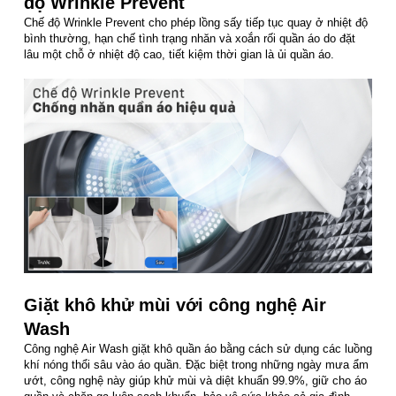
độ Wrinkle Prevent
Chế độ Wrinkle Prevent cho phép lồng sấy tiếp tục quay ở nhiệt độ
bình thường, hạn chế tình trạng nhăn và xoắn rối quần áo do đặt
lâu một chỗ ở nhiệt độ cao, tiết kiệm thời gian là ủi quần áo.
Giặt khô khử mùi với công nghệ Air
Wash
Công nghệ Air Wash giặt khô quần áo bằng cách sử dụng các luồng
khí nóng thổi sâu vào áo quần. Đặc biệt trong những ngày mưa ẩm
ướt, công nghệ này giúp khử mùi và diệt khuẩn 99.9%, giữ cho áo