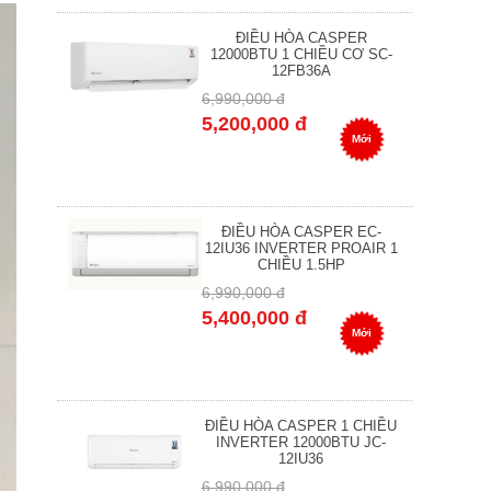
ĐIỀU HÒA CASPER
12000BTU 1 CHIỀU CƠ SC-
12FB36A
6,990,000 đ
5,200,000 đ
Mới
ĐIỀU HÒA CASPER EC-
12IU36 INVERTER PROAIR 1
CHIỀU 1.5HP
6,990,000 đ
5,400,000 đ
Mới
ĐIỀU HÒA CASPER 1 CHIỀU
INVERTER 12000BTU JC-
12IU36
6,990,000 đ