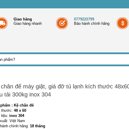
Giao hàng
0779222799
Giao hàng nhanh
Bảo hành chính hãng
 chân đế máy giặt, giá đỡ tủ lạnh kích thước 48x6
u tải 300kg inox 304
 phẩm :
Kệ chân đế
 thước:
48 x 60
 liệu:
inox 304
xuất: Việt Nam
hành chính hãng:
18 tháng