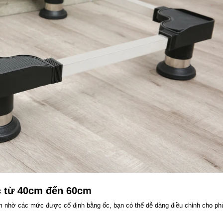
c từ 40cm đến 60cm
m nhờ các mức được cố định bằng ốc, bạn có thể dễ dàng điều chỉnh cho ph