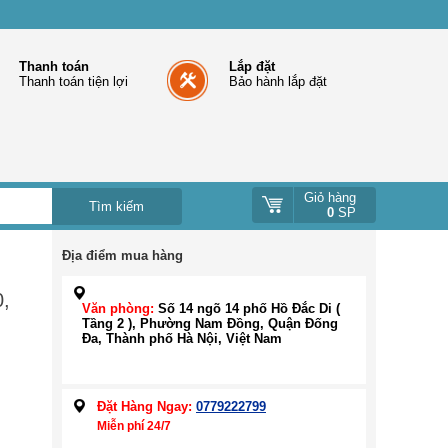
Thanh toán
Lắp đặt
Thanh toán tiện lợi
Bảo hành lắp đặt
Giỏ hàng
0
SP
Địa điểm mua hàng
0,
Văn phòng:
Số 14 ngõ 14 phố Hồ Đắc Di (
Tầng 2 ), Phường Nam Đồng, Quận Đống
Đa, Thành phố Hà Nội, Việt Nam
Đặt Hàng Ngay:
0779222799
Miễn phí 24/7