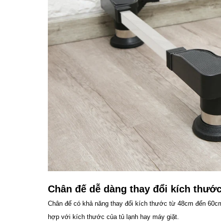
Chân đế dễ dàng thay đổi kích thướ
Chân đế có khả năng thay đổi kích thước từ 48cm đến 60c
hợp với kích thước của tủ lạnh hay máy giặt.