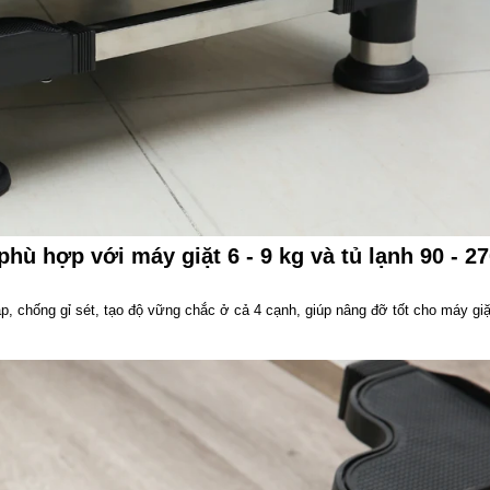
phù hợp với máy giặt 6 - 9 kg và tủ lạnh 90 - 2
p, chống gỉ sét, tạo độ vững chắc ở cả 4 cạnh, giúp nâng đỡ tốt cho máy giặ