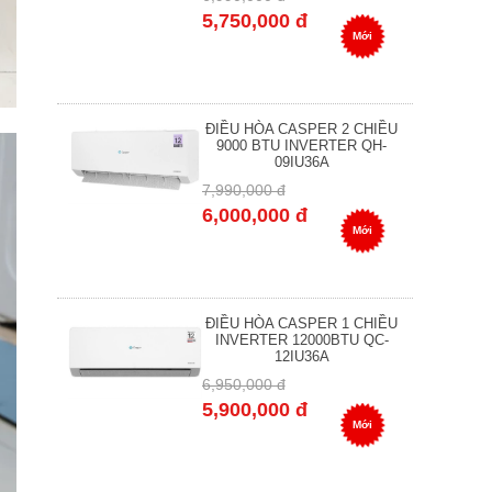
5,750,000 đ
Mới
ĐIỀU HÒA CASPER 2 CHIỀU
9000 BTU INVERTER QH-
09IU36A
7,990,000 đ
6,000,000 đ
Mới
ĐIỀU HÒA CASPER 1 CHIỀU
INVERTER 12000BTU QC-
12IU36A
6,950,000 đ
5,900,000 đ
Mới