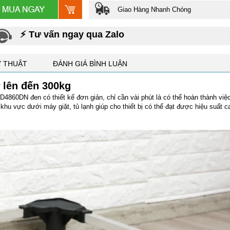
Giao Hàng Nhanh Chóng
⚡ Tư vấn ngay qua Zalo
Ỹ THUẬT
ĐÁNH GIÁ BÌNH LUẬN
 lên đến 300kg
860DN đen có thiết kế đơn giản, chỉ cần vài phút là có thể hoàn thành việ
hu vực dưới máy giặt, tủ lạnh giúp cho thiết bị có thể đạt được hiệu suất c