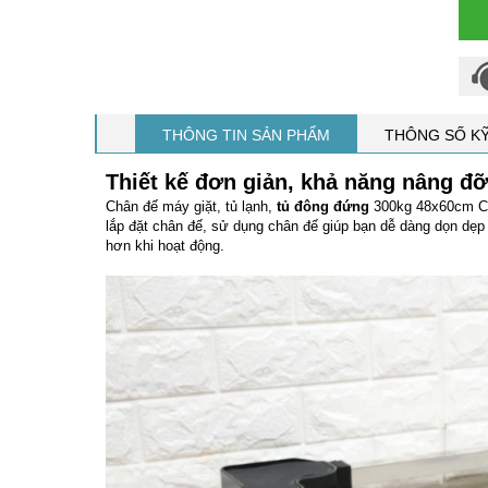
THÔNG TIN SẢN PHẨM
THÔNG SỐ K
Thiết kế đơn giản, khả năng nâng đỡ
Chân đế máy giặt, tủ lạnh,
tủ đông đứng
300kg 48x60cm CD4
lắp đặt chân đế, sử dụng chân đế giúp bạn dễ dàng dọn dẹp k
hơn khi hoạt động.