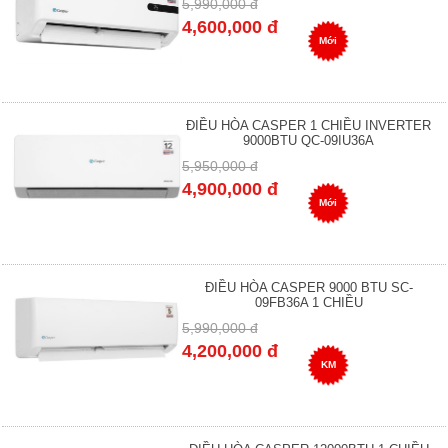
5,990,000 đ
4,600,000 đ
Mới
ĐIỀU HÒA CASPER 1 CHIỀU INVERTER
9000BTU QC-09IU36A
5,950,000 đ
4,900,000 đ
Mới
ĐIỀU HÒA CASPER 9000 BTU SC-
09FB36A 1 CHIỀU
5,990,000 đ
4,200,000 đ
KM