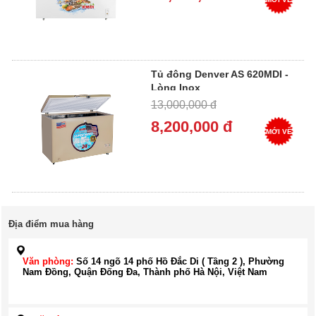
Tủ đông Denver AS 620MDI -
Lòng Inox
13,000,000 đ
8,200,000 đ
MỚI VỀ
Địa điểm mua hàng
Văn phòng:
Số 14 ngõ 14 phố Hồ Đắc Di ( Tầng 2 ), Phường
Nam Đồng, Quận Đống Đa, Thành phố Hà Nội, Việt Nam