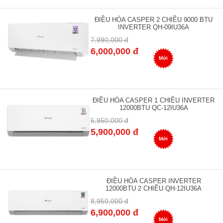
ĐIỀU HÒA CASPER 2 CHIỀU 9000 BTU
INVERTER QH-09IU36A
7,990,000 đ
6,000,000 đ
Mới
ĐIỀU HÒA CASPER 1 CHIỀU INVERTER
12000BTU QC-12IU36A
6,950,000 đ
5,900,000 đ
Mới
ĐIỀU HÒA CASPER INVERTER
12000BTU 2 CHIỀU QH-12IU36A
8,950,000 đ
6,900,000 đ
Mới