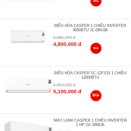
Mới
ĐIỀU HÒA CASPER 1 CHIỀU INVERTER
9000BTU JC-09IU36
5,990,000 đ
4,800,000 đ
Mới
ĐIỀU HÒA CASPER SC-12FS33 1 CHIỀU
12000BTU
6,950,000 đ
5,100,000 đ
Mới
MÁY LẠNH CASPER 1 CHIỀU INVERTER
1 HP GC-09IB36