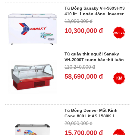
Tủ Đông Sanaky VH-5699HY3
410 lít, 1 ngăn đông, inverter
13,000,000 đ
10,300,000 đ
MỚI VỀ
Tủ quầy thịt nguội Sanaky
VH-2000T trung bày thịt luôn
tươi
110,240,000 đ
58,690,000 đ
KM
Tủ Đông Denver Mặt Kính
Cong 800 Lít AS 1580K 1
Ngăn Đông
20,000,000 đ
15,700,000 đ
MỚI VỀ