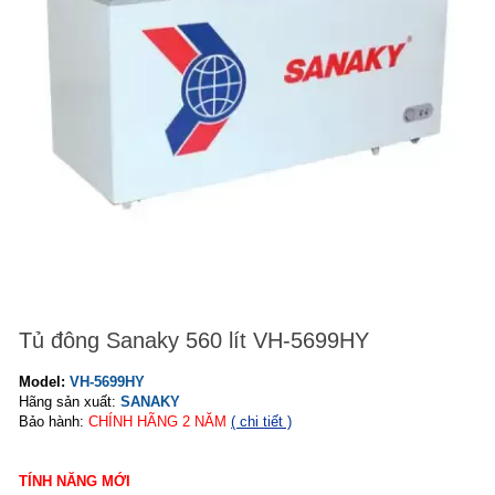
Tủ đông Sanaky 560 lít VH-5699HY
Model:
VH-5699HY
Hãng sản xuất:
SANAKY
Bảo hành:
CHÍNH HÃNG
2
NĂM
( chi tiết )
TÍNH NĂNG MỚI