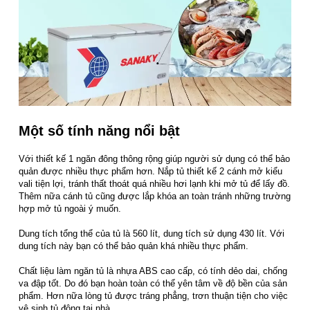
Một số tính năng nổi bật
Với thiết kế 1 ngăn đông thông rộng giúp người sử dụng có thể bảo
quản được nhiều thực phẩm hơn. Nắp tủ thiết kế 2 cánh mở kiểu
vali tiện lợi, tránh thất thoát quá nhiều hơi lạnh khi mở tủ để lấy đồ.
Thêm nữa cánh tủ cũng được lắp khóa an toàn tránh những trường
hợp mở tủ ngoài ý muốn.
Dung tích tổng thể của tủ là 560 lít, dung tích sử dụng 430 lít. Với
dung tích này bạn có thể bảo quản khá nhiều thực phẩm.
Chất liệu làm ngăn tủ là nhựa ABS cao cấp, có tính dẻo dai, chống
va đập tốt. Do đó bạn hoàn toàn có thể yên tâm về độ bền của sản
phẩm. Hơn nữa lòng tủ được tráng phẳng, trơn thuận tiện cho việc
vệ sinh tủ đông tại nhà.