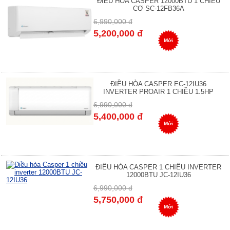
ĐIỀU HÒA CASPER 12000BTU 1 CHIỀU
CƠ SC-12FB36A
6,990,000 đ
5,200,000 đ
Mới
ĐIỀU HÒA CASPER EC-12IU36
INVERTER PROAIR 1 CHIỀU 1.5HP
6,990,000 đ
5,400,000 đ
Mới
ĐIỀU HÒA CASPER 1 CHIỀU INVERTER
12000BTU JC-12IU36
6,990,000 đ
5,750,000 đ
Mới