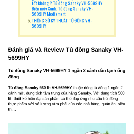
tốt không ? Tủ đông Sanaky VH-5699HY
Điện máy Xanh, Tủ đông Sanaky VH-
5699HY Mediamart
THÔNG SỐ KỸ THUẬT TỦ ĐÔNG VH-
5699HY
Đánh giá và Review
Tủ đông Sanaky VH-
5699HY
Tủ đông Sanaky VH-5699HY 1 ngăn 2 cánh dàn lạnh ống
đồng
Tủ đông Sanaky 560 lít VH-5699HY
thuộc dòng tủ đông 1 ngăn 2
cánh mở, dung tích tầm trung của hãng Sanaky. Với dung tích 560
lít, thiết kế hiện đại sản phẩm có thể đáp ứng nhu cầu trữ đông
thực phẩm với số lượng vừa phải của các nhà hàng, quán ăn, siêu
thị…