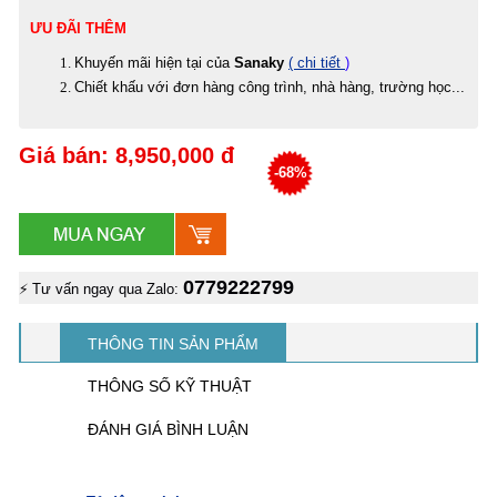
ƯU ĐÃI THÊM
Khuyến mãi hiện tại của
Sanaky
( chi tiết
)
Chiết khấu với đơn hàng công trình, nhà hàng, trường học...
Giá bán: 8,950,000 đ
-68%
0779222799
⚡ Tư vấn ngay qua Zalo:
THÔNG TIN SẢN PHẨM
THÔNG SỐ KỸ THUẬT
ĐÁNH GIÁ BÌNH LUẬN