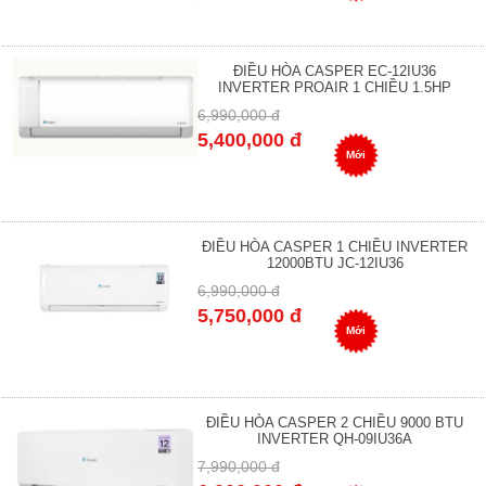
ĐIỀU HÒA CASPER EC-12IU36
INVERTER PROAIR 1 CHIỀU 1.5HP
6,990,000 đ
5,400,000 đ
Mới
ĐIỀU HÒA CASPER 1 CHIỀU INVERTER
12000BTU JC-12IU36
6,990,000 đ
5,750,000 đ
Mới
ĐIỀU HÒA CASPER 2 CHIỀU 9000 BTU
INVERTER QH-09IU36A
7,990,000 đ