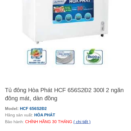
Tủ đông Hòa Phát HCF 656S2Đ2 300l 2 ngăn
đông mát, dàn đồng
Model:
HCF 656S2Đ2
Hãng sản xuất:
HÒA PHÁT
Bảo hành:
CHÍNH HÃNG
30 THÁNG
( chi tiết )