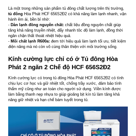
Là một trong những sản phẩm tủ đông chất lượng trên thị trường,
tủ đông
Hòa Phát HCF 656S2Đ2 có khả năng làm lạnh nhanh, vận
hành êm ái, bền bỉ nhờ:
-
Dàn lạnh đồng nguyên chất:
chất liệu đồng nguyên chất giúp
tăng khả năng truyền nhiệt, đẩy nhanh tôc độ làm lạnh, đồng thời
ngăn chặn thất thoát nhiệt hiệu quả.
-
Môi chất lạnh R600a:
đem tới hiệu quả làm lạnh tối ưu, tiết kiệm
điện năng mà nó còn vô cùng thân thiện với môi trường sống.
Kính cường lực chỉ có ở Tủ đông Hòa
Phát 2 ngăn 2 Chế độ HCF 656S2Đ2
Kính cường lực có trong tủ đông Hòa Phát HCF 656S2Đ2 có tính
chịu lực cơ học và giữ nhiệt tốt, chống trầy xước, đảm bảo tính
thẩm mỹ cũng như an toàn cho người sử dụng. Viền kính được
làm bằng thanh nẹp nhựa to giúp gioăng bịt kín tủ làm tăng khả
năng giữ nhiệt và hạn chế bám tuyết trong tủ.