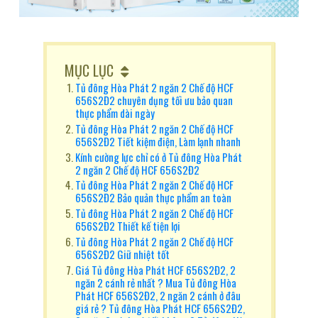
MỤC LỤC
Tủ đông Hòa Phát 2 ngăn 2 Chế độ HCF
656S2Đ2 chuyên dụng tối ưu bảo quan
thực phẩm dài ngày
Tủ đông Hòa Phát 2 ngăn 2 Chế độ HCF
656S2Đ2 Tiết kiệm điện, Làm lạnh nhanh
Kính cường lực chỉ có ở Tủ đông Hòa Phát
2 ngăn 2 Chế độ HCF 656S2Đ2
Tủ đông Hòa Phát 2 ngăn 2 Chế độ HCF
656S2Đ2 Bảo quản thực phẩm an toàn
Tủ đông Hòa Phát 2 ngăn 2 Chế độ HCF
656S2Đ2 Thiết kế tiện lợi
Tủ đông Hòa Phát 2 ngăn 2 Chế độ HCF
656S2Đ2 Giữ nhiệt tốt
Giá Tủ đông Hòa Phát HCF 656S2Đ2, 2
ngăn 2 cánh rẻ nhất ? Mua Tủ đông Hòa
Phát HCF 656S2Đ2, 2 ngăn 2 cánh ở đâu
giá rẻ ? Tủ đông Hòa Phát HCF 656S2Đ2,