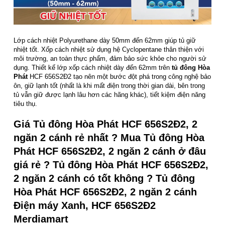
Lớp cách nhiệt Polyurethane dày 50mm đến 62mm giúp tủ giữ
nhiệt tốt. Xốp cách nhiệt sử dụng hệ Cyclopentane thân thiện với
môi trường, an toàn thực phẩm, đảm bảo sức khỏe cho người sử
dụng. Thiết kế lớp xốp cách nhiệt dày đến 62mm trên
tủ đông Hòa
Phát
HCF 656S2Đ2 tạo nên một bước đột phá trong công nghệ bảo
ôn, giữ lạnh tốt (nhất là khi mất điện trong thời gian dài, bên trong
tủ vẫn giữ được lạnh lâu hơn các hãng khác), tiết kiệm điện năng
tiêu thụ.
Giá Tủ đông Hòa Phát HCF 656S2Đ2, 2
ngăn 2 cánh rẻ nhất ? Mua Tủ đông Hòa
Phát HCF 656S2Đ2, 2 ngăn 2 cánh ở đâu
giá rẻ ? Tủ đông Hòa Phát HCF 656S2Đ2,
2 ngăn 2 cánh có tốt không ? Tủ đông
Hòa Phát HCF 656S2Đ2, 2 ngăn 2 cánh
Điện máy Xanh, HCF 656S2Đ2
Merdiamart