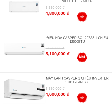
9000BTU JC-09IU36
5,990,000 đ
4,800,000 đ
Mới
ĐIỀU HÒA CASPER SC-12FS33 1 CHIỀU
12000BTU
6,950,000 đ
5,100,000 đ
Mới
MÁY LẠNH CASPER 1 CHIỀU INVERTER
1 HP GC-09IB36
5,990,000 đ
4,600,000 đ
Mới