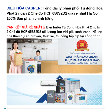
ĐIỀU HÒA CASPER
:
Tổng đại lý phân phối Tủ đông Hòa
Phát 2 ngăn 2 Chế độ HCF 656S2Đ2 giá rẻ nhất Hà Nội,
100% Sản phẩm chính hãng.
CAM KẾT GIÁ RẺ NHẤT⚠️
Bán buôn Tủ đông Hòa Phát 2 ngăn
2 Chế độ HCF 656S2Đ2 số lượng lớn với giá cạnh tranh. Hỗ trợ
nhà thầu dự án, tư vấn, thiết kế, thi công lắp đặt tại công trình.