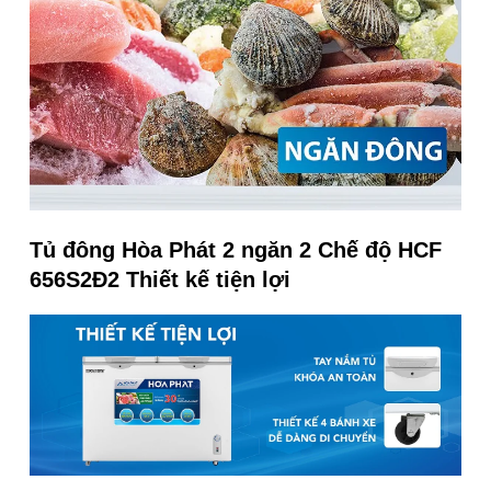
Tủ đông Hòa Phát 2 ngăn 2 Chế độ HCF
656S2Đ2 Thiết kế tiện lợi