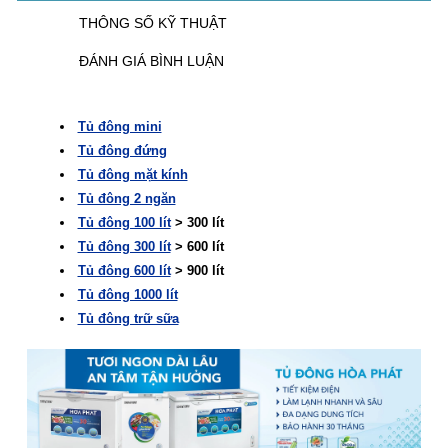
THÔNG SỐ KỸ THUẬT
ĐÁNH GIÁ BÌNH LUẬN
Tủ đông mini
Tủ đông đứng
Tủ đông mặt kính
Tủ đông 2 ngăn
Tủ đông 100 lít
> 300 lít
Tủ đông 300 lít
> 600 lít
Tủ đông 600 lít
> 900 lít
Tủ đông 1000 lít
Tủ đông trữ sữa