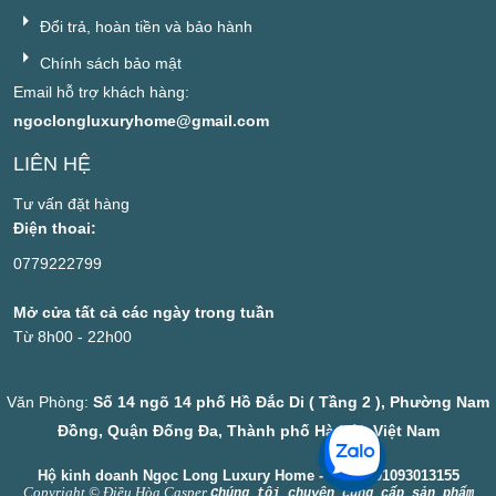
Đổi trả, hoàn tiền và bảo hành
Chính sách bảo mật
Email hỗ trợ khách hàng:
ngoclongluxuryhome@gmail.com
LIÊN HỆ
Tư vấn đặt hàng
Điện thoai:
0779222799
Mở cửa tất cả các ngày trong tuần
Từ 8h00 - 22h00
Văn Phòng:
Số 14 ngõ 14 phố Hồ Đắc Di ( Tầng 2 ), Phường Nam
Đồng, Quận Đống Đa, Thành phố Hà Nội, Việt Nam
Hộ kinh doanh Ngọc Long Luxury Home - MST: 001093013155
Copyright © Điều Hòa Casper
Chúng tôi chuyên cung cấp sản phẩm