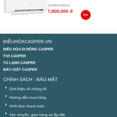
10,950,000 đ
7,800,000 đ
Mới
ĐIỀUHÒACASPER.VN
ĐIỀU HÒA DI ĐỘNG CASPER
TIVI CASPER
TỦ LẠNH CASPER
MÁY GIẶT CASPER
CHÍNH SÁCH - BẢO MẬT
Giới thiệu về chúng tôi
Hướng dẫn mua hàng
Hình thức thanh toán
Vận chuyển, giao hàng và lắp đặt