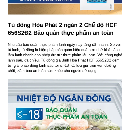
Tủ đông Hòa Phát 2 ngăn 2 Chế độ HCF
656S2Đ2 Bảo quản thực phẩm an toàn
Nhu cầu bảo quản thực phẩm lạnh ngày nay tăng rất nhanh. So với
tủ lạnh, tủ đông là biện pháp bảo quản hiệu quả hơn nhờ khả năng
làm lạnh nhanh cho phép dự trữ thực phẩm lâu hơn. Với công nghệ
lạnh sâu, đa chiều. Tủ đông gia đình Hòa Phát HCF 656S2Đ2 đem
tới giải pháp đông lạnh sâu tới ≤ -18° C, lưu giữ trọn vẹn dưỡng
chất, đảm bảo an toàn sức khỏe cho người sử dụng.