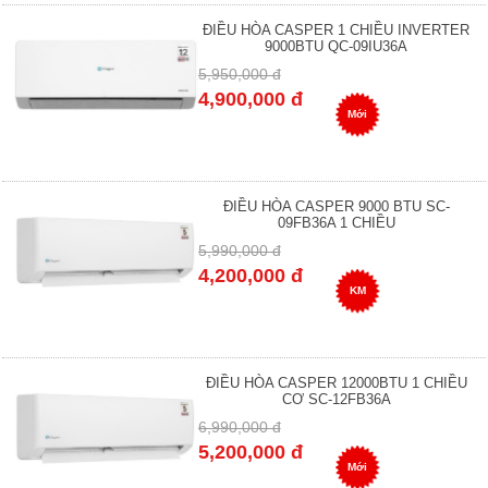
ĐIỀU HÒA CASPER 1 CHIỀU INVERTER
9000BTU QC-09IU36A
5,950,000 đ
4,900,000 đ
Mới
ĐIỀU HÒA CASPER 9000 BTU SC-
09FB36A 1 CHIỀU
5,990,000 đ
4,200,000 đ
KM
ĐIỀU HÒA CASPER 12000BTU 1 CHIỀU
CƠ SC-12FB36A
6,990,000 đ
5,200,000 đ
Mới