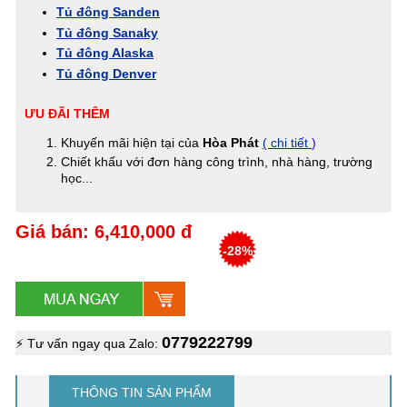
Tủ đông Sanden
Tủ đông Sanaky
Tủ đông Alaska
Tủ đông Denver
ƯU ĐÃI THÊM
Khuyến mãi hiện tại của
Hòa Phát
( chi tiết
)
Chiết khấu với đơn hàng công trình, nhà hàng, trường
học...
Giá bán: 6,410,000 đ
-28%
0779222799
⚡ Tư vấn ngay qua Zalo:
THÔNG TIN SẢN PHẨM