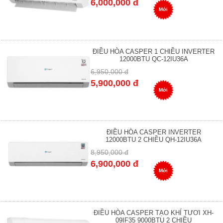
6,000,000 đ
Mới
ĐIỀU HÒA CASPER 1 CHIỀU INVERTER
12000BTU QC-12IU36A
6,950,000 đ
5,900,000 đ
Mới
ĐIỀU HÒA CASPER INVERTER
12000BTU 2 CHIỀU QH-12IU36A
8,950,000 đ
6,900,000 đ
Mới
ĐIỀU HÒA CASPER TẠO KHÍ TƯƠI XH-
09IF35 9000BTU 2 CHIỀU