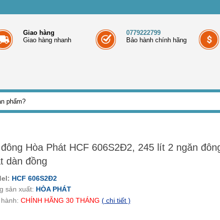
Giao hàng
0779222799
Giao hàng nhanh
Bảo hành chính hãng
 đông Hòa Phát HCF 606S2Đ2, 245 lít 2 ngăn đôn
t dàn đồng
el:
HCF 606S2Đ2
g sản xuất:
HÒA PHÁT
 hành:
CHÍNH HÃNG
30 THÁNG
( chi tiết )