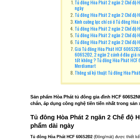
Tủ đông Hòa Phát 2 ngăn 2 Chế độ 
ngày
Tủ đông Hòa Phát 2 ngăn 2 Chế độ H
Kính cường lực chỉ có ở Tủ đông Hò
Tủ đông Hòa Phát 2 ngăn 2 Chế độ 
Tủ đông Hòa Phát 2 ngăn 2 Chế độ H
Tủ đông Hòa Phát 2 ngăn 2 Chế độ 
Giá Tủ đông Hòa Phát HCF 606S2Đ2,
606S2Đ2, 2 ngăn 2 cánh ở đâu giá 
tốt không ? Tủ đông Hòa Phát HCF
Merdiamart
Thông số kỹ thuật Tủ đông Hòa Phá
Sản phẩm Hòa Phát tủ đông gia đình HCF 606S2NĐ2
chắn, áp dụng công nghệ tiên tiến nhất trong sản
Tủ đông Hòa Phát 2 ngăn 2 Chế độ 
phẩm dài ngày
Tủ đông Hòa Phát HCF
606S2Đ2
(Đông/mát) được thiết kế