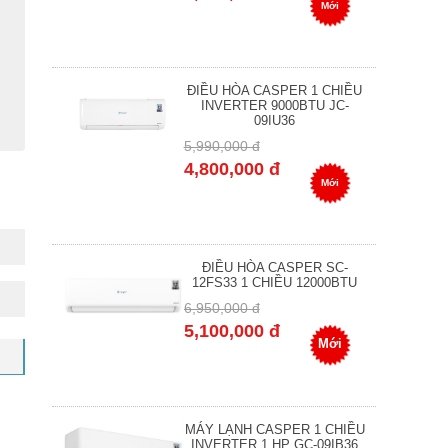
Mới
ĐIỀU HÒA CASPER 1 CHIỀU
INVERTER 9000BTU JC-
09IU36
5,990,000 đ
4,800,000 đ
Mới
ĐIỀU HÒA CASPER SC-
12FS33 1 CHIỀU 12000BTU
6,950,000 đ
5,100,000 đ
Mới
MÁY LẠNH CASPER 1 CHIỀU
INVERTER 1 HP GC-09IB36