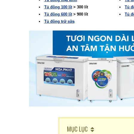
Tủ đông 100 lít
> 300 lít
Tủ đ
Tủ đông 600 lít
> 900 lít
Tủ đ
Tủ đông trữ sữa
MỤC LỤC