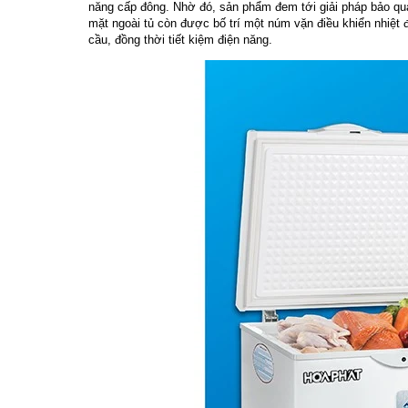
năng cấp đông. Nhờ đó, sản phẩm đem tới giải pháp bảo quả
mặt ngoài tủ còn được bố trí một núm vặn điều khiển nhiệt đ
cầu, đồng thời tiết kiệm điện năng.