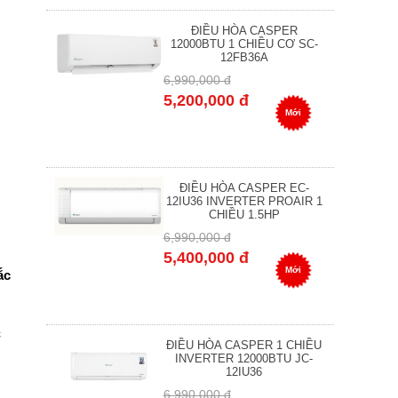
ĐIỀU HÒA CASPER
12000BTU 1 CHIỀU CƠ SC-
12FB36A
6,990,000 đ
5,200,000 đ
Mới
ĐIỀU HÒA CASPER EC-
12IU36 INVERTER PROAIR 1
CHIỀU 1.5HP
6,990,000 đ
5,400,000 đ
Mới
ắc
c
ĐIỀU HÒA CASPER 1 CHIỀU
INVERTER 12000BTU JC-
12IU36
6,990,000 đ