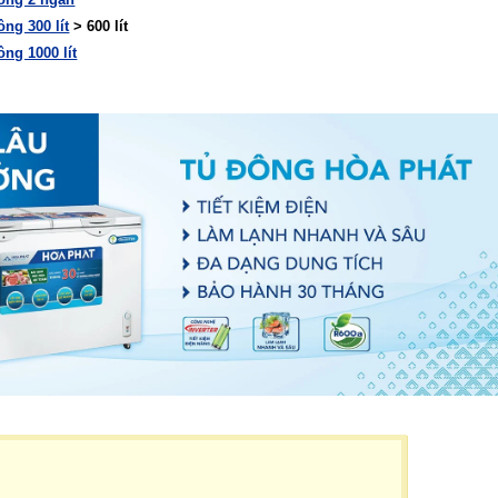
ông 300 lít
> 600 lít
ông 1000 lít