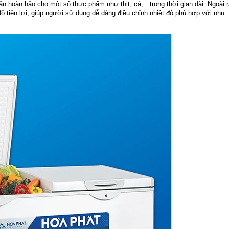
n hoàn hảo cho một số thực phẩm như thịt, cá,…trong thời gian dài. Ngoài r
ộ tiện lợi, giúp người sử dụng dễ dàng điều chỉnh nhiệt độ phù hợp với nhu