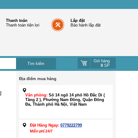
Thanh toán
Lắp đặt
Thanh toán tiện lợi
Bảo hành lắp đặt
Giỏ hàng
0
SP
Địa điểm mua hàng
g
Văn phòng:
Số 14 ngõ 14 phố Hồ Đắc Di (
Tầng 2 ), Phường Nam Đồng, Quận Đống
Đa, Thành phố Hà Nội, Việt Nam
Đặt Hàng Ngay:
0779222799
Miễn phí 24/7