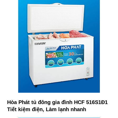
Hòa Phát tủ đông gia đình HCF 516S1Đ1
Tiết kiệm điện, Làm lạnh nhanh