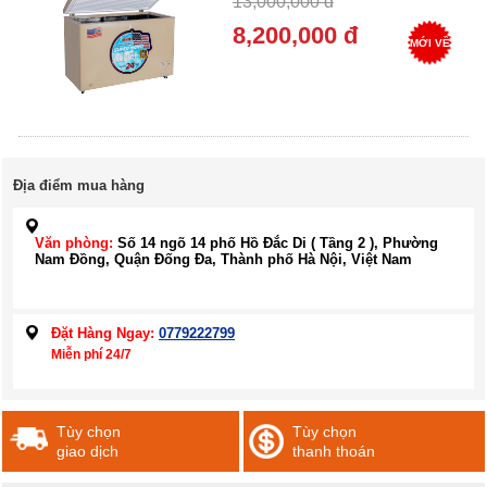
13,000,000 đ
8,200,000 đ
MỚI VỀ
Địa điểm mua hàng
Văn phòng:
Số 14 ngõ 14 phố Hồ Đắc Di ( Tầng 2 ), Phường
Nam Đồng, Quận Đống Đa, Thành phố Hà Nội, Việt Nam
Đặt Hàng Ngay:
0779222799
Miễn phí 24/7
Tùy chọn
Tùy chọn
giao dịch
thanh thoán