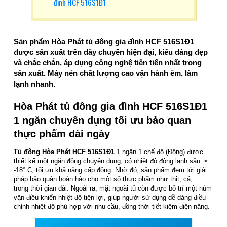
đình HCF 516S1Đ1
Sản phẩm Hòa Phát tủ đông gia đình HCF 516S1Đ1
được sản xuất trên dây chuyền hiện đại, kiểu dáng đẹp
và chắc chắn, áp dụng công nghệ tiên tiến nhất trong
sản xuất. Máy nén chất lượng cao vận hành êm, làm
lạnh nhanh.
Hòa Phát tủ đông gia đình HCF 516S1Đ1
1 ngăn chuyên dụng tối ưu bảo quan
thực phẩm dài ngày
Tủ đông Hòa Phát HCF 516S1Đ1
1 ngăn 1 chế độ (Đông) được
thiết kế một ngăn đông chuyên dụng, có nhiệt độ đông lạnh sâu ≤
-18° C, tối ưu khả năng cấp đông. Nhờ đó, sản phẩm đem tới giải
pháp bảo quản hoàn hảo cho một số thực phẩm như thịt, cá,…
trong thời gian dài. Ngoài ra, mặt ngoài tủ còn được bố trí một núm
vặn điều khiển nhiệt độ tiện lợi, giúp người sử dụng dễ dàng điều
chỉnh nhiệt độ phù hợp với nhu cầu, đồng thời tiết kiệm điện năng.