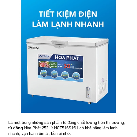
Là một trong những sản phẩm tủ đông chất lượng trên thị trường,
tủ đông
Hòa Phát 252 lít HCF516S1Đ1 có khả năng làm lạnh
nhanh, vận hành êm ái, bền bỉ nhờ: