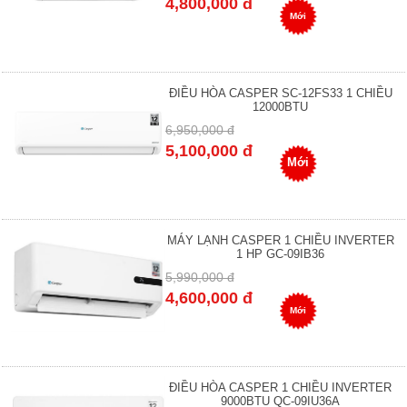
4,800,000 đ
Mới
ĐIỀU HÒA CASPER SC-12FS33 1 CHIỀU
12000BTU
6,950,000 đ
5,100,000 đ
Mới
MÁY LẠNH CASPER 1 CHIỀU INVERTER
1 HP GC-09IB36
5,990,000 đ
4,600,000 đ
Mới
ĐIỀU HÒA CASPER 1 CHIỀU INVERTER
9000BTU QC-09IU36A