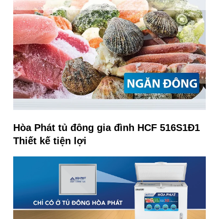
Hòa Phát tủ đông gia đình HCF 516S1Đ1
Thiết kế tiện lợi