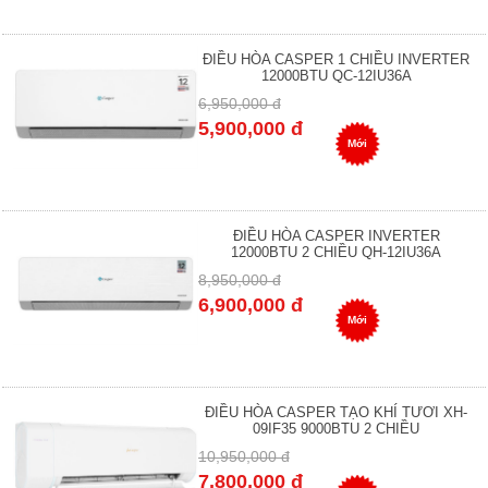
ĐIỀU HÒA CASPER 1 CHIỀU INVERTER
12000BTU QC-12IU36A
6,950,000 đ
5,900,000 đ
Mới
ĐIỀU HÒA CASPER INVERTER
12000BTU 2 CHIỀU QH-12IU36A
8,950,000 đ
6,900,000 đ
Mới
ĐIỀU HÒA CASPER TẠO KHÍ TƯƠI XH-
09IF35 9000BTU 2 CHIỀU
10,950,000 đ
7,800,000 đ