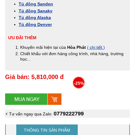
Tủ đông Sanden
Tủ đông Sanaky
Tủ đông Alaska
Tủ đông Denver
ƯU ĐÃI THÊM
Khuyến mãi hiện tại của
Hòa Phát
( chi tiết
)
Chiết khấu với đơn hàng công trình, nhà hàng, trường
học...
Giá bán: 5,810,000 đ
-25%
0779222799
⚡ Tư vấn ngay qua Zalo:
THÔNG TIN SẢN PHẨM