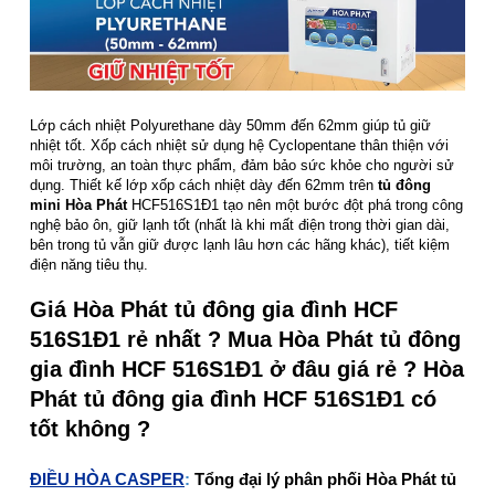
Lớp cách nhiệt Polyurethane dày 50mm đến 62mm giúp tủ giữ
nhiệt tốt. Xốp cách nhiệt sử dụng hệ Cyclopentane thân thiện với
môi trường, an toàn thực phẩm, đảm bảo sức khỏe cho người sử
dụng. Thiết kế lớp xốp cách nhiệt dày đến 62mm trên
tủ đông
mini Hòa Phát
HCF516S1Đ1 tạo nên một bước đột phá trong công
nghệ bảo ôn, giữ lạnh tốt (nhất là khi mất điện trong thời gian dài,
bên trong tủ vẫn giữ được lạnh lâu hơn các hãng khác), tiết kiệm
điện năng tiêu thụ.
Giá Hòa Phát tủ đông gia đình HCF
516S1Đ1 rẻ nhất ? Mua Hòa Phát tủ đông
gia đình HCF 516S1Đ1 ở đâu giá rẻ ? Hòa
Phát tủ đông gia đình HCF 516S1Đ1 có
tốt không ?
ĐIỀU HÒA CASPER
:
Tổng đại lý phân phối Hòa Phát tủ