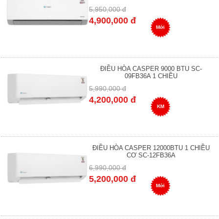
5,950,000 đ
4,900,000 đ
Mới
ĐIỀU HÒA CASPER 9000 BTU SC-
09FB36A 1 CHIỀU
5,990,000 đ
4,200,000 đ
KM
ĐIỀU HÒA CASPER 12000BTU 1 CHIỀU
CƠ SC-12FB36A
6,990,000 đ
5,200,000 đ
Mới