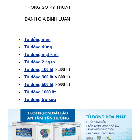
THÔNG SỐ KỸ THUẬT
ĐÁNH GIÁ BÌNH LUẬN
Tủ đông mini
Tủ đông đứng
Tủ đông mặt kính
Tủ đông 2 ngăn
Tủ đông 100 lít
> 300 lít
Tủ đông 300 lít
> 600 lít
Tủ đông 600 lít
> 900 lít
Tủ đông 1000 lít
Tủ đông trữ sữa