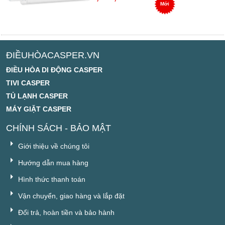
Mới
ĐIỀUHÒACASPER.VN
ĐIỀU HÒA DI ĐỘNG CASPER
TIVI CASPER
TỦ LẠNH CASPER
MÁY GIẶT CASPER
CHÍNH SÁCH - BẢO MẬT
Giới thiệu về chúng tôi
Hướng dẫn mua hàng
Hình thức thanh toán
Vận chuyển, giao hàng và lắp đặt
Đổi trả, hoàn tiền và bảo hành