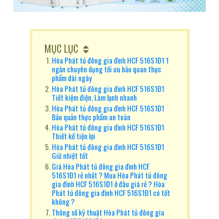
MỤC LỤC
Hòa Phát tủ đông gia đình HCF 516S1Đ1 1
ngăn chuyên dụng tối ưu bảo quan thực
phẩm dài ngày
Hòa Phát tủ đông gia đình HCF 516S1Đ1
Tiết kiệm điện, Làm lạnh nhanh
Hòa Phát tủ đông gia đình HCF 516S1Đ1
Bảo quản thực phẩm an toàn
Hòa Phát tủ đông gia đình HCF 516S1Đ1
Thiết kế tiện lợi
Hòa Phát tủ đông gia đình HCF 516S1Đ1
Giữ nhiệt tốt
Giá Hòa Phát tủ đông gia đình HCF
516S1Đ1 rẻ nhất ? Mua Hòa Phát tủ đông
gia đình HCF 516S1Đ1 ở đâu giá rẻ ? Hòa
Phát tủ đông gia đình HCF 516S1Đ1 có tốt
không ?
Thông số kỹ thuật Hòa Phát tủ đông gia