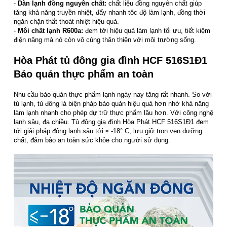
-
Dàn lạnh đồng nguyên chất:
chất liệu đồng nguyên chất giúp
tăng khả năng truyền nhiệt, đẩy nhanh tôc độ làm lạnh, đồng thời
ngăn chặn thất thoát nhiệt hiệu quả.
-
Môi chất lạnh R600a:
đem tới hiệu quả làm lạnh tối ưu, tiết kiệm
điện năng mà nó còn vô cùng thân thiện với môi trường sống.
Hòa Phát tủ đông gia đình HCF 516S1Đ1
Bảo quản thực phẩm an toàn
Nhu cầu bảo quản thực phẩm lạnh ngày nay tăng rất nhanh. So với
tủ lạnh, tủ đông là biện pháp bảo quản hiệu quả hơn nhờ khả năng
làm lạnh nhanh cho phép dự trữ thực phẩm lâu hơn. Với công nghệ
lạnh sâu, đa chiều. Tủ đông gia đình Hòa Phát HCF 516S1Đ1 đem
tới giải pháp đông lạnh sâu tới ≤ -18° C, lưu giữ trọn vẹn dưỡng
chất, đảm bảo an toàn sức khỏe cho người sử dụng.