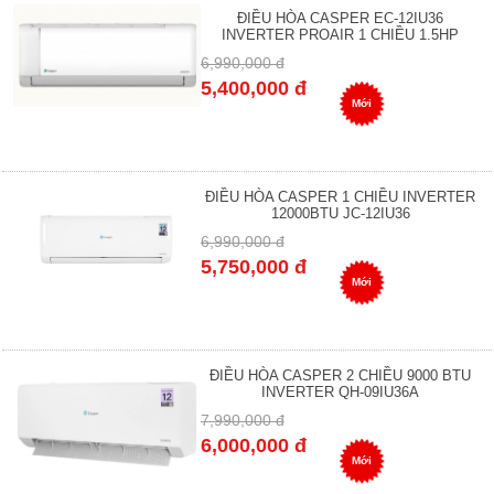
ĐIỀU HÒA CASPER EC-12IU36
INVERTER PROAIR 1 CHIỀU 1.5HP
6,990,000 đ
5,400,000 đ
Mới
ĐIỀU HÒA CASPER 1 CHIỀU INVERTER
12000BTU JC-12IU36
6,990,000 đ
5,750,000 đ
Mới
ĐIỀU HÒA CASPER 2 CHIỀU 9000 BTU
INVERTER QH-09IU36A
7,990,000 đ
6,000,000 đ
Mới