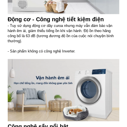
Động cơ - Công nghệ tiết kiệm điện
- Tuy sử dụng động cơ dây curoa nhưng máy vẫn đảm bảo vận
hành êm ái, giảm thiểu tiếng ồn khi vận hành. Độ ồn theo hãng
công bố là 63 dB (tương đương độ ồn của cuộc nói chuyện bình
thường).
- Sản phẩm không có công nghệ Inverter.
Công nghệ sấy nổi bật