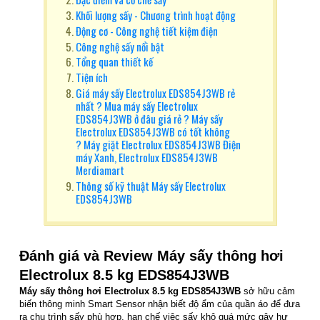
Khối lượng sấy - Chương trình hoạt động
Động cơ - Công nghệ tiết kiệm điện
Công nghệ sấy nổi bật
Tổng quan thiết kế
Tiện ích
Giá máy sấy Electrolux EDS854J3WB rẻ
nhất ? Mua máy sấy Electrolux
EDS854J3WB ở đâu giá rẻ ? Máy sấy
Electrolux EDS854J3WB có tốt không
? Máy giặt Electrolux EDS854J3WB Điện
máy Xanh, Electrolux EDS854J3WB
Merdiamart
Thông số kỹ thuật Máy sấy Electrolux
EDS854J3WB
Đánh giá và Review Máy sấy thông hơi
Electrolux 8.5 kg EDS854J3WB
Máy sấy thông hơi Electrolux 8.5 kg EDS854J3WB
sở hữu cảm
biến thông minh Smart Sensor nhận biết độ ẩm của quần áo để đưa
ra chu trình sấy phù hợp, hạn chế việc sấy khô quá mức gây hư