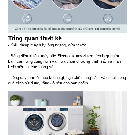
Tổng quan thiết kế
- Kiểu dáng: máy sấy lồng ngang, cửa trước.
- Bảng điều khiển: máy sấy Electrolux này được tích hợp phím
bấm cảm ứng cùng núm vặn lựa chọn chương trình sấy và màn
LED hiển thị các thông số.
- Lồng sấy làm từ thép không gỉ, hạn chế mảng bám và gỉ sét trong
quá trình sử dụng, tăng độ bền cho sản phẩm.