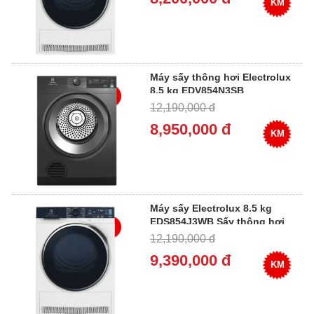
KM
Máy sấy thông hơi Electrolux
8.5 kg EDV854N3SB
12,190,000 đ
8,950,000 đ
KM
Máy sấy Electrolux 8.5 kg
EDS854J3WB Sấy thông hơi
12,190,000 đ
9,390,000 đ
KM