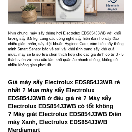
Nhìn chung, máy sấy thông hơi Electrolux EDS854J3WB với khối
lượng sấy 8.5 kg, cùng các công nghệ sấy hiện đại như sấy đảo
chiều giảm nhăn, sấy diệt khuẩn Hygiene Care, cảm biến sấy thông
minh Smart Sensor bảo vệ sợi vải khỏi tình trạng sấy khô quá
mức, máy sẽ là sự lựa chọn thích hợp cho các gia đình có từ 3 - 5
thành viên với nhu cầu làm khô quần áo nhanh chóng, không có
nhiều không gian phơi đồ.
Giá máy sấy Electrolux EDS854J3WB rẻ
nhất ? Mua máy sấy Electrolux
EDS854J3WB ở đâu giá rẻ ? Máy sấy
Electrolux EDS854J3WB có tốt không
? Máy giặt Electrolux EDS854J3WB Điện
máy Xanh, Electrolux EDS854J3WB
Merdiamart