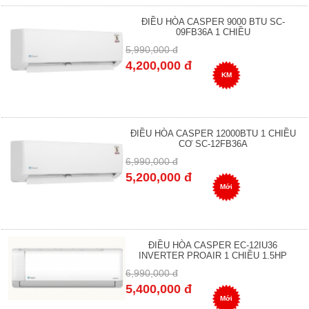
ĐIỀU HÒA CASPER 9000 BTU SC-
09FB36A 1 CHIỀU
5,990,000 đ
4,200,000 đ
KM
ĐIỀU HÒA CASPER 12000BTU 1 CHIỀU
CƠ SC-12FB36A
6,990,000 đ
5,200,000 đ
Mới
ĐIỀU HÒA CASPER EC-12IU36
INVERTER PROAIR 1 CHIỀU 1.5HP
6,990,000 đ
5,400,000 đ
Mới