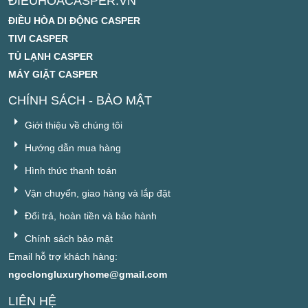
ĐIỀUHÒACASPER.VN
ĐIỀU HÒA DI ĐỘNG CASPER
TIVI CASPER
TỦ LẠNH CASPER
MÁY GIẶT CASPER
CHÍNH SÁCH - BẢO MẬT
Giới thiệu về chúng tôi
Hướng dẫn mua hàng
Hình thức thanh toán
Vận chuyển, giao hàng và lắp đặt
Đổi trả, hoàn tiền và bảo hành
Chính sách bảo mật
Email hỗ trợ khách hàng:
ngoclongluxuryhome@gmail.com
LIÊN HỆ