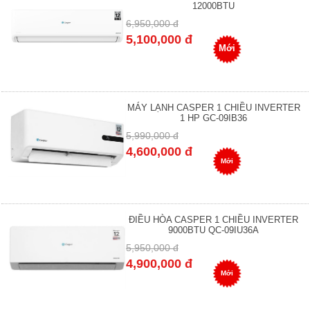
12000BTU
6,950,000 đ
5,100,000 đ
Mới
MÁY LẠNH CASPER 1 CHIỀU INVERTER
1 HP GC-09IB36
5,990,000 đ
4,600,000 đ
Mới
ĐIỀU HÒA CASPER 1 CHIỀU INVERTER
9000BTU QC-09IU36A
5,950,000 đ
4,900,000 đ
Mới