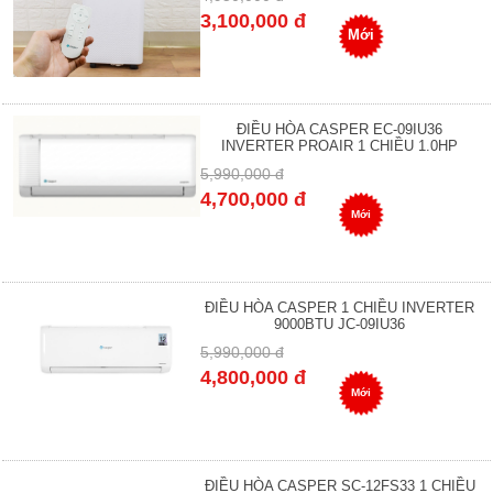
3,100,000 đ
Mới
ĐIỀU HÒA CASPER EC-09IU36
INVERTER PROAIR 1 CHIỀU 1.0HP
5,990,000 đ
4,700,000 đ
Mới
ĐIỀU HÒA CASPER 1 CHIỀU INVERTER
9000BTU JC-09IU36
5,990,000 đ
4,800,000 đ
Mới
ĐIỀU HÒA CASPER SC-12FS33 1 CHIỀU