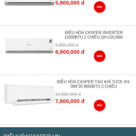
5,900,000 đ
Mới
ĐIỀU HÒA CASPER INVERTER
12000BTU 2 CHIỀU QH-12IU36A
8,950,000 đ
6,900,000 đ
Mới
ĐIỀU HÒA CASPER TẠO KHÍ TƯƠI XH-
09IF35 9000BTU 2 CHIỀU
10,950,000 đ
7,800,000 đ
Mới