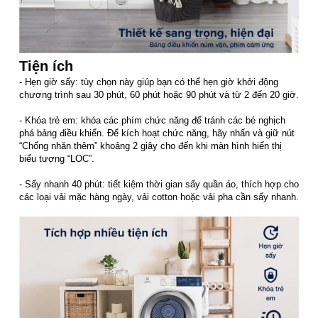
Tiện ích
- Hẹn giờ sấy: tùy chọn này giúp bạn có thể hẹn giờ khởi động
chương trình sau 30 phút, 60 phút hoặc 90 phút và từ 2 đến 20 giờ.
- Khóa trẻ em: khóa các phím chức năng để tránh các bé nghịch
phá bảng điều khiển. Để kích hoạt chức năng, hãy nhấn và giữ nút
“Chống nhăn thêm” khoảng 2 giây cho đến khi màn hình hiển thị
biểu tượng “LOC”.
- Sấy nhanh 40 phút: tiết kiệm thời gian sấy quần áo, thích hợp cho
các loại vải mặc hàng ngày, vải cotton hoặc vải pha cần sấy nhanh.