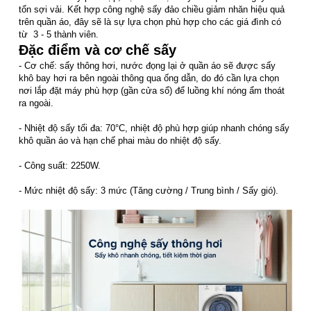
tổn sợi vải. Kết hợp công nghệ sấy đảo chiều giảm nhăn hiệu quả
trên quần áo, đây sẽ là sự lựa chọn phù hợp cho các giá đình có
từ 3 - 5 thành viên.
Đặc điểm và cơ chế sấy
- Cơ chế: sấy thông hơi, nước đọng lại ở quần áo sẽ được sấy
khô bay hơi ra bên ngoài thông qua ống dẫn, do đó cần lựa chọn
nơi lắp đặt máy phù hợp (gần cửa sổ) để luồng khí nóng ẩm thoát
ra ngoài.
- Nhiệt độ sấy tối đa: 70°C, nhiệt độ phù hợp giúp nhanh chóng sấy
khô quần áo và hạn chế phai màu do nhiệt độ sấy.
- Công suất: 2250W.
- Mức nhiệt độ sấy: 3 mức (Tăng cường / Trung bình / Sấy gió).