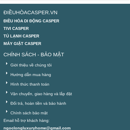
ĐIỀUHÒACASPER.VN
ĐIỀU HÒA DI ĐỘNG CASPER
TIVI CASPER
TỦ LẠNH CASPER
MÁY GIẶT CASPER
CHÍNH SÁCH - BẢO MẬT
Giới thiệu về chúng tôi
Hướng dẫn mua hàng
Hình thức thanh toán
Vận chuyển, giao hàng và lắp đặt
Đổi trả, hoàn tiền và bảo hành
Chính sách bảo mật
Email hỗ trợ khách hàng:
ngoclongluxuryhome@gmail.com