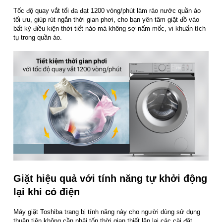
Tốc độ quay vắt tối đa đạt 1200 vòng/phút làm ráo nước quần áo
tối ưu, giúp rút ngắn thời gian phơi, cho bạn yên tâm giặt đồ vào
bất kỳ điều kiện thời tiết nào mà không sợ nấm mốc, vi khuẩn tích
tụ trong quần áo.
Giặt hiệu quả với tính năng tự khởi động
lại khi có điện
Máy giặt Toshiba trang bị tính năng này cho người dùng sử dụng
thuận tiện không cần phải tốn thời gian thiết lập lại các cài đặt