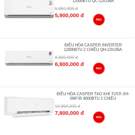
12000BTU QC-12IU36A
6,950,000 đ
5,900,000 đ
Mới
ĐIỀU HÒA CASPER INVERTER
12000BTU 2 CHIỀU QH-12IU36A
8,950,000 đ
6,900,000 đ
Mới
ĐIỀU HÒA CASPER TẠO KHÍ TƯƠI XH-
09IF35 9000BTU 2 CHIỀU
10,950,000 đ
7,800,000 đ
Mới