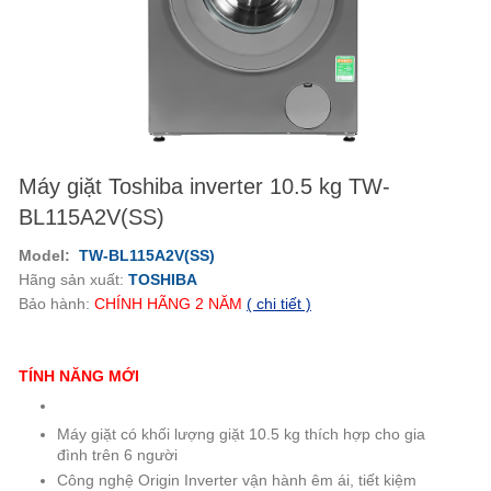
Máy giặt Toshiba inverter 10.5 kg TW-
BL115A2V(SS)
Model:
TW-BL115A2V(SS)
Hãng sản xuất:
TOSHIBA
Bảo hành:
CHÍNH HÃNG
2
NĂM
( chi tiết )
TÍNH NĂNG MỚI
Máy giặt có khối lượng giặt 10.5 kg thích hợp cho gia
đình trên 6 người
Công nghệ Origin Inverter vận hành êm ái, tiết kiệm