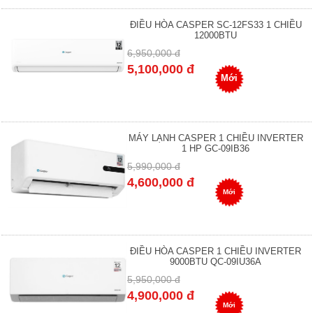
ĐIỀU HÒA CASPER SC-12FS33 1 CHIỀU
12000BTU
6,950,000 đ
5,100,000 đ
Mới
MÁY LẠNH CASPER 1 CHIỀU INVERTER
1 HP GC-09IB36
5,990,000 đ
4,600,000 đ
Mới
ĐIỀU HÒA CASPER 1 CHIỀU INVERTER
9000BTU QC-09IU36A
5,950,000 đ
4,900,000 đ
Mới