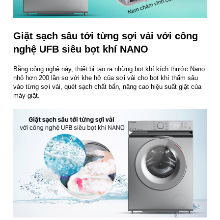
Giặt sạch sâu tới từng sợi vải với công
nghệ UFB siêu bọt khí NANO
Bằng công nghệ này, thiết bị tạo ra những bọt khí kích thước Nano
nhỏ hơn 200 lần so với khe hở của sợi vải cho bọt khí thấm sâu
vào từng sợi vải, quét sạch chất bẩn, nâng cao hiệu suất giặt của
máy giặt.