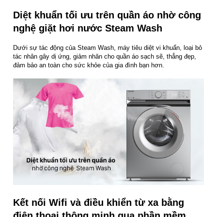
Diệt khuẩn tối ưu trên quần áo nhờ công
nghệ giặt hơi nước Steam Wash
Dưới sự tác động của Steam Wash, máy tiêu diệt vi khuẩn, loại bỏ
tác nhân gây dị ứng, giảm nhăn cho quần áo sạch sẽ, thẳng đẹp,
đảm bảo an toàn cho sức khỏe của gia đình bạn hơn.
Kết nối Wifi và điều khiển từ xa bằng
điện thoại thông minh qua phần mềm