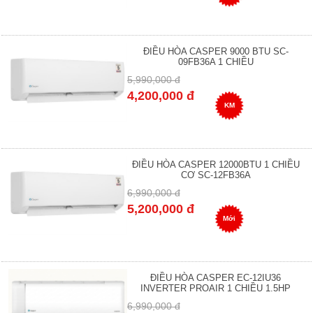
ĐIỀU HÒA CASPER 9000 BTU SC-
09FB36A 1 CHIỀU
5,990,000 đ
4,200,000 đ
KM
ĐIỀU HÒA CASPER 12000BTU 1 CHIỀU
CƠ SC-12FB36A
6,990,000 đ
5,200,000 đ
Mới
ĐIỀU HÒA CASPER EC-12IU36
INVERTER PROAIR 1 CHIỀU 1.5HP
6,990,000 đ