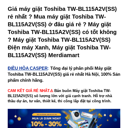
Giá máy giặt Toshiba TW-BL115A2V(SS)
rẻ nhất ? Mua máy giặt Toshiba TW-
BL115A2V(SS) ở đâu giá rẻ ? Máy giặt
Toshiba TW-BL115A2V(SS) có tốt không
? Máy giặt Toshiba TW-BL115A2V(SS)
Điện máy Xanh, Máy giặt Toshiba TW-
BL115A2V(SS) Merdiamart
ĐIỀU HÒA CASPER
:
Tổng đại lý phân phối Máy giặt
Toshiba TW-BL115A2V(SS) giá rẻ nhất Hà Nội, 100% Sản
phẩm chính hãng.
CAM KẾT GIÁ RẺ NHẤT⚠️
Bán buôn Máy giặt Toshiba TW-
BL115A2V(SS) số lượng lớn với giá cạnh tranh. Hỗ trợ nhà
thầu dự án, tư vấn, thiết kế, thi công lắp đặt tại công trình.