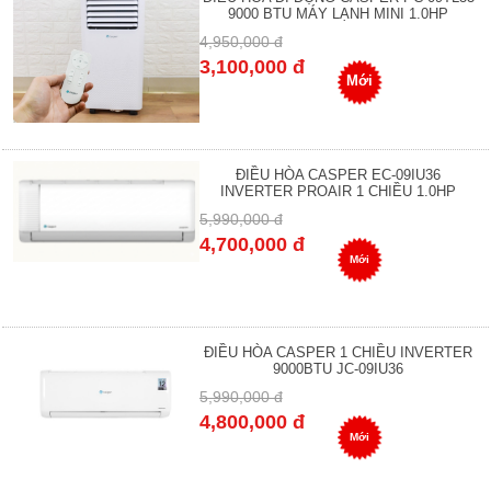
9000 BTU MÁY LẠNH MINI 1.0HP
4,950,000 đ
3,100,000 đ
Mới
ĐIỀU HÒA CASPER EC-09IU36
INVERTER PROAIR 1 CHIỀU 1.0HP
5,990,000 đ
4,700,000 đ
Mới
ĐIỀU HÒA CASPER 1 CHIỀU INVERTER
9000BTU JC-09IU36
5,990,000 đ
4,800,000 đ
Mới