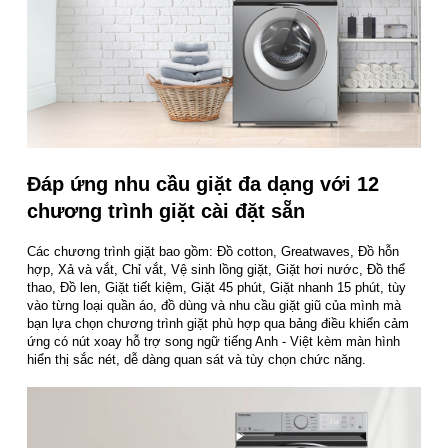
Đáp ứng nhu cầu giặt đa dạng với 12
chương trình giặt cài đặt sẵn
Các chương trình giặt bao gồm: Đồ cotton, Greatwaves, Đồ hỗn
hợp, Xả và vắt, Chỉ vắt, Vệ sinh lồng giặt, Giặt hơi nước, Đồ thể
thao, Đồ len, Giặt tiết kiệm, Giặt 45 phút, Giặt nhanh 15 phút, tùy
vào từng loại quần áo, đồ dùng và nhu cầu giặt giũ của mình mà
bạn lựa chọn chương trình giặt phù hợp qua bảng điều khiển cảm
ứng có nút xoay hỗ trợ song ngữ tiếng Anh - Việt kèm màn hình
hiển thị sắc nét, dễ dàng quan sát và tùy chọn chức năng.