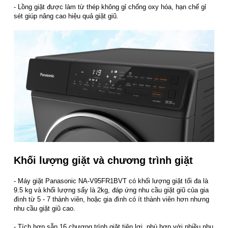
- Lồng giặt được làm từ thép không gỉ chống oxy hóa, hạn chế gỉ
sét giúp nâng cao hiệu quả giặt giũ.
Khối lượng giặt và chương trình giặt
- Máy giặt Panasonic NA-V95FR1BVT có khối lượng giặt tối đa là
9.5 kg và khối lượng sấy là 2kg, đáp ứng nhu cầu giặt giũ của gia
đình từ 5 - 7 thành viên, hoặc gia đình có ít thành viên hơn nhưng
nhu cầu giặt giũ cao.
- Tích hợp sẵn 16 chương trình giặt tiện lợi, phù hợp với nhiều nhu