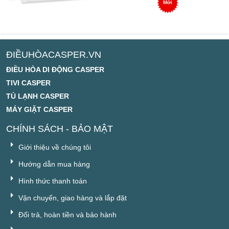
Mới
ĐIỀUHÒACASPER.VN
ĐIỀU HÒA DI ĐỘNG CASPER
TIVI CASPER
TỦ LẠNH CASPER
MÁY GIẶT CASPER
CHÍNH SÁCH - BẢO MẬT
Giới thiệu về chúng tôi
Hướng dẫn mua hàng
Hình thức thanh toán
Vận chuyển, giao hàng và lắp đặt
Đổi trả, hoàn tiền và bảo hành