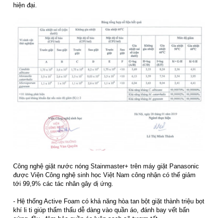
hiện đại.
Công nghệ giặt nước nóng Stainmaster+ trên máy giặt Panasonic
được Viện Công nghệ sinh học Việt Nam công nhận có thể giảm
tới 99,9% các tác nhân gây dị ứng.
- Hệ thống Active Foam có khả năng hòa tan bột giặt thành triệu bọt
khí li ti giúp thẩm thấu dễ dàng vào quần áo, đánh bay vết bẩn