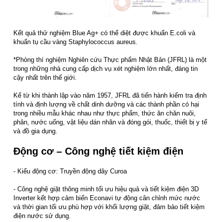
Kết quả thử nghiệm Blue Ag+ có thể diệt được khuẩn E.coli và
khuẩn tụ cầu vàng Staphylococcus aureus.
*Phòng thí nghiệm Nghiên cứu Thực phẩm Nhật Bản (JFRL) là một
trong những nhà cung cấp dịch vụ xét nghiệm lớn nhất, đáng tin
cậy nhất trên thế giới.
Kể từ khi thành lập vào năm 1957, JFRL đã tiến hành kiểm tra định
tính và định lượng về chất dinh dưỡng và các thành phần có hại
trong nhiều mẫu khác nhau như thực phẩm, thức ăn chăn nuôi,
phân, nước uống, vật liệu dán nhãn và đóng gói, thuốc, thiết bị y tế
và đồ gia dụng.
Động cơ – Công nghệ tiết kiệm điện
- Kiểu động cơ: Truyền động dây Curoa
- Công nghệ giặt thông minh tối ưu hiệu quả và tiết kiệm điện 3D
Inverter kết hợp cảm biến Econavi tự động cân chỉnh mức nước
và thời gian tối ưu phù hợp với khối lượng giặt, đảm bảo tiết kiệm
điện nước sử dụng.