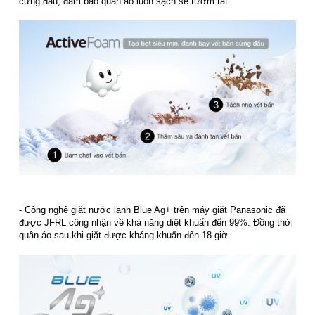
cứng đầu, đảm bảo quần áo luôn sạch sẽ tươm tất.
- Công nghệ giặt nước lạnh Blue Ag+ trên máy giặt Panasonic đã
được JFRL công nhận về khả năng diệt khuẩn đến 99%. Đồng thời
quần áo sau khi giặt được kháng khuẩn đến 18 giờ.