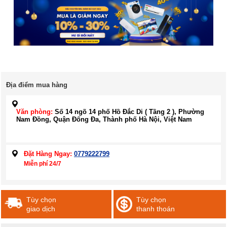
Địa điểm mua hàng
Văn phòng:
Số 14 ngõ 14 phố Hồ Đắc Di ( Tầng 2 ), Phường
Nam Đồng, Quận Đống Đa, Thành phố Hà Nội, Việt Nam
Đặt Hàng Ngay:
0779222799
Miễn phí 24/7
Tùy chọn
Tùy chọn
giao dịch
thanh thoán