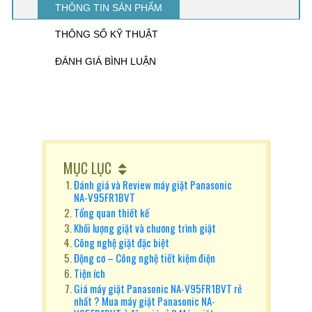
THÔNG TIN SẢN PHẨM
THÔNG SỐ KỸ THUẬT
ĐÁNH GIÁ BÌNH LUẬN
MỤC LỤC
Đánh giá và Review máy giặt Panasonic
NA-V95FR1BVT
Tổng quan thiết kế
Khối lượng giặt và chương trình giặt
Công nghệ giặt đặc biệt
Động cơ – Công nghệ tiết kiệm điện
Tiện ích
Giá máy giặt Panasonic NA-V95FR1BVT rẻ
nhất ? Mua máy giặt Panasonic NA-