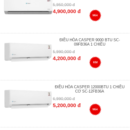
5,950,000 đ
4,900,000 đ
Mới
ĐIỀU HÒA CASPER 9000 BTU SC-
09FB36A 1 CHIỀU
5,990,000 đ
4,200,000 đ
KM
ĐIỀU HÒA CASPER 12000BTU 1 CHIỀU
CƠ SC-12FB36A
6,990,000 đ
5,200,000 đ
Mới