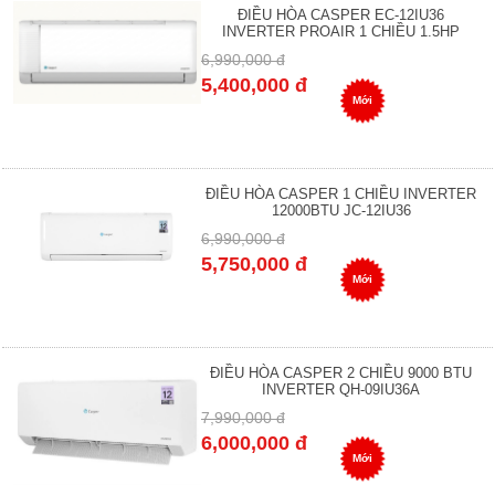
ĐIỀU HÒA CASPER EC-12IU36
INVERTER PROAIR 1 CHIỀU 1.5HP
6,990,000 đ
5,400,000 đ
Mới
ĐIỀU HÒA CASPER 1 CHIỀU INVERTER
12000BTU JC-12IU36
6,990,000 đ
5,750,000 đ
Mới
ĐIỀU HÒA CASPER 2 CHIỀU 9000 BTU
INVERTER QH-09IU36A
7,990,000 đ
6,000,000 đ
Mới