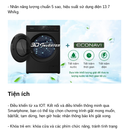
- Nhãn năng lượng chuẩn 5 sao, hiệu suất sử dụng điện 13.7
Wh/kg.
Tiện ích
- Điều khiển từ xa IOT: Kết nối và điều khiển thông minh qua
Smartphone, bạn có thể tùy chọn chương trình giặt mong muốn,
bật/tắt, tạm dừng, hẹn giờ hoặc nhận thông báo khi giặt xong.
- Khóa trẻ em: khóa cửa và các phím chức năng, tránh tình trạng