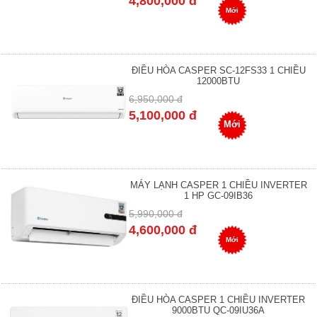
4,800,000 đ
Mới
ĐIỀU HÒA CASPER SC-12FS33 1 CHIỀU
12000BTU
6,950,000 đ
5,100,000 đ
Mới
MÁY LẠNH CASPER 1 CHIỀU INVERTER
1 HP GC-09IB36
5,990,000 đ
4,600,000 đ
Mới
ĐIỀU HÒA CASPER 1 CHIỀU INVERTER
9000BTU QC-09IU36A