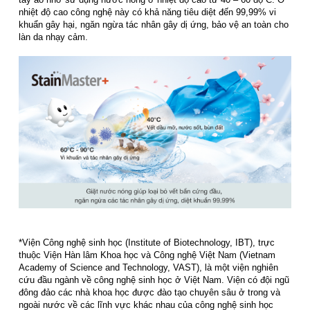
nhiệt độ cao công nghệ này có khả năng tiêu diệt đến 99,99% vi
khuẩn gây hại, ngăn ngừa tác nhân gây dị ứng, bảo vệ an toàn cho
làn da nhạy cảm.
*Viện Công nghệ sinh học (Institute of Biotechnology, IBT), trực
thuộc Viện Hàn lâm Khoa học và Công nghệ Việt Nam (Vietnam
Academy of Science and Technology, VAST), là một viện nghiên
cứu đầu ngành về công nghệ sinh học ở Việt Nam. Viện có đội ngũ
đông đảo các nhà khoa học được đào tạo chuyên sâu ở trong và
ngoài nước về các lĩnh vực khác nhau của công nghệ sinh học