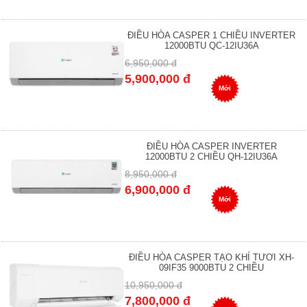
ĐIỀU HÒA CASPER 1 CHIỀU INVERTER
12000BTU QC-12IU36A
6,950,000 đ
5,900,000 đ
Mới
ĐIỀU HÒA CASPER INVERTER
12000BTU 2 CHIỀU QH-12IU36A
8,950,000 đ
6,900,000 đ
Mới
ĐIỀU HÒA CASPER TẠO KHÍ TƯƠI XH-
09IF35 9000BTU 2 CHIỀU
10,950,000 đ
7,800,000 đ