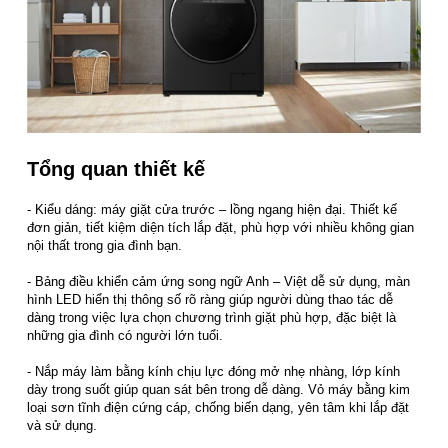
Tổng quan thiết kế
- Kiểu dáng: máy giặt cửa trước – lồng ngang hiện đại. Thiết kế
đơn giản, tiết kiệm diện tích lắp đặt, phù hợp với nhiều không gian
nội thất trong gia đình bạn.
- Bảng điều khiển cảm ứng song ngữ Anh – Việt dễ sử dụng, màn
hình LED hiển thị thông số rõ ràng giúp người dùng thao tác dễ
dàng trong việc lựa chọn chương trình giặt phù hợp, đặc biệt là
những gia đình có người lớn tuổi.
- Nắp máy làm bằng kính chịu lực đóng mở nhẹ nhàng, lớp kính
dày trong suốt giúp quan sát bên trong dễ dàng. Vỏ máy bằng kim
loại sơn tĩnh điện cứng cáp, chống biến dạng, yên tâm khi lắp đặt
và sử dụng.