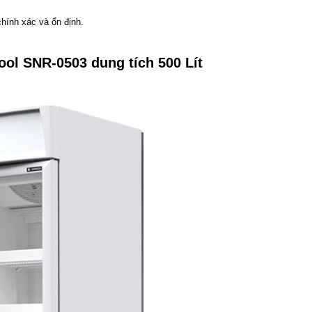
chính xác và ổn định.
ool SNR-0503 dung tích 500 Lít