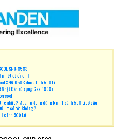
COOL SNR-0503
nhiệt độ ổn định
ool SNR-0503 dung tích 500 Lít
ệ Nhật Bản sử dụng Gas R600a
tercool
t rẻ nhất ? Mua Tủ đông đứng kính 1 cánh 500 Lít ở đâu
00 Lít có tốt không ?
 1 cánh 500 Lít