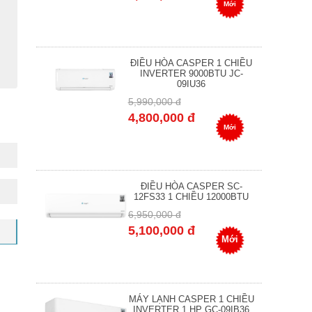
Mới
ĐIỀU HÒA CASPER 1 CHIỀU
INVERTER 9000BTU JC-
09IU36
5,990,000 đ
4,800,000 đ
Mới
ĐIỀU HÒA CASPER SC-
12FS33 1 CHIỀU 12000BTU
6,950,000 đ
5,100,000 đ
Mới
MÁY LẠNH CASPER 1 CHIỀU
INVERTER 1 HP GC-09IB36