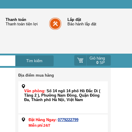
Thanh toán
Lắp đặt
Thanh toán tiện lợi
Bảo hành lắp đặt
Giỏ hàng
0
SP
Địa điểm mua hàng
Văn phòng:
Số 14 ngõ 14 phố Hồ Đắc Di (
Tầng 2 ), Phường Nam Đồng, Quận Đống
Đa, Thành phố Hà Nội, Việt Nam
Đặt Hàng Ngay:
0779222799
Miễn phí 24/7