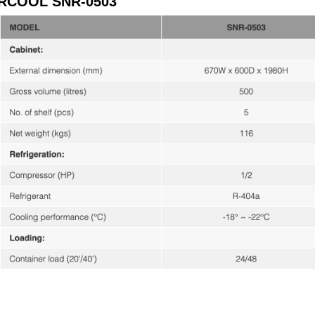
RCOOL SNR-0503