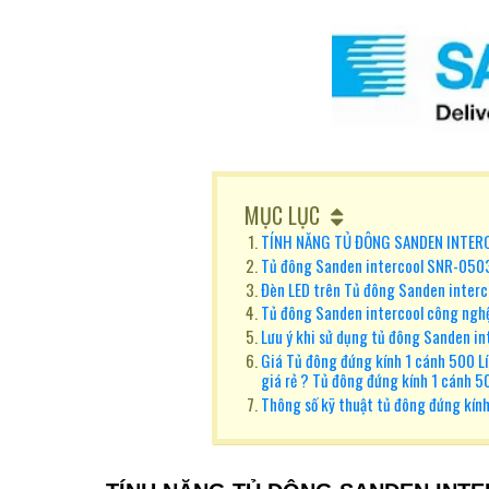
MỤC LỤC
TÍNH NĂNG TỦ ĐÔNG SANDEN INTER
Tủ đông Sanden intercool SNR-0503 
Đèn LED trên Tủ đông Sanden interc
Tủ đông Sanden intercool công ngh
Lưu ý khi sử dụng tủ đông Sanden in
Giá Tủ đông đứng kính 1 cánh 500 Lí
giá rẻ ? Tủ đông đứng kính 1 cánh 5
Thông số kỹ thuật tủ đông đứng kính