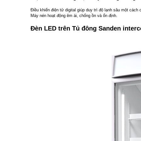
Điều khiển điện tử digital giúp duy trì độ lạnh sâu một cách 
Máy nén hoạt động êm ái, chống ồn và ổn định.
Đèn LED trên Tủ đông Sanden interc