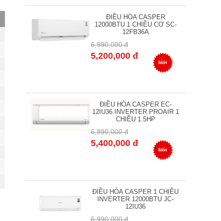
ĐIỀU HÒA CASPER
12000BTU 1 CHIỀU CƠ SC-
12FB36A
6,990,000 đ
5,200,000 đ
Mới
ĐIỀU HÒA CASPER EC-
12IU36 INVERTER PROAIR 1
CHIỀU 1.5HP
6,990,000 đ
5,400,000 đ
Mới
ĐIỀU HÒA CASPER 1 CHIỀU
INVERTER 12000BTU JC-
12IU36
6,990,000 đ