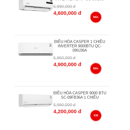
5,990,000 đ
4,600,000 đ
Mới
ĐIỀU HÒA CASPER 1 CHIỀU
INVERTER 9000BTU QC-
09IU36A
5,950,000 đ
4,900,000 đ
Mới
ĐIỀU HÒA CASPER 9000 BTU
SC-09FB36A 1 CHIỀU
5,990,000 đ
4,200,000 đ
KM