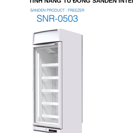
T
ÍNH NĂNG TỦ ĐÔNG SANDEN INTE