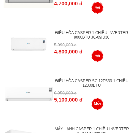
4,700,000 đ
Mới
ĐIỀU HÒA CASPER 1 CHIỀU INVERTER
9000BTU JC-09IU36
5,990,000 đ
4,800,000 đ
Mới
ĐIỀU HÒA CASPER SC-12FS33 1 CHIỀU
12000BTU
6,950,000 đ
5,100,000 đ
Mới
MÁY LẠNH CASPER 1 CHIỀU INVERTER