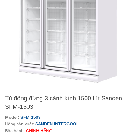
Tủ đông đứng 3 cánh kính 1500 Lít Sanden
SFM-1503
Model:
SFM-1503
Hãng sản xuất:
SANDEN INTERCOOL
Bảo hành:
CHÍNH HÃNG