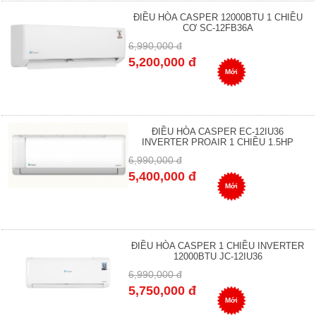
ĐIỀU HÒA CASPER 12000BTU 1 CHIỀU
CƠ SC-12FB36A
6,990,000 đ
5,200,000 đ
Mới
ĐIỀU HÒA CASPER EC-12IU36
INVERTER PROAIR 1 CHIỀU 1.5HP
6,990,000 đ
5,400,000 đ
Mới
ĐIỀU HÒA CASPER 1 CHIỀU INVERTER
12000BTU JC-12IU36
6,990,000 đ
5,750,000 đ
Mới