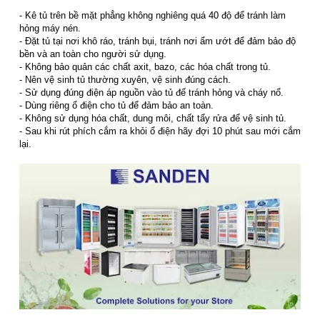
- Kê tủ trên bề mặt phẳng không nghiêng quá 40 độ để tránh làm
hỏng máy nén.
- Đặt tủ tại nơi khô ráo, tránh bụi, tránh nơi ẩm ướt để đảm bảo độ
bền và an toàn cho người sử dụng.
- Không bảo quản các chất axit, bazo, các hóa chất trong tủ.
- Nên vệ sinh tủ thường xuyên, vệ sinh đúng cách.
- Sử dụng đúng điện áp nguồn vào tủ đế tránh hỏng và cháy nổ.
- Dùng riêng ổ điện cho tủ để đảm bảo an toàn.
- Không sử dụng hóa chất, dung môi, chất tẩy rửa để vệ sinh tủ.
- Sau khi rút phích cắm ra khỏi ổ điện hãy đợi 10 phút sau mới cắm
lại.