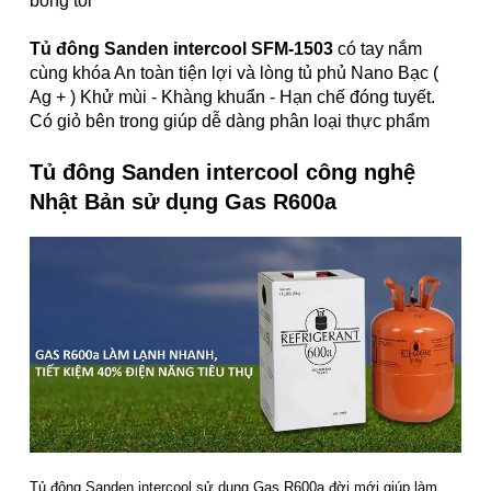
bóng tối
Tủ đông Sanden intercool SFM-1503
có tay nắm
cùng khóa An toàn tiện lợi và lòng tủ phủ Nano Bạc (
Ag + ) Khử mùi - Khàng khuẩn - Hạn chế đóng tuyết.
Có giỏ bên trong giúp dễ dàng phân loại thực phẩm
Tủ đông Sanden intercool công nghệ
Nhật Bản sử dụng Gas R600a
Tủ đông Sanden intercool sử dụng Gas R600a đời mới giúp làm