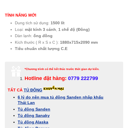
TÍNH NĂNG MỚI
Dung tích sử dụng:
1500 lít
Loại:
mặt kính 3 cánh
,
1 chế độ (Đông)
Dàn lạnh:
ống đồng
Kích thước ( R x S x C ):
1880x715x2090 mm
Tiêu chuẩn chất lượng C.E
*Chương trình có thể kết thúc trước thời gian dự kiến.
Hotline đặt hàng:
0779 222799
TẤT CẢ
TỦ ĐÔNG
6 lý do nên mua tủ đông Sanden nhập khẩu
Thái Lan
Tủ đông Sanden
Tủ đông Sanaky
Tủ đông Alaska