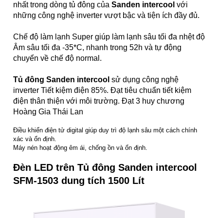
nhất trong dòng tủ đông của
Sanden intercool
với
những công nghệ inverter vượt bậc và tiện ích đầy đủ.
Chế độ làm lạnh Super giúp làm lạnh sâu tối đa nhệt độ
Âm sâu tối đa -35*C, nhanh trong 52h và tự động
chuyển về chế độ normal.
Tủ đông Sanden intercool
sử dụng công nghệ
inverter Tiết kiệm điện 85%. Đạt tiêu chuẩn tiết kiệm
điện thân thiện với môi trường. Đạt 3 huy chương
Hoàng Gia Thái Lan
Điều khiển điện tử digital giúp duy trì độ lạnh sâu một cách chính
xác và ổn định.
Máy nén hoạt động êm ái, chống ồn và ổn định.
Đèn LED trên Tủ đông Sanden intercool
SFM-1503 dung tích 1500 Lít