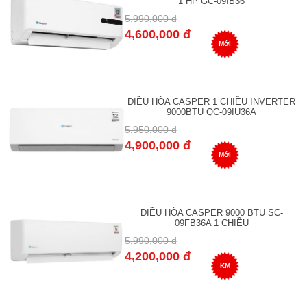
1 HP GC-09IB36
5,990,000 đ
4,600,000 đ
Mới
ĐIỀU HÒA CASPER 1 CHIỀU INVERTER
9000BTU QC-09IU36A
5,950,000 đ
4,900,000 đ
Mới
ĐIỀU HÒA CASPER 9000 BTU SC-
09FB36A 1 CHIỀU
5,990,000 đ
4,200,000 đ
KM