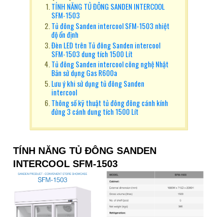
TÍNH NĂNG TỦ ĐÔNG SANDEN INTERCOOL
SFM-1503
Tủ đông Sanden intercool SFM-1503 nhiệt
độ ổn định
Đèn LED trên Tủ đông Sanden intercool
SFM-1503 dung tích 1500 Lít
Tủ đông Sanden intercool công nghệ Nhật
Bản sử dụng Gas R600a
Lưu ý khi sử dụng tủ đông Sanden
intercool
Thông số kỹ thuật tủ đông đông cánh kính
đứng 3 cánh dung tích 1500 Lít
TÍNH NĂNG TỦ ĐÔNG SANDEN
INTERCOOL SFM-1503