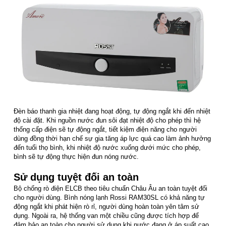
Đèn báo thanh gia nhiệt đang hoạt động, tự động ngắt khi đến nhiệt
độ cài đặt. Khi nguồn nước đun sôi đạt nhiệt độ cho phép thì hệ
thống cấp điện sẽ tự động ngắt, tiết kiệm điện năng cho người
dùng đồng thời hạn chế sự gia tăng áp lực quá cao làm ảnh hưởng
đến tuổi thọ bình, khi nhiệt độ nước xuống dưới mức cho phép,
bình sẽ tự động thực hiện đun nóng nước.
Sử dụng tuyệt đối an toàn
Bộ chống rò điện ELCB theo tiêu chuẩn Châu Âu an toàn tuyệt đối
cho người dùng. Bình nóng lạnh Rossi RAM30SL có khả năng tự
động ngắt khi phát hiện rò rỉ, người dùng hoàn toàn yên tâm sử
dụng. Ngoài ra, hệ thống van một chiều cũng được tích hợp để
đảm bảo an toàn cho người sử dụng khi nước đang ở áp suất cao.