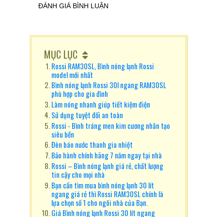
ĐÁNH GIÁ BÌNH LUẬN
MỤC LỤC
Rossi RAM30SL, Bình nóng lạnh Rossi
model mới nhất
Bình nóng lạnh Rossi 30l ngang RAM30SL
phù hợp cho gia đình
Làm nóng nhanh giúp tiết kiệm điện
Sử dụng tuyệt đối an toàn
Rossi - Bình tráng men kim cương nhân tạo
siêu bền
Đèn báo nước thanh gia nhiệt
Bảo hành chính hãng 7 năm ngay tại nhà
Rossi – Bình nóng lạnh giá rẻ, chất lượng
tin cậy cho mọi nhà
Bạn cần tìm mua bình nóng lạnh 30 lít
ngang giá rẻ thì Rossi RAM30SL chính là
lựa chọn số 1 cho ngôi nhà của Bạn.
Giá Bình nóng lạnh Rossi 30 lít ngang