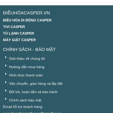
ĐIỀUHÒACASPER.VN
ĐIỀU HÒA DI ĐỘNG CASPER
TIVI CASPER
TỦ LẠNH CASPER
MÁY GIẶT CASPER
CHÍNH SÁCH - BẢO MẬT
Giới thiệu về chúng tôi
Hướng dẫn mua hàng
Hình thức thanh toán
Vận chuyển, giao hàng và lắp đặt
Đổi trả, hoàn tiền và bảo hành
Chính sách bảo mật
Email hỗ trợ khách hàng: