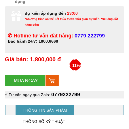
dụng
dự kiến áp dụng đến
23:00
*Chương trình có thể kết thúc trước thời gian dự kiến. Vui lòng đặt
hàng sớm
✆ Hotline tư vấn đặt hàng:
0779 222799
Bảo hành 24/7: 1800.6668
Giá bán: 1,800,000 đ
-11%
0779222799
⚡ Tư vấn ngay qua Zalo:
THÔNG TIN SẢN PHẨM
THÔNG SỐ KỸ THUẬT