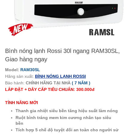
Bình nóng lạnh Rossi 30l ngang RAM30SL,
Giao hàng ngay
Model:
RAM30SL
Hãng sản xuất:
BÌNH NÓNG LẠNH ROSSI
Bảo hành:
CHÍNH HÃNG TẠI NHÀ
( 7 NĂM )
LẮP ĐẶT + DÂY CẤP TIÊU CHUẨN: 300.000đ
TÍNH NĂNG MỚI
Thanh gia nhiệt siêu bền tăng hiệu suất làm nóng
Ruột bình tráng mem kim cương nhân tạo siêu
bền
Tích hợp 5 chế độ tuyệt đối an toàn cho người sử