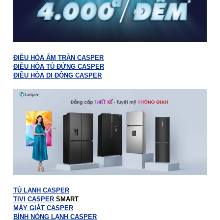
ĐIỀU HÒA ÂM TRẦN CASPER
ĐIỀU HÒA TỦ ĐỨNG CASPER
ĐIỀU HÒA DI ĐỘNG CASPER
TỦ LẠNH CASPER
TIVI CASPER
SMART
MÁY GIẶT CASPER
BÌNH NÓNG LẠNH CASPER