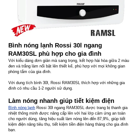
Bình nóng lạnh Rossi 30l ngang
RAM30SL phù hợp cho gia đình
Với kiểu dáng đơn giản mà sang trọng, kết hợp hài hòa giữa 2 màu
đen và trắng làm nổi bật lên thiết kế, phù hợp với mọi không gian
phòng tắm của gia đình.
Với dung tích bình 30l, Rossi RAM30SL thích hợp với những gia
đình có nhu cầu 1-2 người sử dụng.
Làm nóng nhanh giúp tiết kiệm điện
Bình nóng lạnh
Rossi 30l ngang RAM30SL được trang bị thanh gia
nhiệt thông minh được nâng cấp lên với hai lớp cảm ứng an toàn
cho người dùng, tăng hiệu suất làm nóng lên đến 87,9%, giúp tiết
kiệm điện năng tiêu thụ, tiết kiệm tiền điện hàng tháng cho gia đình
bạn.