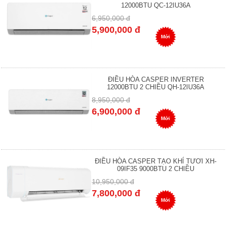
12000BTU QC-12IU36A
6,950,000 đ
5,900,000 đ
Mới
ĐIỀU HÒA CASPER INVERTER
12000BTU 2 CHIỀU QH-12IU36A
8,950,000 đ
6,900,000 đ
Mới
ĐIỀU HÒA CASPER TẠO KHÍ TƯƠI XH-
09IF35 9000BTU 2 CHIỀU
10,950,000 đ
7,800,000 đ
Mới