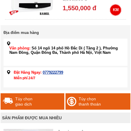
1,550,000 đ
KM
Địa điểm mua hàng
Văn phòng:
Số 14 ngõ 14 phố Hồ Đắc Di ( Tầng 2 ), Phường
Nam Đồng, Quận Đống Đa, Thành phố Hà Nội, Việt Nam
Đặt Hàng Ngay:
0779222799
Miễn phí 24/7
Tùy chọn
Tùy chọn
giao dịch
thanh thoán
SẢN PHẨM ĐƯỢC MUA NHIỀU