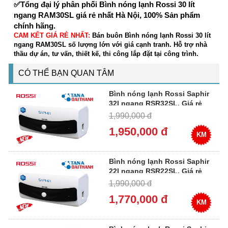
✅Tổng đại lý phân phối Bình nóng lạnh Rossi 30 lít
ngang RAM30SL giá rẻ nhất Hà Nội, 100% Sản phẩm
chính hãng.
CAM KẾT GIÁ RẺ NHẤT:
Bán buôn Bình nóng lạnh Rossi 30 lít
ngang RAM30SL số lượng lớn với giá cạnh tranh. Hỗ trợ nhà
thầu dự án, tư vấn, thiết kế, thi công lắp đặt tại công trình.
CÓ THỂ BẠN QUAN TÂM
Bình nóng lạnh Rossi Saphir
32l ngang RSR32SL, Giá rẻ
1,990,000 đ
1,950,000 đ
KM
Bình nóng lạnh Rossi Saphir
22l ngang RSR22SL, Giá rẻ
1,990,000 đ
1,770,000 đ
KM