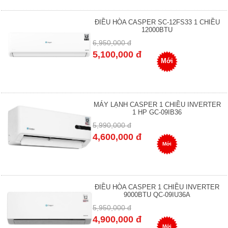
ĐIỀU HÒA CASPER SC-12FS33 1 CHIỀU
12000BTU
6,950,000 đ
5,100,000 đ
Mới
MÁY LẠNH CASPER 1 CHIỀU INVERTER
1 HP GC-09IB36
5,990,000 đ
4,600,000 đ
Mới
ĐIỀU HÒA CASPER 1 CHIỀU INVERTER
9000BTU QC-09IU36A
5,950,000 đ
4,900,000 đ
Mới