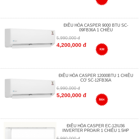
ĐIỀU HÒA CASPER 9000 BTU SC-
09FB36A 1 CHIỀU
5,990,000 đ
4,200,000 đ
KM
ĐIỀU HÒA CASPER 12000BTU 1 CHIỀU
CƠ SC-12FB36A
6,990,000 đ
5,200,000 đ
Mới
ĐIỀU HÒA CASPER EC-12IU36
INVERTER PROAIR 1 CHIỀU 1.5HP
6,990,000 đ