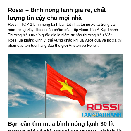
Rossi – Bình nóng lạnh giá rẻ, chất
lượng tin cậy cho mọi nhà
Rossi - TOP 1 bình nóng lạnh bán tốt nhất tại nước ta trong vài
năm trở lại đây. Rossi sản phẩm của Tập Đoàn Tân Á Đại Thành -
Thương hiệu uy tín quốc gia là niềm tự hào thương hiệu Việt.
Rossi đã khẳng định vị thế vững chắc khi đã vượt qua và bỏ xa thị
phần các tên tuổi hàng đầu thế giới Ariston và Ferroli.
Bạn cần tìm mua bình nóng lạnh 30 lít