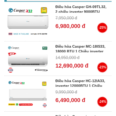
Điều hòa Casper GH-09TL32,
2 chiều inverter 9000BTU
7,950,000 đ
6,980,000 đ
-25%
Điều hòa Casper MC-18IS33,
18000 BTU 1 Chiều inverter
14,950,000 đ
12,690,000 đ
-23%
Điều hòa Casper HC-12IA33,
inverter 12000BTU 1 Chiều
9,990,000 đ
6,490,000 đ
-24%