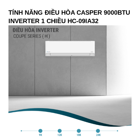
TÍNH NĂNG ĐIỀU HÒA CASPER 9000BTU
INVERTER 1 CHIỀU HC-09IA32