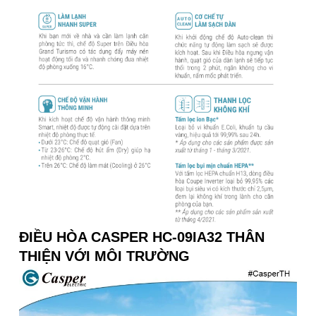
ĐIỀU HÒA CASPER HC-09IA32 THÂN
THIỆN VỚI MÔI TRƯỜNG