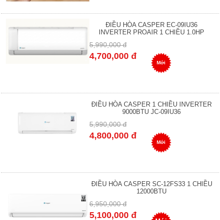
ĐIỀU HÒA CASPER EC-09IU36
INVERTER PROAIR 1 CHIỀU 1.0HP
5,990,000 đ
4,700,000 đ
Mới
ĐIỀU HÒA CASPER 1 CHIỀU INVERTER
9000BTU JC-09IU36
5,990,000 đ
4,800,000 đ
Mới
ĐIỀU HÒA CASPER SC-12FS33 1 CHIỀU
12000BTU
6,950,000 đ
5,100,000 đ