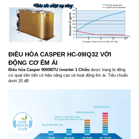
ĐIỀU HÒA CASPER HC-09IQ32 VỚI
ĐỘNG CƠ ÊM ÁI
Điều hòa Casper 9000BTU inverter 1 Chiều
được trang bị động
cơ quạt tiên tiến có hiệu năng cao và hoạt động êm ái. Tiêu chuẩn
dưới 20 dB