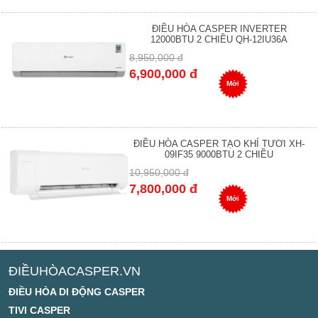
ĐIỀU HÒA CASPER INVERTER
12000BTU 2 CHIỀU QH-12IU36A
8,950,000 đ
6,900,000 đ
Mới
ĐIỀU HÒA CASPER TẠO KHÍ TƯƠI XH-
09IF35 9000BTU 2 CHIỀU
10,950,000 đ
7,800,000 đ
Mới
ĐIỀUHÒACASPER.VN
ĐIỀU HÒA DI ĐỘNG CASPER
TIVI CASPER