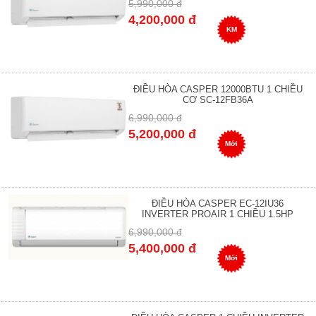
5,990,000 đ
4,200,000 đ
KM
ĐIỀU HÒA CASPER 12000BTU 1 CHIỀU
CƠ SC-12FB36A
6,990,000 đ
5,200,000 đ
Mới
ĐIỀU HÒA CASPER EC-12IU36
INVERTER PROAIR 1 CHIỀU 1.5HP
6,990,000 đ
5,400,000 đ
Mới