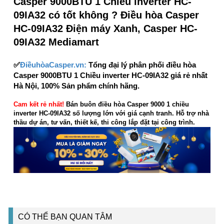
Casper 9000BTU 1 Chiều inverter HC-
09IA32 có tốt không ? Điều hòa Casper
HC-09IA32 Điện máy Xanh, Casper HC-
09IA32 Mediamart
✅
ĐiềuhòaCasper.vn:
Tổng đại lý phân phối điều hòa
Casper 9000BTU 1 Chiều inverter HC-09IA32 giá rẻ nhất
Hà Nội, 100% Sản phẩm chính hãng.
Cam kết rẻ nhất!
Bán buôn điều hòa Casper 9000 1 chiều
inverter HC-09IA32 số lượng lớn với giá cạnh tranh. Hỗ trợ nhà
thầu dự án, tư vấn, thiết kế, thi công lắp đặt tại công trình.
CÓ THỂ BẠN QUAN TÂM