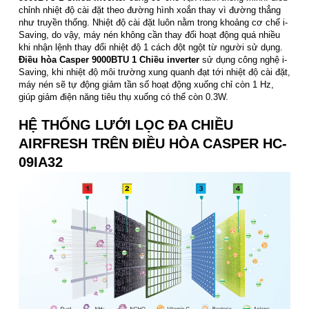
chỉnh nhiệt độ cài đặt theo đường hình xoắn thay vì đường thẳng
như truyền thống. Nhiệt độ cài đặt luôn nằm trong khoảng cơ chế i-
Saving, do vậy, máy nén không cần thay đổi hoạt động quá nhiều
khi nhận lệnh thay đổi nhiệt độ 1 cách đột ngột từ người sử dụng.
Điều hòa Casper 9000BTU 1 Chiều inverter
sử dụng công nghệ i-
Saving, khi nhiệt độ môi trường xung quanh đạt tới nhiệt độ cài đặt,
máy nén sẽ tự động giảm tần số hoạt động xuống chỉ còn 1 Hz,
giúp giảm điện năng tiêu thụ xuống có thể còn 0.3W.
HỆ THỐNG LƯỚI LỌC ĐA CHIỀU
AIRFRESH TRÊN ĐIỀU HÒA CASPER HC-
09IA32