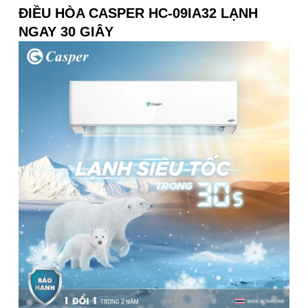
ĐIỀU HÒA CASPER HC-09IA32 LẠNH
NGAY 30 GIÂY