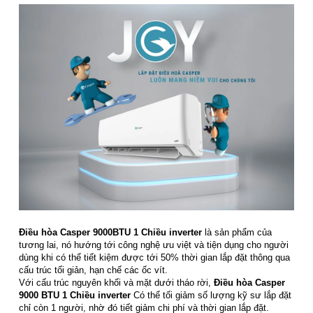
Điều hòa Casper 9000BTU 1 Chiều inverter
là sản phẩm của
tương lai, nó hướng tới công nghệ ưu việt và tiện dụng cho người
dùng khi có thể tiết kiệm được tới 50% thời gian lắp đặt thông qua
cấu trúc tối giản, hạn chế các ốc vít.
Với cấu trúc nguyên khối và mặt dưới tháo rời,
Điều hòa Casper
9000 BTU 1 Chiều inverter
Có thể tối giảm số lượng kỹ sư lắp đặt
chỉ còn 1 người, nhờ đó tiết giảm chi phí và thời gian lắp đặt.