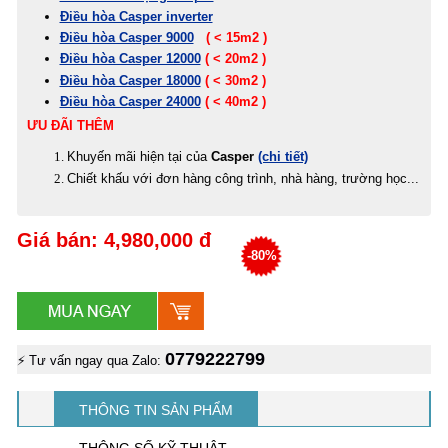
Điều hòa Casper inverter
Điều hòa Casper 9000
( < 15m2 )
Điều hòa Casper 12000
( < 20m2 )
Điều hòa Casper 18000
( < 30m2 )
Điều hòa Casper 24000
( < 40m2 )
ƯU ĐÃI THÊM
Khuyến mãi hiện tại của
Casper
(chi tiết)
Chiết khấu với đơn hàng công trình, nhà hàng, trường học...
Giá bán: 4,980,000 đ
-80%
0779222799
⚡ Tư vấn ngay qua Zalo:
THÔNG TIN SẢN PHẨM