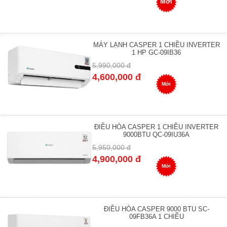
Mới
MÁY LẠNH CASPER 1 CHIỀU INVERTER
1 HP GC-09IB36
5,990,000 đ
4,600,000 đ
Mới
ĐIỀU HÒA CASPER 1 CHIỀU INVERTER
9000BTU QC-09IU36A
5,950,000 đ
4,900,000 đ
Mới
ĐIỀU HÒA CASPER 9000 BTU SC-
09FB36A 1 CHIỀU