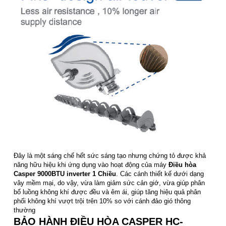
Đây là một sáng chế hết sức sáng tạo nhưng chứng tỏ được khả
năng hữu hiệu khi ứng dụng vào hoạt động của máy
Điều hòa
Casper 9000BTU inverter 1 Chiều
. Các cánh thiết kế dưới dạng
vây mềm mại, do vậy, vừa làm giảm sức cản giớ, vừa giúp phân
bổ luồng không khí được đều và êm ái, giúp tăng hiệu quả phân
phối không khí vượt trội trên 10% so với cánh đảo gió thông
thường
BẢO HÀNH ĐIỀU HÒA CASPER HC-