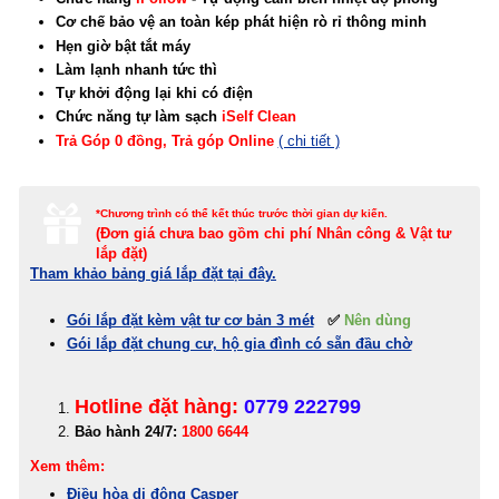
Cơ chế bảo vệ an toàn kép phát hiện rò rỉ thông minh
Hẹn giờ bật tắt máy
Làm lạnh nhanh tức thì
Tự khởi động lại khi có điện
Chức năng tự làm sạch
iSelf Clean
Trả Góp 0 đồng, Trả góp Online
( chi tiết )
*Chương trình có thể kết thúc trước thời gian dự kiến.
(Đơn giá c
hưa bao gồm chi phí Nhân công & Vật tư
lắp đặt)
Tham khảo bảng giá lắp đặt tại đây.
Gói lắp đặt kèm vật tư cơ bản 3 mét
✅
Nên dùng
Gói lắp đặt chung cư, hộ gia đình có sẵn đầu chờ
Hotline đặt hàng:
0779 222799
Bảo hành 24/7:
1800 6644
Xem thêm:
Điều hòa di động Casper