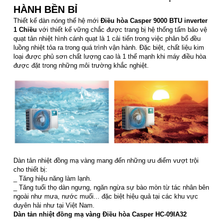
HÀNH BỀN BỈ
Thiết kế dàn nóng thế hệ mới
Điều hòa Casper 9000 BTU inverter
1 Chiều
với thiết kế vững chắc được trang bị hệ thống tấm bảo vệ
quạt tản nhiệt hình cánh quạt là 1 cải tiến trong việc phân bổ đều
luồng nhiệt tỏa ra trong quá trình vận hành. Đặc biệt, chất liệu kim
loại được phủ sơn chất lượng cao là 1 thế mạnh khi máy điều hòa
được đặt trong những môi trường khắc nghiệt.
Dàn tản nhiệt đồng mạ vàng mang đến những ưu điểm vượt trội
cho thiết bị:
_ Tăng hiệu năng làm lạnh.
_ Tăng tuổi thọ dàn ngưng, ngăn ngừa sự bào mòn từ tác nhân bên
ngoài như mưa, nước muối... đặc biệt hiệu quả tại các khu vực
duyên hải như tại Việt Nam.
Dàn tản nhiệt đồng mạ vàng Điều hòa Casper HC-09IA32