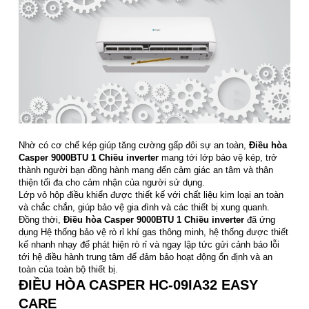
Nhờ có cơ chế kép giúp tăng cường gấp đôi sự an toàn,
Điều hòa
Casper 9000BTU 1 Chiều inverter
mang tới lớp bảo vệ kép, trở
thành người bạn đồng hành mang đến cảm giác an tâm và thân
thiện tối đa cho cảm nhận của người sử dụng.
Lớp vỏ hộp điều khiển được thiết kế với chất liệu kim loại an toàn
và chắc chắn, giúp bảo vệ gia đình và các thiết bị xung quanh.
Đồng thời,
Điều hòa Casper 9000BTU 1 Chiều inverter
đã ứng
dụng Hệ thống bảo vệ rò rỉ khí gas thông minh, hệ thống được thiết
kế nhanh nhạy để phát hiện rò rỉ và ngay lập tức gửi cảnh báo lỗi
tới hệ điều hành trung tâm để đảm bảo hoạt động ổn định và an
toàn của toàn bộ thiết bị.
ĐIỀU HÒA CASPER HC-09IA32 EASY
CARE