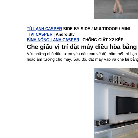
TỦ LẠNH CASPER
SIDE BY SIDE / MULTIDOOR / MINI
TIVI CASPER
|
Androidtv
BÌNH NÓNG LẠNH CASPER
|
CHỐNG GIẬT X2 KÉP
Che giấu vị trí đặt máy điều hòa bằng 
Với những chủ đầu tư có yêu cầu cao về độ thẩm mỹ thì bạn có
hoặc âm tường cho máy. Sau đó, đặt máy vào và che lại bằng