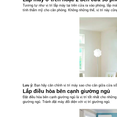
Tương tự như vị trí lắp máy tại trên cửa ra vào phòng, lắp má
tính thẩm mỹ cho căn phòng. Không những thế, vị trí này cũ
Lưu ý:
Bạn hãy căn chỉnh vị trí máy sao cho cân giữa cửa sổ 
Lắp điều hòa bên cạnh giường ngủ
Đặt điều hòa bên cạnh giường ngủ là vị trí tốt nhất cho những
giường ngủ. Tránh đặt máy đối diện với vị trí giường ngủ.