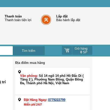
Thanh toán
Lắp đặt
Thanh toán tiện lợi
Bảo hành lắp đặt
Giỏ hàng
0
SP
Địa điểm mua hàng
Văn phòng:
Số 14 ngõ 14 phố Hồ Đắc Di (
Tầng 2 ), Phường Nam Đồng, Quận Đống
 trí
Đa, Thành phố Hà Nội, Việt Nam
Đặt Hàng Ngay:
0779222799
Miễn phí 24/7