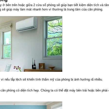
y ở bên trên hoặc giữa 2 cửa sổ phòng sẽ giúp bạn tiết kiệm diện tích và tă
ng sẽ giúp máy làm mát nhanh hơn vì thường là trung tâm của căn phòng.
vì nếu lắp lệch sẽ khiến tính thẩm mỹ của phòng bị ảnh hưởng rấ nhiều.
 căn phòng có diện tích hẹp. Chúng ta có thể đặt máy bên trái hoặc bên phải