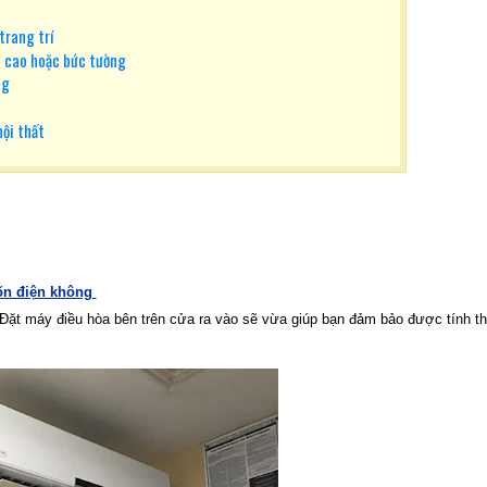
trang trí
h cao hoặc bức tường
ng
nội thất
tốn điện không
y. Đặt máy điều hòa bên trên cửa ra vào sẽ vừa giúp bạn đảm bảo được tính 