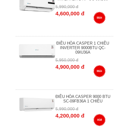
5,990,000 đ
4,600,000 đ
Mới
ĐIỀU HÒA CASPER 1 CHIỀU
INVERTER 9000BTU QC-
09IU36A
5,950,000 đ
4,900,000 đ
Mới
ĐIỀU HÒA CASPER 9000 BTU
SC-09FB36A 1 CHIỀU
5,990,000 đ
4,200,000 đ
KM