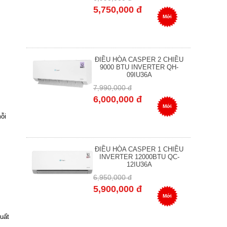
5,750,000 đ
Mới
ĐIỀU HÒA CASPER 2 CHIỀU
9000 BTU INVERTER QH-
09IU36A
7,990,000 đ
6,000,000 đ
Mới
ỗi
ĐIỀU HÒA CASPER 1 CHIỀU
INVERTER 12000BTU QC-
12IU36A
6,950,000 đ
5,900,000 đ
Mới
uất