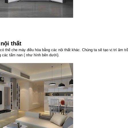
nội thất
 thể che máy điều hòa bằng các nội thất khác. Chúng ta sẽ tạo vị trí âm tr
 các tấm nan ( như hình bên dưới).