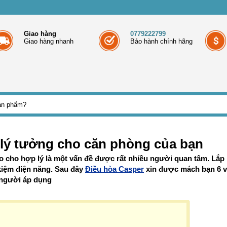
Giao hàng
0779222799
Giao hàng nhanh
Bảo hành chính hãng
er lý tưởng cho căn phòng của bạn
ao cho hợp lý là một vấn đề được rất nhiều người quan tâm. Lắp
kiệm điện năng. Sau đây
Điều hòa Casper
xin được mách bạn 6 vị
 người áp dụng