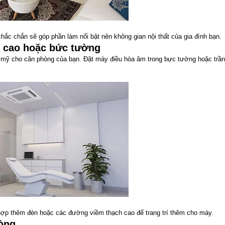
ắc chắn sẽ góp phần làm nổi bật nên không gian nội thất của gia đình bạn.
h cao hoặc bức tường
ẩm mỹ cho căn phòng của bạn. Đặt máy điều hòa âm trong bực tường hoặc trần
 hợp thêm đèn hoặc các đường viềm thạch cao để trang trí thêm cho máy.
hòng