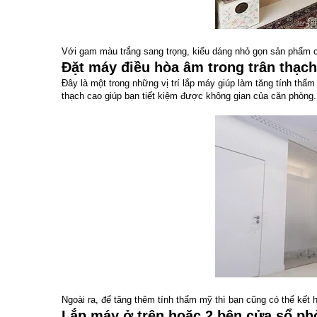
Với gam màu trắng sang trọng, kiểu dáng nhỏ gọn sản phẩm ch
Đặt máy điều hòa âm trong trân thạc
Đây là một trong những vị trí lắp máy giúp làm tăng tính th
thạch cao giúp bạn tiết kiệm được không gian của căn phòng.
Ngoài ra, để tăng thêm tính thẩm mỹ thì bạn cũng có thể kết
Lắp máy ở trên hoặc 2 bên cửa sổ p