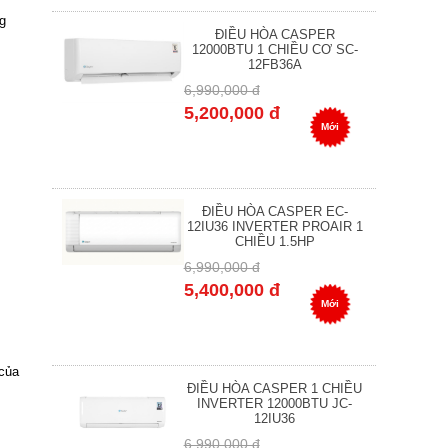
ng
ĐIỀU HÒA CASPER
12000BTU 1 CHIỀU CƠ SC-
12FB36A
6,990,000 đ
5,200,000 đ
Mới
ĐIỀU HÒA CASPER EC-
12IU36 INVERTER PROAIR 1
CHIỀU 1.5HP
6,990,000 đ
5,400,000 đ
Mới
 của
ĐIỀU HÒA CASPER 1 CHIỀU
INVERTER 12000BTU JC-
12IU36
6,990,000 đ