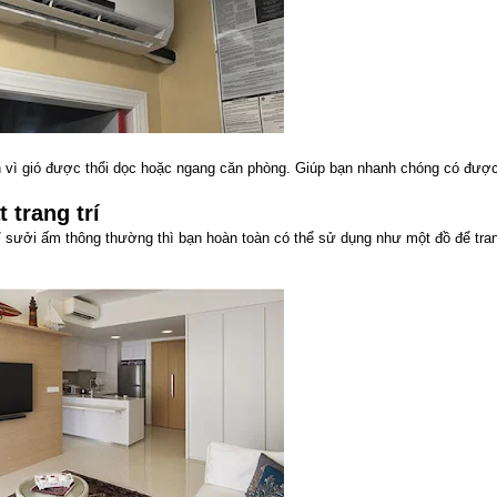
hơn vì gió được thổi dọc hoặc ngang căn phòng. Giúp bạn nhanh chóng có đượ
 trang trí
 sưởi ấm thông thường thì bạn hoàn toàn có thể sử dụng như một đồ để tran