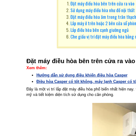
Đặt máy điều hòa bên trên cửa ra vào
Sử dụng máy điều hòa như đồ nội thất 
Đặt máy điều hòa âm trong trân thạc
Lắp máy ở trên hoặc 2 bên cửa sổ phò
Lắp điều hòa bên cạnh giường ngủ
Che giấu vị trí đặt máy điều hòa bằng 
Đặt máy điều hòa bên trên cửa ra vào
Xem thêm:
Hướng dẫn sử dụng điều khiển điều hòa Casper
Điều hòa Casper có tốt không, máy lạnh Casper có 
Đây là một vị trí lắp đặt máy điều hòa phổ biến nhất hiện na
mỹ và tiết kiệm diện tích sử dụng cho căn phòng.