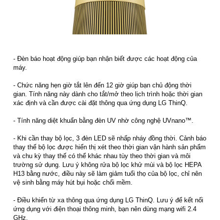
- Đèn báo hoạt động giúp bạn nhận biết được các hoạt động của
máy.
- Chức năng hẹn giờ tắt lên đến 12 giờ giúp bạn chủ động thời
gian. Tính năng này dành cho tắt/mở theo lịch trình hoặc thời gian
xác định và cần được cài đặt thông qua ứng dụng LG ThinQ.
- Tính năng diệt khuẩn bằng đèn UV nhờ công nghệ UVnano™.
- Khi cần thay bộ lọc, 3 đèn LED sẽ nhấp nháy đồng thời. Cảnh báo
thay thế bộ lọc được hiển thị xét theo thời gian vận hành sản phẩm
và chu kỳ thay thế có thể khác nhau tùy theo thời gian và môi
trường sử dụng. Lưu ý không rửa bộ lọc khử mùi và bộ lọc HEPA
H13 bằng nước, điều này sẽ làm giảm tuổi thọ của bộ lọc, chỉ nên
vệ sinh bằng máy hút bụi hoặc chổi mềm.
- Điều khiển từ xa thông qua ứng dụng LG ThinQ. Lưu ý để kết nối
ứng dụng với điện thoại thông minh, bạn nên dùng mạng wifi 2.4
GHz.