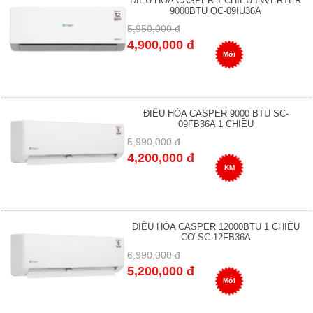
ĐIỀU HÒA CASPER 1 CHIỀU INVERTER
9000BTU QC-09IU36A
5,950,000 đ
4,900,000 đ
Mới
ĐIỀU HÒA CASPER 9000 BTU SC-
09FB36A 1 CHIỀU
5,990,000 đ
4,200,000 đ
KM
ĐIỀU HÒA CASPER 12000BTU 1 CHIỀU
CƠ SC-12FB36A
6,990,000 đ
5,200,000 đ
Mới