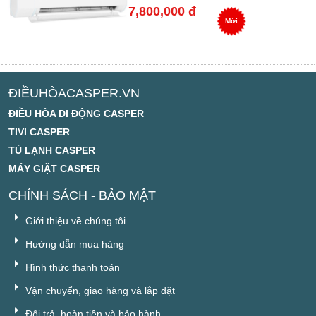
7,800,000 đ
Mới
ĐIỀUHÒACASPER.VN
ĐIỀU HÒA DI ĐỘNG CASPER
TIVI CASPER
TỦ LẠNH CASPER
MÁY GIẶT CASPER
CHÍNH SÁCH - BẢO MẬT
Giới thiệu về chúng tôi
Hướng dẫn mua hàng
Hình thức thanh toán
Vận chuyển, giao hàng và lắp đặt
Đổi trả, hoàn tiền và bảo hành