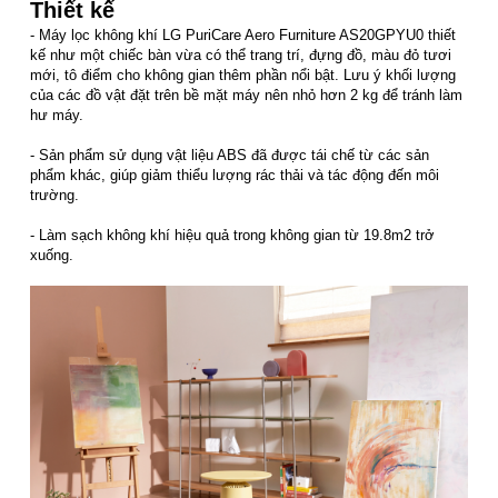
Thiết kế
- Máy lọc không khí LG PuriCare Aero Furniture AS20GPYU0 thiết
kế như một chiếc bàn vừa có thể trang trí, đựng đồ, màu đỏ tươi
mới, tô điểm cho không gian thêm phần nổi bật. Lưu ý khối lượng
của các đồ vật đặt trên bề mặt máy nên nhỏ hơn 2 kg để tránh làm
hư máy.
- Sản phẩm sử dụng vật liệu ABS đã được tái chế từ các sản
phẩm khác, giúp giảm thiểu lượng rác thải và tác động đến môi
trường.
- Làm sạch không khí hiệu quả trong không gian từ 19.8m2 trở
xuống.