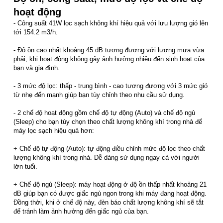
hoạt động
- Công suất 41W lọc sạch không khí hiệu quả với lưu lượng gió lên
tới 154.2 m3/h.
- Độ ồn cao nhất khoảng 45 dB tương đương với lượng mưa vừa
phải, khi hoạt động không gây ảnh hưởng nhiều đến sinh hoạt của
bạn và gia đình.
- 3 mức độ lọc: thấp - trung bình - cao tương đương với 3 mức gió
từ nhẹ đến mạnh giúp bạn tùy chỉnh theo nhu cầu sử dụng.
- 2 chế độ hoạt động gồm chế độ tự động (Auto) và chế độ ngủ
(Sleep) cho bạn tùy chọn theo chất lượng không khí trong nhà để
máy lọc sạch hiệu quả hơn:
+ Chế độ tự động (Auto): tự động điều chỉnh mức độ lọc theo chất
lượng không khí trong nhà. Dễ dàng sử dụng ngay cả với người
lớn tuổi.
+ Chế độ ngủ (Sleep): máy hoạt động ở độ ồn thấp nhất khoảng 21
dB giúp bạn có được giấc ngủ ngon trong khi máy đang hoạt động.
Đồng thời, khi ở chế độ này, đèn báo chất lượng không khí sẽ tắt
để tránh làm ảnh hưởng đến giấc ngủ của bạn.