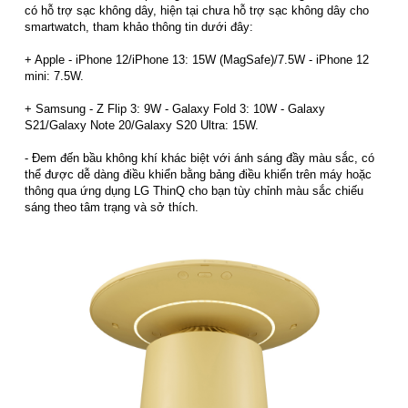
có hỗ trợ sạc không dây, hiện tại chưa hỗ trợ sạc không dây cho
smartwatch, tham khảo thông tin dưới đây:
+ Apple - iPhone 12/iPhone 13: 15W (MagSafe)/7.5W - iPhone 12
mini: 7.5W.
+ Samsung - Z Flip 3: 9W - Galaxy Fold 3: 10W - Galaxy
S21/Galaxy Note 20/Galaxy S20 Ultra: 15W.
- Đem đến bầu không khí khác biệt với ánh sáng đầy màu sắc, có
thể được dễ dàng điều khiển bằng bảng điều khiển trên máy hoặc
thông qua ứng dụng LG ThinQ cho bạn tùy chỉnh màu sắc chiếu
sáng theo tâm trạng và sở thích.