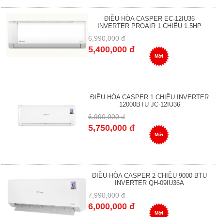
ĐIỀU HÒA CASPER EC-12IU36
INVERTER PROAIR 1 CHIỀU 1.5HP
6,990,000 đ
5,400,000 đ
Mới
ĐIỀU HÒA CASPER 1 CHIỀU INVERTER
12000BTU JC-12IU36
6,990,000 đ
5,750,000 đ
Mới
ĐIỀU HÒA CASPER 2 CHIỀU 9000 BTU
INVERTER QH-09IU36A
7,990,000 đ
6,000,000 đ
Mới