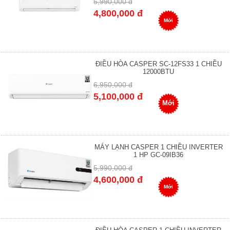
5,990,000 đ
4,800,000 đ
Mới
ĐIỀU HÒA CASPER SC-12FS33 1 CHIỀU
12000BTU
6,950,000 đ
5,100,000 đ
Mới
MÁY LẠNH CASPER 1 CHIỀU INVERTER
1 HP GC-09IB36
5,990,000 đ
4,600,000 đ
Mới