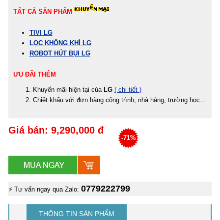
TẤT CẢ SẢN PHẨM
TIVI LG
LỌC KHÔNG KHÍ LG
ROBOT HÚT BỤI LG
ƯU ĐÃI THÊM
Khuyến mãi hiện tại của
LG
( chi tiết
)
Chiết khấu với đơn hàng công trình, nhà hàng, trường học...
Giá bán: 9,290,000 đ
-71%
0779222799
⚡ Tư vấn ngay qua Zalo:
THÔNG TIN SẢN PHẨM