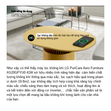
Như vậy có thể thấy máy lọc không khí LG PuriCare Aero Furniture
AS20GPYU0 41W sở hữu nhiều tính năng hiện đại: cảm biến chất
lượng không khí thông qua màu sắc, lọc sạch hiệu quả trong phạm
vi dưới 19.8m2, sạc không dây tích hợp cùng khả năng tùy chỉnh
màu sắc chiếu sáng theo tâm trạng và sở thích, hoạt động êm ái
và tiết kiệm điện với động cơ Inverter,... chắc hẳn sản phẩm sẽ là
một lựa chọn để mang lại bầu không khí trong lành cho căn nhà
của bạn.