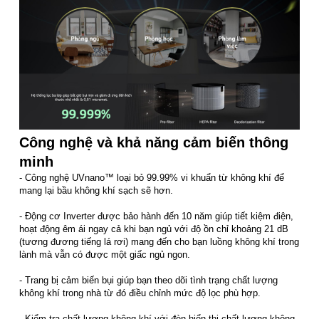
Công nghệ và khả năng cảm biến thông
minh
- Công nghệ UVnano™ loại bỏ 99.99% vi khuẩn từ không khí để
mang lại bầu không khí sạch sẽ hơn.
- Động cơ Inverter được bảo hành đến 10 năm giúp tiết kiệm điện,
hoạt động êm ái ngay cả khi bạn ngủ với độ ồn chỉ khoảng 21 dB
(tương đương tiếng lá rơi) mang đến cho bạn luồng không khí trong
lành mà vẫn có được một giấc ngủ ngon.
- Trang bị cảm biến bụi giúp bạn theo dõi tình trạng chất lượng
không khí trong nhà từ đó điều chỉnh mức độ lọc phù hợp.
- Kiểm tra chất lượng không khí với đèn hiển thị chất lượng không