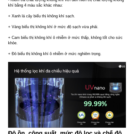
khí bằng 4 màu sắc khác nhau:
+ Xanh lá cây biểu thị không khí sạch.
+ Vàng biểu thị không khí ở mức độ sạch vừa phải.
+ Cam biểu thị không khí ô nhiễm ở mức thấp, không tốt cho sức
khỏe.
+ Đỏ biểu thị không khí ô nhiễm ở mức nghiêm trọng.
Độ ồn, công suất, mức độ lọc và chế độ