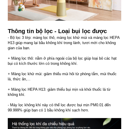
Thông tin bộ lọc - Loại bụi lọc được
- Bộ lọc 3 lớp: màng lọc thô, màng lọc khử mùi và màng lọc HEPA
H13 giúp mang lại bầu không khí trong lành, tươi mới cho không
gian của bạn.
+ Màng lọc thô: nằm ở phía ngoài của bộ lọc giúp loại bỏ các hạt
bụi có kích thước lớn có trong không khí.
+ Màng lọc khử mùi: giảm thiểu mùi hôi từ phòng tắm, mùi thuốc
lá, thức ăn,...
+ Màng lọc HEPA H13: giảm thiểu bụi mịn và khói thuốc lá từ
không khí.
- Máy lọc không khí này có thể lọc được bụi mịn PM0.01 đến
99.999% giúp bạn có 1 bầu không khí sạch hơn.