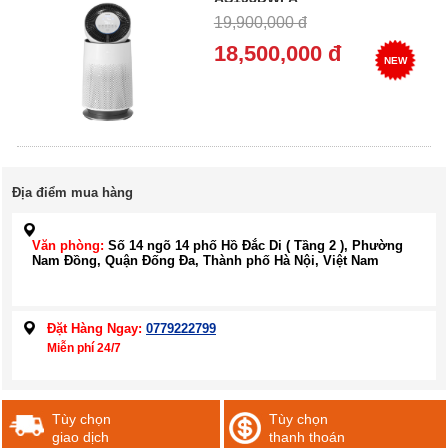
19,900,000 đ
18,500,000 đ
NEW
Địa điểm mua hàng
Văn phòng:
Số 14 ngõ 14 phố Hồ Đắc Di ( Tầng 2 ), Phường
Nam Đồng, Quận Đống Đa, Thành phố Hà Nội, Việt Nam
Đặt Hàng Ngay:
0779222799
Miễn phí 24/7
Tùy chọn
Tùy chọn
giao dịch
thanh thoán