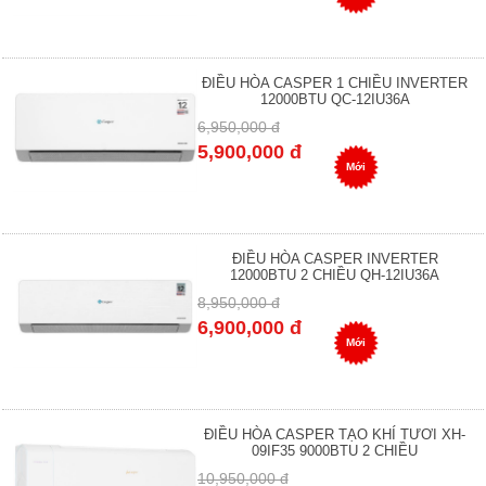
ĐIỀU HÒA CASPER 1 CHIỀU INVERTER
12000BTU QC-12IU36A
6,950,000 đ
5,900,000 đ
Mới
ĐIỀU HÒA CASPER INVERTER
12000BTU 2 CHIỀU QH-12IU36A
8,950,000 đ
6,900,000 đ
Mới
ĐIỀU HÒA CASPER TẠO KHÍ TƯƠI XH-
09IF35 9000BTU 2 CHIỀU
10,950,000 đ