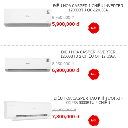
ĐIỀU HÒA CASPER 1 CHIỀU INVERTER
12000BTU QC-12IU36A
6,950,000 đ
5,900,000 đ
Mới
ĐIỀU HÒA CASPER INVERTER
12000BTU 2 CHIỀU QH-12IU36A
8,950,000 đ
6,900,000 đ
Mới
ĐIỀU HÒA CASPER TẠO KHÍ TƯƠI XH-
09IF35 9000BTU 2 CHIỀU
10,950,000 đ
7,800,000 đ
Mới