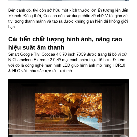
Bên cạnh đó, tivi còn sở hữu một kích thước lớn ấn tượng lên đến
70 inch. Đồng thời, Coocaa còn sử dụng chân đế chữ V tối giản để
tivi trong thanh mảnh và tạo ra được không gian hiển thị không giới
hạn.
Cải tiến chất lượng hình ảnh, nâng cao
hiệu suất âm thanh
Smart Google Tivi Coocaa 4K 70 inch 70C9 được trang bị bộ vi xử
lý Chameleon Extreme 2.0 để mọi cảnh phim thực tế hơn. Đi kèm
với đó là công nghệ màn hình LED giúp hình ảnh mở rộng HDR10
& HLG với màu sắc rực rỡ tươi mới.