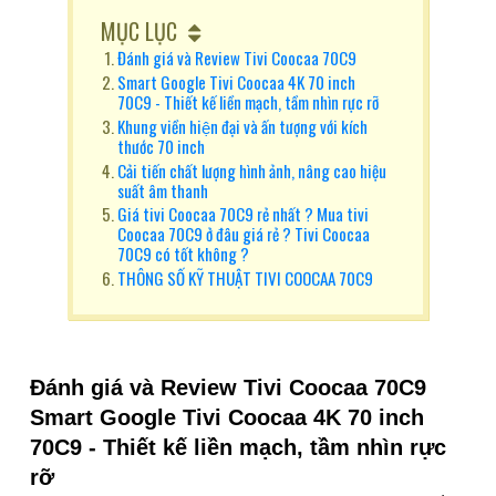
MỤC LỤC
Đánh giá và Review Tivi Coocaa 70C9
Smart Google Tivi Coocaa 4K 70 inch
70C9 - Thiết kế liền mạch, tầm nhìn rực rỡ
Khung viền hiện đại và ấn tượng với kích
thước 70 inch
Cải tiến chất lượng hình ảnh, nâng cao hiệu
suất âm thanh
Giá tivi Coocaa 70C9 rẻ nhất ? Mua tivi
Coocaa 70C9 ở đâu giá rẻ ? Tivi Coocaa
70C9 có tốt không ?
THÔNG SỐ KỸ THUẬT TIVI COOCAA 70C9
Đánh giá và Review Tivi Coocaa 70C9
Smart Google Tivi Coocaa 4K 70 inch
70C9 - Thiết kế liền mạch, tầm nhìn rực
rỡ