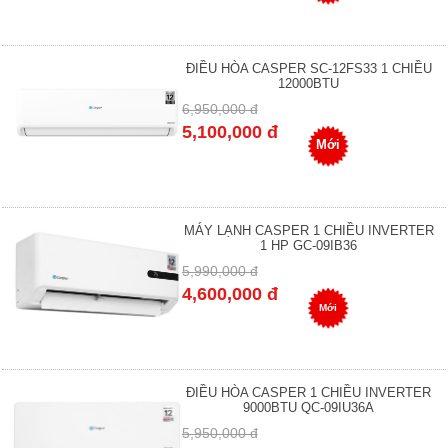
ĐIỀU HÒA CASPER SC-12FS33 1 CHIỀU
12000BTU
6,950,000 đ
5,100,000 đ
Mới
MÁY LẠNH CASPER 1 CHIỀU INVERTER
1 HP GC-09IB36
5,990,000 đ
4,600,000 đ
Mới
ĐIỀU HÒA CASPER 1 CHIỀU INVERTER
9000BTU QC-09IU36A
5,950,000 đ