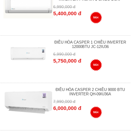
6,990,000 đ
5,400,000 đ
Mới
ĐIỀU HÒA CASPER 1 CHIỀU INVERTER
12000BTU JC-12IU36
6,990,000 đ
5,750,000 đ
Mới
ĐIỀU HÒA CASPER 2 CHIỀU 9000 BTU
INVERTER QH-09IU36A
7,990,000 đ
6,000,000 đ
Mới