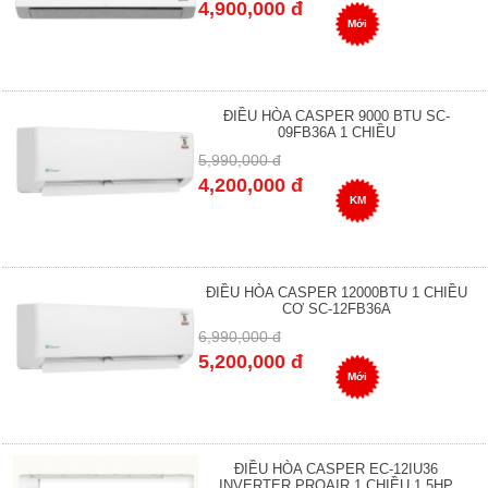
4,900,000 đ
Mới
ĐIỀU HÒA CASPER 9000 BTU SC-
09FB36A 1 CHIỀU
5,990,000 đ
4,200,000 đ
KM
ĐIỀU HÒA CASPER 12000BTU 1 CHIỀU
CƠ SC-12FB36A
6,990,000 đ
5,200,000 đ
Mới
ĐIỀU HÒA CASPER EC-12IU36
INVERTER PROAIR 1 CHIỀU 1.5HP