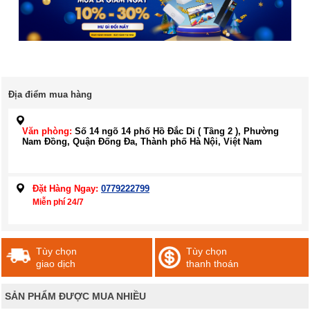
Địa điểm mua hàng
Văn phòng:
Số 14 ngõ 14 phố Hồ Đắc Di ( Tầng 2 ), Phường
Nam Đồng, Quận Đống Đa, Thành phố Hà Nội, Việt Nam
Đặt Hàng Ngay:
0779222799
Miễn phí 24/7
Tùy chọn
Tùy chọn
giao dịch
thanh thoán
SẢN PHẨM ĐƯỢC MUA NHIỀU