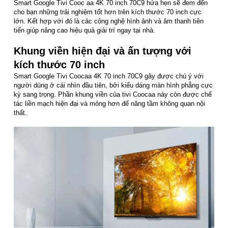
Smart Google Tivi Cooc aa 4K 70 inch 70C9 hứa hẹn sẽ đem đến
cho bạn những trải nghiệm tốt hơn trên kích thước 70 inch cực
lớn. Kết hợp với đó là các công nghệ hình ảnh và âm thanh tiên
tiến giúp nâng cao hiệu quả giải trí ngay tại nhà.
Khung viền hiện đại và ấn tượng với
kích thước 70 inch
Smart Google Tivi Coocaa 4K 70 inch 70C9 gây được chú ý với
người dùng ở cái nhìn đầu tiên, bởi kiểu dáng màn hình phẳng cực
kỳ sang trọng. Phần khung viền của tivi Coocaa này còn được chế
tác liền mạch hiện đại và mỏng hơn để nâng tầm không quan nội
thất.