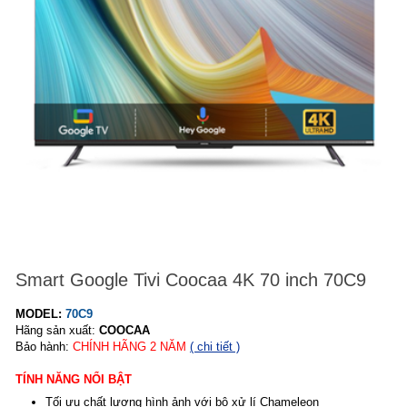
Smart Google Tivi Coocaa 4K 70 inch 70C9
MODEL:
70C9
Hãng sản xuất:
COOCAA
Bảo hành:
CHÍNH HÃNG
2
NĂM
( chi tiết )
TÍNH NĂNG NỔI BẬT
Tối ưu chất lượng hình ảnh với bộ xử lí Chameleon