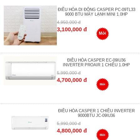
ĐIỀU HÒA DI ĐỘNG CASPER PC-09TL33
9000 BTU MÁY LẠNH MINI 1.0HP
4,950,000 đ
3,100,000 đ
Mới
ĐIỀU HÒA CASPER EC-09IU36
INVERTER PROAIR 1 CHIỀU 1.0HP
5,990,000 đ
4,700,000 đ
Mới
ĐIỀU HÒA CASPER 1 CHIỀU INVERTER
9000BTU JC-09IU36
5,990,000 đ
4,800,000 đ
Mới