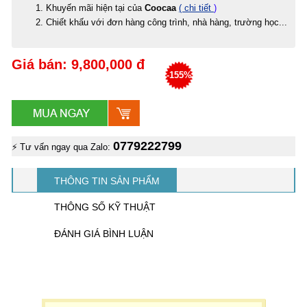
Khuyến mãi hiện tại của
Coocaa
( chi tiết
)
Chiết khấu với đơn hàng công trình, nhà hàng, trường học...
Giá bán: 9,800,000 đ
-155%
0779222799
⚡ Tư vấn ngay qua Zalo:
THÔNG TIN SẢN PHẨM
THÔNG SỐ KỸ THUẬT
ĐÁNH GIÁ BÌNH LUẬN