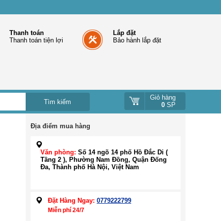
Thanh toán
Lắp đặt
Thanh toán tiện lợi
Bảo hành lắp đặt
Giỏ hàng
0
SP
Địa điểm mua hàng
Văn phòng:
Số 14 ngõ 14 phố Hồ Đắc Di (
Tầng 2 ), Phường Nam Đồng, Quận Đống
Đa, Thành phố Hà Nội, Việt Nam
Đặt Hàng Ngay:
0779222799
Miễn phí 24/7