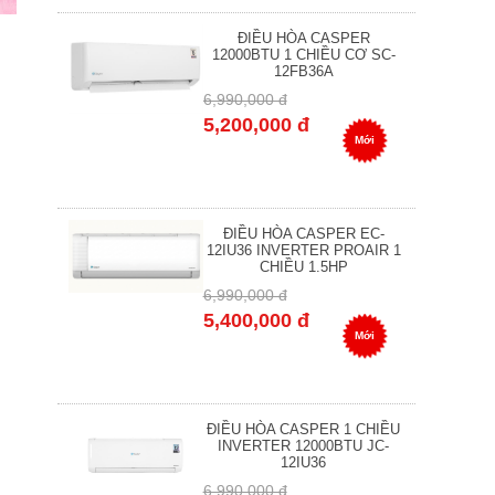
ĐIỀU HÒA CASPER
12000BTU 1 CHIỀU CƠ SC-
12FB36A
6,990,000 đ
5,200,000 đ
Mới
ĐIỀU HÒA CASPER EC-
12IU36 INVERTER PROAIR 1
CHIỀU 1.5HP
6,990,000 đ
5,400,000 đ
Mới
ĐIỀU HÒA CASPER 1 CHIỀU
INVERTER 12000BTU JC-
12IU36
6,990,000 đ