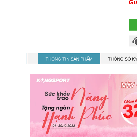
Gi
THÔNG TIN SẢN PHẨM
THÔNG SỐ K