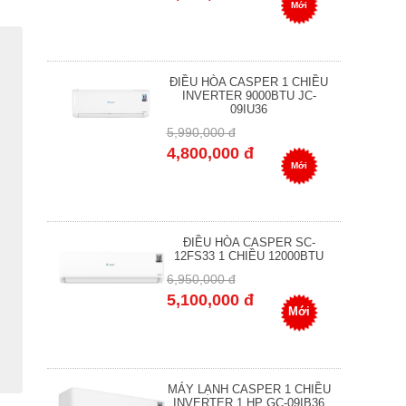
Mới
ĐIỀU HÒA CASPER 1 CHIỀU
INVERTER 9000BTU JC-
09IU36
5,990,000 đ
4,800,000 đ
Mới
ĐIỀU HÒA CASPER SC-
12FS33 1 CHIỀU 12000BTU
6,950,000 đ
5,100,000 đ
Mới
MÁY LẠNH CASPER 1 CHIỀU
INVERTER 1 HP GC-09IB36