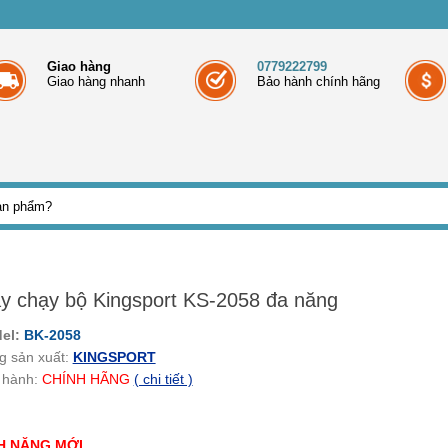
Giao hàng
0779222799
Giao hàng nhanh
Bảo hành chính hãng
y chạy bộ Kingsport KS-2058 đa năng
el:
BK-2058
g sản xuất:
KINGSPORT
 hành:
CHÍNH HÃNG
( chi tiết )
H NĂNG MỚI