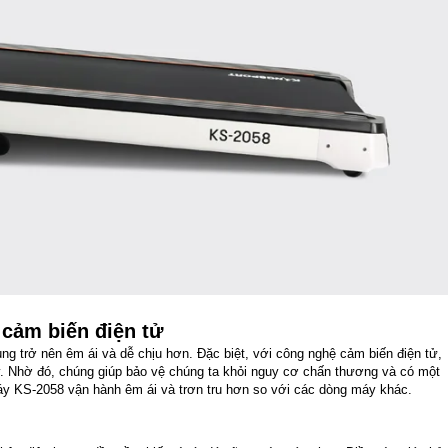
cảm biến điện tử
 trở nên êm ái và dễ chịu hơn. Đặc biệt, với công nghệ cảm biến điện tử,
. Nhờ đó, chúng giúp bảo vệ chúng ta khỏi nguy cơ chấn thương và có một
máy KS-2058 vận hành êm ái và trơn tru hơn so với các dòng máy khác.