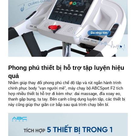
Phong phú thiết bị hỗ trợ tập luyện hiệu
quả
Nhằm giúp thay đổi phong phú chế độ tập và rút ngắn hành trình
chinh phục body “vạn người mê”, máy chạy bộ ABCSport F2 tích
hợp nhiều thiết bị hỗ trợ đi kèm như: đai massage, đĩa xoay eo,
thanh gập bụng, tạ tay. Bên cạnh công dụng luyện tập, các thiết bị
này cũng giúp thư giãn cơ bắp sau quá trình chạy bền bỉ.