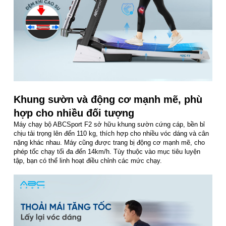
Khung sườn và động cơ mạnh mẽ, phù
hợp cho nhiều đối tượng
Máy chạy bộ ABCSport F2 sở hữu khung sườn cứng cáp, bền bỉ
chịu tải trọng lên đến 110 kg, thích hợp cho nhiều vóc dáng và cân
nặng khác nhau. Máy cũng được trang bị động cơ mạnh mẽ, cho
phép tốc chạy tối đa đến 14km/h. Tùy thuộc vào mục tiêu luyện
tập, bạn có thể linh hoạt điều chỉnh các mức chạy.