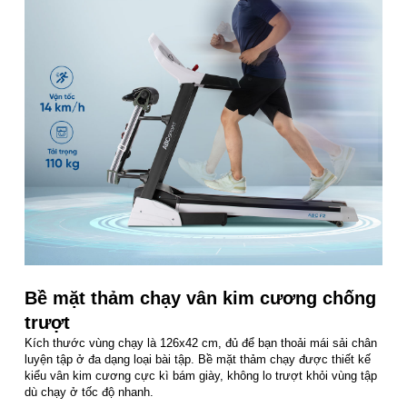
Bề mặt thảm chạy vân kim cương chống
trượt
Kích thước vùng chạy là 126x42 cm, đủ để bạn thoải mái sải chân
luyện tập ở đa dạng loại bài tập. Bề mặt thảm chạy được thiết kế
kiểu vân kim cương cực kì bám giày, không lo trượt khỏi vùng tập
dù chạy ở tốc độ nhanh.