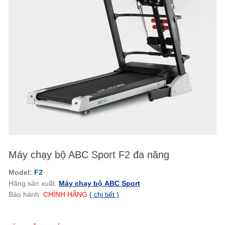
Máy chạy bộ ABC Sport F2 đa năng
Model:
F2
Hãng sản xuất:
Máy chạy bộ ABC Sport
Bảo hành:
CHÍNH HÃNG
( chi tiết )