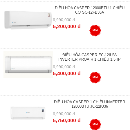
ĐIỀU HÒA CASPER 12000BTU 1 CHIỀU
CƠ SC-12FB36A
6,990,000 đ
5,200,000 đ
Mới
ĐIỀU HÒA CASPER EC-12IU36
INVERTER PROAIR 1 CHIỀU 1.5HP
6,990,000 đ
5,400,000 đ
Mới
ĐIỀU HÒA CASPER 1 CHIỀU INVERTER
12000BTU JC-12IU36
6,990,000 đ
5,750,000 đ
Mới