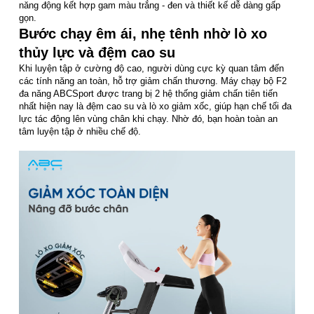
năng động kết hợp gam màu trắng - đen và thiết kế dễ dàng gấp
gọn.
Bước chạy êm ái, nhẹ tênh nhờ lò xo
thủy lực và đệm cao su
Khi luyện tập ở cường độ cao, người dùng cực kỳ quan tâm đến
các tính năng an toàn, hỗ trợ giảm chấn thương. Máy chạy bộ F2
đa năng ABCSport được trang bị 2 hệ thống giảm chấn tiên tiến
nhất hiện nay là đệm cao su và lò xo giảm xốc, giúp hạn chế tối đa
lực tác động lên vùng chân khi chạy. Nhờ đó, bạn hoàn toàn an
tâm luyện tập ở nhiều chế độ.