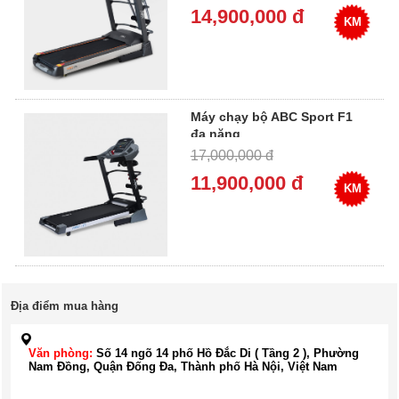
14,900,000 đ
KM
Máy chạy bộ ABC Sport F1
đa năng
17,000,000 đ
11,900,000 đ
KM
Địa điểm mua hàng
Văn phòng:
Số 14 ngõ 14 phố Hồ Đắc Di ( Tầng 2 ), Phường
Nam Đồng, Quận Đống Đa, Thành phố Hà Nội, Việt Nam