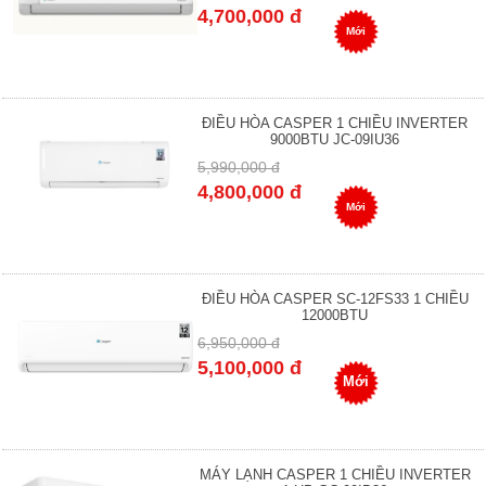
4,700,000 đ
Mới
ĐIỀU HÒA CASPER 1 CHIỀU INVERTER
9000BTU JC-09IU36
5,990,000 đ
4,800,000 đ
Mới
ĐIỀU HÒA CASPER SC-12FS33 1 CHIỀU
12000BTU
6,950,000 đ
5,100,000 đ
Mới
MÁY LẠNH CASPER 1 CHIỀU INVERTER