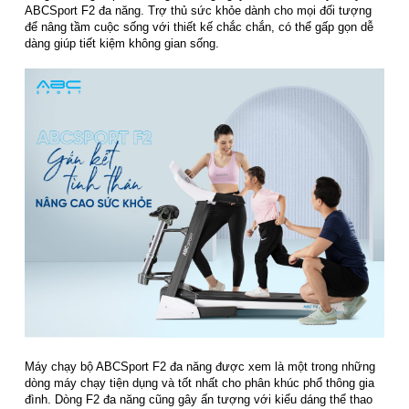
ABCSport F2 đa năng. Trợ thủ sức khỏe dành cho mọi đối tượng
để nâng tầm cuộc sống với thiết kế chắc chắn, có thể gấp gọn dễ
dàng giúp tiết kiệm không gian sống.
Máy chạy bộ ABCSport F2 đa năng được xem là một trong những
dòng máy chạy tiện dụng và tốt nhất cho phân khúc phổ thông gia
đình. Dòng F2 đa năng cũng gây ấn tượng với kiểu dáng thể thao