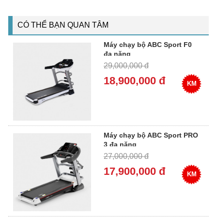
CÓ THỂ BẠN QUAN TÂM
Máy chạy bộ ABC Sport F0
đa năng
29,000,000 đ
18,900,000 đ
KM
Máy chạy bộ ABC Sport PRO
3 đa năng
27,000,000 đ
17,900,000 đ
KM