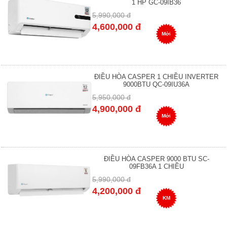
1 HP GC-09IB36
5,990,000 đ
4,600,000 đ
Mới
ĐIỀU HÒA CASPER 1 CHIỀU INVERTER
9000BTU QC-09IU36A
5,950,000 đ
4,900,000 đ
Mới
ĐIỀU HÒA CASPER 9000 BTU SC-
09FB36A 1 CHIỀU
5,990,000 đ
4,200,000 đ
KM