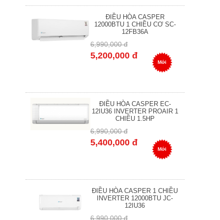
ĐIỀU HÒA CASPER
12000BTU 1 CHIỀU CƠ SC-
12FB36A
6,990,000 đ
5,200,000 đ
Mới
ĐIỀU HÒA CASPER EC-
12IU36 INVERTER PROAIR 1
CHIỀU 1.5HP
6,990,000 đ
5,400,000 đ
Mới
ĐIỀU HÒA CASPER 1 CHIỀU
INVERTER 12000BTU JC-
12IU36
6,990,000 đ