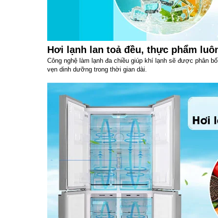
Hơi lạnh lan toả đều, thực phẩm luô
Công nghệ làm lạnh đa chiều giúp khí lạnh sẽ được phân bố 
vẹn dinh dưỡng trong thời gian dài.