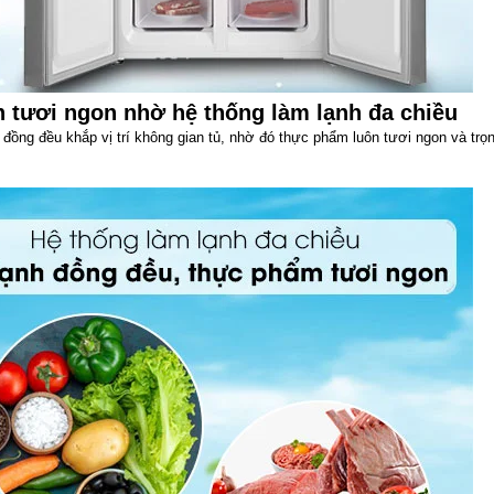
n tươi ngon nhờ hệ thống làm lạnh đa chiều
đồng đều khắp vị trí không gian tủ, nhờ đó thực phẩm luôn tươi ngon và trọ