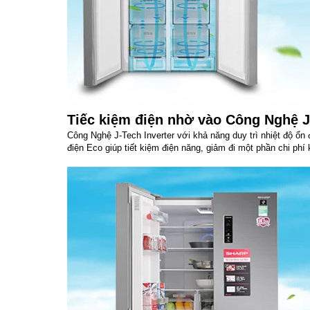
Tiếc kiệm điện nhờ vào Công Nghệ J
Công Nghệ J-Tech Inverter với khả năng duy trì nhiệt độ ổn 
điện Eco giúp tiết kiệm điện năng, giảm đi một phần chi phí