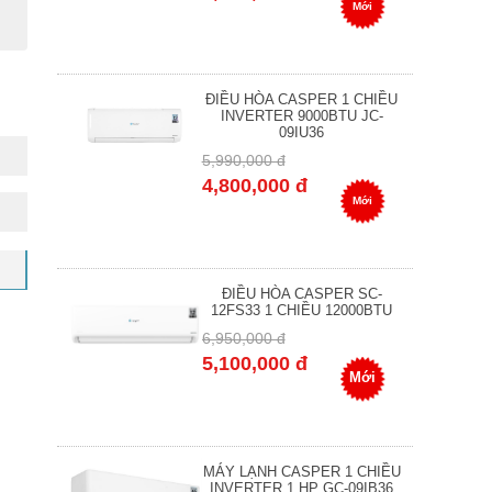
Mới
ĐIỀU HÒA CASPER 1 CHIỀU
INVERTER 9000BTU JC-
09IU36
5,990,000 đ
4,800,000 đ
Mới
ĐIỀU HÒA CASPER SC-
12FS33 1 CHIỀU 12000BTU
6,950,000 đ
5,100,000 đ
Mới
MÁY LẠNH CASPER 1 CHIỀU
INVERTER 1 HP GC-09IB36