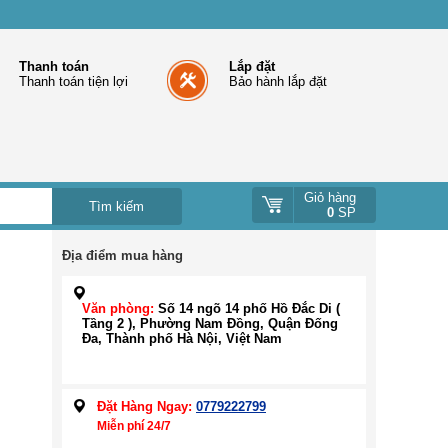
Thanh toán
Lắp đặt
Thanh toán tiện lợi
Bảo hành lắp đặt
Giỏ hàng
0
SP
Địa điểm mua hàng
Văn phòng:
Số 14 ngõ 14 phố Hồ Đắc Di (
Tầng 2 ), Phường Nam Đồng, Quận Đống
Đa, Thành phố Hà Nội, Việt Nam
Đặt Hàng Ngay:
0779222799
Miễn phí 24/7