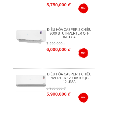
5,750,000 đ
Mới
ĐIỀU HÒA CASPER 2 CHIỀU
9000 BTU INVERTER QH-
09IU36A
7,990,000 đ
6,000,000 đ
Mới
ĐIỀU HÒA CASPER 1 CHIỀU
INVERTER 12000BTU QC-
12IU36A
6,950,000 đ
5,900,000 đ
Mới