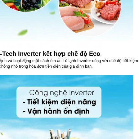
-Tech Inverter kết hợp chế độ Eco
định và hoạt động một cách êm ái. Tủ lạnh Inverter cùng với chế độ tiết kiệm
 không nhỏ trong hóa đơn tiền điện của gia đình bạn.