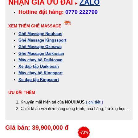
NHẬN GIÁ ƯU ĐÃI
ZALO
▸
Hotline đặt hàng:
0779 222799
XEM THÊM
GHẾ MASSAGE
Ghế Massage Nouhaus
Ghế Massage Kingssport
Ghế Massage Okinawa
Ghế Massage Daikiosan
Máy chạy bộ Daikiosan
Xe đạp tập Daikiosan
Máy chạy bộ Kingsport
Xe đạp tập Kingsport
ƯU ĐÃI THÊM
Khuyến mãi hiện tại của
NOUHAUS
( chi tiết
)
Chiết khấu với đơn hàng công trình, nhà hàng, trường học...
Giá bán: 39,900,000 đ
-73%