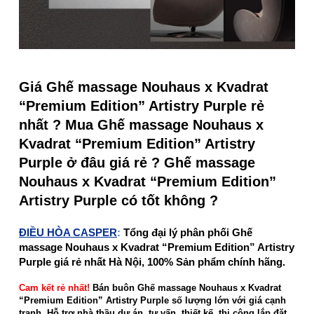
Giá Ghế massage Nouhaus x Kvadrat
“Premium Edition” Artistry Purple rẻ
nhất ? Mua Ghế massage Nouhaus x
Kvadrat “Premium Edition” Artistry
Purple ở đâu giá rẻ ? Ghế massage
Nouhaus x Kvadrat “Premium Edition”
Artistry Purple có tốt không ?
ĐIỀU HÒA CASPER
:
Tổng đại lý phân phối Ghế
massage Nouhaus x Kvadrat “Premium Edition” Artistry
Purple giá rẻ nhất Hà Nội, 100% Sản phẩm chính hãng.
Cam kết rẻ nhất!
Bán buôn Ghế massage Nouhaus x Kvadrat
“Premium Edition” Artistry Purple số lượng lớn với giá cạnh
tranh. Hỗ trợ nhà thầu dự án, tư vấn, thiết kế, thi công lắp đặt