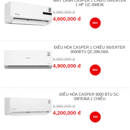
MÁY LẠNH CASPER 1 CHIỀU INVERTER
1 HP GC-09IB36
5,990,000 đ
4,600,000 đ
Mới
ĐIỀU HÒA CASPER 1 CHIỀU INVERTER
9000BTU QC-09IU36A
5,950,000 đ
4,900,000 đ
Mới
ĐIỀU HÒA CASPER 9000 BTU SC-
09FB36A 1 CHIỀU
5,990,000 đ
4,200,000 đ
KM