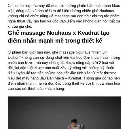
Chính lần hợp tác này đã đem tới những phiên bản hoàn toàn khác
biệt, đẳng cấp và tinh tế hơn để biến những chiếc ghế Nouhaus
không chỉ có chức năng để massage mà còn như những tác phẩm
nghệ thuật đầy táo bạo và độc đáo điểm vào không gian nội thất xa
xỉ của gia chủ.
Ghế massage Nouhaus x Kvadrat tạo
điểm nhấn mạnh mẽ trong thiết kế
Ở phiên bản giới hạn này, ghế massage Nouhaus “Premium
Edition” không còn sử dụng chất liệu vải bọc đơn thuần như những
phiên bản trước mà nay chúng đã được nâng cấp với 2 loại vải
dệt, lại đặc biệt được sản xuất đầy kỳ công với những kỹ thuật
điêu luyện để tạo nên những họa tiết đầy tinh xảo từ một thương
hiệu dệt may hàng đầu Đan Mạch – Kvadrat. Thông qua đó tạo nên
điểm nhấn mạnh mẽ và độc đáo trong thiết kế với tính cá nhân hóa
cao các sở thích của khách hàng.