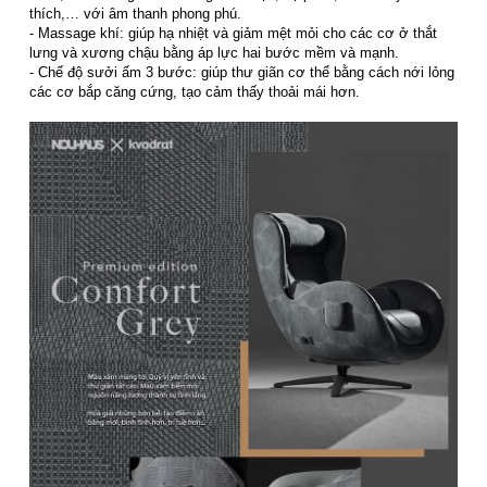
thích,… với âm thanh phong phú.
- Massage khí: giúp hạ nhiệt và giảm mệt mỏi cho các cơ ở thắt
lưng và xương chậu bằng áp lực hai bước mềm và mạnh.
- Chế độ sưởi ấm 3 bước: giúp thư giãn cơ thể bằng cách nới lỏng
các cơ bắp căng cứng, tạo cảm thấy thoải mái hơn.