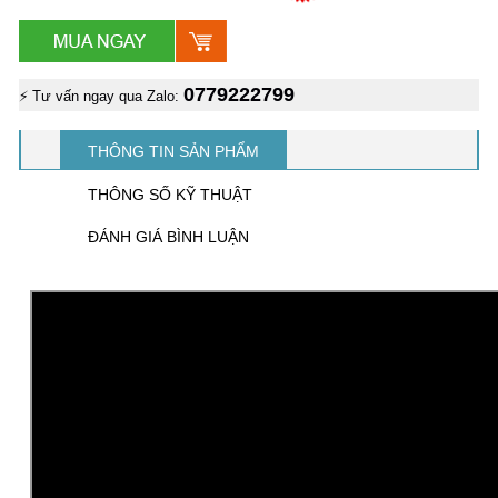
0779222799
⚡ Tư vấn ngay qua Zalo:
THÔNG TIN SẢN PHẨM
THÔNG SỐ KỸ THUẬT
ĐÁNH GIÁ BÌNH LUẬN