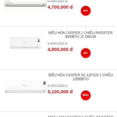
5,990,000 đ
4,700,000 đ
Mới
ĐIỀU HÒA CASPER 1 CHIỀU INVERTER
9000BTU JC-09IU36
5,990,000 đ
4,800,000 đ
Mới
ĐIỀU HÒA CASPER SC-12FS33 1 CHIỀU
12000BTU
6,950,000 đ
5,100,000 đ
Mới