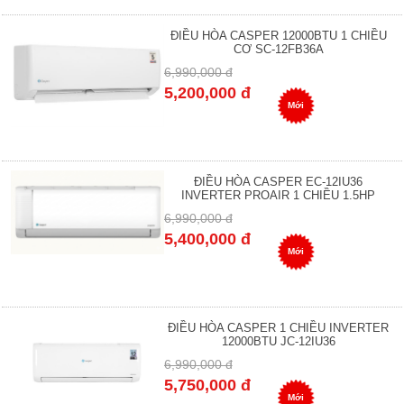
ĐIỀU HÒA CASPER 12000BTU 1 CHIỀU
CƠ SC-12FB36A
6,990,000 đ
5,200,000 đ
Mới
ĐIỀU HÒA CASPER EC-12IU36
INVERTER PROAIR 1 CHIỀU 1.5HP
6,990,000 đ
5,400,000 đ
Mới
ĐIỀU HÒA CASPER 1 CHIỀU INVERTER
12000BTU JC-12IU36
6,990,000 đ
5,750,000 đ
Mới