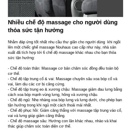
Nhiều chế độ massage cho người dùng
thỏa sức tận hưởng
Nhằm đáp ứng tốt nhất nhu cầu thư giãn cho người dùng khi ngồi
lên một chiếc ghế massage Nouhaus cao cấp như này, nhà sản
xuất đã tích hợp tới 6 chế độ massage khác nhau cho bạn thỏa
sức tận hưởng:
- Chế độ toàn thân: Massage cơ bản chăm sóc đồng đều toàn bộ
cơ thể.
- Chế độ tập trung cổ & vai: Massage chuyên sâu xoa bóp cổ và
vai, làm dịu các cơ bị căng cứng.
- Chế độ tập trung eo & xương chậu: Massage giảm đau lưng bằng
cách xoa bóp mạnh vùng lưng, hông và xương chậu.
- Chế độ ngủ: Nhẹ nhàng xoa bóp lưng và lưng dưới, cho phép bạn
tận hưởng trong khi ngủ một cách thoải mái nhất.
- Chế độ phục hồi: Giảm căng thẳng với massage tập trung vào cổ,
vai và lưng giúp giảm căng thẳng.
- Chế độ massage sâu: Hướng con lăn khác nhau, nhào và khai
thác giúp chăm sóc toàn diện cơ thể.