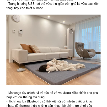
- Trang bị cổng USB: có thể vừa thư giãn trên ghế lại vừa sạc điện
thoại hay các thiết bị khác.
- Massage tùy chỉnh: vị trí của cổ và vai được điều chỉnh cho phù
hợp với cơ thể người dùng.
- Tích hợp loa Bluetooth: có thể kết nối với nhiều thiết bị khác
nhau, để thưởng thức những bản nhạc, bộ phim, trò chơi yêu