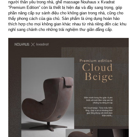
người thân yêu trong nhà, ghế massage Nouhaus x Kvadrat
“Premium Edition” còn là thiết bị hiện đại và đầy sang trọng, góp
phần nâng cấp sự sành điệu cho không gian trong nhà, cũng cho
thấy phong cách của gia chủ. Sản phẩm là ứng dụng hoàn hảo
thích hợp cho mọi không gian khác nhau từ nhà riêng đến các khu
nghỉ sang chảnh cho những trải nghiệm thư giãn đẳng cấp.