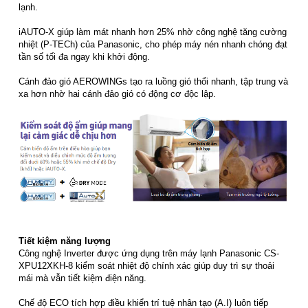
lạnh.
iAUTO-X giúp làm mát nhanh hơn 25% nhờ công nghệ tăng cường
nhiệt (P-TECh) của Panasonic, cho phép máy nén nhanh chóng đạt
tần số tối đa ngay khi khởi động.
Cánh đảo gió AEROWINGs tạo ra luồng gió thổi nhanh, tập trung và
xa hơn nhờ hai cánh đảo gió có động cơ độc lập.
Tiết kiệm năng lượng
Công nghệ Inverter được ứng dụng trên máy lạnh Panasonic CS-
XPU12XKH-8 kiểm soát nhiệt độ chính xác giúp duy trì sự thoải
mái mà vẫn tiết kiệm điện năng.
Chế độ ECO tích hợp điều khiển trí tuệ nhân tạo (A.I) luôn tiếp