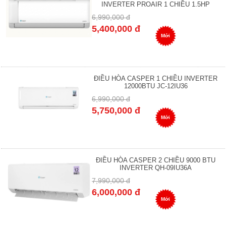
INVERTER PROAIR 1 CHIỀU 1.5HP
6,990,000 đ
5,400,000 đ
Mới
ĐIỀU HÒA CASPER 1 CHIỀU INVERTER
12000BTU JC-12IU36
6,990,000 đ
5,750,000 đ
Mới
ĐIỀU HÒA CASPER 2 CHIỀU 9000 BTU
INVERTER QH-09IU36A
7,990,000 đ
6,000,000 đ
Mới