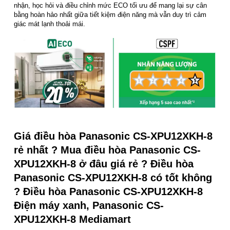
nhận, học hỏi và điều chỉnh mức ECO tối ưu để mang lại sự cân
bằng hoàn hảo nhất giữa tiết kiệm điện năng mà vẫn duy trì cảm
giác mát lạnh thoải mái.
Giá điều hòa Panasonic CS-XPU12XKH-8
rẻ nhất ? Mua điều hòa Panasonic CS-
XPU12XKH-8 ở đâu giá rẻ ? Điều hòa
Panasonic CS-XPU12XKH-8 có tốt không
? Điều hòa Panasonic CS-XPU12XKH-8
Điện máy xanh, Panasonic CS-
XPU12XKH-8 Mediamart