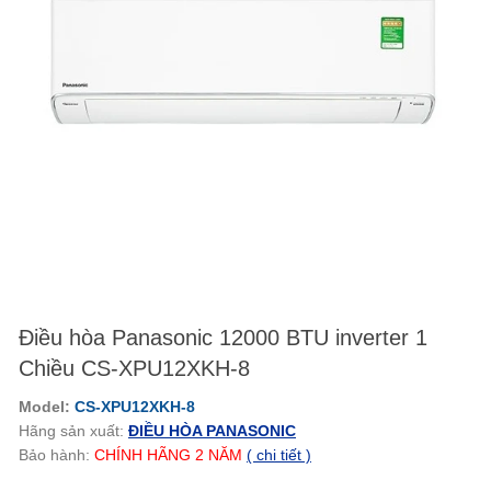
Điều hòa Panasonic 12000 BTU inverter 1
Chiều CS-XPU12XKH-8
Model:
CS-XPU12XKH-8
Hãng sản xuất:
ĐIỀU HÒA PANASONIC
Bảo hành:
CHÍNH HÃNG
2
NĂM
( chi tiết )