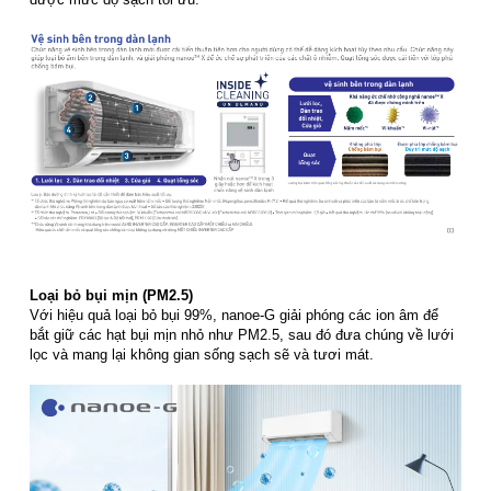
Loại bỏ bụi mịn (PM2.5)
Với hiệu quả loại bỏ bụi 99%, nanoe-G giải phóng các ion âm để
bắt giữ các hạt bụi mịn nhỏ như PM2.5, sau đó đưa chúng về lưới
lọc và mang lại không gian sống sạch sẽ và tươi mát.