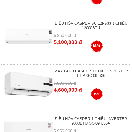
ĐIỀU HÒA CASPER SC-12FS33 1 CHIỀU
12000BTU
6,950,000 đ
5,100,000 đ
Mới
MÁY LẠNH CASPER 1 CHIỀU INVERTER
1 HP GC-09IB36
5,990,000 đ
4,600,000 đ
Mới
ĐIỀU HÒA CASPER 1 CHIỀU INVERTER
9000BTU QC-09IU36A
5,950,000 đ