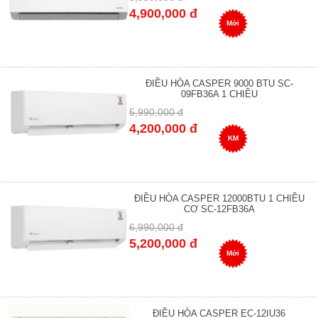
4,900,000 đ
Mới
ĐIỀU HÒA CASPER 9000 BTU SC-
09FB36A 1 CHIỀU
5,990,000 đ
4,200,000 đ
KM
ĐIỀU HÒA CASPER 12000BTU 1 CHIỀU
CƠ SC-12FB36A
6,990,000 đ
5,200,000 đ
Mới
ĐIỀU HÒA CASPER EC-12IU36