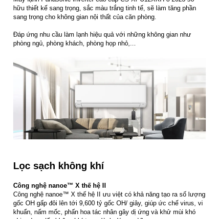
hữu thiết kế sang trọng, sắc màu trắng tinh tế, sẽ làm tăng phần
sang trọng cho không gian nội thất của căn phòng.
Đáp ứng nhu cầu làm lạnh hiệu quả với những không gian như
phòng ngủ, phòng khách, phòng họp nhỏ,...
Lọc sạch không khí
Công nghệ nanoe™ X thế hệ II
Công nghệ nanoe™ X thế hệ II ưu việt có khả năng tạo ra số lượng
gốc OH gấp đôi lên tới 9,600 tỷ gốc OH/ giây, giúp ức chế virus, vi
khuẩn, nấm mốc, phấn hoa tác nhân gây dị ứng và khử mùi khó