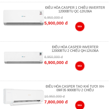
ĐIỀU HÒA CASPER 1 CHIỀU INVERTER
12000BTU QC-12IU36A
6,950,000 đ
5,900,000 đ
Mới
ĐIỀU HÒA CASPER INVERTER
12000BTU 2 CHIỀU QH-12IU36A
8,950,000 đ
6,900,000 đ
Mới
ĐIỀU HÒA CASPER TẠO KHÍ TƯƠI XH-
09IF35 9000BTU 2 CHIỀU
10,950,000 đ
7,800,000 đ
Mới