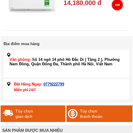
14,180,000 đ
KM
Địa điểm mua hàng
Văn phòng:
Số 14 ngõ 14 phố Hồ Đắc Di ( Tầng 2 ), Phường
Nam Đồng, Quận Đống Đa, Thành phố Hà Nội, Việt Nam
Đặt Hàng Ngay:
0779222799
Miễn phí 24/7
Tùy chọn
Tùy chọn
giao dịch
thanh thoán
SẢN PHẨM ĐƯỢC MUA NHIỀU