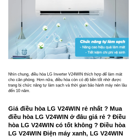
Nhìn chung, điều hòa LG Inverter V24WIN thích hợp để làm mát
cho căn phòng. Hơn nữa, điều hòa còn có độ bền tốt nhờ được
trang bị chức năng tự làm sạch và thời gian bảo hành máy nén lâu
đến 10 năm.
Giá điều hòa LG V24WIN rẻ nhất ? Mua
điều hòa LG V24WIN ở đâu giá rẻ ? Điều
hòa LG V24WIN có tốt không ? Điều hòa
LG V24WIN Điện máy xanh, LG V24WIN