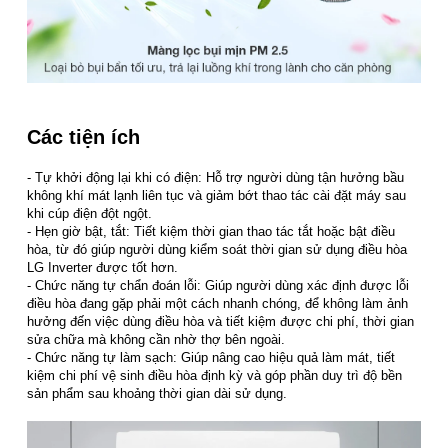
Các tiện ích
- Tự khởi động lại khi có điện: Hỗ trợ người dùng tận hưởng bầu
không khí mát lạnh liên tục và giảm bớt thao tác cài đặt máy sau
khi cúp điện đột ngột.
- Hẹn giờ bật, tắt: Tiết kiệm thời gian thao tác tắt hoặc bật điều
hòa, từ đó giúp người dùng kiểm soát thời gian sử dụng điều hòa
LG Inverter được tốt hơn.
- Chức năng tự chẩn đoán lỗi: Giúp người dùng xác định được lỗi
điều hòa đang gặp phải một cách nhanh chóng, để không làm ảnh
hưởng đến việc dùng điều hòa và tiết kiệm được chi phí, thời gian
sửa chữa mà không cần nhờ thợ bên ngoài.
- Chức năng tự làm sạch: Giúp nâng cao hiệu quả làm mát, tiết
kiệm chi phí vệ sinh điều hòa định kỳ và góp phần duy trì độ bền
sản phẩm sau khoảng thời gian dài sử dụng.