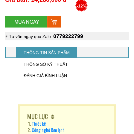
-12%
0779222799
⚡ Tư vấn ngay qua Zalo:
THÔNG TIN SẢN PHẨM
THÔNG SỐ KỸ THUẬT
ĐÁNH GIÁ BÌNH LUẬN
MỤC LỤC
Thiết kế
Công nghệ làm lạnh