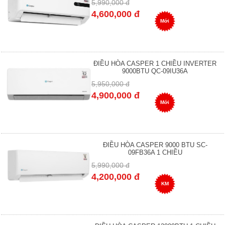
5,990,000 đ
4,600,000 đ
Mới
ĐIỀU HÒA CASPER 1 CHIỀU INVERTER
9000BTU QC-09IU36A
5,950,000 đ
4,900,000 đ
Mới
ĐIỀU HÒA CASPER 9000 BTU SC-
09FB36A 1 CHIỀU
5,990,000 đ
4,200,000 đ
KM