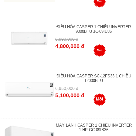
Mới
ĐIỀU HÒA CASPER 1 CHIỀU INVERTER
9000BTU JC-09IU36
5,990,000 đ
4,800,000 đ
Mới
ĐIỀU HÒA CASPER SC-12FS33 1 CHIỀU
12000BTU
6,950,000 đ
5,100,000 đ
Mới
MÁY LẠNH CASPER 1 CHIỀU INVERTER
1 HP GC-09IB36