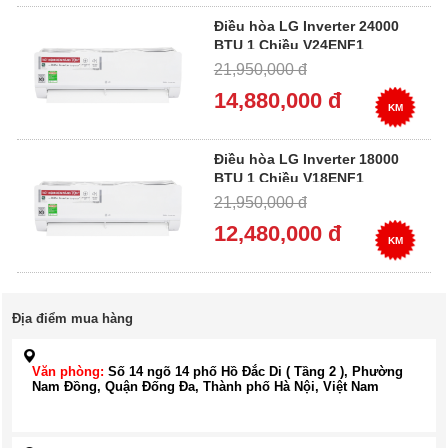
Điều hòa LG Inverter 24000
BTU 1 Chiều V24ENF1
21,950,000 đ
14,880,000 đ
KM
Điều hòa LG Inverter 18000
BTU 1 Chiều V18ENF1
21,950,000 đ
12,480,000 đ
KM
Địa điểm mua hàng
Văn phòng:
Số 14 ngõ 14 phố Hồ Đắc Di ( Tầng 2 ), Phường
Nam Đồng, Quận Đống Đa, Thành phố Hà Nội, Việt Nam