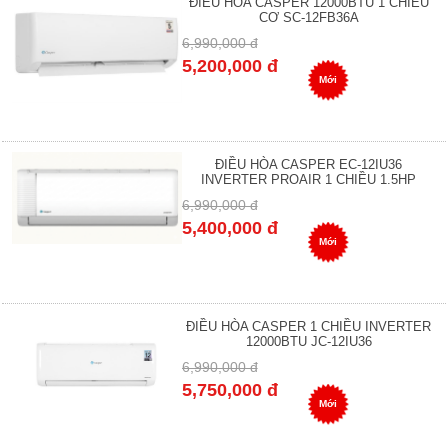
ĐIỀU HÒA CASPER 12000BTU 1 CHIỀU
CƠ SC-12FB36A
6,990,000 đ
5,200,000 đ
Mới
ĐIỀU HÒA CASPER EC-12IU36
INVERTER PROAIR 1 CHIỀU 1.5HP
6,990,000 đ
5,400,000 đ
Mới
ĐIỀU HÒA CASPER 1 CHIỀU INVERTER
12000BTU JC-12IU36
6,990,000 đ
5,750,000 đ
Mới