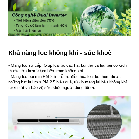
Khả năng lọc không khí - sức khoẻ
- Màng lọc sơ cấp: Giúp loại bỏ các hạt bụi thô và hạt bụi có kích
thước lớn hơn 20µm bên trong không khí.
- Màng lọc bụi mịn PM 2.5: Hỗ trợ điều hòa loại bỏ thêm được
những hạt bụi mịn PM 2.5 hiệu quả, từ đó mang lại bầu không khí
tươi mát và bảo vệ sức khỏe người dùng tối ưu.