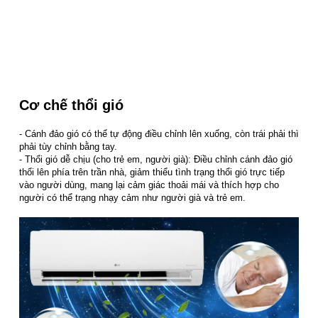
Cơ chế thổi gió
- Cánh đảo gió có thể tự động điều chỉnh lên xuống, còn trái phải thì
phải tùy chỉnh bằng tay.
- Thổi gió dễ chịu (cho trẻ em, người già): Điều chỉnh cánh đảo gió
thổi lên phía trên trần nhà, giảm thiểu tình trạng thổi gió trực tiếp
vào người dùng, mang lại cảm giác thoải mái và thích hợp cho
người có thể trạng nhạy cảm như người già và trẻ em.