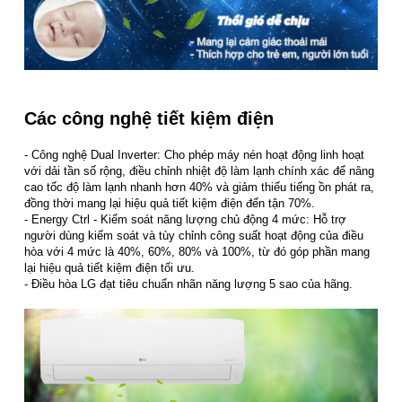
Các công nghệ tiết kiệm điện
- Công nghệ Dual Inverter: Cho phép máy nén hoạt động linh hoạt
với dải tần số rộng, điều chỉnh nhiệt độ làm lạnh chính xác để nâng
cao tốc độ làm lạnh nhanh hơn 40% và giảm thiểu tiếng ồn phát ra,
đồng thời mang lại hiệu quả tiết kiệm điện đến tận 70%.
- Energy Ctrl - Kiểm soát năng lượng chủ động 4 mức: Hỗ trợ
người dùng kiểm soát và tùy chỉnh công suất hoạt động của điều
hòa với 4 mức là 40%, 60%, 80% và 100%, từ đó góp phần mang
lại hiệu quả tiết kiệm điện tối ưu.
- Điều hòa LG đạt tiêu chuẩn nhãn năng lượng 5 sao của hãng.