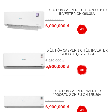
ĐIỀU HÒA CASPER 2 CHIỀU 9000 BTU
INVERTER QH-09IU36A
7,990,000 đ
6,000,000 đ
Mới
ĐIỀU HÒA CASPER 1 CHIỀU INVERTER
12000BTU QC-12IU36A
6,950,000 đ
5,900,000 đ
Mới
ĐIỀU HÒA CASPER INVERTER
12000BTU 2 CHIỀU QH-12IU36A
8,950,000 đ
6,900,000 đ
Mới