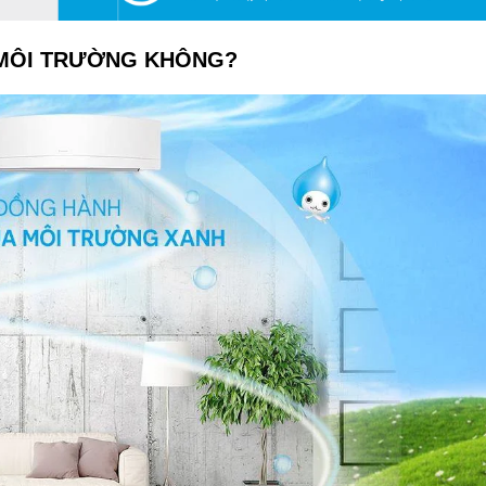
I MÔI TRƯỜNG KHÔNG?