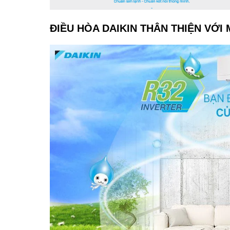
ĐIỀU HÒA DAIKIN THÂN THIỆN VỚ