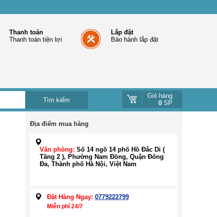
Thanh toán
Lắp đặt
Thanh toán tiện lợi
Bảo hành lắp đặt
Giỏ hàng
0
SP
Địa điểm mua hàng
Văn phòng:
Số 14 ngõ 14 phố Hồ Đắc Di (
Tầng 2 ), Phường Nam Đồng, Quận Đống
Đa, Thành phố Hà Nội, Việt Nam
Đặt Hàng Ngay:
0779222799
Miễn phí 24/7