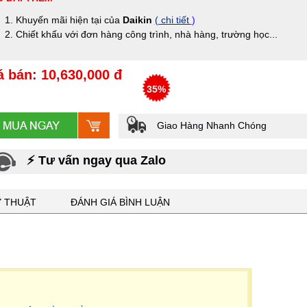
Khuyến mãi hiện tại của
Daikin
( chi tiết
)
Chiết khấu với đơn hàng công trình, nhà hàng, trường học...
á bán: 10,630,000 đ
35%
Giao Hàng Nhanh Chóng
⚡ Tư vấn ngay qua Zalo
Ỹ THUẬT
ĐÁNH GIÁ BÌNH LUẬN