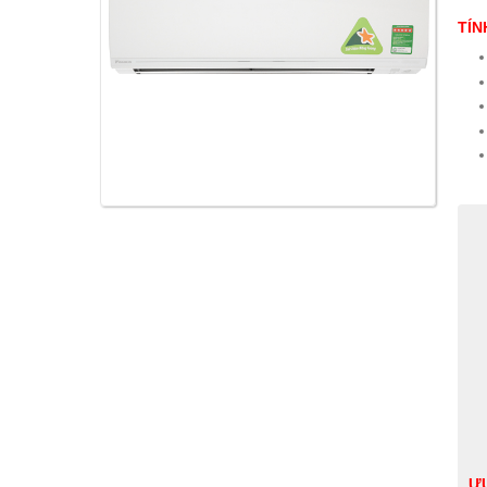
TÍN
ƯU