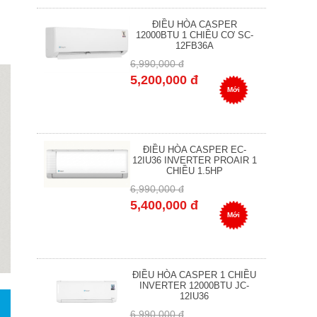
ĐIỀU HÒA CASPER
12000BTU 1 CHIỀU CƠ SC-
12FB36A
6,990,000 đ
5,200,000 đ
Mới
ĐIỀU HÒA CASPER EC-
12IU36 INVERTER PROAIR 1
CHIỀU 1.5HP
6,990,000 đ
5,400,000 đ
Mới
ĐIỀU HÒA CASPER 1 CHIỀU
INVERTER 12000BTU JC-
12IU36
6,990,000 đ