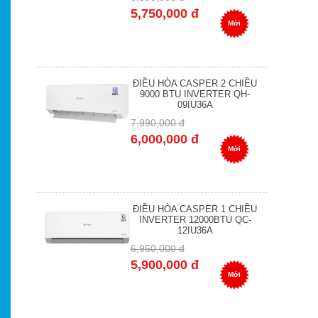
5,750,000 đ
Mới
ĐIỀU HÒA CASPER 2 CHIỀU
9000 BTU INVERTER QH-
09IU36A
7,990,000 đ
6,000,000 đ
Mới
ĐIỀU HÒA CASPER 1 CHIỀU
INVERTER 12000BTU QC-
12IU36A
6,950,000 đ
5,900,000 đ
Mới