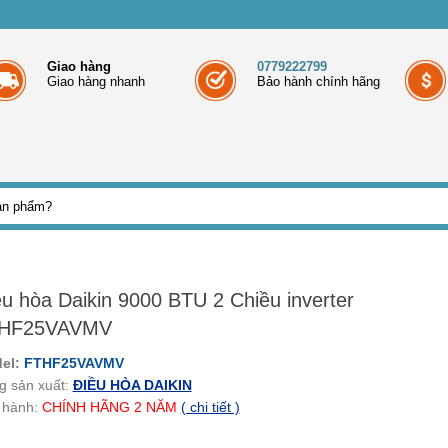
Giao hàng
0779222799
Giao hàng nhanh
Bảo hành chính hãng
ều hòa Daikin 9000 BTU 2 Chiều inverter
HF25VAVMV
el:
FTHF25VAVMV
g sản xuất:
ĐIỀU HÒA DAIKIN
 hành:
CHÍNH HÃNG
2
NĂM
( chi tiết )