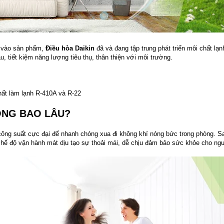
i vào sản phẩm,
Điều hòa Daikin
đã và đang tập trung phát triển môi chất lạn
, tiết kiệm năng lượng tiêu thụ, thân thiện với môi trường.
hất làm lạnh R-410A và R-22
ONG BAO LÂU?
công suất cực đại để nhanh chóng xua đi không khí nóng bức trong phòng. S
chế độ vận hành mát dịu tạo sự thoải mái, dễ chịu đảm bảo sức khỏe cho ng