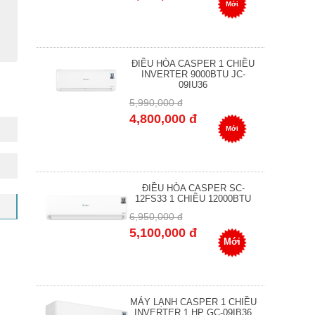
Mới
ĐIỀU HÒA CASPER 1 CHIỀU
INVERTER 9000BTU JC-
09IU36
5,990,000 đ
4,800,000 đ
Mới
ĐIỀU HÒA CASPER SC-
12FS33 1 CHIỀU 12000BTU
6,950,000 đ
5,100,000 đ
Mới
MÁY LẠNH CASPER 1 CHIỀU
INVERTER 1 HP GC-09IB36