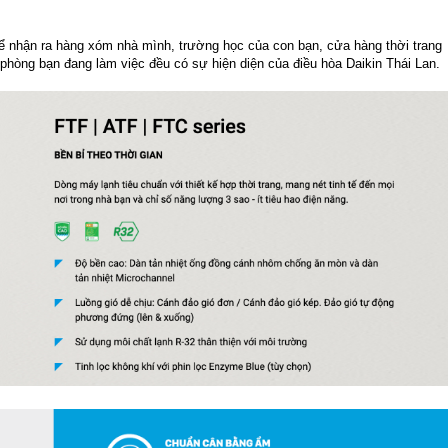
ể nhận ra hàng xóm nhà mình, trường học của con bạn, cửa hàng thời trang
hòng bạn đang làm việc đều có sự hiện diện của điều hòa Daikin Thái Lan.