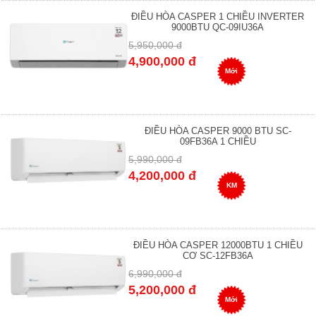
ĐIỀU HÒA CASPER 1 CHIỀU INVERTER
9000BTU QC-09IU36A
5,950,000 đ
4,900,000 đ
Mới
ĐIỀU HÒA CASPER 9000 BTU SC-
09FB36A 1 CHIỀU
5,990,000 đ
4,200,000 đ
KM
ĐIỀU HÒA CASPER 12000BTU 1 CHIỀU
CƠ SC-12FB36A
6,990,000 đ
5,200,000 đ
Mới