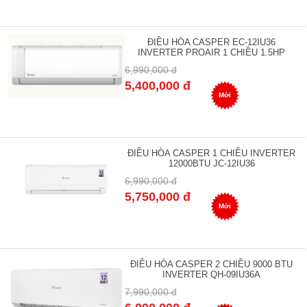
ĐIỀU HÒA CASPER EC-12IU36
INVERTER PROAIR 1 CHIỀU 1.5HP
6,990,000 đ
5,400,000 đ
Mới
ĐIỀU HÒA CASPER 1 CHIỀU INVERTER
12000BTU JC-12IU36
6,990,000 đ
5,750,000 đ
Mới
ĐIỀU HÒA CASPER 2 CHIỀU 9000 BTU
INVERTER QH-09IU36A
7,990,000 đ