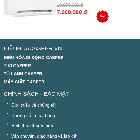
10,950,000 đ
7,800,000 đ
Mới
ĐIỀUHÒACASPER.VN
ĐIỀU HÒA DI ĐỘNG CASPER
TIVI CASPER
TỦ LẠNH CASPER
MÁY GIẶT CASPER
CHÍNH SÁCH - BẢO MẬT
Giới thiệu về chúng tôi
Hướng dẫn mua hàng
Hình thức thanh toán
Vận chuyển, giao hàng và lắp đặt