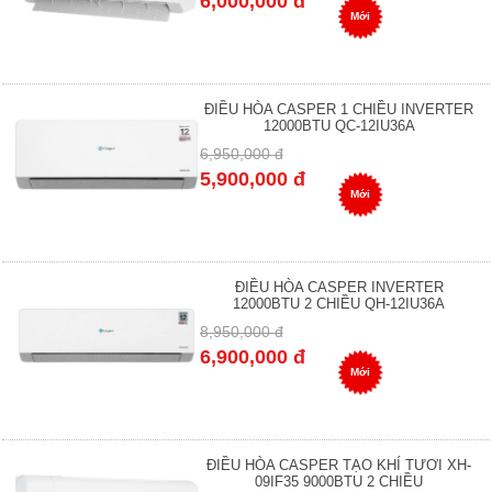
6,000,000 đ
Mới
ĐIỀU HÒA CASPER 1 CHIỀU INVERTER
12000BTU QC-12IU36A
6,950,000 đ
5,900,000 đ
Mới
ĐIỀU HÒA CASPER INVERTER
12000BTU 2 CHIỀU QH-12IU36A
8,950,000 đ
6,900,000 đ
Mới
ĐIỀU HÒA CASPER TẠO KHÍ TƯƠI XH-
09IF35 9000BTU 2 CHIỀU