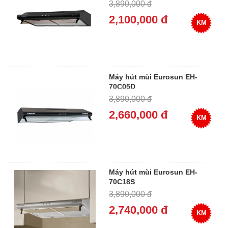
3,890,000 đ
2,100,000 đ
KM
Máy hút mùi Eurosun EH-
70C05D
3,890,000 đ
2,660,000 đ
KM
Máy hút mùi Eurosun EH-
70C18S
3,890,000 đ
2,740,000 đ
KM