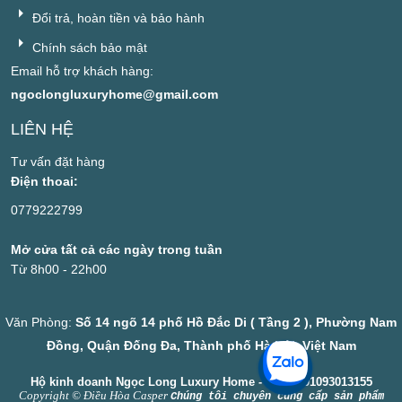
Đổi trả, hoàn tiền và bảo hành
Chính sách bảo mật
Email hỗ trợ khách hàng:
ngoclongluxuryhome@gmail.com
LIÊN HỆ
Tư vấn đặt hàng
Điện thoai:
0779222799
Mở cửa tất cả các ngày trong tuần
Từ 8h00 - 22h00
Văn Phòng:
Số 14 ngõ 14 phố Hồ Đắc Di ( Tầng 2 ), Phường Nam
Đồng, Quận Đống Đa, Thành phố Hà Nội, Việt Nam
Hộ kinh doanh Ngọc Long Luxury Home - MST: 001093013155
Copyright © Điều Hòa Casper
Chúng tôi chuyên cung cấp sản phẩm