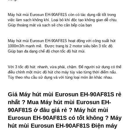
Máy hút mùi Eurosun EH-90AF81S còn có tác dụng rất tốt trong
việc làm sạch không khí. Loại bỏ khí độc tạo không gian dễ chịu.
Giúp thoáng mát và sạch sẽ cho căn bếp của bạn
Máy hút mùi Eurosun EH-90AF81S hoạt động với công suất hút
1000m3/h mạnh mẽ. Được trang bị 2 motor siêu bền 3 tốc độ.
Giúp bạn đa dạng chế độ chọn tốc độ hút mùi.
Với 3 tốc độ hút: nhanh, vừa phải, chậm. Để người sử dụng có thể
điều chỉnh một mức độ hút cho máy tùy vào từng thời điểm nấu.
Tùy theo nhu cầu sử dụng và với tùng loại món ăn khác nhau.
Giá Máy hút mùi Eurosun EH-90AF81S rẻ
nhất ? Mua Máy hút mùi Eurosun EH-
90AF81S ở đâu giá rẻ ? Máy hút mùi
Eurosun EH-90AF81S có tốt không ? Máy
hút mùi Eurosun EH-90AF81S Điện máy