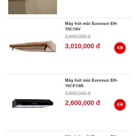
Máy hút mùi Eurosun EH-
70C18V
3,890,000 đ
3,010,000 đ
KM
Máy hút mùi Eurosun EH-
70CF19B
3,890,000 đ
2,600,000 đ
KM