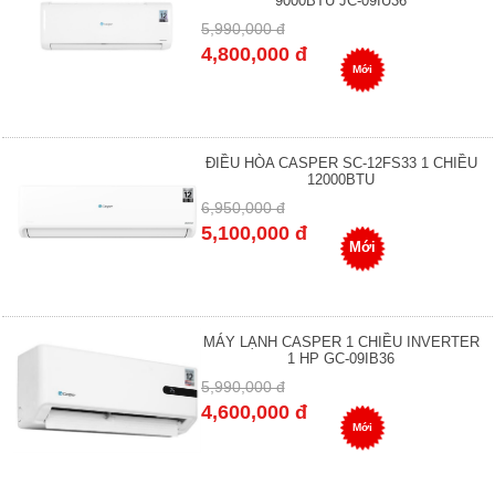
9000BTU JC-09IU36
5,990,000 đ
4,800,000 đ
Mới
ĐIỀU HÒA CASPER SC-12FS33 1 CHIỀU
12000BTU
6,950,000 đ
5,100,000 đ
Mới
MÁY LẠNH CASPER 1 CHIỀU INVERTER
1 HP GC-09IB36
5,990,000 đ
4,600,000 đ
Mới