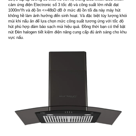
cảm ứng điện Electronic số 3 tốc độ và công suất lớn nhất đạt
1000m³/h và độ ồn <=48bD dB ở mức độ ồn tối đa này máy hút
không hề làm ảnh hưởng đến sinh hoạt. Và đặc biệt tùy lượng khói
mùi khi nấu ăn để lựa chọn mức công suất tương ứng với tốc độ
hút phù hợp đảm bảo sạch mùi hiệu quả. Đồng thời bạn có thể bật
nút Đèn halogen tiết kiệm điện năng cung cấp đủ ánh sáng cho khu
vực nấu.