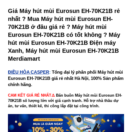
Giá Máy hút mùi Eurosun EH-70K21B rẻ
nhất ? Mua Máy hút mùi Eurosun EH-
70K21B ở đâu giá rẻ ? Máy hút mùi
Eurosun EH-70K21B có tốt không ? Máy
hút mùi Eurosun EH-70K21B Điện máy
Xanh, Máy hút mùi Eurosun EH-70K21B
Merdiamart
ĐIỀU HÒA CASPER
:
Tổng đại lý phân phối Máy hút mùi
Eurosun EH-70K21B giá rẻ nhất Hà Nội, 100% Sản phẩm
chính hãng.
CAM KẾT GIÁ RẺ NHẤT⚠️
Bán buôn Máy hút mùi Eurosun EH-
70K21B số lượng lớn với giá cạnh tranh. Hỗ trợ nhà thầu dự
án, tư vấn, thiết kế, thi công lắp đặt tại công trình.