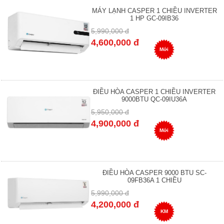
MÁY LẠNH CASPER 1 CHIỀU INVERTER
1 HP GC-09IB36
5,990,000 đ
4,600,000 đ
Mới
ĐIỀU HÒA CASPER 1 CHIỀU INVERTER
9000BTU QC-09IU36A
5,950,000 đ
4,900,000 đ
Mới
ĐIỀU HÒA CASPER 9000 BTU SC-
09FB36A 1 CHIỀU
5,990,000 đ
4,200,000 đ
KM