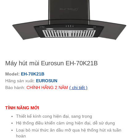
Máy hút mùi Eurosun EH-70K21B
Model:
EH-70K21B
Hãng sản xuất:
EUROSUN
Bảo hành:
CHÍNH HÃNG
2
NĂM
( chi tiết )
TÍNH NĂNG MỚI
Thiết kế kính cong hiện đại, sang trọng
Hệ thống điều khiển cảm ứng hiện đại, dễ sử dụng
Loại bỏ mùi thức ăn dầu mỡ qua hệ thống hút xả tuần
hoàn