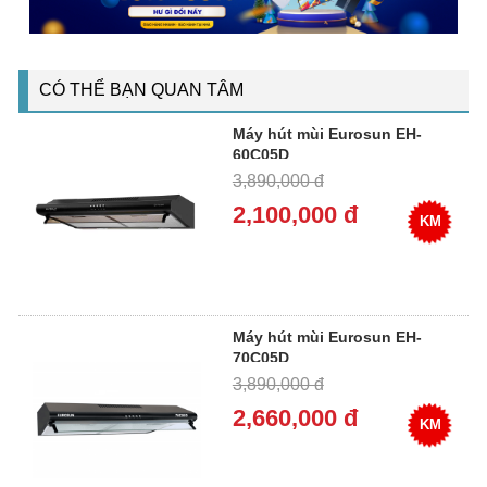
CÓ THỂ BẠN QUAN TÂM
Máy hút mùi Eurosun EH-
60C05D
3,890,000 đ
2,100,000 đ
KM
Máy hút mùi Eurosun EH-
70C05D
3,890,000 đ
2,660,000 đ
KM