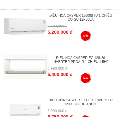
ĐIỀU HÒA CASPER 12000BTU 1 CHIỀU
CƠ SC-12FB36A
6,990,000 đ
5,200,000 đ
Mới
ĐIỀU HÒA CASPER EC-12IU36
INVERTER PROAIR 1 CHIỀU 1.5HP
6,990,000 đ
5,400,000 đ
Mới
ĐIỀU HÒA CASPER 1 CHIỀU INVERTER
12000BTU JC-12IU36
6,990,000 đ
5,750,000 đ