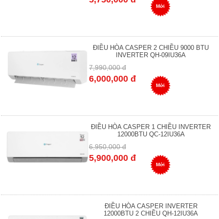
Mới
ĐIỀU HÒA CASPER 2 CHIỀU 9000 BTU
INVERTER QH-09IU36A
7,990,000 đ
6,000,000 đ
Mới
ĐIỀU HÒA CASPER 1 CHIỀU INVERTER
12000BTU QC-12IU36A
6,950,000 đ
5,900,000 đ
Mới
ĐIỀU HÒA CASPER INVERTER
12000BTU 2 CHIỀU QH-12IU36A