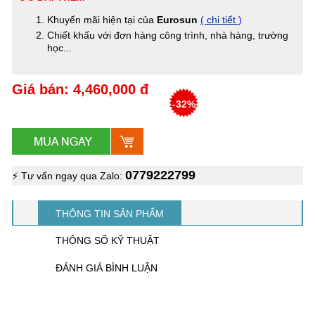
Khuyến mãi hiện tại của
Eurosun
( chi tiết
)
Chiết khấu với đơn hàng công trình, nhà hàng, trường
học...
Giá bán: 4,460,000 đ
-32%
0779222799
⚡ Tư vấn ngay qua Zalo:
THÔNG TIN SẢN PHẨM
THÔNG SỐ KỸ THUẬT
ĐÁNH GIÁ BÌNH LUẬN