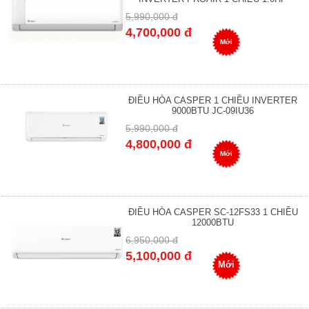
5,990,000 đ
4,700,000 đ
Mới
ĐIỀU HÒA CASPER 1 CHIỀU INVERTER
9000BTU JC-09IU36
5,990,000 đ
4,800,000 đ
Mới
ĐIỀU HÒA CASPER SC-12FS33 1 CHIỀU
12000BTU
6,950,000 đ
5,100,000 đ
Mới