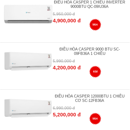
ĐIỀU HÒA CASPER 1 CHIỀU INVERTER
9000BTU QC-09IU36A
5,950,000 đ
4,900,000 đ
Mới
ĐIỀU HÒA CASPER 9000 BTU SC-
09FB36A 1 CHIỀU
5,990,000 đ
4,200,000 đ
KM
ĐIỀU HÒA CASPER 12000BTU 1 CHIỀU
CƠ SC-12FB36A
6,990,000 đ
5,200,000 đ
Mới