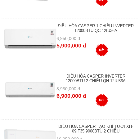
ĐIỀU HÒA CASPER 1 CHIỀU INVERTER
12000BTU QC-12IU36A
6,950,000 đ
5,900,000 đ
Mới
ĐIỀU HÒA CASPER INVERTER
12000BTU 2 CHIỀU QH-12IU36A
8,950,000 đ
6,900,000 đ
Mới
ĐIỀU HÒA CASPER TẠO KHÍ TƯƠI XH-
09IF35 9000BTU 2 CHIỀU