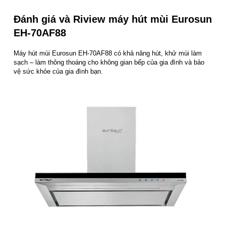
Đánh giá và Riview m
áy hút mùi Eurosun
EH-70AF88
Máy hút mùi Eurosun EH-70AF88 có khả năng hút, khử mùi làm
sạch – làm thông thoáng cho không gian bếp của gia đình và bảo
vệ sức khỏe của gia đình bạn.