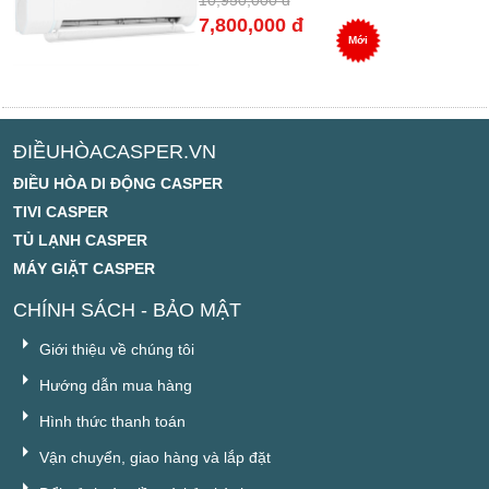
10,950,000 đ
7,800,000 đ
Mới
ĐIỀUHÒACASPER.VN
ĐIỀU HÒA DI ĐỘNG CASPER
TIVI CASPER
TỦ LẠNH CASPER
MÁY GIẶT CASPER
CHÍNH SÁCH - BẢO MẬT
Giới thiệu về chúng tôi
Hướng dẫn mua hàng
Hình thức thanh toán
Vận chuyển, giao hàng và lắp đặt