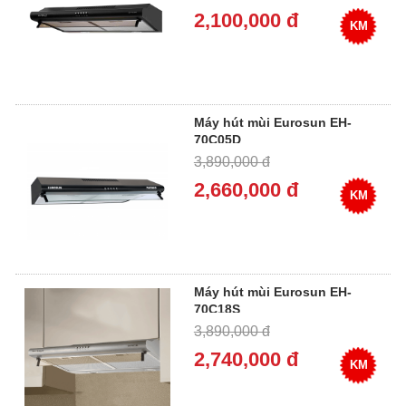
2,100,000 đ
KM
Máy hút mùi Eurosun EH-
70C05D
3,890,000 đ
2,660,000 đ
KM
Máy hút mùi Eurosun EH-
70C18S
3,890,000 đ
2,740,000 đ
KM