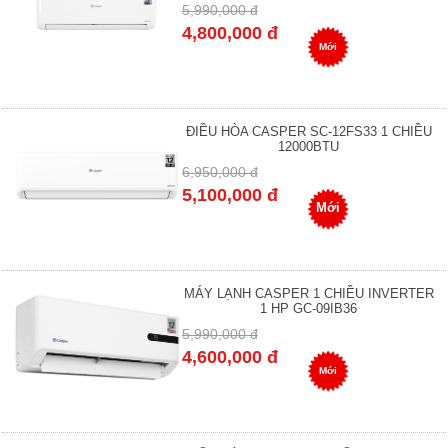
5,990,000 đ
4,800,000 đ
Mới
ĐIỀU HÒA CASPER SC-12FS33 1 CHIỀU
12000BTU
6,950,000 đ
5,100,000 đ
Mới
MÁY LẠNH CASPER 1 CHIỀU INVERTER
1 HP GC-09IB36
5,990,000 đ
4,600,000 đ
Mới