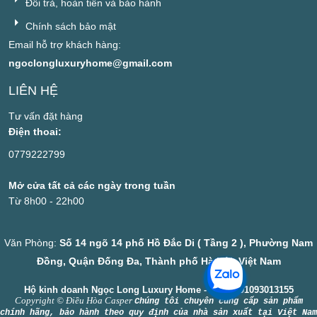
Đổi trả, hoàn tiền và bảo hành
Chính sách bảo mật
Email hỗ trợ khách hàng:
ngoclongluxuryhome@gmail.com
LIÊN HỆ
Tư vấn đặt hàng
Điện thoai:
0779222799
Mở cửa tất cả các ngày trong tuần
Từ 8h00 - 22h00
Văn Phòng:
Số 14 ngõ 14 phố Hồ Đắc Di ( Tầng 2 ), Phường Nam
Đồng, Quận Đống Đa, Thành phố Hà Nội, Việt Nam
Hộ kinh doanh Ngọc Long Luxury Home - MST: 001093013155
Copyright © Điều Hòa Casper
Chúng tôi chuyên cung cấp sản phẩm
chính hãng, bảo hành theo quy định của nhà sản xuất tại Việt Nam