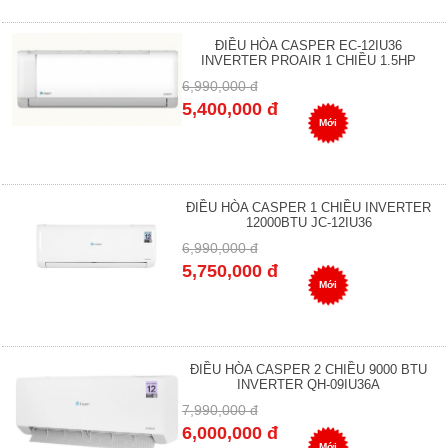
ĐIỀU HÒA CASPER EC-12IU36
INVERTER PROAIR 1 CHIỀU 1.5HP
6,990,000 đ
5,400,000 đ
Mới
ĐIỀU HÒA CASPER 1 CHIỀU INVERTER
12000BTU JC-12IU36
6,990,000 đ
5,750,000 đ
Mới
ĐIỀU HÒA CASPER 2 CHIỀU 9000 BTU
INVERTER QH-09IU36A
7,990,000 đ
6,000,000 đ
Mới