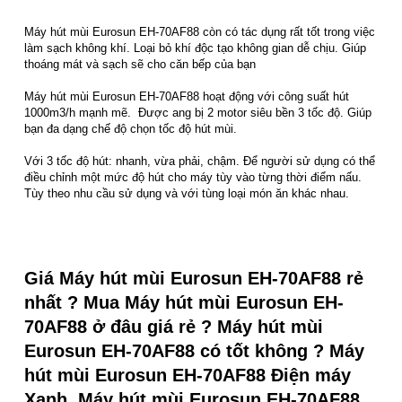
Máy hút mùi Eurosun EH-70AF88 còn có tác dụng rất tốt trong việc
làm sạch không khí. Loại bỏ khí độc tạo không gian dễ chịu. Giúp
thoáng mát và sạch sẽ cho căn bếp của bạn
Máy hút mùi Eurosun EH-70AF88 hoạt động với công suất hút
1000m3/h mạnh mẽ. Được ang bị 2 motor siêu bền 3 tốc độ. Giúp
bạn đa dạng chế độ chọn tốc độ hút mùi.
Với 3 tốc độ hút: nhanh, vừa phải, chậm. Để người sử dụng có thể
điều chỉnh một mức độ hút cho máy tùy vào từng thời điểm nấu.
Tùy theo nhu cầu sử dụng và với tùng loại món ăn khác nhau.
Giá Máy hút mùi Eurosun EH-70AF88 rẻ
nhất ? Mua Máy hút mùi Eurosun EH-
70AF88 ở đâu giá rẻ ? Máy hút mùi
Eurosun EH-70AF88 có tốt không ? Máy
hút mùi Eurosun EH-70AF88 Điện máy
Xanh, Máy hút mùi Eurosun EH-70AF88