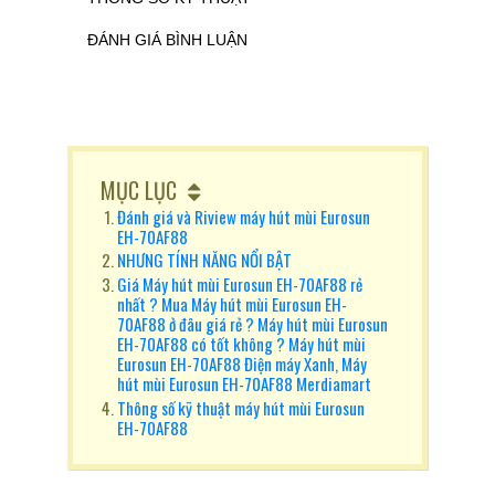
ĐÁNH GIÁ BÌNH LUẬN
MỤC LỤC
Đánh giá và Riview máy hút mùi Eurosun
EH-70AF88
NHƯNG TÍNH NĂNG NỔI BẬT
Giá Máy hút mùi Eurosun EH-70AF88 rẻ
nhất ? Mua Máy hút mùi Eurosun EH-
70AF88 ở đâu giá rẻ ? Máy hút mùi Eurosun
EH-70AF88 có tốt không ? Máy hút mùi
Eurosun EH-70AF88 Điện máy Xanh, Máy
hút mùi Eurosun EH-70AF88 Merdiamart
Thông số kỹ thuật máy hút mùi Eurosun
EH-70AF88