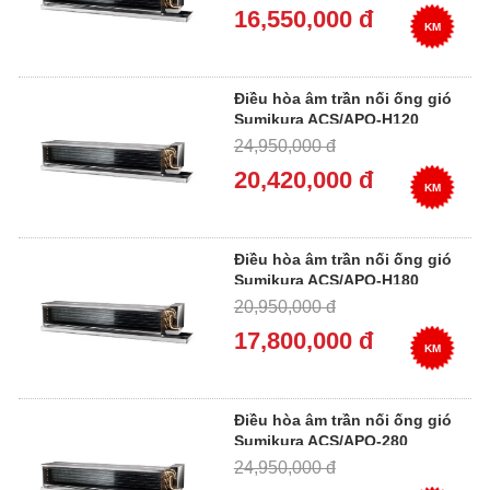
16,550,000 đ
KM
Điều hòa âm trần nối ống gió
Sumikura ACS/APO-H120
24,950,000 đ
20,420,000 đ
KM
Điều hòa âm trần nối ống gió
Sumikura ACS/APO-H180
20,950,000 đ
17,800,000 đ
KM
Điều hòa âm trần nối ống gió
Sumikura ACS/APO-280
24,950,000 đ