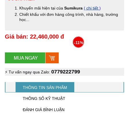
Khuyến mãi hiện tại của
Sumikura
( chi tiết
)
Chiết khấu với đơn hàng công trình, nhà hàng, trường
học...
Giá bán: 22,460,000 đ
-11%
0779222799
⚡ Tư vấn ngay qua Zalo:
THÔNG TIN SẢN PHẨM
THÔNG SỐ KỸ THUẬT
ĐÁNH GIÁ BÌNH LUẬN