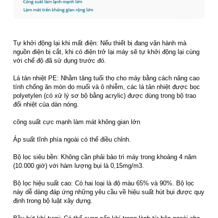
Tự khởi động lại khi mất điện: Nếu thiết bị đang vận hành mà
nguồn điện bị cắt, khi có điện trở lại máy sẽ tự khởi động lại cùng
với chế độ đã sử dụng trước đó.
Lá tản nhiệt PE: Nhằm tăng tuổi thọ cho máy bằng cách nâng cao
tính chống ăn mòn do muối và ô nhiễm, các lá tản nhiệt được bọc
polyetylen (có xử lý sơ bộ bằng acrylic) được dùng trong bộ trao
đổi nhiệt của dàn nóng.
công suất cực mạnh làm mát không gian lớn
Áp suất tĩnh phía ngoài có thể điều chỉnh.
Bộ lọc siêu bền: Không cần phải bảo trì máy trong khoảng 4 năm
(10.000 giờ) với hàm lượng bụi là 0,15mg/m3.
Bộ lọc hiệu suất cao: Có hai loại là độ màu 65% và 90%. Bộ lọc
này dễ dàng đáp ứng những yêu cầu về hiệu suất hút bụi được quy
định trong bộ luật xây dựng.