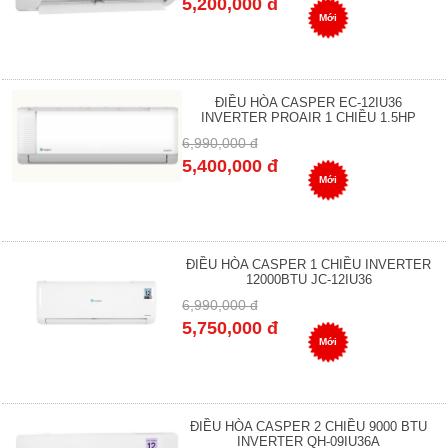
5,200,000 đ
Mới
ĐIỀU HÒA CASPER EC-12IU36
INVERTER PROAIR 1 CHIỀU 1.5HP
6,990,000 đ
5,400,000 đ
Mới
ĐIỀU HÒA CASPER 1 CHIỀU INVERTER
12000BTU JC-12IU36
6,990,000 đ
5,750,000 đ
Mới
ĐIỀU HÒA CASPER 2 CHIỀU 9000 BTU
INVERTER QH-09IU36A