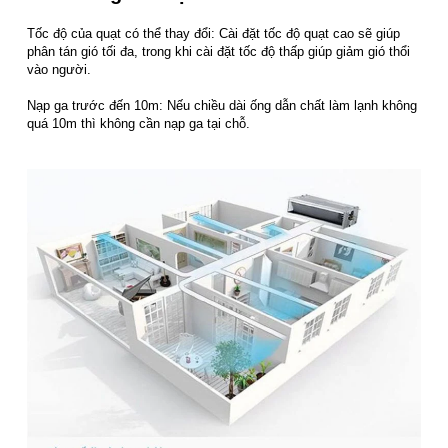
Tốc độ của quạt có thể thay đổi: Cài đặt tốc độ quạt cao sẽ giúp
phân tán gió tối đa, trong khi cài đặt tốc độ thấp giúp giảm gió thổi
vào người.
Nạp ga trước đến 10m: Nếu chiều dài ống dẫn chất làm lạnh không
quá 10m thì không cần nạp ga tại chỗ.