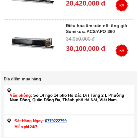
20,420,000 đ
KM
Điều hòa âm trần nối ống gió
Sumikura ACS/APO-360
34,950,000 đ
30,100,000 đ
KM
Địa điểm mua hàng
Văn phòng:
Số 14 ngõ 14 phố Hồ Đắc Di ( Tầng 2 ), Phường
Nam Đồng, Quận Đống Đa, Thành phố Hà Nội, Việt Nam
Đặt Hàng Ngay:
0779222799
Miễn phí 24/7