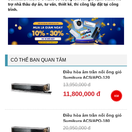
trợ nhà thầu dự án, tư vấn, thiết kế, thi công lắp đặt tại công
trình.
CÓ THỂ BẠN QUAN TÂM
Điều hòa âm trần nối ống gió
Sumikura ACS/APO-120
13,950,000 đ
11,800,000 đ
KM
Điều hòa âm trần nối ống gió
Sumikura ACS/APO-180
20,950,000 đ