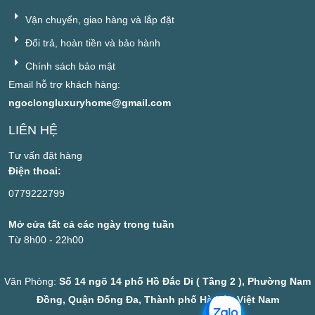
Vận chuyển, giao hàng và lắp đặt
Đổi trả, hoàn tiền và bảo hành
Chính sách bảo mật
Email hỗ trợ khách hàng:
ngoclongluxuryhome@gmail.com
LIÊN HỆ
Tư vấn đặt hàng
Điện thoai:
0779222799
Mở cửa tất cả các ngày trong tuần
Từ 8h00 - 22h00
Văn Phòng:
Số 14 ngõ 14 phố Hồ Đắc Di ( Tầng 2 ), Phường Nam
Đồng, Quận Đống Đa, Thành phố Hà Nội, Việt Nam