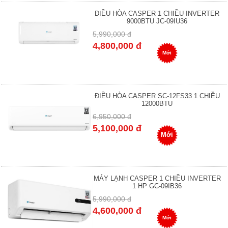
ĐIỀU HÒA CASPER 1 CHIỀU INVERTER
9000BTU JC-09IU36
5,990,000 đ
4,800,000 đ
Mới
ĐIỀU HÒA CASPER SC-12FS33 1 CHIỀU
12000BTU
6,950,000 đ
5,100,000 đ
Mới
MÁY LẠNH CASPER 1 CHIỀU INVERTER
1 HP GC-09IB36
5,990,000 đ
4,600,000 đ
Mới