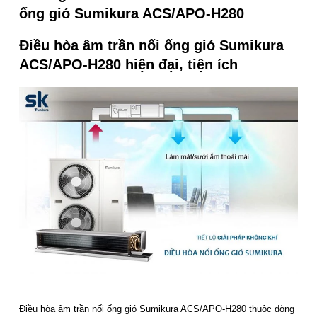
ống gió Sumikura ACS/APO-H280
Điều hòa âm trần nối ống gió Sumikura
ACS/APO-H280 hiện đại, tiện ích
Điều hòa âm trần nối ống gió Sumikura ACS/APO-H280 thuộc dòng