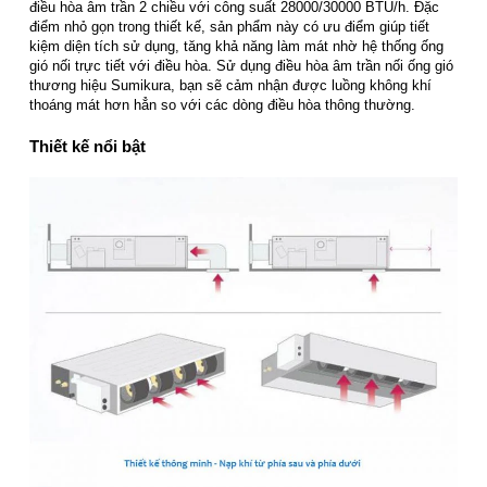
điều hòa âm trần 2 chiều với công suất 28000/30000 BTU/h. Đặc
điểm nhỏ gọn trong thiết kế, sản phẩm này có ưu điểm giúp tiết
kiệm diện tích sử dụng, tăng khả năng làm mát nhờ hệ thống ống
gió nối trực tiết với điều hòa. Sử dụng điều hòa âm trần nối ống gió
thương hiệu Sumikura, bạn sẽ cảm nhận được luồng không khí
thoáng mát hơn hẳn so với các dòng điều hòa thông thường.
Thiết kế nổi bật