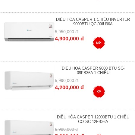
ĐIỀU HÒA CASPER 1 CHIỀU INVERTER
9000BTU QC-09IU36A
5,950,000 đ
4,900,000 đ
Mới
ĐIỀU HÒA CASPER 9000 BTU SC-
09FB36A 1 CHIỀU
5,990,000 đ
4,200,000 đ
KM
ĐIỀU HÒA CASPER 12000BTU 1 CHIỀU
CƠ SC-12FB36A
6,990,000 đ