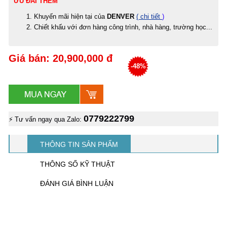
ƯU ĐÃI THÊM
Khuyến mãi hiện tại của
DENVER
( chi tiết
)
Chiết khấu với đơn hàng công trình, nhà hàng, trường học...
Giá bán: 20,900,000 đ
-48%
0779222799
⚡ Tư vấn ngay qua Zalo:
THÔNG TIN SẢN PHẨM
THÔNG SỐ KỸ THUẬT
ĐÁNH GIÁ BÌNH LUẬN