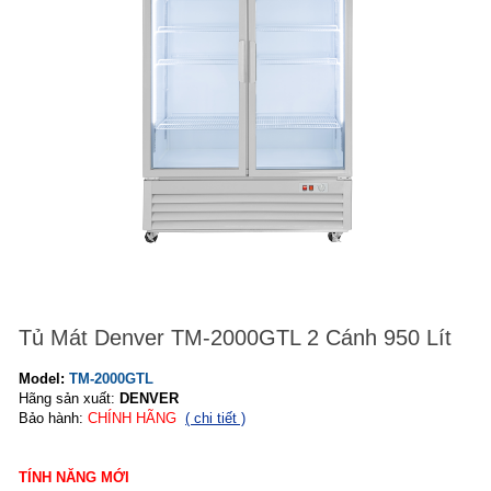
Tủ Mát Denver TM-2000GTL 2 Cánh 950 Lít
Model:
TM-2000GTL
Hãng sản xuất:
DENVER
Bảo hành:
CHÍNH HÃNG
( chi tiết )
TÍNH NĂNG MỚI