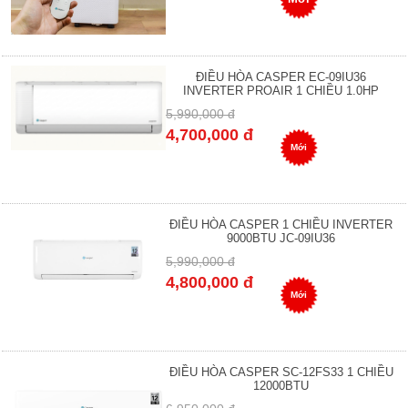
ĐIỀU HÒA CASPER EC-09IU36
INVERTER PROAIR 1 CHIỀU 1.0HP
5,990,000 đ
4,700,000 đ
Mới
ĐIỀU HÒA CASPER 1 CHIỀU INVERTER
9000BTU JC-09IU36
5,990,000 đ
4,800,000 đ
Mới
ĐIỀU HÒA CASPER SC-12FS33 1 CHIỀU
12000BTU