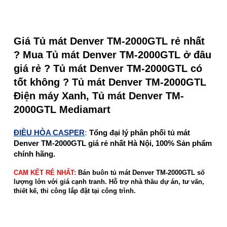
Giá Tủ mát Denver TM-2000GTL rẻ nhất
? Mua Tủ mát Denver TM-2000GTL ở đâu
giá rẻ ? Tủ mát Denver TM-2000GTL có
tốt không ? Tủ mát Denver TM-2000GTL
Điện máy Xanh, Tủ mát Denver TM-
2000GTL Mediamart
ĐIỀU HÒA CASPER
:
Tổng đại lý phân phối tủ mát
Denver TM-2000GTL giá rẻ nhất Hà Nội, 100% Sản phẩm
chính hãng.
CAM KẾT RẺ NHẤT:
Bán buôn tủ mát Denver TM-2000GTL số
lượng lớn với giá cạnh tranh. Hỗ trợ nhà thầu dự án, tư vấn,
thiết kế, thi công lắp đặt tại công trình.