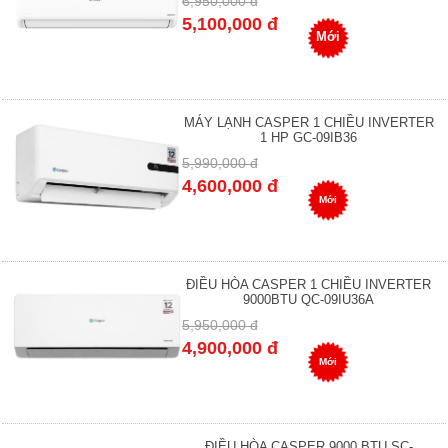
6,950,000 đ
5,100,000 đ
Mới
MÁY LẠNH CASPER 1 CHIỀU INVERTER
1 HP GC-09IB36
5,990,000 đ
4,600,000 đ
Mới
ĐIỀU HÒA CASPER 1 CHIỀU INVERTER
9000BTU QC-09IU36A
5,950,000 đ
4,900,000 đ
Mới
ĐIỀU HÒA CASPER 9000 BTU SC-