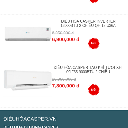
ĐIỀU HÒA CASPER INVERTER
12000BTU 2 CHIỀU QH-12IU36A
8,950,000 đ
6,900,000 đ
Mới
ĐIỀU HÒA CASPER TẠO KHÍ TƯƠI XH-
09IF35 9000BTU 2 CHIỀU
10,950,000 đ
7,800,000 đ
Mới
ĐIỀUHÒACASPER.VN
ĐIỀU HÒA DI ĐỘNG CASPER