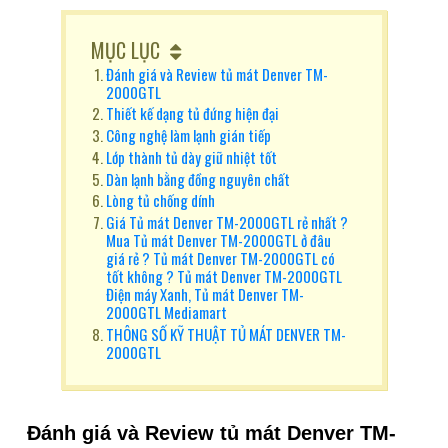
MỤC LỤC
Đánh giá và Review tủ mát Denver TM-
2000GTL
Thiết kế dạng tủ đứng hiện đại
Công nghệ làm lạnh gián tiếp
Lớp thành tủ dày giữ nhiệt tốt
Dàn lạnh bằng đồng nguyên chất
Lòng tủ chống dính
Giá Tủ mát Denver TM-2000GTL rẻ nhất ?
Mua Tủ mát Denver TM-2000GTL ở đâu
giá rẻ ? Tủ mát Denver TM-2000GTL có
tốt không ? Tủ mát Denver TM-2000GTL
Điện máy Xanh, Tủ mát Denver TM-
2000GTL Mediamart
THÔNG SỐ KỸ THUẬT TỦ MÁT DENVER TM-
2000GTL
Đánh giá và Review t
ủ mát Denver TM-