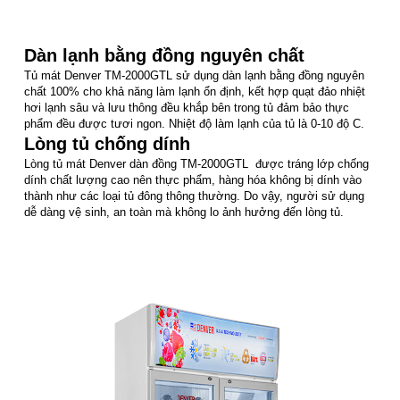
Dàn lạnh bằng đồng nguyên chất
Tủ mát Denver TM-2000GTL sử dụng dàn lạnh bằng đồng nguyên
chất 100% cho khả năng làm lạnh ổn định, kết hợp quạt đảo nhiệt
hơi lạnh sâu và lưu thông đều khắp bên trong tủ đảm bảo thực
phẩm đều được tươi ngon. Nhiệt độ làm lạnh của tủ là 0-10 độ C.
Lòng tủ chống dính
Lòng tủ mát Denver dàn đồng TM-2000GTL được tráng lớp chống
dính chất lượng cao nên thực phẩm, hàng hóa không bị dính vào
thành như các loại tủ đông thông thường. Do vậy, người sử dụng
dễ dàng vệ sinh, an toàn mà không lo ảnh hưởng đến lòng tủ.