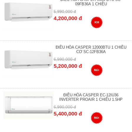
09FB36A 1 CHIỀU
5,990,000 đ
4,200,000 đ
KM
ĐIỀU HÒA CASPER 12000BTU 1 CHIỀU
CƠ SC-12FB36A
6,990,000 đ
5,200,000 đ
Mới
ĐIỀU HÒA CASPER EC-12IU36
INVERTER PROAIR 1 CHIỀU 1.5HP
6,990,000 đ
5,400,000 đ
Mới