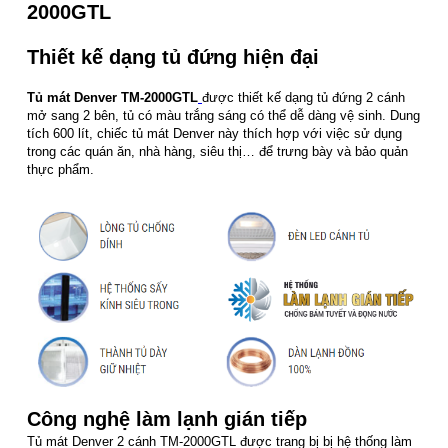
2000GTL
Thiết kế dạng tủ đứng hiện đại
Tủ mát Denver
TM-2000GTL
được thiết kế dạng tủ đứng 2 cánh
mở sang 2 bên, tủ có màu trắng sáng có thể dễ dàng vệ sinh. Dung
tích 600 lít, chiếc tủ mát Denver này thích hợp với việc sử dụng
trong các quán ăn, nhà hàng, siêu thị… để trưng bày và bảo quản
thực phẩm.
Công nghệ làm lạnh gián tiếp
Tủ mát Denver 2 cánh TM-2000GTL được trang bị bị hệ thống làm