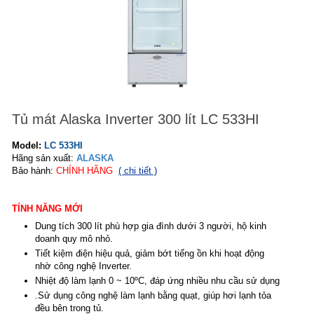
Tủ mát Alaska Inverter 300 lít LC 533HI
Model:
LC 533HI
Hãng sản xuất:
ALASKA
Bảo hành:
CHÍNH HÃNG
( chi tiết )
TÍNH NĂNG MỚI
Dung tích 300 lít phù hợp gia đình dưới 3 người, hộ kinh
doanh quy mô nhỏ.
Tiết kiệm điện hiệu quả, giảm bớt tiếng ồn khi hoạt động
nhờ công nghệ Inverter.
Nhiệt độ làm lạnh 0 ~ 10ºC, đáp ứng nhiều nhu cầu sử dụng
.
Sử dụng công nghệ làm lạnh bằng quạt, giúp hơi lạnh tỏa
đều bên trong tủ.