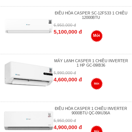
ĐIỀU HÒA CASPER SC-12FS33 1 CHIỀU
12000BTU
6,950,000 đ
5,100,000 đ
Mới
MÁY LẠNH CASPER 1 CHIỀU INVERTER
1 HP GC-09IB36
5,990,000 đ
4,600,000 đ
Mới
ĐIỀU HÒA CASPER 1 CHIỀU INVERTER
9000BTU QC-09IU36A
5,950,000 đ
4,900,000 đ
Mới