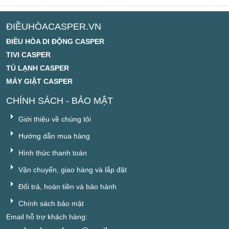
ĐIỀUHÒACASPER.VN
ĐIỀU HÒA DI ĐỘNG CASPER
TIVI CASPER
TỦ LẠNH CASPER
MÁY GIẶT CASPER
CHÍNH SÁCH - BẢO MẬT
Giới thiệu về chúng tôi
Hướng dẫn mua hàng
Hình thức thanh toán
Vận chuyển, giao hàng và lắp đặt
Đổi trả, hoàn tiền và bảo hành
Chính sách bảo mật
Email hỗ trợ khách hàng: