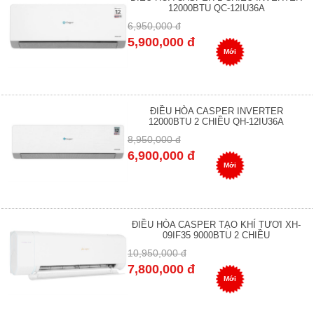
12000BTU QC-12IU36A
6,950,000 đ
5,900,000 đ
Mới
ĐIỀU HÒA CASPER INVERTER
12000BTU 2 CHIỀU QH-12IU36A
8,950,000 đ
6,900,000 đ
Mới
ĐIỀU HÒA CASPER TẠO KHÍ TƯƠI XH-
09IF35 9000BTU 2 CHIỀU
10,950,000 đ
7,800,000 đ
Mới