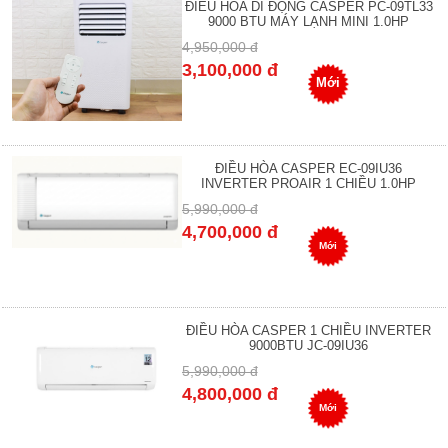
ĐIỀU HÒA DI ĐỘNG CASPER PC-09TL33
9000 BTU MÁY LẠNH MINI 1.0HP
4,950,000 đ
3,100,000 đ
Mới
ĐIỀU HÒA CASPER EC-09IU36
INVERTER PROAIR 1 CHIỀU 1.0HP
5,990,000 đ
4,700,000 đ
Mới
ĐIỀU HÒA CASPER 1 CHIỀU INVERTER
9000BTU JC-09IU36
5,990,000 đ
4,800,000 đ
Mới