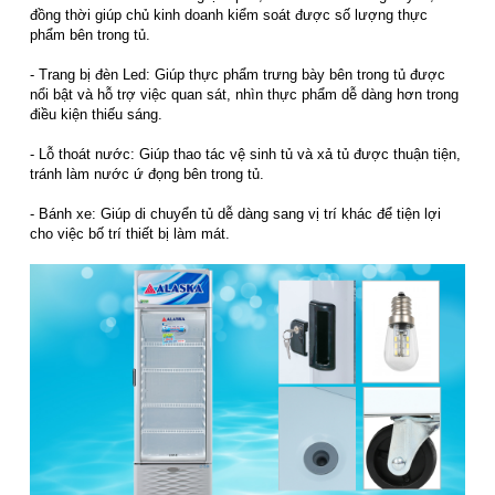
đồng thời giúp chủ kinh doanh kiểm soát được số lượng thực
phẩm bên trong tủ.
- Trang bị đèn Led: Giúp thực phẩm trưng bày bên trong tủ được
nổi bật và hỗ trợ việc quan sát, nhìn thực phẩm dễ dàng hơn trong
điều kiện thiếu sáng.
- Lỗ thoát nước: Giúp thao tác vệ sinh tủ và xả tủ được thuận tiện,
tránh làm nước ứ đọng bên trong tủ.
- Bánh xe: Giúp di chuyển tủ dễ dàng sang vị trí khác để tiện lợi
cho việc bố trí thiết bị làm mát.