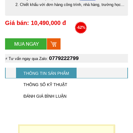
Chiết khấu với đơn hàng công trình, nhà hàng, trường học...
Giá bán: 10,490,000 đ
-62%
0779222799
⚡ Tư vấn ngay qua Zalo:
THÔNG TIN SẢN PHẨM
THÔNG SỐ KỸ THUẬT
ĐÁNH GIÁ BÌNH LUẬN