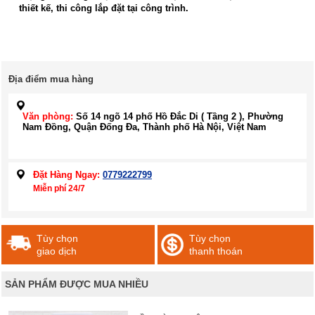
thiết kế, thi công lắp đặt tại công trình.
Địa điểm mua hàng
Văn phòng:
Số 14 ngõ 14 phố Hồ Đắc Di ( Tầng 2 ), Phường
Nam Đồng, Quận Đống Đa, Thành phố Hà Nội, Việt Nam
Đặt Hàng Ngay:
0779222799
Miễn phí 24/7
Tùy chọn
Tùy chọn
giao dịch
thanh thoán
SẢN PHẨM ĐƯỢC MUA NHIỀU