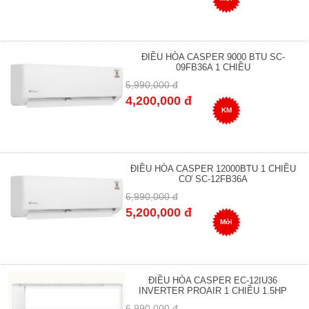
ĐIỀU HÒA CASPER 9000 BTU SC-
09FB36A 1 CHIỀU
5,990,000 đ
4,200,000 đ
KM
ĐIỀU HÒA CASPER 12000BTU 1 CHIỀU
CƠ SC-12FB36A
6,990,000 đ
5,200,000 đ
Mới
ĐIỀU HÒA CASPER EC-12IU36
INVERTER PROAIR 1 CHIỀU 1.5HP
6,990,000 đ