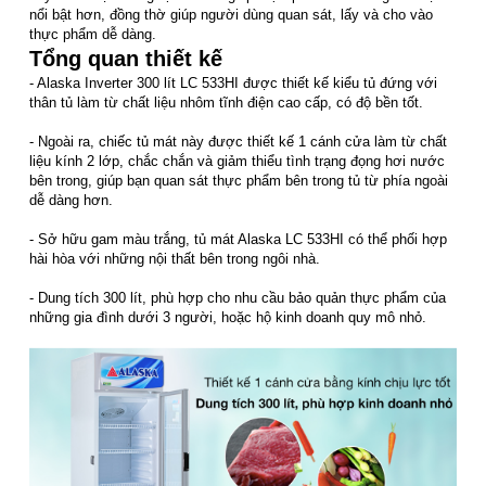
nổi bật hơn, đồng thờ giúp người dùng quan sát, lấy và cho vào
thực phẩm dễ dàng.
Tổng quan thiết kế
- Alaska Inverter 300 lít LC 533HI được thiết kế kiểu tủ đứng với
thân tủ làm từ chất liệu nhôm tĩnh điện cao cấp, có độ bền tốt.
- Ngoài ra, chiếc tủ mát này được thiết kế 1 cánh cửa làm từ chất
liệu kính 2 lớp, chắc chắn và giảm thiểu tình trạng đọng hơi nước
bên trong, giúp bạn quan sát thực phẩm bên trong tủ từ phía ngoài
dễ dàng hơn.
- Sở hữu gam màu trắng, tủ mát Alaska LC 533HI có thể phối hợp
hài hòa với những nội thất bên trong ngôi nhà.
- Dung tích 300 lít, phù hợp cho nhu cầu bảo quản thực phẩm của
những gia đình dưới 3 người, hoặc hộ kinh doanh quy mô nhỏ.