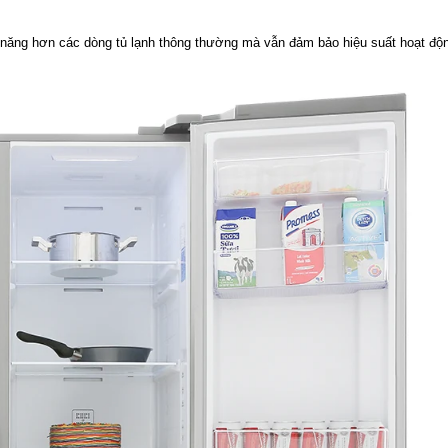
n năng hơn các dòng tủ lạnh thông thường mà vẫn đảm bảo hiệu suất hoạt độ