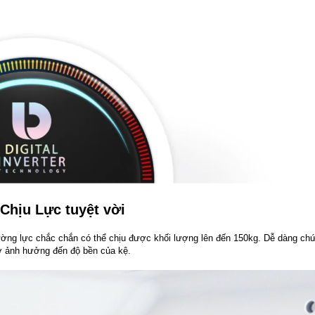
Chịu Lực tuyệt vời
ường lực chắc chắn có thể chịu được khối lượng lên đến 150kg. Dễ dàng ch
sợ ảnh hưởng đến độ bền của kệ.