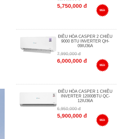
5,750,000 đ
Mới
ĐIỀU HÒA CASPER 2 CHIỀU
9000 BTU INVERTER QH-
09IU36A
7,990,000 đ
6,000,000 đ
Mới
ĐIỀU HÒA CASPER 1 CHIỀU
INVERTER 12000BTU QC-
12IU36A
6,950,000 đ
5,900,000 đ
Mới