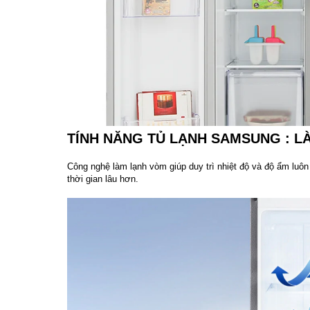
TÍNH NĂNG TỦ LẠNH SAMSUNG : L
Công nghệ làm lạnh vòm giúp duy trì nhiệt độ và độ ẩm luôn
thời gian lâu hơn.