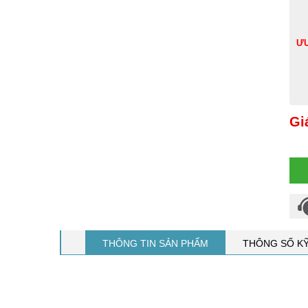
ƯU
Gi
THÔNG TIN SẢN PHẨM
THÔNG SỐ K