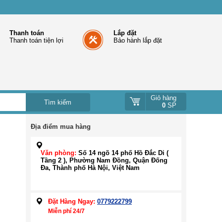
Thanh toán
Lắp đặt
Thanh toán tiện lợi
Bảo hành lắp đặt
Giỏ hàng
0
SP
Địa điểm mua hàng
Văn phòng:
Số 14 ngõ 14 phố Hồ Đắc Di (
Tầng 2 ), Phường Nam Đồng, Quận Đống
Đa, Thành phố Hà Nội, Việt Nam
Đặt Hàng Ngay:
0779222799
Miễn phí 24/7