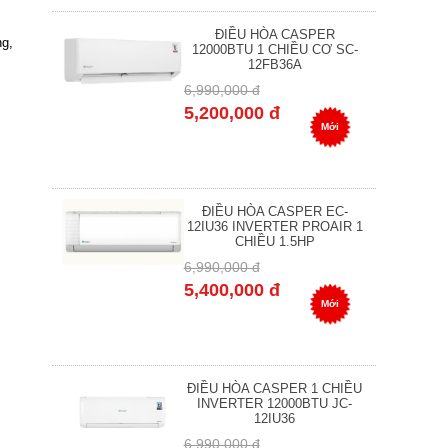
ĐIỀU HÒA CASPER
ng,
12000BTU 1 CHIỀU CƠ SC-
12FB36A
6,990,000 đ
5,200,000 đ
Mới
ĐIỀU HÒA CASPER EC-
12IU36 INVERTER PROAIR 1
CHIỀU 1.5HP
6,990,000 đ
5,400,000 đ
Mới
ĐIỀU HÒA CASPER 1 CHIỀU
INVERTER 12000BTU JC-
12IU36
6,990,000 đ