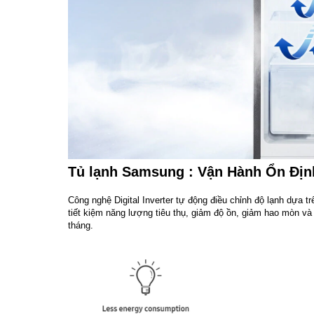
Tủ lạnh Samsung : Vận Hành Ổn Địn
Công nghệ Digital Inverter tự động điều chỉnh độ lạnh dựa tr
tiết kiệm năng lượng tiêu thụ, giảm độ ồn, giảm hao mòn 
tháng.