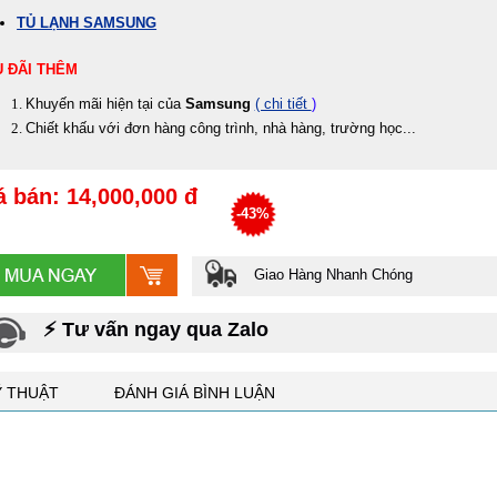
TỦ LẠNH SAMSUNG
 ĐÃI THÊM
Khuyến mãi hiện tại của
Samsung
( chi tiết
)
Chiết khấu với đơn hàng công trình, nhà hàng, trường học...
á bán: 14,000,000 đ
-43%
Giao Hàng Nhanh Chóng
⚡ Tư vấn ngay qua Zalo
Ỹ THUẬT
ĐÁNH GIÁ BÌNH LUẬN