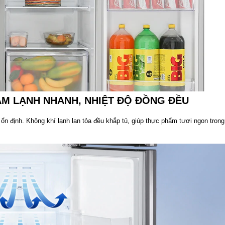
ÀM LẠNH NHANH, NHIỆT ĐỘ ĐỒNG ĐỀU
 ổn định. Không khí lạnh lan tỏa đều khắp tủ, giúp thực phẩm tươi ngon trong