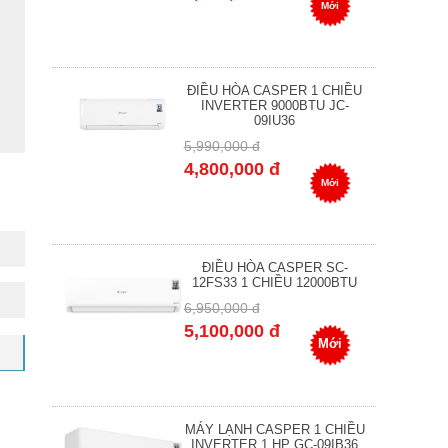
Mới
ĐIỀU HÒA CASPER 1 CHIỀU
INVERTER 9000BTU JC-
09IU36
5,990,000 đ
4,800,000 đ
Mới
ĐIỀU HÒA CASPER SC-
12FS33 1 CHIỀU 12000BTU
6,950,000 đ
5,100,000 đ
Mới
MÁY LẠNH CASPER 1 CHIỀU
INVERTER 1 HP GC-09IB36