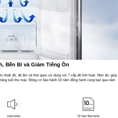
h, Bền Bỉ và Giảm Tiếng Ồn
ên nhiệt độ, độ ẩm và thói quen sử dụng với 7 cấp độ linh hoạt. Nhờ đó, giúp
và tăng tuổi thọ máy. Động cơ bảo hành 10 năm đồng hành cùng bạn qua năm