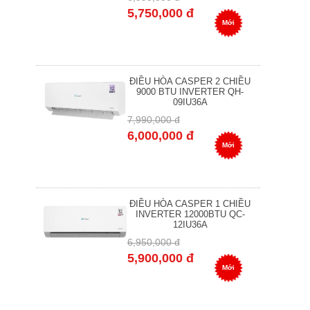
5,750,000 đ
Mới
ĐIỀU HÒA CASPER 2 CHIỀU
9000 BTU INVERTER QH-
09IU36A
7,990,000 đ
6,000,000 đ
Mới
ĐIỀU HÒA CASPER 1 CHIỀU
INVERTER 12000BTU QC-
12IU36A
6,950,000 đ
5,900,000 đ
Mới