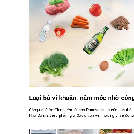
Loại bỏ vi khuẩn, nấm mốc nhờ côn
Công nghệ Ag Clean trên tủ lạnh Panasonic có các tinh thể 
Nhờ đó mà thực phẩm giữ được trọn vẹn hương vị và độ tư