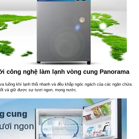
với công nghệ làm lạnh vòng cung Panorama
a luồng khí lạnh thổi nhanh và đều khắp ngóc ngách của các ngăn chứa.
tốt và giữ được sự tươi ngon, mọng nước.