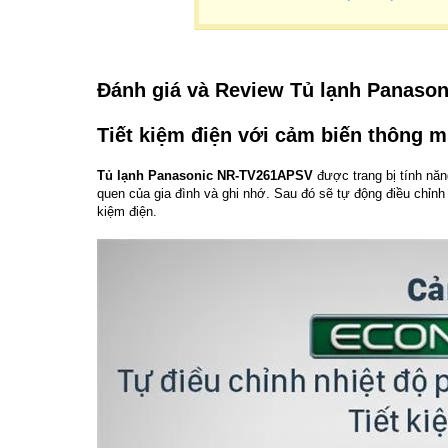
Đánh giá và Review Tủ lạnh Panaso
Tiết kiệm điện với cảm biến thông 
Tủ lạnh Panasonic NR-TV261APSV
được trang bị tính nă
quen của gia đình và ghi nhớ. Sau đó sẽ tự động điều chỉnh 
kiệm điện.