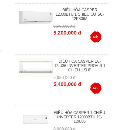
ĐIỀU HÒA CASPER
12000BTU 1 CHIỀU CƠ SC-
12FB36A
6,990,000 đ
5,200,000 đ
Mới
i
ĐIỀU HÒA CASPER EC-
12IU36 INVERTER PROAIR 1
CHIỀU 1.5HP
6,990,000 đ
5,400,000 đ
Mới
ĐIỀU HÒA CASPER 1 CHIỀU
INVERTER 12000BTU JC-
12IU36
6,990,000 đ