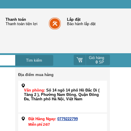
Thanh toán
Lắp đặt
Thanh toán tiện lợi
Bảo hành lắp đặt
Giỏ hàng
0
SP
Địa điểm mua hàng
Văn phòng:
Số 14 ngõ 14 phố Hồ Đắc Di (
Tầng 2 ), Phường Nam Đồng, Quận Đống
Đa, Thành phố Hà Nội, Việt Nam
Đặt Hàng Ngay:
0779222799
Miễn phí 24/7