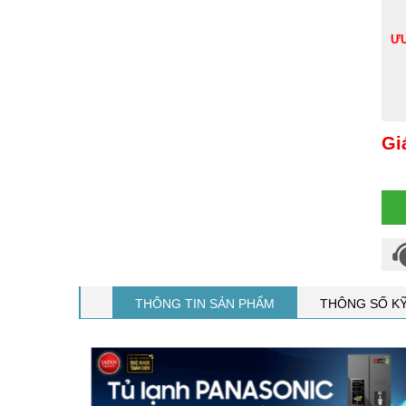
ƯU
Gi
THÔNG TIN SẢN PHẨM
THÔNG SỐ K