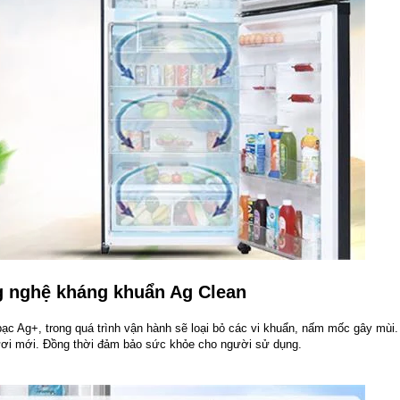
g nghệ kháng khuẩn Ag Clean
bạc Ag+, trong quá trình vận hành sẽ loại bỏ các vi khuẩn, nấm mốc gây mùi.
ơi mới. Đồng thời đảm bảo sức khỏe cho người sử dụng.