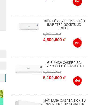
Mới
ĐIỀU HÒA CASPER 1 CHIỀU
INVERTER 9000BTU JC-
09IU36
5,990,000 đ
4,800,000 đ
Mới
ĐIỀU HÒA CASPER SC-
12FS33 1 CHIỀU 12000BTU
6,950,000 đ
5,100,000 đ
Mới
MÁY LẠNH CASPER 1 CHIỀU
INVERTER 1 HP GC-09IB36