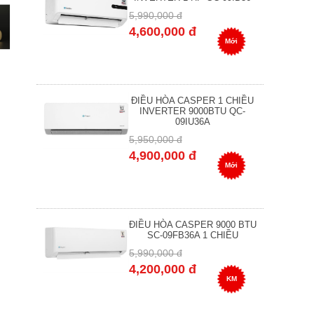
5,990,000 đ
4,600,000 đ
Mới
ĐIỀU HÒA CASPER 1 CHIỀU
INVERTER 9000BTU QC-
09IU36A
5,950,000 đ
4,900,000 đ
Mới
ĐIỀU HÒA CASPER 9000 BTU
SC-09FB36A 1 CHIỀU
5,990,000 đ
4,200,000 đ
KM