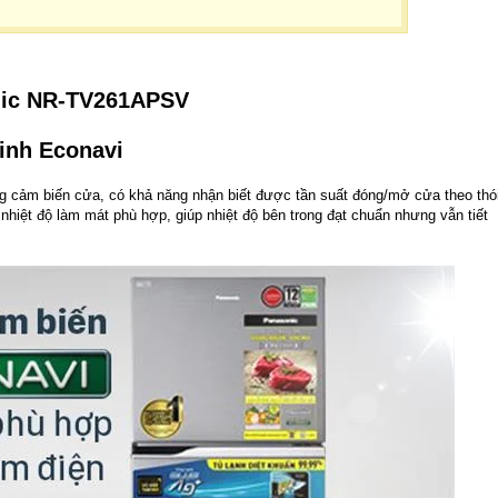
nic NR-TV261APSV
minh Econavi
ng cảm biến cửa, có khả năng nhận biết được tần suất đóng/mở cửa theo thó
nhiệt độ làm mát phù hợp, giúp nhiệt độ bên trong đạt chuẩn nhưng vẫn tiết