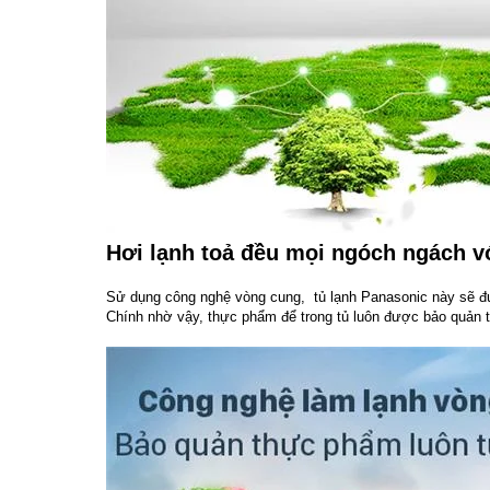
Hơi lạnh toả đều mọi ngóch ngách 
Sử dụng công nghệ vòng cung, tủ lạnh Panasonic này sẽ đư
Chính nhờ vậy, thực phẩm để trong tủ luôn được bảo quản 