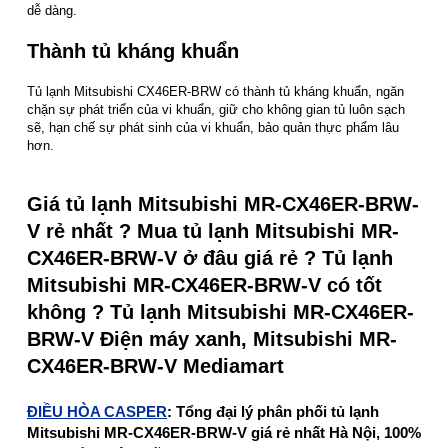
dễ dàng.
Thành tủ kháng khuẩn
Tủ lạnh Mitsubishi CX46ER-BRW có thành tủ kháng khuẩn, ngăn
chặn sự phát triển của vi khuẩn, giữ cho không gian tủ luôn sạch
sẽ, hạn chế sự phát sinh của vi khuẩn, bảo quản thực phẩm lâu
hơn.
Giá tủ lạnh Mitsubishi MR-CX46ER-BRW-
V rẻ nhất ? Mua tủ lạnh Mitsubishi MR-
CX46ER-BRW-V ở đâu giá rẻ ? Tủ lạnh
Mitsubishi MR-CX46ER-BRW-V có tốt
không ? Tủ lạnh Mitsubishi MR-CX46ER-
BRW-V Điện máy xanh, Mitsubishi MR-
CX46ER-BRW-V Mediamart
ĐIỀU HÒA CASPER
: Tổng đại lý phân phối tủ lạnh
Mitsubishi MR-CX46ER-BRW-V giá rẻ nhất Hà Nội, 100%