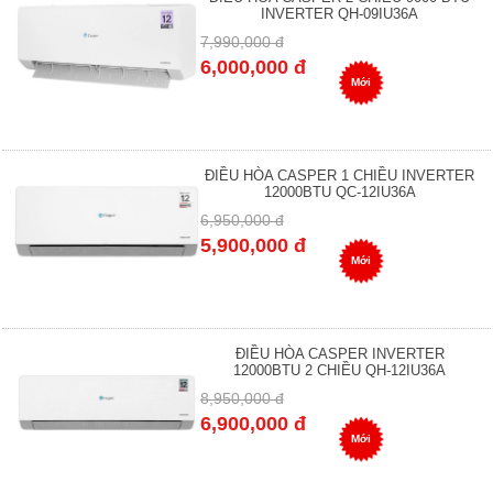
INVERTER QH-09IU36A
7,990,000 đ
6,000,000 đ
Mới
ĐIỀU HÒA CASPER 1 CHIỀU INVERTER
12000BTU QC-12IU36A
6,950,000 đ
5,900,000 đ
Mới
ĐIỀU HÒA CASPER INVERTER
12000BTU 2 CHIỀU QH-12IU36A
8,950,000 đ
6,900,000 đ
Mới