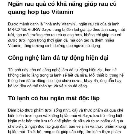
Ngăn rau quả có khả năng giúp rau củ
quang hợp tạo Vitamin
Được mệnh danh là "nhà máy Vitamin", ngăn rau củ của tủ lạnh
MR-CX46ER-BRW được trang bị đèn led giả lập theo ánh sáng mặt
trời, tạo môi trường cho rau củ quang hợp, không chỉ giúp rau củ
được tươi ngon trong thời gian dài mà còn tạo ra thêm nhiều
Vitamin, tăng cường dinh dưỡng cho người sử dụng.
Công nghệ làm đá tự động hiện đại
Tủ lạnh này còn có công nghệ làm đá tự động hiện đại, bạn sẽ
không cần lo lắng trong tủ lạnh sẽ hết đá nữa. Mỗi thiết bị trong hệ
thống làm đá tự động như hộp chứa nước, khay đá, ống dẫn hay
bộ lọc đều có thể tháo rời và vệ sinh dễ dàng.
Tủ lạnh có hai ngăn mát độc lập
Đảm bảo thực phẩm tươi sống (thịt, cá) và thực phẩm đã qua chế
biến luôn tươi ngon và không bị lẫn mùi vì được lưu trữ riêng biệt.
Ngăn mát bên trên lưu trữ chế phẩm từ sữa và thực phẩm đã qua
chế biến, 2 ngăn độc lập giúp đảm bảo vệ sinh và thực phẩm không
bị lẫn mùi. Thiết kế trong suốt giúp sắp xếp, tìm kiếm thực phẩm