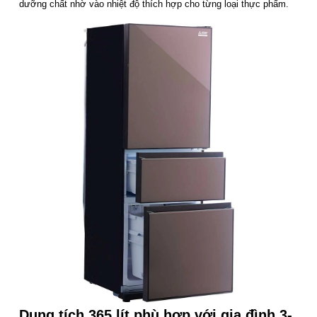
dưỡng chất nhờ vào nhiệt độ thích hợp cho từng loại thực phẩm.
Dung tích 365 lít phù hợp với gia đình 3-