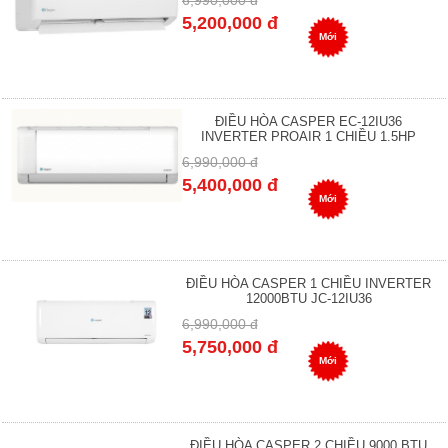
6,990,000 đ
5,200,000 đ
Mới
ĐIỀU HÒA CASPER EC-12IU36
INVERTER PROAIR 1 CHIỀU 1.5HP
6,990,000 đ
5,400,000 đ
Mới
ĐIỀU HÒA CASPER 1 CHIỀU INVERTER
12000BTU JC-12IU36
6,990,000 đ
5,750,000 đ
Mới
ĐIỀU HÒA CASPER 2 CHIỀU 9000 BTU