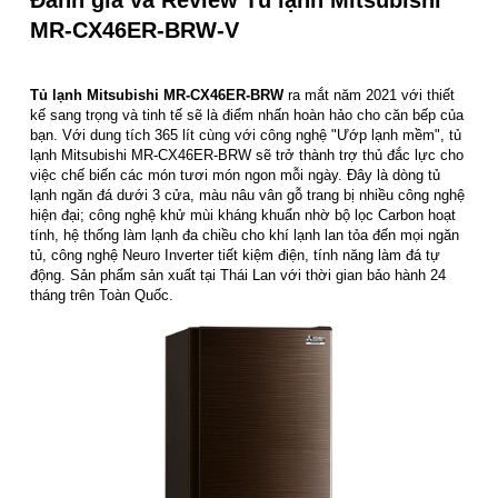
MR-CX46ER-BRW-V
Tủ lạnh Mitsubishi MR-CX46ER-BRW
ra mắt năm 2021 với thiết
kế sang trọng và tinh tế sẽ là điểm nhấn hoàn hảo cho căn bếp của
bạn. Với dung tích 365 lít cùng với công nghệ "Ướp lạnh mềm", tủ
lạnh Mitsubishi MR-CX46ER-BRW sẽ trở thành trợ thủ đắc lực cho
việc chế biến các món tươi món ngon mỗi ngày. Đây là dòng tủ
lạnh ngăn đá dưới 3 cửa, màu nâu vân gỗ trang bị nhiều công nghệ
hiện đại; công nghệ khử mùi kháng khuẩn nhờ bộ lọc Carbon hoạt
tính, hệ thống làm lạnh đa chiều cho khí lạnh lan tỏa đến mọi ngăn
tủ, công nghệ Neuro Inverter tiết kiệm điện, tính năng làm đá tự
động. Sản phẩm sản xuất tại Thái Lan với thời gian bảo hành 24
tháng trên Toàn Quốc.