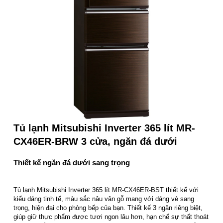
Tủ lạnh Mitsubishi Inverter 365 lít MR-
CX46ER-BRW 3 cửa, ngăn đá dưới
Thiết kế ngăn đá dưới sang trọng
Tủ lạnh Mitsubishi Inverter 365 lít MR-CX46ER-BST thiết kế với
kiểu dáng tinh tế, màu sắc nâu vân gỗ mang với dáng vẻ sang
trọng, hiện đại cho phòng bếp của bạn. Thiết kế 3 ngăn riêng biệt,
giúp giữ thực phẩm được tươi ngon lâu hơn, hạn chế sự thất thoát