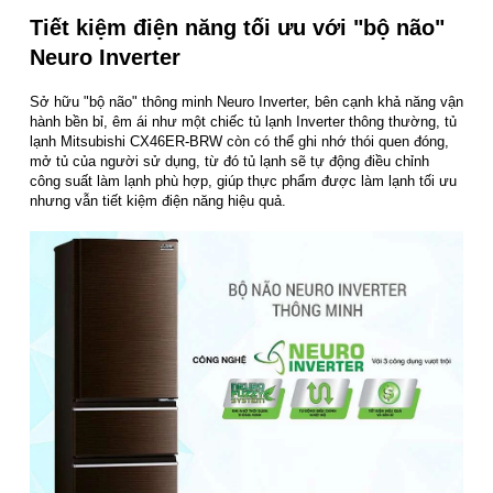
Tiết kiệm điện năng tối ưu với "bộ não"
Neuro Inverter
Sở hữu "bộ não" thông minh Neuro Inverter, bên cạnh khả năng vận
hành bền bỉ, êm ái như một chiếc tủ lạnh Inverter thông thường, tủ
lạnh Mitsubishi CX46ER-BRW còn có thể ghi nhớ thói quen đóng,
mở tủ của người sử dụng, từ đó tủ lạnh sẽ tự động điều chỉnh
công suất làm lạnh phù hợp, giúp thực phẩm được làm lạnh tối ưu
nhưng vẫn tiết kiệm điện năng hiệu quả.