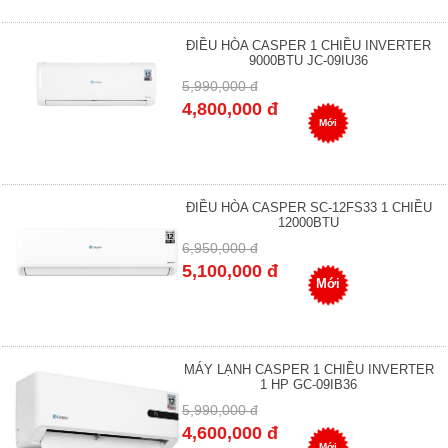
ĐIỀU HÒA CASPER 1 CHIỀU INVERTER
9000BTU JC-09IU36
5,990,000 đ
4,800,000 đ
Mới
ĐIỀU HÒA CASPER SC-12FS33 1 CHIỀU
12000BTU
6,950,000 đ
5,100,000 đ
Mới
MÁY LẠNH CASPER 1 CHIỀU INVERTER
1 HP GC-09IB36
5,990,000 đ
4,600,000 đ
Mới