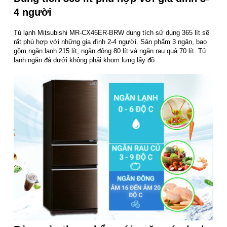
4 người
Tủ lạnh Mitsubishi MR-CX46ER-BRW dung tích sử dụng 365 lít sẽ
rất phù hợp với những gia đình 2-4 người. Sản phẩm 3 ngăn, bao
gồm ngăn lạnh 215 lít, ngăn đông 80 lít và ngăn rau quả 70 lít. Tủ
lạnh ngăn đá dưới không phải khom lưng lấy đồ