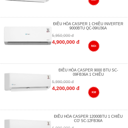
ĐIỀU HÒA CASPER 1 CHIỀU INVERTER
9000BTU QC-09IU36A
5,950,000 đ
4,900,000 đ
Mới
ĐIỀU HÒA CASPER 9000 BTU SC-
09FB36A 1 CHIỀU
5,990,000 đ
4,200,000 đ
KM
ĐIỀU HÒA CASPER 12000BTU 1 CHIỀU
CƠ SC-12FB36A