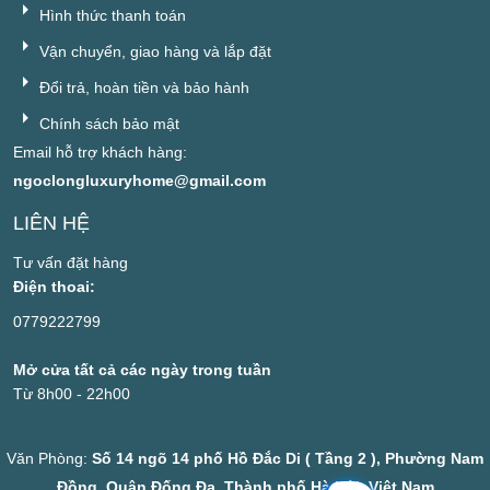
Hình thức thanh toán
Vận chuyển, giao hàng và lắp đặt
Đổi trả, hoàn tiền và bảo hành
Chính sách bảo mật
Email hỗ trợ khách hàng:
ngoclongluxuryhome@gmail.com
LIÊN HỆ
Tư vấn đặt hàng
Điện thoai:
0779222799
Mở cửa tất cả các ngày trong tuần
Từ 8h00 - 22h00
Văn Phòng:
Số 14 ngõ 14 phố Hồ Đắc Di ( Tầng 2 ), Phường Nam
Đồng, Quận Đống Đa, Thành phố Hà Nội, Việt Nam