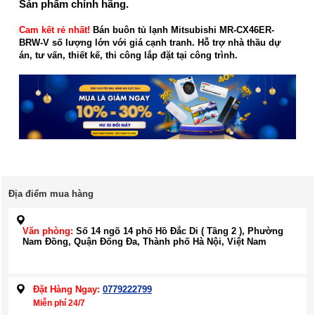
Sản phẩm chính hãng.
Cam kết rẻ nhất!
Bán buôn tủ lạnh Mitsubishi MR-CX46ER-
BRW-V số lượng lớn với giá cạnh tranh. Hỗ trợ nhà thầu dự
án, tư vấn, thiết kế, thi công lắp đặt tại công trình.
Địa điểm mua hàng
Văn phòng:
Số 14 ngõ 14 phố Hồ Đắc Di ( Tầng 2 ), Phường
Nam Đồng, Quận Đống Đa, Thành phố Hà Nội, Việt Nam
Đặt Hàng Ngay:
0779222799
Miễn phí 24/7