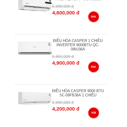
5,990,000 đ
4,600,000 đ
Mới
ĐIỀU HÒA CASPER 1 CHIỀU
INVERTER 9000BTU QC-
09IU36A
5,950,000 đ
4,900,000 đ
Mới
ĐIỀU HÒA CASPER 9000 BTU
SC-09FB36A 1 CHIỀU
5,990,000 đ
4,200,000 đ
KM