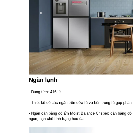
Ngăn lạnh
- Dung tích: 416 lít.
- Thiết kế có các ngăn trên cửa tủ và bên trong tủ góp phầ
- Ngăn cân bằng độ ẩm Moist Balance Crisper: cân bằng độ
ngon, hạn chế tình trạng héo úa.