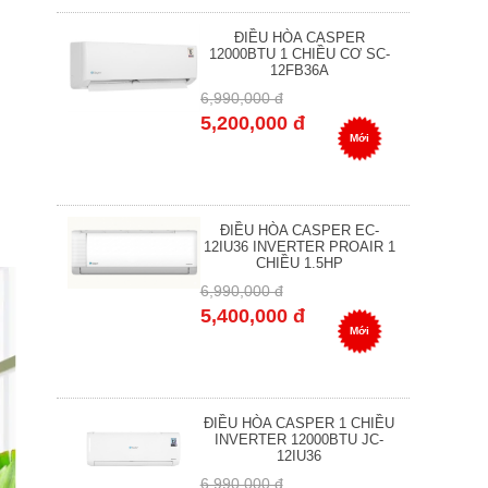
ĐIỀU HÒA CASPER
12000BTU 1 CHIỀU CƠ SC-
12FB36A
6,990,000 đ
5,200,000 đ
Mới
ĐIỀU HÒA CASPER EC-
12IU36 INVERTER PROAIR 1
CHIỀU 1.5HP
6,990,000 đ
5,400,000 đ
Mới
ĐIỀU HÒA CASPER 1 CHIỀU
INVERTER 12000BTU JC-
12IU36
6,990,000 đ