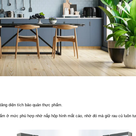
n tăng diện tích bảo quản thực phẩm.
 ẩm ở mức phù hợp nhờ nắp hộp hình mắt cáo, nhờ đó mà giữ rau củ luôn t