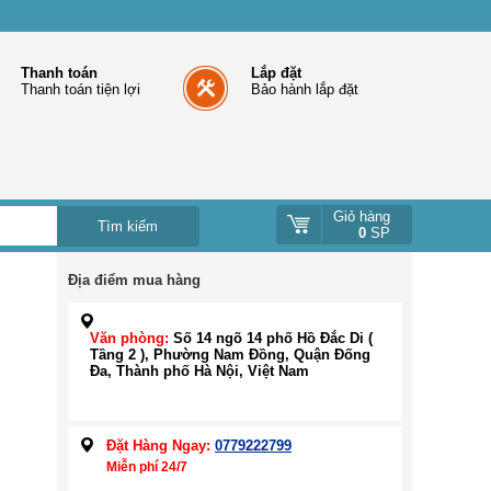
Thanh toán
Lắp đặt
Thanh toán tiện lợi
Bảo hành lắp đặt
Giỏ hàng
0
SP
Địa điểm mua hàng
Văn phòng:
Số 14 ngõ 14 phố Hồ Đắc Di (
Tầng 2 ), Phường Nam Đồng, Quận Đống
Đa, Thành phố Hà Nội, Việt Nam
Đặt Hàng Ngay:
0779222799
Miễn phí 24/7