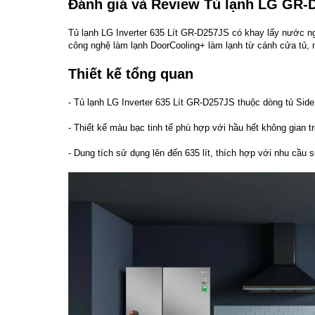
Đánh giá và Review Tủ lạnh LG GR-
Tủ lạnh LG Inverter 635 Lít GR-D257JS có khay lấy nước ngo
công nghệ làm lạnh DoorCooling+ làm lạnh từ cánh cửa tủ, 
Thiết kế tổng quan
- Tủ lạnh LG Inverter 635 Lít GR-D257JS thuộc dòng tủ Side
- Thiết kế màu bạc tinh tế phù hợp với hầu hết không gian 
- Dung tích sử dụng lên đến 635 lít, thích hợp với nhu cầu 