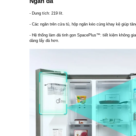
Ngăn đá
- Dung tích: 219 lít.
- Các ngăn trên cửa tủ, hộp ngăn kéo cùng khay kệ giúp t
- Hệ thống làm đá tinh gọn SpacePlus™: tiết kiệm không gian
dàng lấy đá hơn.