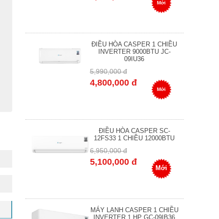
Mới
ĐIỀU HÒA CASPER 1 CHIỀU
INVERTER 9000BTU JC-
09IU36
5,990,000 đ
4,800,000 đ
Mới
ĐIỀU HÒA CASPER SC-
12FS33 1 CHIỀU 12000BTU
6,950,000 đ
5,100,000 đ
Mới
MÁY LẠNH CASPER 1 CHIỀU
INVERTER 1 HP GC-09IB36