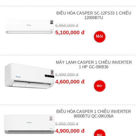
ĐIỀU HÒA CASPER SC-12FS33 1 CHIỀU
12000BTU
6,950,000 đ
5,100,000 đ
Mới
MÁY LẠNH CASPER 1 CHIỀU INVERTER
1 HP GC-09IB36
5,990,000 đ
4,600,000 đ
Mới
ĐIỀU HÒA CASPER 1 CHIỀU INVERTER
9000BTU QC-09IU36A
5,950,000 đ
4,900,000 đ
Mới