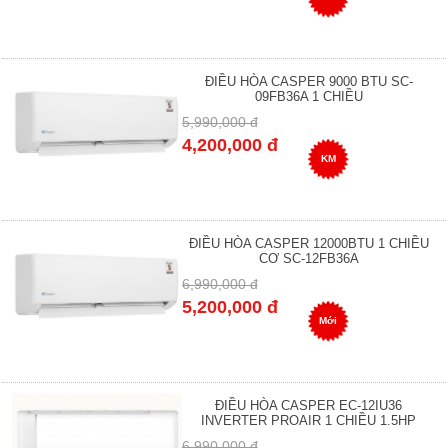
ĐIỀU HÒA CASPER 9000 BTU SC-
09FB36A 1 CHIỀU
5,990,000 đ
4,200,000 đ
KM
ĐIỀU HÒA CASPER 12000BTU 1 CHIỀU
CƠ SC-12FB36A
6,990,000 đ
5,200,000 đ
Mới
ĐIỀU HÒA CASPER EC-12IU36
INVERTER PROAIR 1 CHIỀU 1.5HP
6,990,000 đ