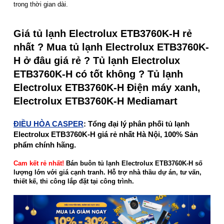
trong thời gian dài.
Giá tủ lạnh Electrolux ETB3760K-H rẻ
nhất ? Mua tủ lạnh Electrolux ETB3760K-
H ở đâu giá rẻ ? Tủ lạnh Electrolux
ETB3760K-H có tốt không ? Tủ lạnh
Electrolux ETB3760K-H Điện máy xanh,
Electrolux ETB3760K-H Mediamart
ĐIỀU HÒA CASPER
: Tổng đại lý phân phối tủ lạnh
Electrolux ETB3760K-H giá rẻ nhất Hà Nội, 100% Sản
phẩm chính hãng.
Cam kết rẻ nhất!
Bán buôn tủ lạnh Electrolux ETB3760K-H số
lượng lớn với giá cạnh tranh. Hỗ trợ nhà thầu dự án, tư vấn,
thiết kế, thi công lắp đặt tại công trình.