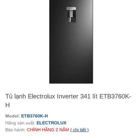
Tủ lạnh Electrolux Inverter 341 lít ETB3760K-
H
Model:
ETB3760K-H
Hãng sản xuất:
ELECTROLUX
Bảo hành:
CHÍNH HÃNG
2
NĂM
( chi tiết )