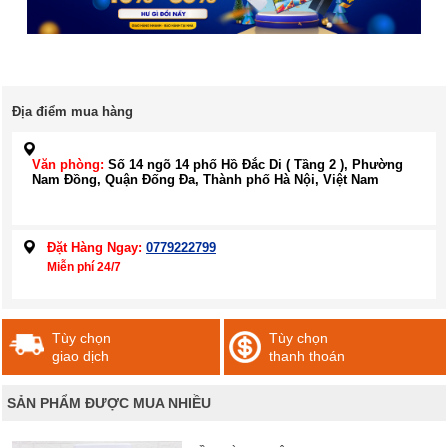
Địa điểm mua hàng
Văn phòng:
Số 14 ngõ 14 phố Hồ Đắc Di ( Tầng 2 ), Phường
Nam Đồng, Quận Đống Đa, Thành phố Hà Nội, Việt Nam
Đặt Hàng Ngay:
0779222799
Miễn phí 24/7
Tùy chọn
Tùy chọn
giao dịch
thanh thoán
SẢN PHẨM ĐƯỢC MUA NHIỀU