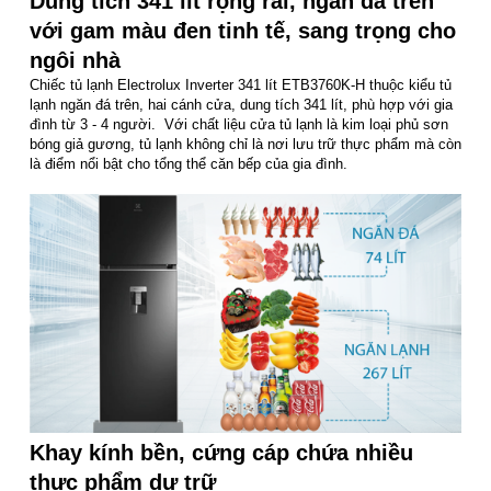
Dung tích 341 lít rộng rãi, ngăn đá trên
với gam màu đen tinh tế, sang trọng cho
ngôi nhà
Chiếc tủ lạnh Electrolux Inverter 341 lít ETB3760K-H thuộc kiểu tủ
lạnh ngăn đá trên, hai cánh cửa, dung tích 341 lít, phù hợp với gia
đình từ 3 - 4 người. Với chất liệu cửa tủ lạnh là kim loại phủ sơn
bóng giả gương, tủ lạnh không chỉ là nơi lưu trữ thực phẩm mà còn
là điểm nổi bật cho tổng thể căn bếp của gia đình.
Khay kính bền, cứng cáp chứa nhiều
thực phẩm dự trữ