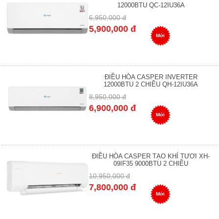
12000BTU QC-12IU36A
6,950,000 đ
5,900,000 đ
Mới
ĐIỀU HÒA CASPER INVERTER
12000BTU 2 CHIỀU QH-12IU36A
8,950,000 đ
6,900,000 đ
Mới
ĐIỀU HÒA CASPER TẠO KHÍ TƯƠI XH-
09IF35 9000BTU 2 CHIỀU
10,950,000 đ
7,800,000 đ
Mới