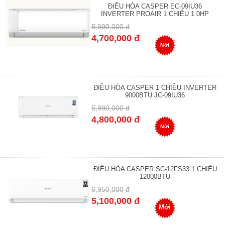
ĐIỀU HÒA CASPER EC-09IU36
INVERTER PROAIR 1 CHIỀU 1.0HP
5,990,000 đ
4,700,000 đ
Mới
ĐIỀU HÒA CASPER 1 CHIỀU INVERTER
9000BTU JC-09IU36
5,990,000 đ
4,800,000 đ
Mới
ĐIỀU HÒA CASPER SC-12FS33 1 CHIỀU
12000BTU
6,950,000 đ
5,100,000 đ
Mới