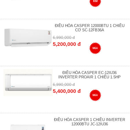
KM
ĐIỀU HÒA CASPER 12000BTU 1 CHIỀU
CƠ SC-12FB36A
6,990,000 đ
5,200,000 đ
Mới
ĐIỀU HÒA CASPER EC-12IU36
INVERTER PROAIR 1 CHIỀU 1.5HP
6,990,000 đ
5,400,000 đ
Mới
ĐIỀU HÒA CASPER 1 CHIỀU INVERTER
12000BTU JC-12IU36