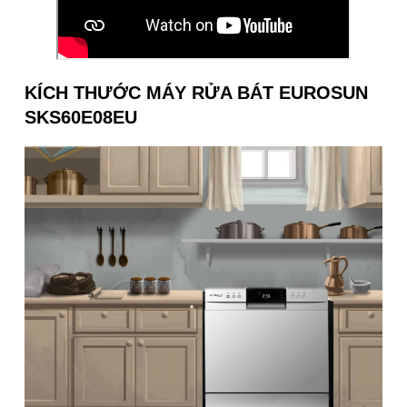
KÍCH THƯỚC
MÁY RỬA BÁT EUROSUN
SKS60E08EU