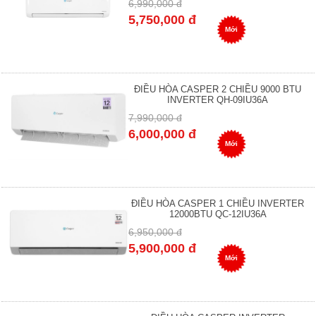
6,990,000 đ
5,750,000 đ
Mới
ĐIỀU HÒA CASPER 2 CHIỀU 9000 BTU
INVERTER QH-09IU36A
7,990,000 đ
6,000,000 đ
Mới
ĐIỀU HÒA CASPER 1 CHIỀU INVERTER
12000BTU QC-12IU36A
6,950,000 đ
5,900,000 đ
Mới