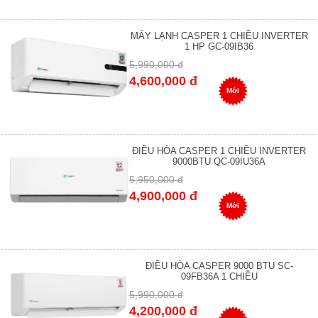
MÁY LẠNH CASPER 1 CHIỀU INVERTER
1 HP GC-09IB36
5,990,000 đ
4,600,000 đ
Mới
ĐIỀU HÒA CASPER 1 CHIỀU INVERTER
9000BTU QC-09IU36A
5,950,000 đ
4,900,000 đ
Mới
ĐIỀU HÒA CASPER 9000 BTU SC-
09FB36A 1 CHIỀU
5,990,000 đ
4,200,000 đ