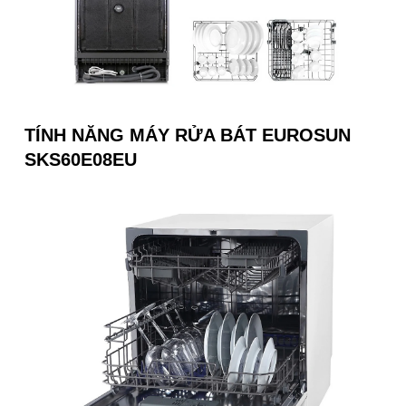
TÍNH NĂNG
MÁY RỬA BÁT EUROSUN
SKS60E08EU