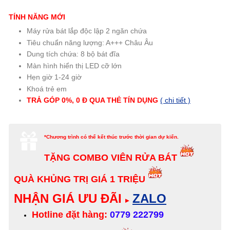
TÍNH NĂNG MỚI
Máy rửa bát lắp độc lập 2 ngăn chứa
Tiêu chuẩn năng lượng: A+++ Châu Âu
Dung tích chứa: 8 bộ bát đĩa
Màn hình hiển thị LED cỡ lớn
Hẹn giờ 1-24 giờ
Khoá trẻ em
TRẢ GÓP 0%, 0 Đ QUA THẺ TÍN DỤNG
( chi tiết )
*Chương trình có thể kết thúc trước thời gian dự kiến.
TẶNG COMBO VIÊN RỬA BÁT
QUÀ KHỦNG TRỊ GIÁ 1 TRIỆU
NHẬN GIÁ ƯU ĐÃI
ZALO
▸
Hotline đặt hàng:
0779 222799