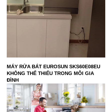
MÁY RỬA BÁT EUROSUN SKS60E08EU
KHÔNG THỂ THIẾU TRONG MỖI GIA
ĐÌNH