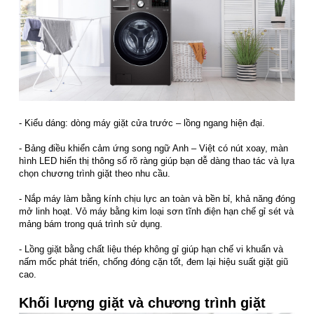
- Kiểu dáng: dòng máy giặt cửa trước – lồng ngang hiện đại.
- Bảng điều khiển cảm ứng song ngữ Anh – Việt có nút xoay, màn
hình LED hiển thị thông số rõ ràng giúp bạn dễ dàng thao tác và lựa
chọn chương trình giặt theo nhu cầu.
- Nắp máy làm bằng kính chịu lực an toàn và bền bỉ, khả năng đóng
mở linh hoạt. Vỏ máy bằng kim loại sơn tĩnh điện hạn chế gỉ sét và
mảng bám trong quá trình sử dụng.
- Lồng giặt bằng chất liệu thép không gỉ giúp hạn chế vi khuẩn và
nấm mốc phát triển, chống đóng cặn tốt, đem lại hiệu suất giặt giũ
cao.
Khối lượng giặt và chương trình giặt