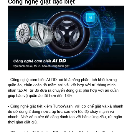
Công nghệ giặt đặc biệt
- Công nghệ cảm biến AI DD: có khả năng phân tích khối lượng
quần áo, chẩn đoán độ mềm sợi vải kết hợp với trí thông minh
nhân tạo AI, từ đó đưa ra chuyển động giặt phù hợp với áo quần,
giúp bảo vệ quần áo tốt hơn đến 18%.
- Công nghệ giặt tiết kiệm TurboWash: với cơ chế giặt và xả nhanh
do sử dụng 2 dòng nước áp lực cao với tốc độ chảy mạnh và
nhanh. Nhờ đó nước dễ dàng đánh tan vết bẩn cứng đầu, rút ngăn
thời gian giặt giũ.