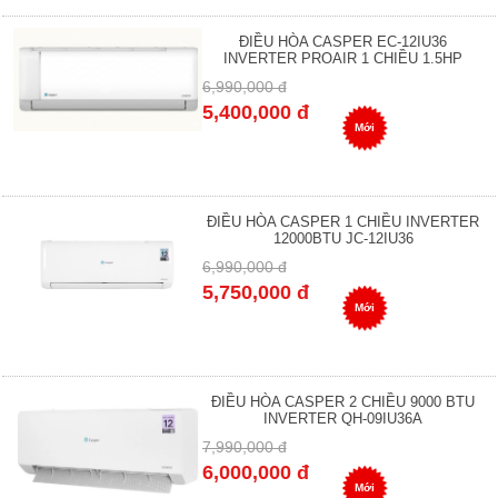
ĐIỀU HÒA CASPER EC-12IU36
INVERTER PROAIR 1 CHIỀU 1.5HP
6,990,000 đ
5,400,000 đ
Mới
ĐIỀU HÒA CASPER 1 CHIỀU INVERTER
12000BTU JC-12IU36
6,990,000 đ
5,750,000 đ
Mới
ĐIỀU HÒA CASPER 2 CHIỀU 9000 BTU
INVERTER QH-09IU36A
7,990,000 đ
6,000,000 đ
Mới