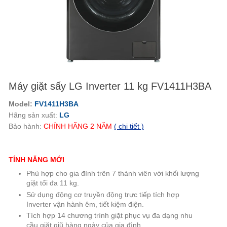
Máy giặt sấy LG Inverter 11 kg FV1411H3BA
Model:
FV1411H3BA
Hãng sản xuất:
LG
Bảo hành:
CHÍNH HÃNG
2
NĂM
( chi tiết )
TÍNH NĂNG MỚI
Phù hợp cho gia đình trên 7 thành viên với khối lượng
giặt tối đa 11 kg.
Sử dụng động cơ truyền động trực tiếp tích hợp
Inverter vận hành êm, tiết kiệm điện.
Tích hợp 14 chương trình giặt phục vụ đa dạng nhu
cầu giặt giũ hàng ngày của gia đình.