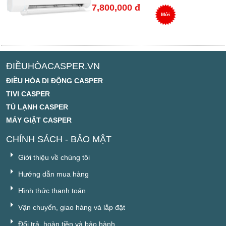
7,800,000 đ
Mới
ĐIỀUHÒACASPER.VN
ĐIỀU HÒA DI ĐỘNG CASPER
TIVI CASPER
TỦ LẠNH CASPER
MÁY GIẶT CASPER
CHÍNH SÁCH - BẢO MẬT
Giới thiệu về chúng tôi
Hướng dẫn mua hàng
Hình thức thanh toán
Vận chuyển, giao hàng và lắp đặt
Đổi trả, hoàn tiền và bảo hành