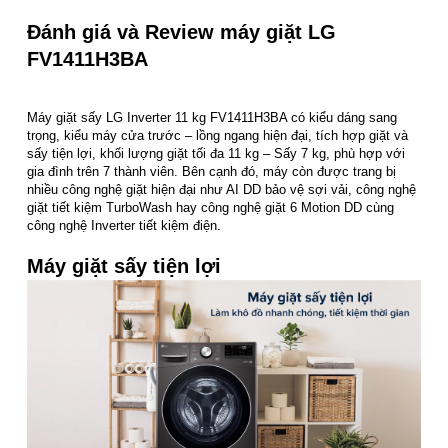
Đánh giá và Review máy giặt LG
FV1411H3BA
Máy giặt sấy LG Inverter 11 kg FV1411H3BA có kiểu dáng sang
trọng, kiểu máy cửa trước – lồng ngang hiện đại, tích hợp giặt và
sấy tiện lợi, khối lượng giặt tối đa 11 kg – Sấy 7 kg, phù hợp với
gia đình trên 7 thành viên. Bên cạnh đó, máy còn được trang bị
nhiều công nghệ giặt hiện đại như AI DD bảo vệ sợi vải, công nghệ
giặt tiết kiệm TurboWash hay công nghệ giặt 6 Motion DD cùng
công nghệ Inverter tiết kiệm điện.
Máy giặt sấy tiện lợi