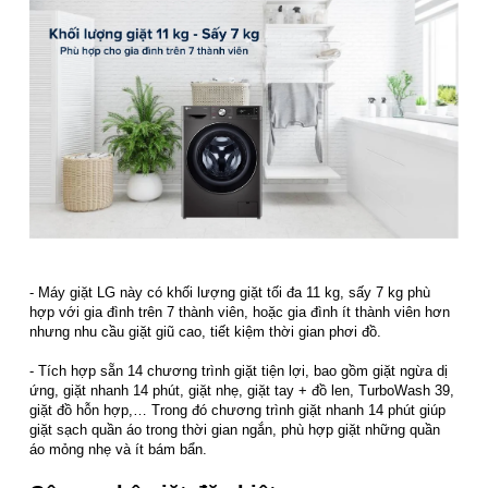
- Máy giặt LG này có khối lượng giặt tối đa 11 kg, sấy 7 kg phù
hợp với gia đình trên 7 thành viên, hoặc gia đình ít thành viên hơn
nhưng nhu cầu giặt giũ cao, tiết kiệm thời gian phơi đồ.
- Tích hợp sẵn 14 chương trình giặt tiện lợi, bao gồm giặt ngừa dị
ứng, giặt nhanh 14 phút, giặt nhẹ, giặt tay + đồ len, TurboWash 39,
giặt đồ hỗn hợp,… Trong đó chương trình giặt nhanh 14 phút giúp
giặt sạch quần áo trong thời gian ngắn, phù hợp giặt những quần
áo mỏng nhẹ và ít bám bẩn.