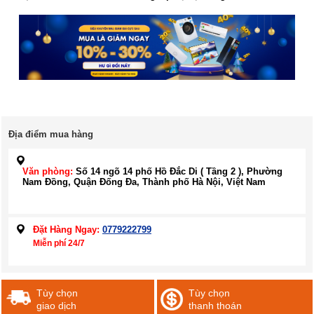
Địa điểm mua hàng
Văn phòng:
Số 14 ngõ 14 phố Hồ Đắc Di ( Tầng 2 ), Phường
Nam Đồng, Quận Đống Đa, Thành phố Hà Nội, Việt Nam
Đặt Hàng Ngay:
0779222799
Miễn phí 24/7
Tùy chọn
Tùy chọn
giao dịch
thanh thoán