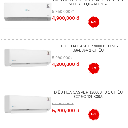
9000BTU QC-09IU36A
5,950,000 đ
4,900,000 đ
Mới
ĐIỀU HÒA CASPER 9000 BTU SC-
09FB36A 1 CHIỀU
5,990,000 đ
4,200,000 đ
KM
ĐIỀU HÒA CASPER 12000BTU 1 CHIỀU
CƠ SC-12FB36A
6,990,000 đ
5,200,000 đ
Mới