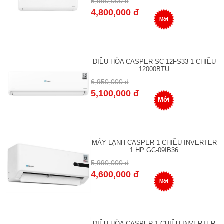
5,990,000 đ
4,800,000 đ
Mới
ĐIỀU HÒA CASPER SC-12FS33 1 CHIỀU
12000BTU
6,950,000 đ
5,100,000 đ
Mới
MÁY LẠNH CASPER 1 CHIỀU INVERTER
1 HP GC-09IB36
5,990,000 đ
4,600,000 đ
Mới
ĐIỀU HÒA CASPER 1 CHIỀU INVERTER