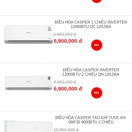
ĐIỀU HÒA CASPER 1 CHIỀU INVERTER
12000BTU QC-12IU36A
6,950,000 đ
5,900,000 đ
Mới
ĐIỀU HÒA CASPER INVERTER
12000BTU 2 CHIỀU QH-12IU36A
8,950,000 đ
6,900,000 đ
Mới
ĐIỀU HÒA CASPER TẠO KHÍ TƯƠI XH-
09IF35 9000BTU 2 CHIỀU
10,950,000 đ