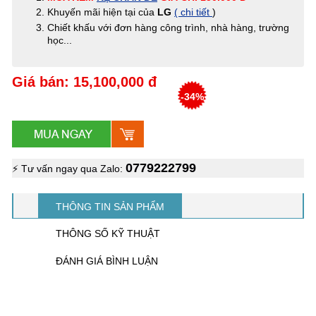
Khuyến mãi hiện tại của
LG
( chi tiết
)
Chiết khấu với đơn hàng công trình, nhà hàng, trường
học...
Giá bán: 15,100,000 đ
-34%
0779222799
⚡ Tư vấn ngay qua Zalo:
THÔNG TIN SẢN PHẨM
THÔNG SỐ KỸ THUẬT
ĐÁNH GIÁ BÌNH LUẬN