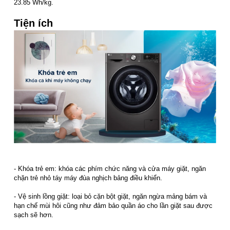
23.85 Wh/kg.
Tiện ích
- Khóa trẻ em: khóa các phím chức năng và cửa máy giặt, ngăn
chặn trẻ nhỏ táy máy đùa nghịch bảng điều khiển.
- Vệ sinh lồng giặt: loại bỏ cặn bột giặt, ngăn ngừa mảng bám và
hạn chế mùi hôi cũng như đảm bảo quần áo cho lần giặt sau được
sạch sẽ hơn.