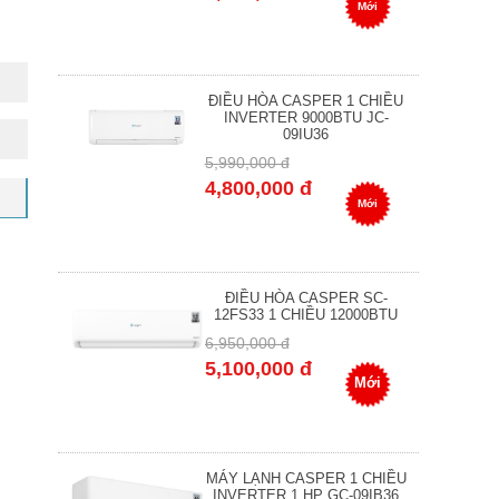
Mới
ĐIỀU HÒA CASPER 1 CHIỀU
INVERTER 9000BTU JC-
09IU36
5,990,000 đ
4,800,000 đ
Mới
ĐIỀU HÒA CASPER SC-
12FS33 1 CHIỀU 12000BTU
6,950,000 đ
5,100,000 đ
Mới
MÁY LẠNH CASPER 1 CHIỀU
INVERTER 1 HP GC-09IB36