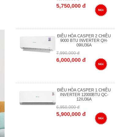
5,750,000 đ
Mới
ĐIỀU HÒA CASPER 2 CHIỀU
9000 BTU INVERTER QH-
09IU36A
7,990,000 đ
6,000,000 đ
Mới
ĐIỀU HÒA CASPER 1 CHIỀU
INVERTER 12000BTU QC-
12IU36A
6,950,000 đ
5,900,000 đ
Mới