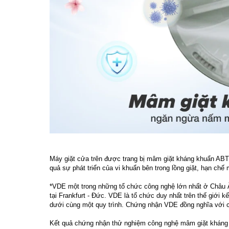
Máy giặt cửa trên được trang bị mâm giặt kháng khuẩn ABT
quả sự phát triển của vi khuẩn bên trong lồng giặt, hạn chế 
*VDE một trong những tổ chức công nghệ lớn nhất ở Châu Â
tại Frankfurt - Đức. VDE là tổ chức duy nhất trên thế giới
dưới cùng một quy trình. Chứng nhận VDE đồng nghĩa với cá
Kết quả chứng nhận thử nghiệm công nghệ mâm giặt khán