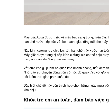
Máy giặt Aqua được thiết kế màu bạc sang trọng, hiện đại. T
hạn chế nước tiếp xúc với bo mạch, giúp tăng tuổi thọ máy.
Nắp kính cường lực chịu lực tốt, hạn chế trầy xước, an to
Máy giặt được trang bị nắp kính cường lực có thể chịu đư
mới, an toàn khi đóng, mở nắp máy.
Vắt cực khô giúp làm áo quần khô nhanh chóng, tiết kiệm th
Nhờ vào sự chuyển động tròn với tốc độ quay 775 vòng/phú
tiết kiệm thời gian phơi quần áo.
Đặc biệt chế độ này còn thích hợp cho những ngày mưa bão
khó chịu.
Khóa trẻ em an toàn, đảm bảo việc g