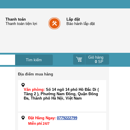
Thanh toán
Lắp đặt
Thanh toán tiện lợi
Bảo hành lắp đặt
Giỏ hàng
0
SP
Địa điểm mua hàng
Văn phòng:
Số 14 ngõ 14 phố Hồ Đắc Di (
Tầng 2 ), Phường Nam Đồng, Quận Đống
Đa, Thành phố Hà Nội, Việt Nam
Đặt Hàng Ngay:
0779222799
Miễn phí 24/7