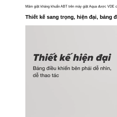
Mâm giặt kháng khuẩn ABT trên máy giặt Aqua được VDE c
Thiết kế sang trọng, hiện đại, bảng đ