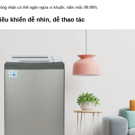
ông nhận có thể ngăn ngừa vi khuẩn, nấm mốc 99.99%.
iều khiển dễ nhìn, dễ thao tác