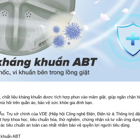
, chất liệu kháng khuẩn được tích hợp phun vào mâm giặt, giúp ngăn chặn h
mùi hôi trên quần áo, bảo vệ sức khỏe gia đình bạn.
u. Trụ sở chính của VDE (Hiệp hội Công nghệ Điện, Điện tử & Thông tin) đặ
 kết hợp khoa học, tiêu chuẩn hóa, thử nghiệm, chứng nhận và tư vấn ứng dụn
c tiêu chuẩn an toàn cao nhất nhằm bảo vệ quyền lợi người tiêu dùng.
g khuẩn ABT