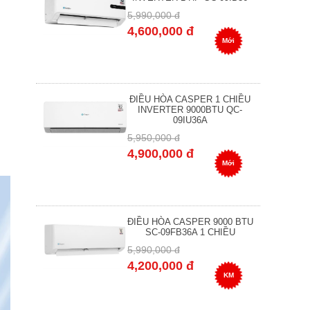
5,990,000 đ
4,600,000 đ
Mới
ĐIỀU HÒA CASPER 1 CHIỀU
INVERTER 9000BTU QC-
09IU36A
5,950,000 đ
4,900,000 đ
Mới
ĐIỀU HÒA CASPER 9000 BTU
SC-09FB36A 1 CHIỀU
5,990,000 đ
4,200,000 đ
KM