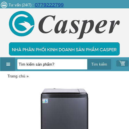
0779222799
Tư vấn (24/7) :
DANH
Trang chủ
»
MỤC
SẢN
PHẨM