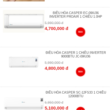
ĐIỀU HÒA CASPER EC-09IU36
INVERTER PROAIR 1 CHIỀU 1.0HP
5,990,000 đ
4,700,000 đ
Mới
ĐIỀU HÒA CASPER 1 CHIỀU INVERTER
9000BTU JC-09IU36
5,990,000 đ
4,800,000 đ
Mới
ĐIỀU HÒA CASPER SC-12FS33 1 CHIỀU
12000BTU
6,950,000 đ
5,100,000 đ