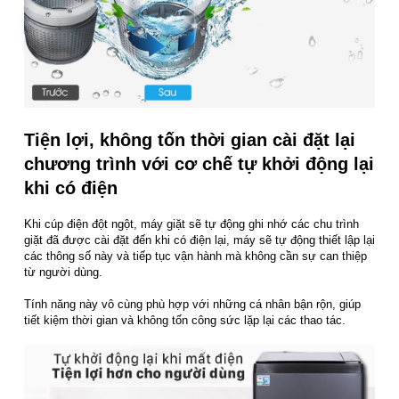
Tiện lợi, không tốn thời gian cài đặt lại
chương trình với cơ chế tự khởi động lại
khi có điện
Khi cúp điện đột ngột, máy giặt sẽ tự động ghi nhớ các chu trình
giặt đã được cài đặt đến khi có điện lại, máy sẽ tự động thiết lập lại
các thông số này và tiếp tục vận hành mà không cần sự can thiệp
từ người dùng.
Tính năng này vô cùng phù hợp với những cá nhân bận rộn, giúp
tiết kiệm thời gian và không tốn công sức lặp lại các thao tác.