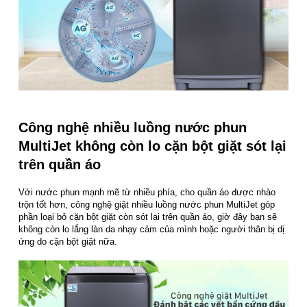
Công nghệ nhiều luồng nước phun
MultiJet không còn lo cặn bột giặt sót lại
trên quần áo
Với nước phun mạnh mẽ từ nhiều phía, cho quần áo được nhào
trộn tốt hơn, công nghệ giặt nhiều luồng nước phun MultiJet góp
phần loại bỏ cặn bột giặt còn sót lại trên quần áo, giờ đây bạn sẽ
không còn lo lắng làn da nhạy cảm của mình hoặc người thân bị dị
ứng do cặn bột giặt nữa.