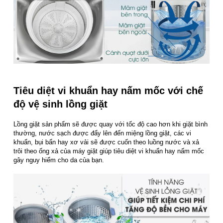
Tiêu diệt vi khuẩn hay nấm mốc với chế
độ vệ sinh lồng giặt
Lồng giặt sản phẩm sẽ được quay với tốc độ cao hơn khi giặt bình
thường, nước sạch được đẩy lên đến miệng lồng giặt, các vi
khuẩn, bụi bẩn hay xơ vải sẽ được cuốn theo luồng nước và xả
trôi theo ống xả của máy giặt giúp tiêu diệt vi khuẩn hay nấm mốc
gây nguy hiểm cho da của bạn.