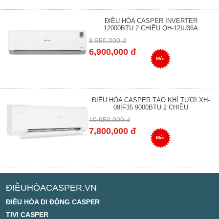
ĐIỀU HÒA CASPER INVERTER
12000BTU 2 CHIỀU QH-12IU36A
8,950,000 đ
6,900,000 đ
Mới
ĐIỀU HÒA CASPER TẠO KHÍ TƯƠI XH-
09IF35 9000BTU 2 CHIỀU
10,950,000 đ
7,800,000 đ
Mới
ĐIỀUHÒACASPER.VN
ĐIỀU HÒA DI ĐỘNG CASPER
TIVI CASPER