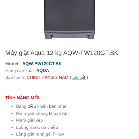
Máy giặt Aqua 12 kg AQW-FW120GT.BK
Model:
AQW-FW120GT.BK
Hãng sản xuất:
AQUA
Bảo hành:
CHÍNH HÃNG
2
NĂM
( chi tiết )
TÍNH NĂNG MỚI
Bảng điều khiển bên phải
Mâm giặt kháng khuẩn ABT
Mâm giặt kép
Luồng nước đa chiều
Lồng giặt hình gối Pillow