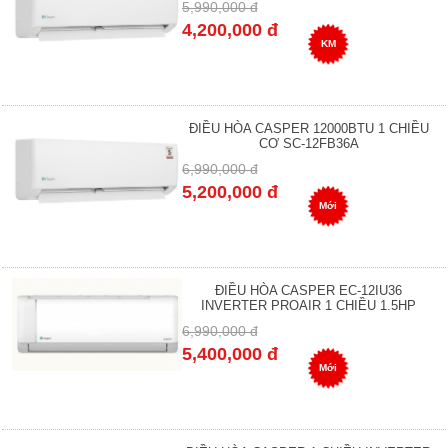
5,990,000 đ
4,200,000 đ
KM
ĐIỀU HÒA CASPER 12000BTU 1 CHIỀU
CƠ SC-12FB36A
6,990,000 đ
5,200,000 đ
Mới
ĐIỀU HÒA CASPER EC-12IU36
INVERTER PROAIR 1 CHIỀU 1.5HP
6,990,000 đ
5,400,000 đ
Mới