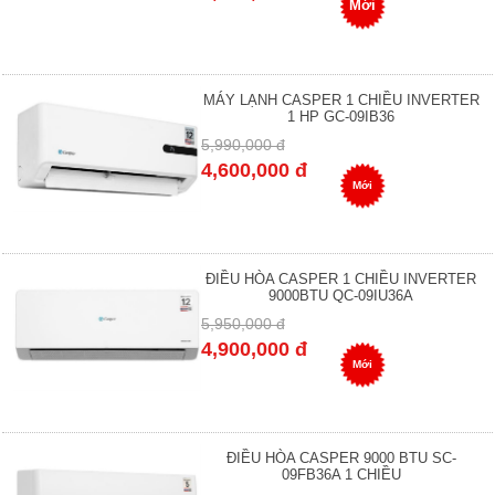
Mới
MÁY LẠNH CASPER 1 CHIỀU INVERTER
1 HP GC-09IB36
5,990,000 đ
4,600,000 đ
Mới
ĐIỀU HÒA CASPER 1 CHIỀU INVERTER
9000BTU QC-09IU36A
5,950,000 đ
4,900,000 đ
Mới
ĐIỀU HÒA CASPER 9000 BTU SC-
09FB36A 1 CHIỀU