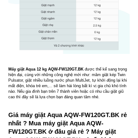
Máy giặt Aqua 12 kg AQW-FW120GT.BK
được thế kế sang trọng
hiện đại, cùng với những công nghệ mới như: mâm giặt kép Twin
Pulsator, giặt nhiều luồng nước phun MultiJet, tự khởi động lại khi
mất điện, khóa trẻ em,... sẽ làm hài lòng bất kì vị gia chủ khó tính
nào. Nếu gia đình bạn trên 7 thành viên hoặc có nhu cầu giặt giũ
cao thì đây sẽ là lựa chọn bạn đáng quan tâm nhé.
Giá máy giặt Aqua AQW-FW120GT.BK rẻ
nhất ? Mua máy giặt Aqua AQW-
FW120GT.BK ở đâu giá rẻ ? Máy giặt