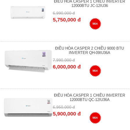
ĐIỀU HÒA CASPER 1 CHIỀU INVERTER
12000BTU JC-12IU36
6,990,000 đ
5,750,000 đ
Mới
ĐIỀU HÒA CASPER 2 CHIỀU 9000 BTU
INVERTER QH-09IU36A
7,990,000 đ
6,000,000 đ
Mới
ĐIỀU HÒA CASPER 1 CHIỀU INVERTER
12000BTU QC-12IU36A
6,950,000 đ
5,900,000 đ
Mới