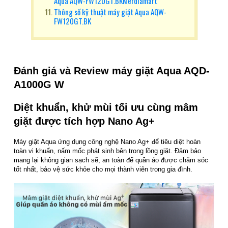
Aqua AQW-FW120GT.BKMerdiamart
Thông số kỹ thuật máy giặt Aqua AQW-
FW120GT.BK
Đánh giá và Review máy giặt Aqua AQD-
A1000G W
Diệt khuẩn, khử mùi tối ưu cùng mâm
giặt được tích hợp Nano Ag+
Máy giặt Aqua ứng dụng công nghệ Nano Ag+ để tiêu diệt hoàn
toàn vi khuẩn, nấm mốc phát sinh bên trong lồng giặt. Đảm bảo
mang lại không gian sạch sẽ, an toàn để quần áo được chăm sóc
tốt nhất, bảo vệ sức khỏe cho mọi thành viên trong gia đình.