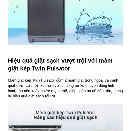
Hiệu quả giặt sạch vượt trội với mâm
giặt kép Twin Pulsator
Mâm giặt kép Twin Pulsator gồm 2 mâm giặt trong ngoài và cánh
quạt dưới cực lớn kết hợp với 3 luồng nước chuyển động linh
hoạt, tạo nên xoáy nước mạnh mẽ, giúp quần áo dễ đảo trộn, mang
lại hiệu quả giặt sạch tối ưu.