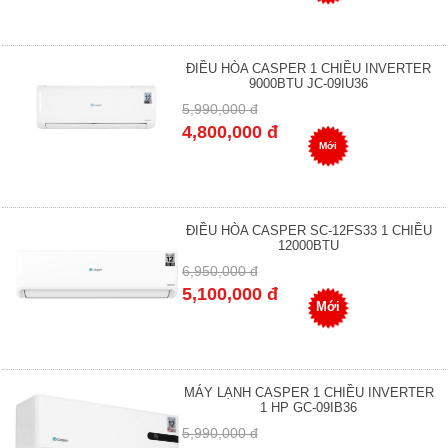
ĐIỀU HÒA CASPER 1 CHIỀU INVERTER
9000BTU JC-09IU36
5,990,000 đ
4,800,000 đ
Mới
ĐIỀU HÒA CASPER SC-12FS33 1 CHIỀU
12000BTU
6,950,000 đ
5,100,000 đ
Mới
MÁY LẠNH CASPER 1 CHIỀU INVERTER
1 HP GC-09IB36
5,990,000 đ