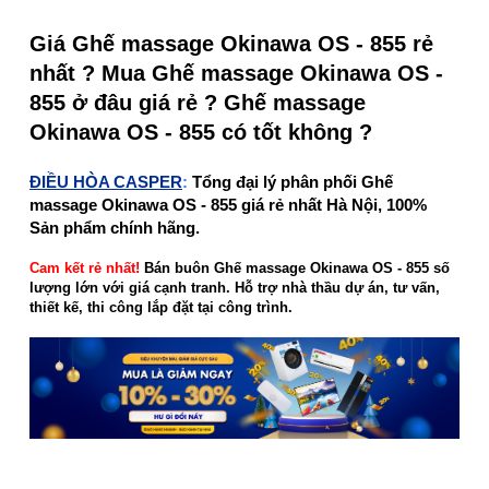
Giá Ghế massage Okinawa OS - 855 rẻ
nhất ? Mua Ghế massage Okinawa OS -
855 ở đâu giá rẻ ? Ghế massage
Okinawa OS - 855 có tốt không ?
ĐIỀU HÒA CASPER
:
Tổng đại lý phân phối Ghế
massage Okinawa OS - 855 giá rẻ nhất Hà Nội, 100%
Sản phẩm chính hãng.
Cam kết rẻ nhất!
Bán buôn Ghế massage Okinawa OS - 855 số
lượng lớn với giá cạnh tranh. Hỗ trợ nhà thầu dự án, tư vấn,
thiết kế, thi công lắp đặt tại công trình.