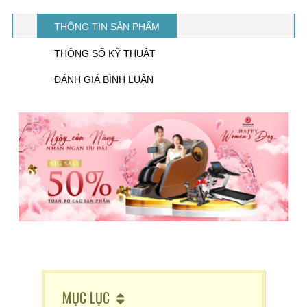
THÔNG TIN SẢN PHẨM
THÔNG SỐ KỸ THUẬT
ĐÁNH GIÁ BÌNH LUẬN
MỤC LỤC