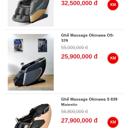
32,500,000 đ
KM
Ghế Massage Okinawa OS-
329
55,000,000 đ
25,900,000 đ
KM
Ghế Massage Okinawa S 839
Majestic
56,800,000 đ
27,900,000 đ
KM