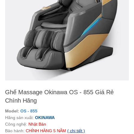
Ghế Massage Okinawa OS - 855 Giá Rẻ
Chính Hãng
Model:
OS - 855
Hãng sản xuất:
OKINAWA
Công nghệ:
Nhật Bản
Bảo hành:
CHÍNH HÀNG 5 NĂM
( chi tiết )