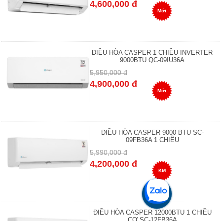
4,600,000 đ
Mới
ĐIỀU HÒA CASPER 1 CHIỀU INVERTER
9000BTU QC-09IU36A
5,950,000 đ
4,900,000 đ
Mới
ĐIỀU HÒA CASPER 9000 BTU SC-
09FB36A 1 CHIỀU
5,990,000 đ
4,200,000 đ
KM
ĐIỀU HÒA CASPER 12000BTU 1 CHIỀU
CƠ SC-12FB36A