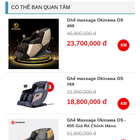
CÓ THỂ BẠN QUAN TÂM
Ghế massage Okinawa OS
488
46,800,000 đ
23,700,000 đ
KM
Ghế massage Okinawa OS
268
31,800,000 đ
18,800,000 đ
KM
Ghế Massage Okinawa OS -
855 Giá Rẻ Chính Hãng
51,800,000 đ