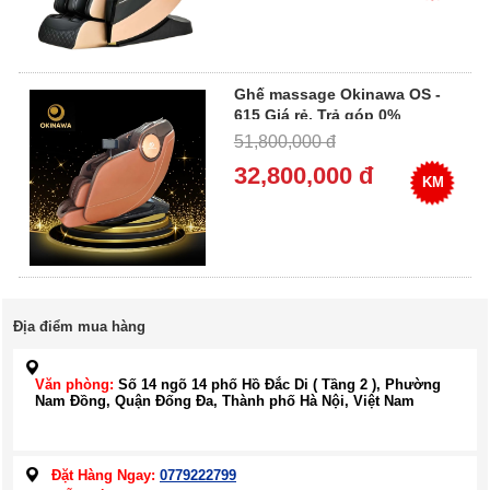
Ghế massage Okinawa OS -
615 Giá rẻ, Trả góp 0%
51,800,000 đ
32,800,000 đ
KM
Địa điểm mua hàng
Văn phòng:
Số 14 ngõ 14 phố Hồ Đắc Di ( Tầng 2 ), Phường
Nam Đồng, Quận Đống Đa, Thành phố Hà Nội, Việt Nam
Đặt Hàng Ngay:
0779222799