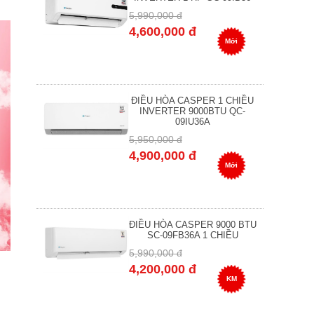
5,990,000 đ
4,600,000 đ
Mới
ĐIỀU HÒA CASPER 1 CHIỀU
INVERTER 9000BTU QC-
09IU36A
5,950,000 đ
4,900,000 đ
Mới
ĐIỀU HÒA CASPER 9000 BTU
SC-09FB36A 1 CHIỀU
5,990,000 đ
4,200,000 đ
KM