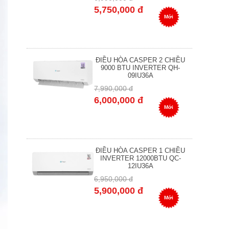
5,750,000 đ
Mới
ĐIỀU HÒA CASPER 2 CHIỀU
9000 BTU INVERTER QH-
09IU36A
7,990,000 đ
6,000,000 đ
Mới
ĐIỀU HÒA CASPER 1 CHIỀU
INVERTER 12000BTU QC-
12IU36A
6,950,000 đ
5,900,000 đ
Mới