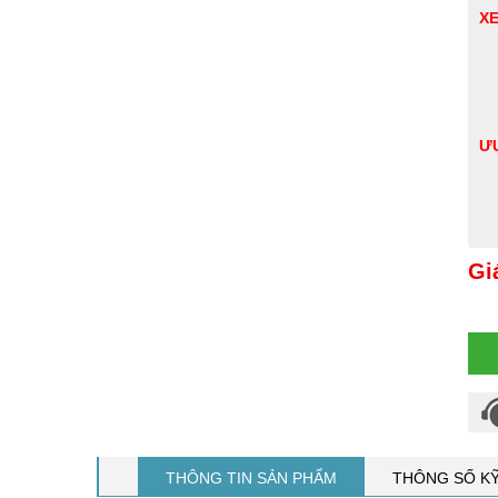
XE
ƯU
Gi
THÔNG TIN SẢN PHẨM
THÔNG SỐ K