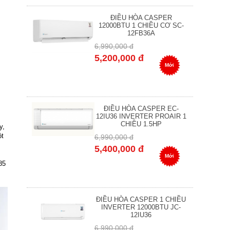
ĐIỀU HÒA CASPER
12000BTU 1 CHIỀU CƠ SC-
12FB36A
6,990,000 đ
5,200,000 đ
Mới
ĐIỀU HÒA CASPER EC-
12IU36 INVERTER PROAIR 1
CHIỀU 1.5HP
y,
ột
6,990,000 đ
5,400,000 đ
Mới
85
ĐIỀU HÒA CASPER 1 CHIỀU
INVERTER 12000BTU JC-
12IU36
6,990,000 đ