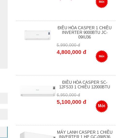
Mới
ĐIỀU HÒA CASPER 1 CHIỀU
INVERTER 9000BTU JC-
09IU36
5,990,000 đ
4,800,000 đ
Mới
ĐIỀU HÒA CASPER SC-
12FS33 1 CHIỀU 12000BTU
6,950,000 đ
5,100,000 đ
Mới
MÁY LẠNH CASPER 1 CHIỀU
INVERTER 1 HP GC-09IB36