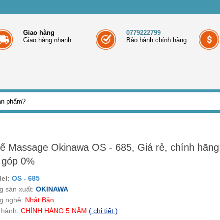
Giao hàng
0779222799
Giao hàng nhanh
Bảo hành chính hãng
ế Massage Okinawa OS - 685, Giá rẻ, chính hãng
ả góp 0%
el:
OS - 685
g sản xuất:
OKINAWA
g nghệ:
Nhật Bản
 hành:
CHÍNH HÀNG 5 NĂM
( chi tiết )