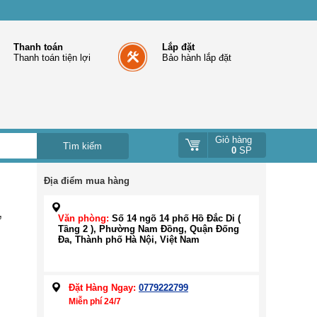
Thanh toán
Lắp đặt
Thanh toán tiện lợi
Bảo hành lắp đặt
Giỏ hàng
0
SP
Địa điểm mua hàng
,
Văn phòng:
Số 14 ngõ 14 phố Hồ Đắc Di (
Tầng 2 ), Phường Nam Đồng, Quận Đống
Đa, Thành phố Hà Nội, Việt Nam
Đặt Hàng Ngay:
0779222799
Miễn phí 24/7