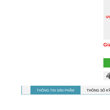
ƯU
Gi
THÔNG TIN SẢN PHẨM
THÔNG SỐ K