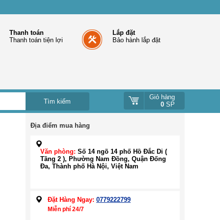
Thanh toán
Lắp đặt
Thanh toán tiện lợi
Bảo hành lắp đặt
Giỏ hàng
0
SP
Địa điểm mua hàng
Văn phòng:
Số 14 ngõ 14 phố Hồ Đắc Di (
Tầng 2 ), Phường Nam Đồng, Quận Đống
Đa, Thành phố Hà Nội, Việt Nam
Đặt Hàng Ngay:
0779222799
Miễn phí 24/7