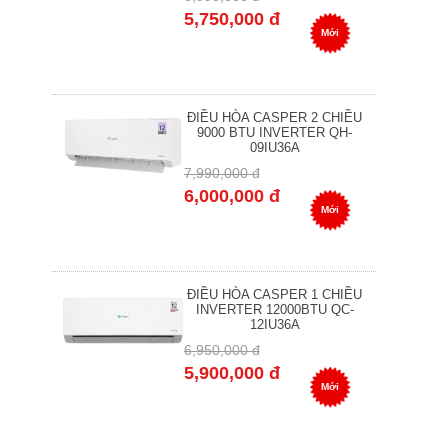
5,750,000 đ
Mới
ĐIỀU HÒA CASPER 2 CHIỀU
9000 BTU INVERTER QH-
09IU36A
7,990,000 đ
6,000,000 đ
Mới
ĐIỀU HÒA CASPER 1 CHIỀU
INVERTER 12000BTU QC-
12IU36A
6,950,000 đ
5,900,000 đ
Mới