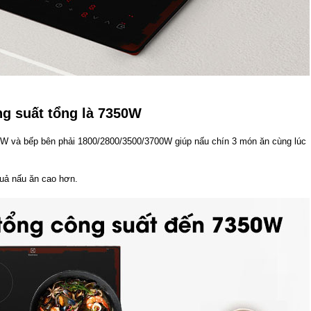
ng suất tổng là 7350W
0 W và bếp bên phải 1800/2800/3500/3700W giúp nấu chín 3 món ăn cùng lúc
 quả nấu ăn cao hơn.