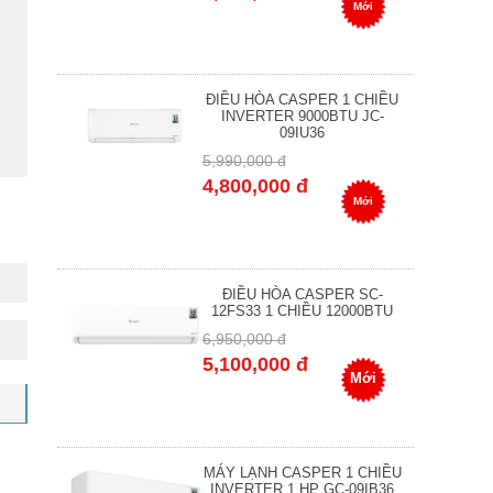
Mới
ĐIỀU HÒA CASPER 1 CHIỀU
INVERTER 9000BTU JC-
09IU36
5,990,000 đ
4,800,000 đ
Mới
ĐIỀU HÒA CASPER SC-
12FS33 1 CHIỀU 12000BTU
6,950,000 đ
5,100,000 đ
Mới
MÁY LẠNH CASPER 1 CHIỀU
INVERTER 1 HP GC-09IB36