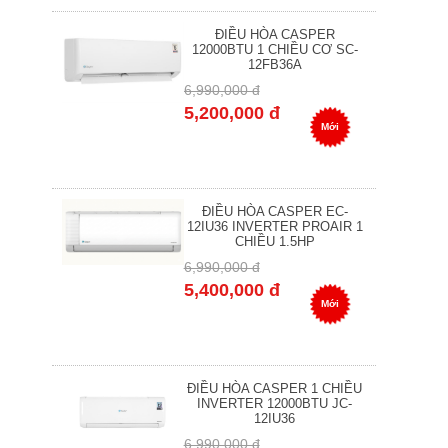
ĐIỀU HÒA CASPER
12000BTU 1 CHIỀU CƠ SC-
12FB36A
6,990,000 đ
5,200,000 đ
Mới
ĐIỀU HÒA CASPER EC-
12IU36 INVERTER PROAIR 1
CHIỀU 1.5HP
6,990,000 đ
5,400,000 đ
Mới
ĐIỀU HÒA CASPER 1 CHIỀU
INVERTER 12000BTU JC-
12IU36
6,990,000 đ