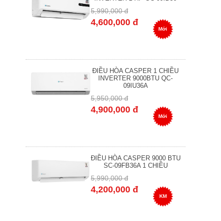
5,990,000 đ
4,600,000 đ
Mới
ĐIỀU HÒA CASPER 1 CHIỀU
INVERTER 9000BTU QC-
09IU36A
5,950,000 đ
4,900,000 đ
Mới
ĐIỀU HÒA CASPER 9000 BTU
SC-09FB36A 1 CHIỀU
5,990,000 đ
4,200,000 đ
KM