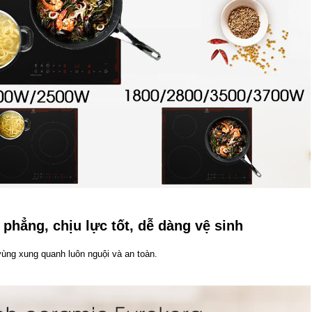
phẳng, chịu lực tốt, dễ dàng vệ sinh
 vùng xung quanh luôn nguội và an toàn.