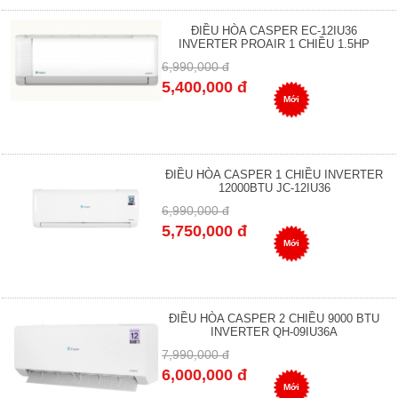
ĐIỀU HÒA CASPER EC-12IU36
INVERTER PROAIR 1 CHIỀU 1.5HP
6,990,000 đ
5,400,000 đ
Mới
ĐIỀU HÒA CASPER 1 CHIỀU INVERTER
12000BTU JC-12IU36
6,990,000 đ
5,750,000 đ
Mới
ĐIỀU HÒA CASPER 2 CHIỀU 9000 BTU
INVERTER QH-09IU36A
7,990,000 đ
6,000,000 đ
Mới