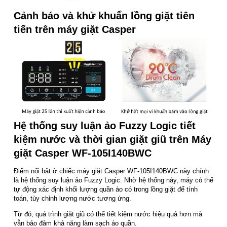
Cảnh báo và khử khuẩn lồng giặt tiên
tiến trên máy giặt Casper
Hệ thống suy luận ảo Fuzzy Logic tiết
kiệm nước và thời gian giặt giũ trên Máy
giặt Casper WF-105I140BWC
Điểm nổi bật ở chiếc máy giặt Casper WF-105I140BWC này chính
là hệ thống suy luận ảo Fuzzy Logic. Nhờ hệ thống này, máy có thể
tự động xác định khối lượng quần áo có trong lồng giặt để tính
toán, tùy chỉnh lượng nước tương ứng.
Từ đó, quá trình giặt giũ có thể tiết kiệm nước hiệu quả hơn mà
vẫn bảo đảm khả năng làm sạch áo quần.