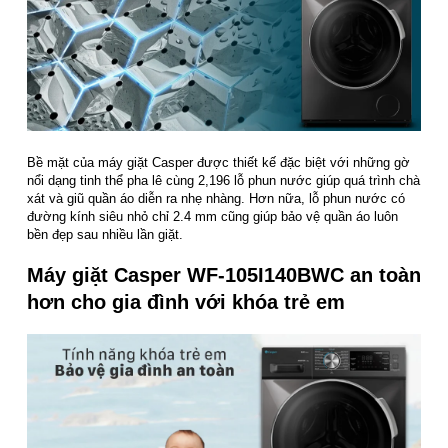
Bề mặt của máy giặt Casper được thiết kế đặc biệt với những gờ
nổi dạng tinh thể pha lê cùng 2,196 lỗ phun nước giúp quá trình chà
xát và giũ quần áo diễn ra nhẹ nhàng. Hơn nữa, lỗ phun nước có
đường kính siêu nhỏ chỉ 2.4 mm cũng giúp bảo vệ quần áo luôn
bền đẹp sau nhiều lần giặt.
Máy giặt Casper WF-105I140BWC an toàn
hơn cho gia đình với khóa trẻ em