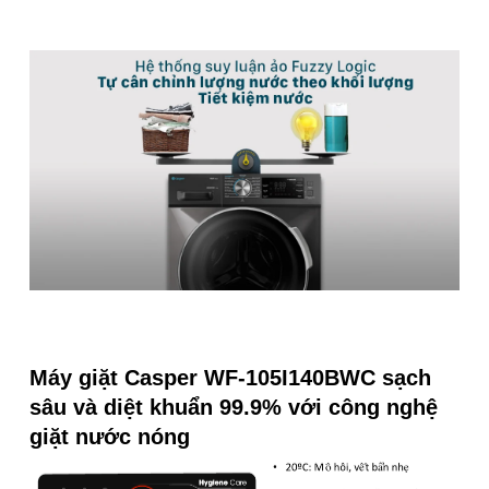
Máy giặt Casper WF-105I140BWC sạch
sâu và diệt khuẩn 99.9% với công nghệ
giặt nước nóng