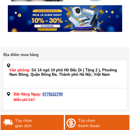
Địa điểm mua hàng
Văn phòng:
Số 14 ngõ 14 phố Hồ Đắc Di ( Tầng 2 ), Phường
Nam Đồng, Quận Đống Đa, Thành phố Hà Nội, Việt Nam
Đặt Hàng Ngay:
0779222799
Miễn phí 24/7
Tùy chọn
Tùy chọn
giao dịch
thanh thoán