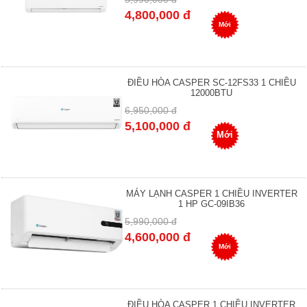
4,800,000 đ
Mới
ĐIỀU HÒA CASPER SC-12FS33 1 CHIỀU
12000BTU
6,950,000 đ
5,100,000 đ
Mới
MÁY LẠNH CASPER 1 CHIỀU INVERTER
1 HP GC-09IB36
5,990,000 đ
4,600,000 đ
Mới
ĐIỀU HÒA CASPER 1 CHIỀU INVERTER