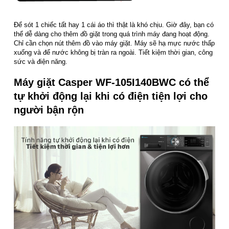
Để sót 1 chiếc tất hay 1 cái áo thì thật là khó chịu. Giờ đây, bạn có
thể dễ dàng cho thêm đồ giặt trong quá trình máy đang hoạt động.
Chỉ cần chọn nút thêm đồ vào máy giặt. Máy sẽ hạ mực nước thấp
xuống và để nước không bị tràn ra ngoài. Tiết kiệm thời gian, công
sức và điện năng.
Máy giặt Casper WF-105I140BWC có thể
tự khởi động lại khi có điện tiện lợi cho
người bận rộn