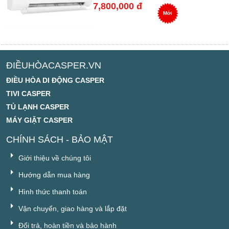
7,800,000 đ
Mới
ĐIỀUHÒACASPER.VN
ĐIỀU HÒA DI ĐỘNG CASPER
TIVI CASPER
TỦ LẠNH CASPER
MÁY GIẶT CASPER
CHÍNH SÁCH - BẢO MẬT
Giới thiệu về chúng tôi
Hướng dẫn mua hàng
Hình thức thanh toán
Vận chuyển, giao hàng và lắp đặt
Đổi trả, hoàn tiền và bảo hành