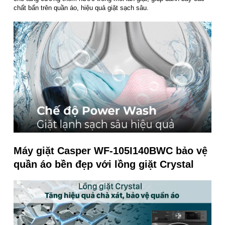
chất bẩn trên quần áo, hiệu quả giặt sạch sâu.
Máy giặt Casper WF-105I140BWC bảo vệ
quần áo bền đẹp với lồng giặt Crystal