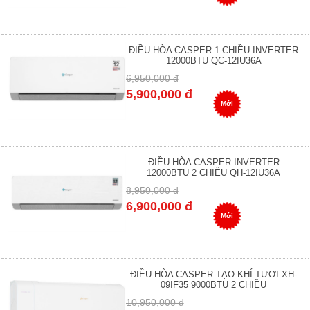
ĐIỀU HÒA CASPER 1 CHIỀU INVERTER
12000BTU QC-12IU36A
6,950,000 đ
5,900,000 đ
Mới
ĐIỀU HÒA CASPER INVERTER
12000BTU 2 CHIỀU QH-12IU36A
8,950,000 đ
6,900,000 đ
Mới
ĐIỀU HÒA CASPER TẠO KHÍ TƯƠI XH-
09IF35 9000BTU 2 CHIỀU
10,950,000 đ