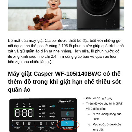
Bề mặt của máy giặt Casper được thiết kế đặc biệt với những gờ
nổi dạng tinh thể pha lê cùng 2,196 lỗ phun nước giúp quá trình chà
xát và giũ quần áo diễn ra nhẹ nhàng. Hơn nữa, lỗ phun nước có
đường kính siêu nhỏ chỉ 2.4 mm cũng giúp bảo vệ quần áo luôn
bền đẹp sau nhiều lần giặt.
Máy giặt Casper WF-105I140BWC có thể
thêm đồ trong khi giặt hạn chế thiếu sót
quần áo