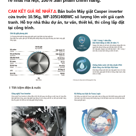
rẻ nhất Hà Nội, 100% Sản phẩm chính hãng.
CAM KẾT GIÁ RẺ NHẤT⚠️
Bán buôn Máy giặt Casper inverter
cửa trước 10.5Kg, WF-105I140BWC số lượng lớn với giá cạnh
tranh. Hỗ trợ nhà thầu dự án, tư vấn, thiết kế, thi công lắp đặt
tại công trình.