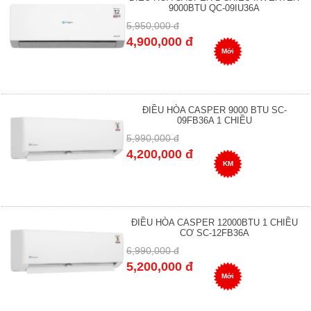
9000BTU QC-09IU36A
5,950,000 đ
4,900,000 đ
Mới
ĐIỀU HÒA CASPER 9000 BTU SC-
09FB36A 1 CHIỀU
5,990,000 đ
4,200,000 đ
KM
ĐIỀU HÒA CASPER 12000BTU 1 CHIỀU
CƠ SC-12FB36A
6,990,000 đ
5,200,000 đ
Mới