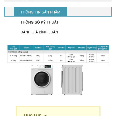
THÔNG TIN SẢN PHẨM
THÔNG SỐ KỸ THUẬT
ĐÁNH GIÁ BÌNH LUẬN