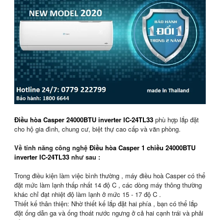
Điều hòa Casper
24000BTU inverter
IC-24TL33
phù hợp lắp đặt
cho hộ gia đình, chung cư, biệt thự cao cấp và văn phòng.
Về tính năng công nghệ
Điều hòa Casper 1 chiều 24000BTU
inverter IC-24TL33
như sau :
Trong điều kiện làm việc bình thường , máy điều hoà Casper có thể
đặt mức làm lạnh thấp nhất 14 độ C , các dòng máy thông thường
khác chỉ đạt nhiệt độ làm lạnh ở mức 15 - 17 độ C .
Thiết kế thân thiện: Nhờ thiết kế lắp đặt hai phía , bạn có thể lắp
đặt ống dẫn ga và ống thoát nước ngưng ở cả hai cạnh trái và phải