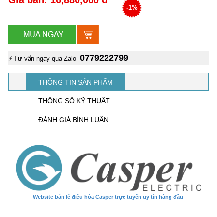
-1%
0779222799
⚡ Tư vấn ngay qua Zalo:
THÔNG TIN SẢN PHẨM
THÔNG SỐ KỸ THUẬT
ĐÁNH GIÁ BÌNH LUẬN
Website bán lẻ điều hòa Casper trực tuyến uy tín hàng đầu