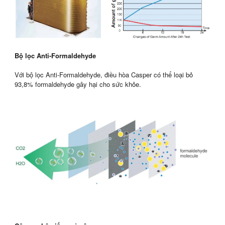
Bộ lọc Anti-Formaldehyde
Với bộ lọc Anti-Formaldehyde, điều hòa Casper có thể loại bỏ
93,8% formaldehyde gây hại cho sức khỏe.