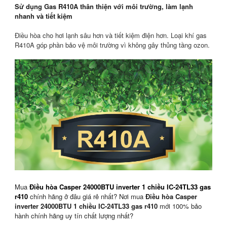
Sử dụng Gas R410A thân thiện với môi trường, làm lạnh
nhanh và tiết kiệm
Điều hòa cho hơi lạnh sâu hơn và tiết kiệm điện hơn.
Loại khí gas
R410A góp phần bảo vệ môi trường vì không gây thủng tầng ozon.
Mua
Điều hòa Casper 24000BTU inverter 1 chiều IC-24TL33 gas
r410
chính hãng ở đâu giá rẻ nhất? Nơi mua
Điều hòa Casper
inverter
24000BTU 1 chiều IC-24TL33
gas r410
mới 100% bảo
hành chính hãng uy tín chất lượng nhất?