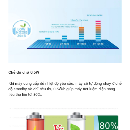
Chế độ chờ 0,5W
Khi máy cung cấp đủ nhiệt độ yêu cầu, máy sẽ tự động chạy ở chế
độ standby và chỉ tiêu thụ 0,5W/h giúp máy tiết kiệm điện năng
tiêu thụ lên tới 80%.