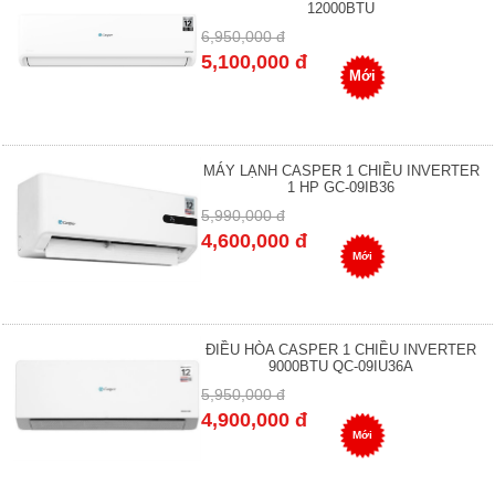
12000BTU
6,950,000 đ
5,100,000 đ
Mới
MÁY LẠNH CASPER 1 CHIỀU INVERTER
1 HP GC-09IB36
5,990,000 đ
4,600,000 đ
Mới
ĐIỀU HÒA CASPER 1 CHIỀU INVERTER
9000BTU QC-09IU36A
5,950,000 đ
4,900,000 đ
Mới