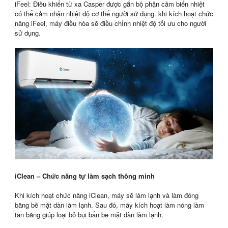
iFeel: Điều khiển từ xa Casper được gắn bộ phận cảm biến nhiệt
có thể cảm nhận nhiệt độ cơ thể người sử dụng. khi kích hoạt chức
năng iFeel, máy điều hòa sẽ điều chỉnh nhiệt độ tối ưu cho người
sử dụng.
iClean – Chức năng tự làm sạch thông minh
Khi kích hoạt chức năng iClean, máy sẽ làm lạnh và làm đóng
băng bề mặt dàn làm lạnh. Sau đó, máy kích hoạt làm nóng làm
tan băng giúp loại bỏ bụi bẩn bề mặt dàn làm lạnh.