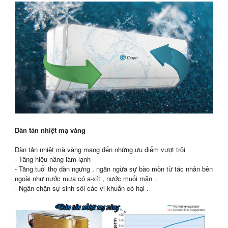
Dàn tản nhiệt mạ vàng
Dàn tản nhiệt mà vàng mang đến những ưu điểm vượt trội
- Tăng hiệu năng làm lạnh
- Tăng tuổi thọ dàn ngưng , ngăn ngừa sự bào mòn từ tác nhân bên
ngoài như nước mưa có a-xít , nước muối mặn .
- Ngăn chặn sự sinh sôi các vi khuẩn có hại .