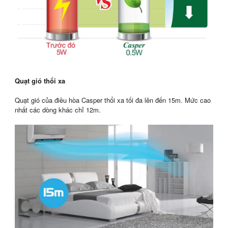
Quạt gió thổi xa
Quạt gió của điều hòa Casper thổi xa tối đa lên đến 15m. Mức cao
nhất các dòng khác chỉ 12m.