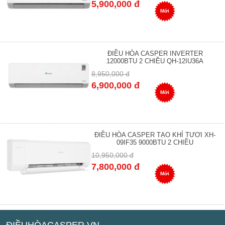
5,900,000 đ
Mới
ĐIỀU HÒA CASPER INVERTER
12000BTU 2 CHIỀU QH-12IU36A
8,950,000 đ
6,900,000 đ
Mới
ĐIỀU HÒA CASPER TẠO KHÍ TƯƠI XH-
09IF35 9000BTU 2 CHIỀU
10,950,000 đ
7,800,000 đ
Mới
ĐIỀUHÒACASPER.VN