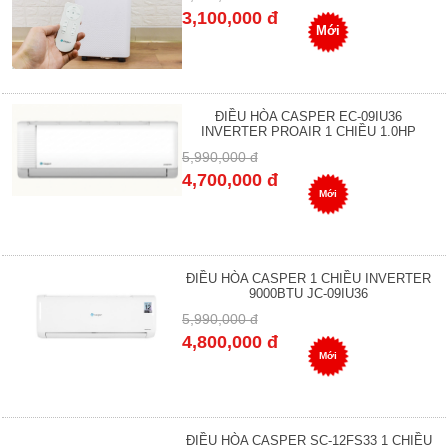
3,100,000 đ
Mới
ĐIỀU HÒA CASPER EC-09IU36
INVERTER PROAIR 1 CHIỀU 1.0HP
5,990,000 đ
4,700,000 đ
Mới
ĐIỀU HÒA CASPER 1 CHIỀU INVERTER
9000BTU JC-09IU36
5,990,000 đ
4,800,000 đ
Mới
ĐIỀU HÒA CASPER SC-12FS33 1 CHIỀU