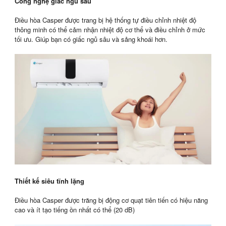
Công nghệ giấc ngủ sâu
Điều hòa Casper được trang bị hệ thống tự điều chỉnh nhiệt độ
thông minh có thể cảm nhận nhiệt độ cơ thể và điều chỉnh ở mức
tối ưu. Giúp bạn có giấc ngủ sâu và sảng khoái hơn.
Thiết kế siêu tĩnh lặng
Điều hòa Casper được trăng bị động cơ quạt tiên tiến có hiệu năng
cao và ít tạo tiếng ồn nhất có thể (20 dB)