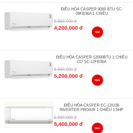
ĐIỀU HÒA CASPER 9000 BTU SC-
09FB36A 1 CHIỀU
5,990,000 đ
4,200,000 đ
KM
ĐIỀU HÒA CASPER 12000BTU 1 CHIỀU
CƠ SC-12FB36A
6,990,000 đ
5,200,000 đ
Mới
ĐIỀU HÒA CASPER EC-12IU36
INVERTER PROAIR 1 CHIỀU 1.5HP
6,990,000 đ
5,400,000 đ
Mới