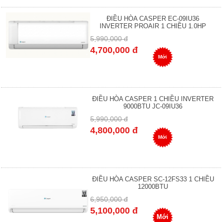
ĐIỀU HÒA CASPER EC-09IU36
INVERTER PROAIR 1 CHIỀU 1.0HP
5,990,000 đ
4,700,000 đ
Mới
ĐIỀU HÒA CASPER 1 CHIỀU INVERTER
9000BTU JC-09IU36
5,990,000 đ
4,800,000 đ
Mới
ĐIỀU HÒA CASPER SC-12FS33 1 CHIỀU
12000BTU
6,950,000 đ
5,100,000 đ
Mới