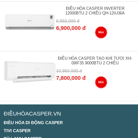
ĐIỀU HÒA CASPER INVERTER
12000BTU 2 CHIỀU QH-12IU36A
8,950,000 đ
6,900,000 đ
Mới
ĐIỀU HÒA CASPER TẠO KHÍ TƯƠI XH-
09IF35 9000BTU 2 CHIỀU
10,950,000 đ
7,800,000 đ
Mới
ĐIỀUHÒACASPER.VN
ĐIỀU HÒA DI ĐỘNG CASPER
TIVI CASPER