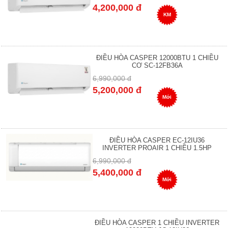
4,200,000 đ
KM
ĐIỀU HÒA CASPER 12000BTU 1 CHIỀU
CƠ SC-12FB36A
6,990,000 đ
5,200,000 đ
Mới
ĐIỀU HÒA CASPER EC-12IU36
INVERTER PROAIR 1 CHIỀU 1.5HP
6,990,000 đ
5,400,000 đ
Mới
ĐIỀU HÒA CASPER 1 CHIỀU INVERTER