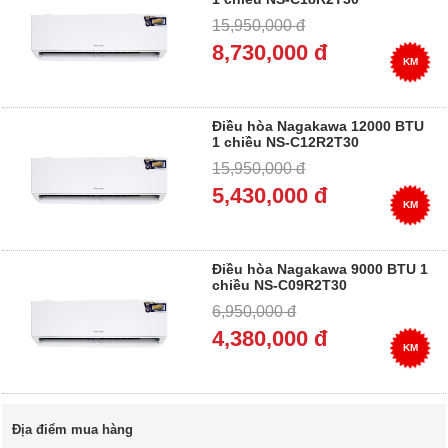
15,950,000 đ
8,730,000 đ
KM
Điều hòa Nagakawa 12000 BTU
1 chiều NS-C12R2T30
15,950,000 đ
5,430,000 đ
KM
Điều hòa Nagakawa 9000 BTU 1
chiều NS-C09R2T30
6,950,000 đ
4,380,000 đ
KM
Địa điểm mua hàng