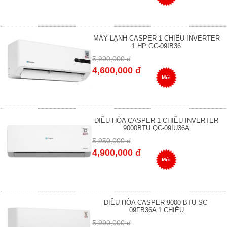
MÁY LẠNH CASPER 1 CHIỀU INVERTER
1 HP GC-09IB36
5,990,000 đ
4,600,000 đ
Mới
ĐIỀU HÒA CASPER 1 CHIỀU INVERTER
9000BTU QC-09IU36A
5,950,000 đ
4,900,000 đ
Mới
ĐIỀU HÒA CASPER 9000 BTU SC-
09FB36A 1 CHIỀU
5,990,000 đ