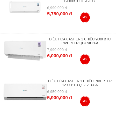
12000BTU JC-12IU36
6,990,000 đ
5,750,000 đ
Mới
ĐIỀU HÒA CASPER 2 CHIỀU 9000 BTU
INVERTER QH-09IU36A
7,990,000 đ
6,000,000 đ
Mới
ĐIỀU HÒA CASPER 1 CHIỀU INVERTER
12000BTU QC-12IU36A
6,950,000 đ
5,900,000 đ
Mới