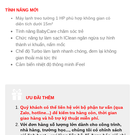
TÍNH NĂNG MỚI
Máy lạnh treo tường 1 HP phù hợp không gian có
diện tích dưới 15m²
Tính năng BabyCare chăm sóc trẻ
Chức năng tự làm sạch IClean ngăn ngừa sự hình
thành vi khuẩn, nấm mốc
Chế độ Turbo làm lạnh nhanh chóng, đem lại không
gian thoải mái tức thì
Cảm biến nhiệt độ thông minh iFeel
ƯU ĐÃI THÊM
Quý khách có thể
liên hệ với bộ phận tư vấn (qua
Zalo, hotline...) để kiểm tra hàng còn, thời gian
giao hàng và hỗ trợ kỹ thuật miễn phí
.
Với đơn hàng số lượng lớn dành cho công trình,
nhà hàng, trường học..., chúng tôi có chính sách