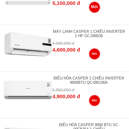
5,100,000 đ
Mới
MÁY LẠNH CASPER 1 CHIỀU INVERTER
1 HP GC-09IB36
5,990,000 đ
4,600,000 đ
Mới
ĐIỀU HÒA CASPER 1 CHIỀU INVERTER
9000BTU QC-09IU36A
5,950,000 đ
4,900,000 đ
Mới
ĐIỀU HÒA CASPER 9000 BTU SC-