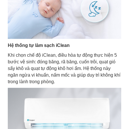
Hệ thống tự làm sạch iClean
Khi chọn chế độ iClean, điều hòa tự động thực hiện 5
bước vệ sinh: đóng băng, rã băng, cuốn trôi, quạt gió
sấy khô và quạt tự động khô hơi ẩm. Hệ thống này
ngăn ngừa vi khuẩn, nấm mốc và giúp duy trì không khí
trong lành trong phòng.