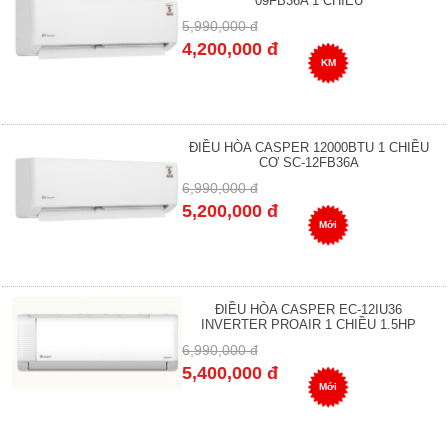
09FB36A 1 CHIỀU
5,990,000 đ
4,200,000 đ
KM
ĐIỀU HÒA CASPER 12000BTU 1 CHIỀU
CƠ SC-12FB36A
6,990,000 đ
5,200,000 đ
Mới
ĐIỀU HÒA CASPER EC-12IU36
INVERTER PROAIR 1 CHIỀU 1.5HP
6,990,000 đ
5,400,000 đ
Mới