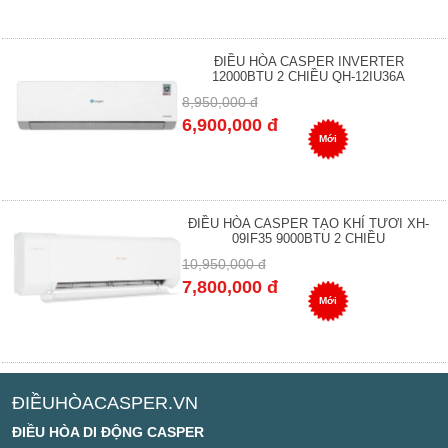
ĐIỀU HÒA CASPER INVERTER
12000BTU 2 CHIỀU QH-12IU36A
8,950,000 đ
6,900,000 đ
Mới
ĐIỀU HÒA CASPER TẠO KHÍ TƯƠI XH-
09IF35 9000BTU 2 CHIỀU
10,950,000 đ
7,800,000 đ
Mới
ĐIỀUHÒACASPER.VN
ĐIỀU HÒA DI ĐỘNG CASPER