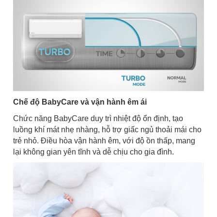
Chế độ BabyCare và vận hành êm ái
Chức năng BabyCare duy trì nhiệt độ ổn định, tạo
luồng khí mát nhẹ nhàng, hỗ trợ giấc ngủ thoải mái cho
trẻ nhỏ. Điều hòa vận hành êm, với độ ồn thấp, mang
lại không gian yên tĩnh và dễ chịu cho gia đình.