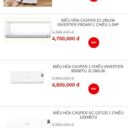
ĐIỀU HÒA CASPER EC-09IU36
INVERTER PROAIR 1 CHIỀU 1.0HP
5,990,000 đ
4,700,000 đ
Mới
ĐIỀU HÒA CASPER 1 CHIỀU INVERTER
9000BTU JC-09IU36
5,990,000 đ
4,800,000 đ
Mới
ĐIỀU HÒA CASPER SC-12FS33 1 CHIỀU
12000BTU
6,950,000 đ