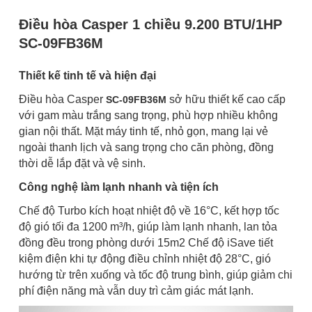
Điều hòa Casper 1 chiều 9.200 BTU/1HP
SC-09FB36M
Thiết kế tinh tế và hiện đại
Điều hòa Casper
sở hữu thiết kế cao cấp
SC-09FB36M
với gam màu trắng sang trọng, phù hợp nhiều không
gian nội thất. Mặt máy tinh tế, nhỏ gọn, mang lại vẻ
ngoài thanh lịch và sang trọng cho căn phòng, đồng
thời dễ lắp đặt và vệ sinh.
Công nghệ làm lạnh nhanh và tiện ích
Chế độ Turbo kích hoạt nhiệt độ về 16°C, kết hợp tốc
độ gió tối đa 1200 m³/h, giúp làm lạnh nhanh, lan tỏa
đồng đều trong phòng dưới 15m2 Chế độ iSave tiết
kiệm điện khi tự động điều chỉnh nhiệt độ 28°C, gió
hướng từ trên xuống và tốc độ trung bình, giúp giảm chi
phí điện năng mà vẫn duy trì cảm giác mát lạnh.