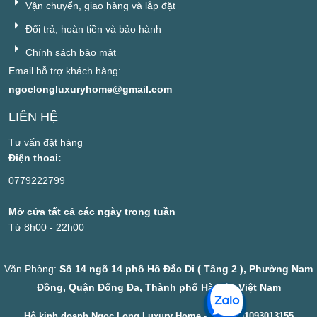
Vận chuyển, giao hàng và lắp đặt
Đổi trả, hoàn tiền và bảo hành
Chính sách bảo mật
Email hỗ trợ khách hàng:
ngoclongluxuryhome@gmail.com
LIÊN HỆ
Tư vấn đặt hàng
Điện thoai:
0779222799
Mở cửa tất cả các ngày trong tuần
Từ 8h00 - 22h00
Văn Phòng:
Số 14 ngõ 14 phố Hồ Đắc Di ( Tầng 2 ), Phường Nam
Đồng, Quận Đống Đa, Thành phố Hà Nội, Việt Nam
Hộ kinh doanh Ngọc Long Luxury Home - MST: 001093013155