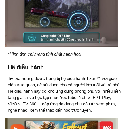
*Hình ảnh chỉ mang tính chất minh họa
Hệ điều hành
Tivi Samsung
được trang bị hệ điều hành Tizen™ với giao
diện trực quan, dễ sử dụng cho cả người lớn tuổi và trẻ nhỏ.
Hệ điều hành này có kho ứng dụng phong phú với nhiều nền
tảng giải trí và học tập như: YouTube, Netflix, FPT Play,
VieON, TV 360,... đáp ứng đa dạng nhu cầu từ xem phim,
nghe nhạc, xem thể thao đến học trực tuyến.