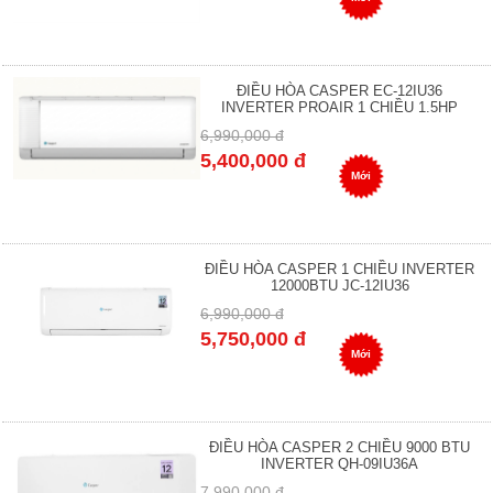
ĐIỀU HÒA CASPER EC-12IU36
INVERTER PROAIR 1 CHIỀU 1.5HP
6,990,000 đ
5,400,000 đ
Mới
ĐIỀU HÒA CASPER 1 CHIỀU INVERTER
12000BTU JC-12IU36
6,990,000 đ
5,750,000 đ
Mới
ĐIỀU HÒA CASPER 2 CHIỀU 9000 BTU
INVERTER QH-09IU36A
7,990,000 đ