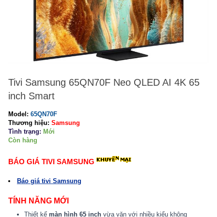
Tivi Samsung 65QN70F Neo QLED AI 4K 65
inch Smart
Model
:
65QN70F
Thương hiệu:
Samsung
Tình trạng:
Mới
Còn hàng
BÁO GIÁ TIVI SAMSUNG
Báo giá tivi Samsung
TÍNH NĂNG MỚI
Thiết kế
màn hình 65 inch
vừa vặn với nhiều kiểu không