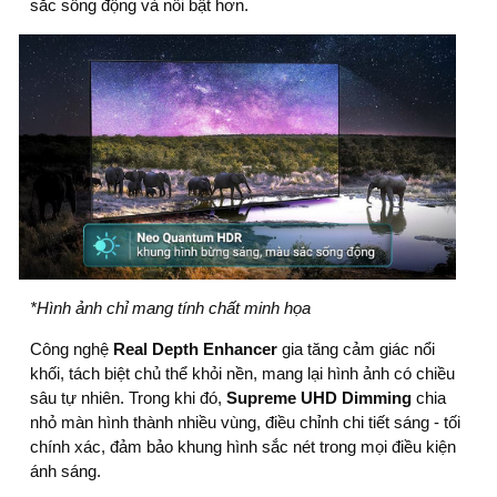
sắc sống động và nổi bật hơn.
*Hình ảnh chỉ mang tính chất minh họa
Công nghệ
Real Depth Enhancer
gia tăng cảm giác nổi
khối, tách biệt chủ thể khỏi nền, mang lại hình ảnh có chiều
sâu tự nhiên. Trong khi đó,
Supreme UHD Dimming
chia
nhỏ màn hình thành nhiều vùng, điều chỉnh chi tiết sáng - tối
chính xác, đảm bảo khung hình sắc nét trong mọi điều kiện
ánh sáng.