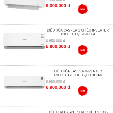
6,000,000 đ
Mới
ĐIỀU HÒA CASPER 1 CHIỀU INVERTER
12000BTU QC-12IU36A
6,950,000 đ
5,900,000 đ
Mới
ĐIỀU HÒA CASPER INVERTER
12000BTU 2 CHIỀU QH-12IU36A
8,950,000 đ
6,900,000 đ
Mới
ĐIỀU HÒA CASPER TẠO KHÍ TƯƠI XH-