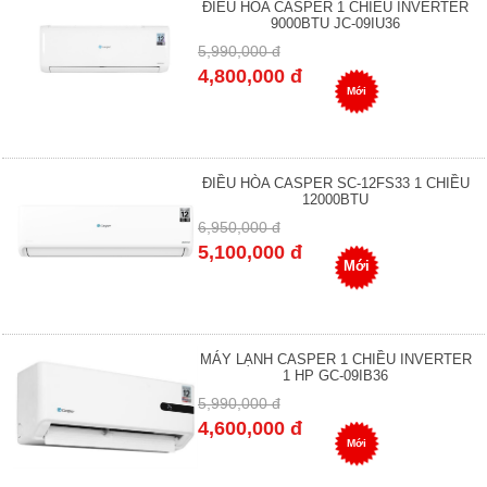
ĐIỀU HÒA CASPER 1 CHIỀU INVERTER
9000BTU JC-09IU36
5,990,000 đ
4,800,000 đ
Mới
ĐIỀU HÒA CASPER SC-12FS33 1 CHIỀU
12000BTU
6,950,000 đ
5,100,000 đ
Mới
MÁY LẠNH CASPER 1 CHIỀU INVERTER
1 HP GC-09IB36
5,990,000 đ
4,600,000 đ
Mới