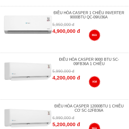
ĐIỀU HÒA CASPER 1 CHIỀU INVERTER
9000BTU QC-09IU36A
5,950,000 đ
4,900,000 đ
Mới
ĐIỀU HÒA CASPER 9000 BTU SC-
09FB36A 1 CHIỀU
5,990,000 đ
4,200,000 đ
KM
ĐIỀU HÒA CASPER 12000BTU 1 CHIỀU
CƠ SC-12FB36A
6,990,000 đ
5,200,000 đ
Mới