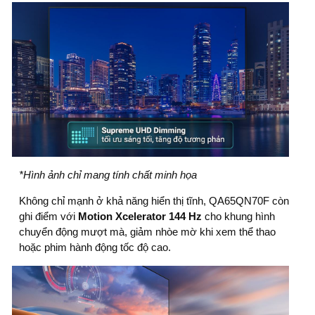
*Hình ảnh chỉ mang tính chất minh họa
Không chỉ mạnh ở khả năng hiển thị tĩnh, QA65QN70F còn
ghi điểm với
Motion Xcelerator 144 Hz
cho khung hình
chuyển động mượt mà, giảm nhòe mờ khi xem thể thao
hoặc phim hành động tốc độ cao.