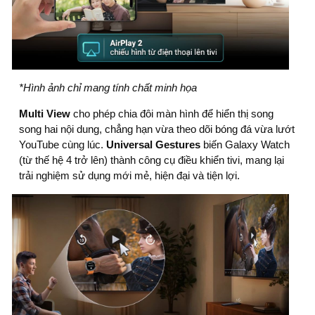
*Hình ảnh chỉ mang tính chất minh họa
Multi View
cho phép chia đôi màn hình để hiển thị song
song hai nội dung, chẳng hạn vừa theo dõi bóng đá vừa lướt
YouTube cùng lúc.
Universal Gestures
biến Galaxy Watch
(từ thế hệ 4 trở lên) thành công cụ điều khiển tivi, mang lại
trải nghiệm sử dụng mới mẻ, hiện đại và tiện lợi.