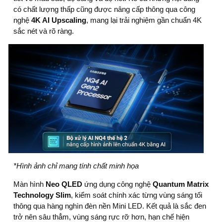
có chất lượng thấp cũng được nâng cấp thông qua công
nghệ
4K AI Upscaling
, mang lại trải nghiệm gần chuẩn 4K
sắc nét và rõ ràng.
*Hình ảnh chỉ mang tính chất minh họa
Màn hình
Neo QLED
ứng dụng công nghệ
Quantum Matrix
Technology Slim
, kiểm soát chính xác từng vùng sáng tối
thông qua hàng nghìn đèn nền Mini LED. Kết quả là sắc đen
trở nên sâu thẳm, vùng sáng rực rỡ hơn, hạn chế hiện