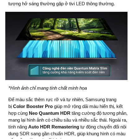
tượng hở sáng thường gặp ở tivi LED thông thường.
*Hình ảnh chỉ mang tính chất minh họa
Để màu sắc thêm rực rỡ và tự nhiên, Samsung trang
bị
Color Booster Pro
giúp mở rộng dải màu hiển thị, kết
hợp cùng
Neo Quantum HDR
tăng cường độ tương phản,
mang lại hình ảnh có chiều sâu và nhiều sắc thái. Ngoài ra,
tính năng
Auto HDR Remastering
tự động chuyển đổi nội
dung SDR sang gần chuẩn HDR, giúp khung hình có màu