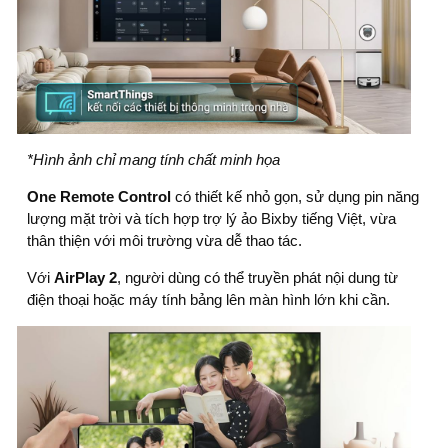
*Hình ảnh chỉ mang tính chất minh họa
One Remote Control
có thiết kế nhỏ gọn, sử dụng pin năng
lượng mặt trời và tích hợp trợ lý ảo Bixby tiếng Việt, vừa
thân thiện với môi trường vừa dễ thao tác.
Với
AirPlay 2
, người dùng có thể truyền phát nội dung từ
điện thoại hoặc máy tính bảng lên màn hình lớn khi cần.