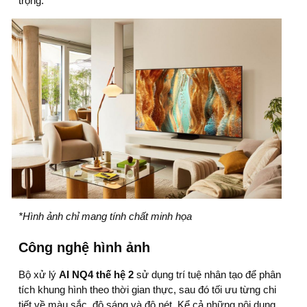
trọng.
*Hình ảnh chỉ mang tính chất minh họa
Công nghệ hình ảnh
Bộ xử lý
AI NQ4 thế hệ 2
sử dụng trí tuệ nhân tạo để phân
tích khung hình theo thời gian thực, sau đó tối ưu từng chi
tiết về màu sắc, độ sáng và độ nét. Kể cả những nội dung