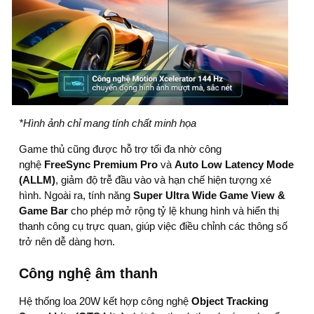
*Hình ảnh chỉ mang tính chất minh họa
Game thủ cũng được hỗ trợ tối đa nhờ công
nghệ
FreeSync Premium Pro
và
Auto Low Latency Mode
(ALLM)
, giảm độ trễ đầu vào và hạn chế hiện tượng xé
hình. Ngoài ra, tính năng
Super Ultra Wide Game View &
Game Bar
cho phép mở rộng tỷ lệ khung hình và hiển thị
thanh công cụ trực quan, giúp việc điều chỉnh các thông số
trở nên dễ dàng hơn.
Công nghệ âm thanh
Hệ thống loa 20W kết hợp công nghệ
Object Tracking