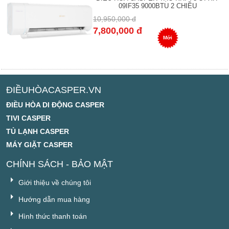
09IF35 9000BTU 2 CHIỀU
10,950,000 đ
7,800,000 đ
Mới
ĐIỀUHÒACASPER.VN
ĐIỀU HÒA DI ĐỘNG CASPER
TIVI CASPER
TỦ LẠNH CASPER
MÁY GIẶT CASPER
CHÍNH SÁCH - BẢO MẬT
Giới thiệu về chúng tôi
Hướng dẫn mua hàng
Hình thức thanh toán