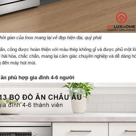
hời gian của Inox mang lại vẻ đẹp hiện đại, quý phái
nhấn, cũng được hoàn thiện với màu thép không gỉ và được phủ một l
ể hài hòa, chắc chắn, mang lại cảm giác chuyên nghiệp và dễ dàng h
ng đến máy hút mùi.
 ăn phù hợp gia đình 4-6 người