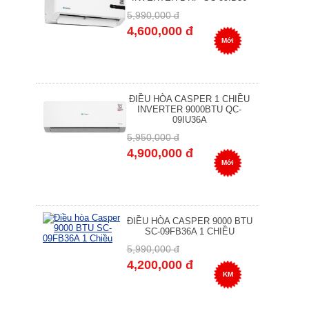
5,990,000 đ
4,600,000 đ
Mới
ĐIỀU HÒA CASPER 1 CHIỀU
INVERTER 9000BTU QC-
09IU36A
5,950,000 đ
4,900,000 đ
Mới
ĐIỀU HÒA CASPER 9000 BTU
SC-09FB36A 1 CHIỀU
5,990,000 đ
4,200,000 đ
KM