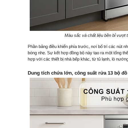
Màu sắc và chất liệu bền bỉ vượt t
Phần bảng điều khiển phía trước, nơi bố trí các nút 
bóng nhẹ. Sự kết hợp đồng bộ này tạo ra một tổng th
hợp với các thiết bị nhà bếp khác, từ tủ lạnh, lò nướ
Dung tích chứa lớn, công suất rửa 13 bộ đồ