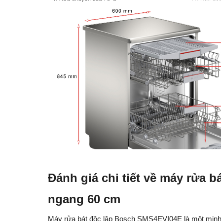
Đánh giá chi tiết về máy rửa 
ngang 60 cm
Máy rửa bát độc lập Bosch SMS4EVI04E là một minh c