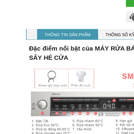
THÔNG TIN SẢN PHẨM
THÔNG SỐ K
Đặc điểm nổi bật của MÁY RỬA 
SẤY HÉ CỬA