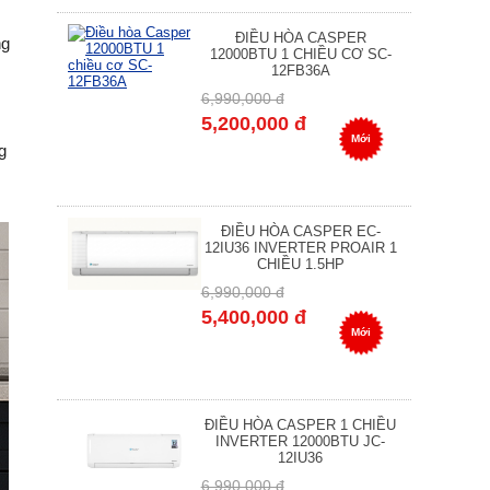
ĐIỀU HÒA CASPER
ng
12000BTU 1 CHIỀU CƠ SC-
12FB36A
6,990,000 đ
5,200,000 đ
Mới
g
ĐIỀU HÒA CASPER EC-
12IU36 INVERTER PROAIR 1
CHIỀU 1.5HP
6,990,000 đ
5,400,000 đ
Mới
ĐIỀU HÒA CASPER 1 CHIỀU
INVERTER 12000BTU JC-
12IU36
6,990,000 đ