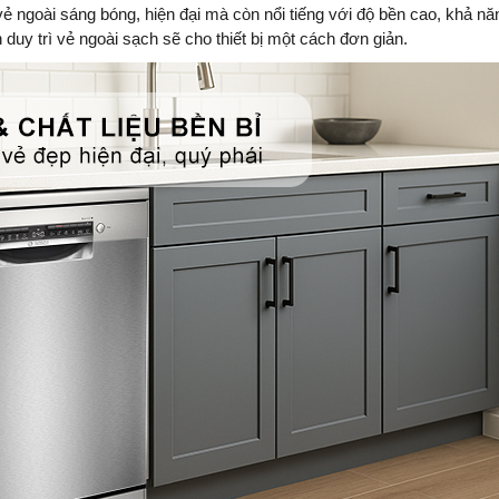
vẻ ngoài sáng bóng, hiện đại mà còn nổi tiếng với độ bền cao, khả nă
 duy trì vẻ ngoài sạch sẽ cho thiết bị một cách đơn giản.