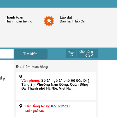
Thanh toán
Lắp đặt
Thanh toán tiện lợi
Bảo hành lắp đặt
Giỏ hàng
0
SP
Địa điểm mua hàng
ấy
Văn phòng:
Số 14 ngõ 14 phố Hồ Đắc Di (
Tầng 2 ), Phường Nam Đồng, Quận Đống
Đa, Thành phố Hà Nội, Việt Nam
Đặt Hàng Ngay:
0779222799
Miễn phí 24/7