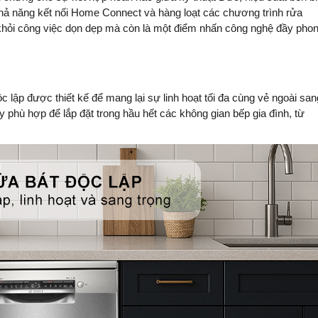
 khả năng kết nối Home Connect và hàng loạt các chương trình rửa
 khỏi công việc dọn dẹp mà còn là một điểm nhấn công nghệ đầy pho
p được thiết kế để mang lại sự linh hoạt tối đa cùng vẻ ngoài san
y phù hợp để lắp đặt trong hầu hết các không gian bếp gia đình, từ