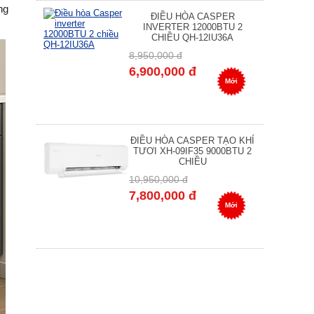
ng
ĐIỀU HÒA CASPER
INVERTER 12000BTU 2
CHIỀU QH-12IU36A
8,950,000 đ
6,900,000 đ
Mới
ĐIỀU HÒA CASPER TẠO KHÍ
TƯƠI XH-09IF35 9000BTU 2
CHIỀU
10,950,000 đ
7,800,000 đ
Mới