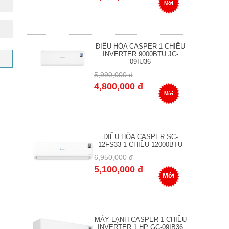
Mới
ĐIỀU HÒA CASPER 1 CHIỀU
INVERTER 9000BTU JC-
09IU36
5,990,000 đ
4,800,000 đ
Mới
ĐIỀU HÒA CASPER SC-
12FS33 1 CHIỀU 12000BTU
6,950,000 đ
5,100,000 đ
Mới
MÁY LẠNH CASPER 1 CHIỀU
INVERTER 1 HP GC-09IB36