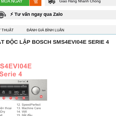
Giao Hàng Nhanh Chóng
⚡ Tư vấn ngay qua Zalo
Ỹ THUẬT
ĐÁNH GIÁ BÌNH LUẬN
BÁT ĐỘC LẬP BOSCH SMS4EVI04E SERIE 4